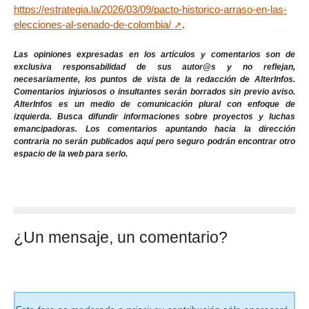
https://estrategia.la/2026/03/09/pacto-historico-arraso-en-las-
elecciones-al-senado-de-colombia/
.
Las opiniones expresadas en los artículos y comentarios son de
exclusiva responsabilidad de sus autor@s y no reflejan,
necesariamente, los puntos de vista de la redacción de AlterInfos.
Comentarios injuriosos o insultantes serán borrados sin previo aviso.
AlterInfos es un medio de comunicación plural con enfoque de
izquierda. Busca difundir informaciones sobre proyectos y luchas
emancipadoras. Los comentarios apuntando hacia la dirección
contraria no serán publicados aquí pero seguro podrán encontrar otro
espacio de la web para serlo.
¿Un mensaje, un comentario?