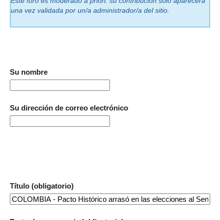
Este foro es moderado a priori: su contribución sólo aparecerá
una vez validada por un/a administrador/a del sitio.
Su nombre
Su dirección de correo electrónico
Título (obligatorio)