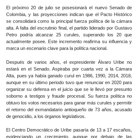
El próximo 20 de julio se posesionará el nuevo Senado de
Colombia, y las proyecciones indican que el Pacto Histórico
se consolidará como la principal fuerza política de la cámara
alta. A falta del escrutinio final, el partido liderado por Gustavo
Petro podría alcanzar 25 curules, superando los 20 que
actualmente posee. Este incremento reafirma su influencia y
marca un escenario clave para la política nacional.
Después de varios años, el expresidente Álvaro Uribe no
estará en el Senado. Aspiraba por cuarta vez a la Cámara
Alta, pues ya había ganado curul en 1986, 1990, 2014, 2018,
aunque en su último periodo tuvo que renunciar en 2020 para
organizar su defensa en el juicio que se le llevó por presunto
soborno a testigos y fraude procesal. Su fuerza política no
obtuvo los votos necesarios para ganar más curules y permitir
el retorno del exmandatario antioqueño de 73 años, acusado
de genocidio, a los órganos legislativos.
El Centro Democrático de Uribe pasaría de 13 a 17 escaños,
evidenciando un crecimiento, aunque por debajo de las