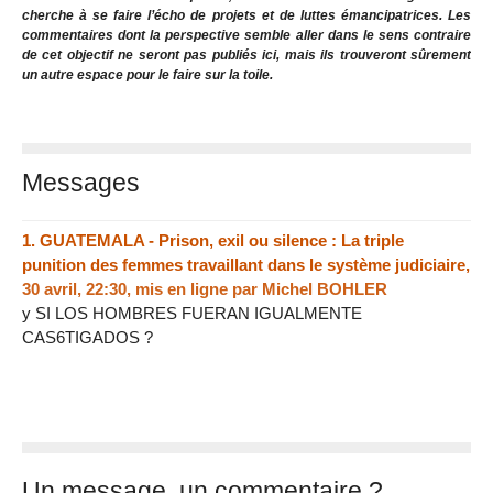
cherche à se faire l’écho de projets et de luttes émancipatrices. Les
commentaires dont la perspective semble aller dans le sens contraire
de cet objectif ne seront pas publiés ici, mais ils trouveront sûrement
un autre espace pour le faire sur la toile.
Messages
1.
GUATEMALA - Prison, exil ou silence : La triple
punition des femmes travaillant dans le système judiciaire,
30 avril, 22:30
,
mis en ligne par
Michel BOHLER
y SI LOS HOMBRES FUERAN IGUALMENTE
CAS6TIGADOS ?
Un message, un commentaire ?