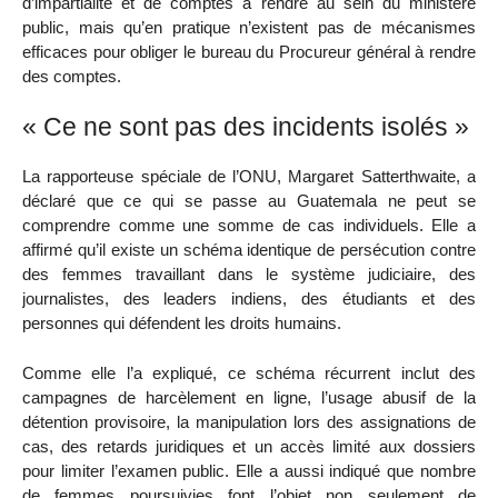
d’impartialité et de comptes à rendre au sein du ministère
public, mais qu’en pratique n’existent pas de mécanismes
efficaces pour obliger le bureau du Procureur général à rendre
des comptes.
« Ce ne sont pas des incidents isolés »
La rapporteuse spéciale de l’ONU, Margaret Satterthwaite, a
déclaré que ce qui se passe au Guatemala ne peut se
comprendre comme une somme de cas individuels. Elle a
affirmé qu’il existe un schéma identique de persécution contre
des femmes travaillant dans le système judiciaire, des
journalistes, des leaders indiens, des étudiants et des
personnes qui défendent les droits humains.
Comme elle l’a expliqué, ce schéma récurrent inclut des
campagnes de harcèlement en ligne, l’usage abusif de la
détention provisoire, la manipulation lors des assignations de
cas, des retards juridiques et un accès limité aux dossiers
pour limiter l’examen public. Elle a aussi indiqué que nombre
de femmes poursuivies font l’objet non seulement de