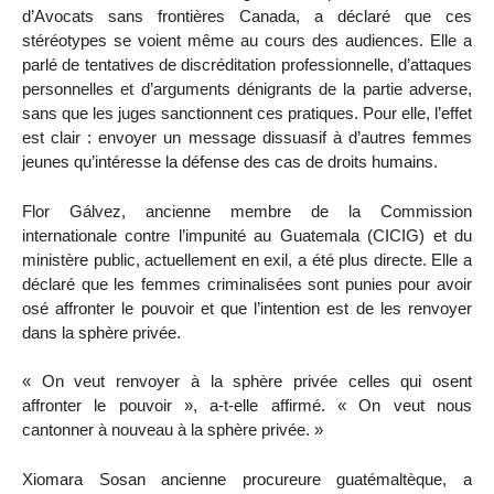
d’Avocats sans frontières Canada, a déclaré que ces
stéréotypes se voient même au cours des audiences. Elle a
parlé de tentatives de discréditation professionnelle, d’attaques
personnelles et d’arguments dénigrants de la partie adverse,
sans que les juges sanctionnent ces pratiques. Pour elle, l’effet
est clair : envoyer un message dissuasif à d’autres femmes
jeunes qu’intéresse la défense des cas de droits humains.
Flor Gálvez, ancienne membre de la Commission
internationale contre l’impunité au Guatemala (CICIG) et du
ministère public, actuellement en exil, a été plus directe. Elle a
déclaré que les femmes criminalisées sont punies pour avoir
osé affronter le pouvoir et que l’intention est de les renvoyer
dans la sphère privée.
« On veut renvoyer à la sphère privée celles qui osent
affronter le pouvoir », a-t-elle affirmé. « On veut nous
cantonner à nouveau à la sphère privée. »
Xiomara Sosan ancienne procureure guatémaltèque, a