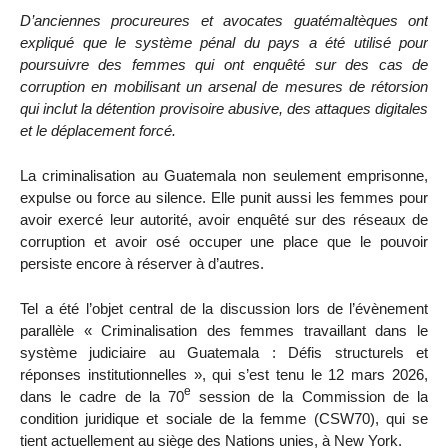
D’anciennes procureures et avocates guatémaltèques ont
expliqué que le système pénal du pays a été utilisé pour
poursuivre des femmes qui ont enquêté sur des cas de
corruption en mobilisant un arsenal de mesures de rétorsion
qui inclut la détention provisoire abusive, des attaques digitales
et le déplacement forcé.
La criminalisation au Guatemala non seulement emprisonne,
expulse ou force au silence. Elle punit aussi les femmes pour
avoir exercé leur autorité, avoir enquêté sur des réseaux de
corruption et avoir osé occuper une place que le pouvoir
persiste encore à réserver à d’autres.
Tel a été l’objet central de la discussion lors de l’évènement
parallèle « Criminalisation des femmes travaillant dans le
système judiciaire au Guatemala : Défis structurels et
réponses institutionnelles », qui s’est tenu le 12 mars 2026,
e
dans le cadre de la 70
session de la Commission de la
condition juridique et sociale de la femme (CSW70), qui se
tient actuellement au siège des Nations unies, à New York.