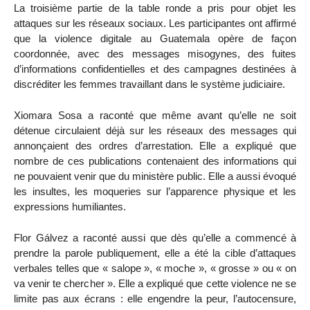
La troisième partie de la table ronde a pris pour objet les
attaques sur les réseaux sociaux. Les participantes ont affirmé
que la violence digitale au Guatemala opère de façon
coordonnée, avec des messages misogynes, des fuites
d’informations confidentielles et des campagnes destinées à
discréditer les femmes travaillant dans le système judiciaire.
Xiomara Sosa a raconté que même avant qu’elle ne soit
détenue circulaient déjà sur les réseaux des messages qui
annonçaient des ordres d’arrestation. Elle a expliqué que
nombre de ces publications contenaient des informations qui
ne pouvaient venir que du ministère public. Elle a aussi évoqué
les insultes, les moqueries sur l’apparence physique et les
expressions humiliantes.
Flor Gálvez a raconté aussi que dès qu’elle a commencé à
prendre la parole publiquement, elle a été la cible d’attaques
verbales telles que « salope », « moche », « grosse » ou « on
va venir te chercher ». Elle a expliqué que cette violence ne se
limite pas aux écrans : elle engendre la peur, l’autocensure,