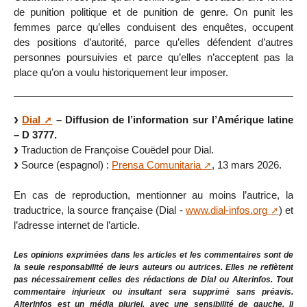
de punition politique et de punition de genre. On punit les
femmes parce qu’elles conduisent des enquêtes, occupent
des positions d’autorité, parce qu’elles défendent d’autres
personnes poursuivies et parce qu’elles n’acceptent pas la
place qu’on a voulu historiquement leur imposer.
Dial
– Diffusion de l’information sur l’Amérique latine
– D 3777.
Traduction de Françoise Couëdel pour Dial.
Source (espagnol) :
Prensa Comunitaria
, 13 mars 2026.
En cas de reproduction, mentionner au moins l’autrice, la
traductrice, la source française (Dial -
www.dial-infos.org
) et
l’adresse internet de l’article.
Les opinions exprimées dans les articles et les commentaires sont de
la seule responsabilité de leurs auteurs ou autrices. Elles ne reflètent
pas nécessairement celles des rédactions de Dial ou Alterinfos. Tout
commentaire injurieux ou insultant sera supprimé sans préavis.
AlterInfos est un média pluriel, avec une sensibilité de gauche. Il