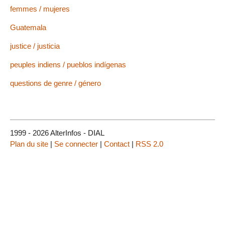
femmes / mujeres
Guatemala
justice / justicia
peuples indiens / pueblos indígenas
questions de genre / género
1999 - 2026 AlterInfos - DIAL
Plan du site
|
Se connecter
|
Contact
|
RSS 2.0