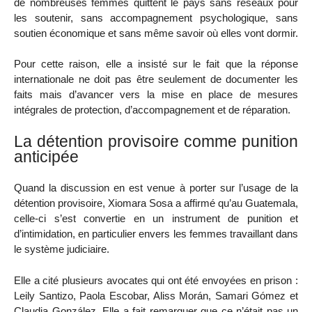
de nombreuses femmes quittent le pays sans réseaux pour
les soutenir, sans accompagnement psychologique, sans
soutien économique et sans même savoir où elles vont dormir.
Pour cette raison, elle a insisté sur le fait que la réponse
internationale ne doit pas être seulement de documenter les
faits mais d’avancer vers la mise en place de mesures
intégrales de protection, d’accompagnement et de réparation.
La détention provisoire comme punition
anticipée
Quand la discussion en est venue à porter sur l’usage de la
détention provisoire, Xiomara Sosa a affirmé qu’au Guatemala,
celle-ci s’est convertie en un instrument de punition et
d’intimidation, en particulier envers les femmes travaillant dans
le système judiciaire.
Elle a cité plusieurs avocates qui ont été envoyées en prison :
Leily Santizo, Paola Escobar, Aliss Morán, Samari Gómez et
Claudia González. Elle a fait remarquer que ce n’était pas un