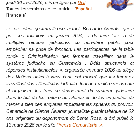
jeudi 30 avril 2026
,
mis en ligne par
Dial
Toutes les versions de cet article :
[
Español
]
[français]
Le président guatémaltèque actuel, Bernardo Arévalo, qui a
pris ses fonctions en janvier 2024, a dû faire face à de
multiples recours judiciaires du ministère public pour
empêcher sa prise de fonction. Les participantes de la table
ronde « Criminalisation des femmes travaillant dans le
système judiciaire au Guatemala : Défis structurels et
réponses institutionnelles », organisée en mars 2026 au siège
des Nations unies à New York, ont montré que les femmes
travaillant dans l’institution judiciaire font de manière récurrente
et organisée les frais du dévoiement du système judiciaire
dans le but de les réduire au silence et de les empêcher de
mener à bien des enquêtes impliquant les sphères du pouvoir.
Cet article de Glenda Álvarez, journaliste guatémaltèque de 22
ans originaire du département de Santa Rosa, a été publié le
13 mars 2026 sur le site
Prensa Comunitaria
.