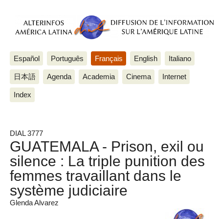
Español
Português
Français
English
Italiano
日本語
Agenda
Academia
Cinema
Internet
Index
DIAL 3777
GUATEMALA - Prison, exil ou
silence : La triple punition des
femmes travaillant dans le
système judiciaire
Glenda Alvarez