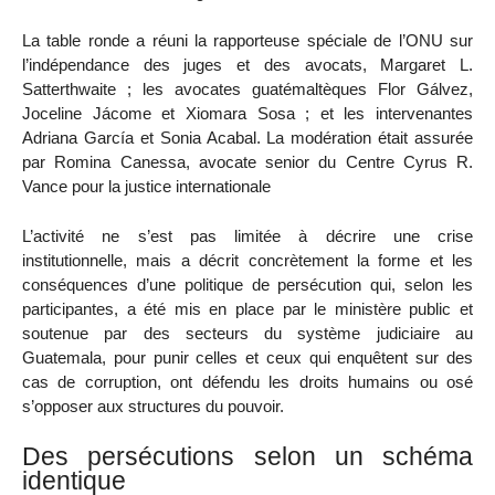
La table ronde a réuni la rapporteuse spéciale de l’ONU sur
l’indépendance des juges et des avocats, Margaret L.
Satterthwaite ; les avocates guatémaltèques Flor Gálvez,
Joceline Jácome et Xiomara Sosa ; et les intervenantes
Adriana García et Sonia Acabal. La modération était assurée
par Romina Canessa, avocate senior du Centre Cyrus R.
Vance pour la justice internationale
L’activité ne s’est pas limitée à décrire une crise
institutionnelle, mais a décrit concrètement la forme et les
conséquences d’une politique de persécution qui, selon les
participantes, a été mis en place par le ministère public et
soutenue par des secteurs du système judiciaire au
Guatemala, pour punir celles et ceux qui enquêtent sur des
cas de corruption, ont défendu les droits humains ou osé
s’opposer aux structures du pouvoir.
Des persécutions selon un schéma
identique