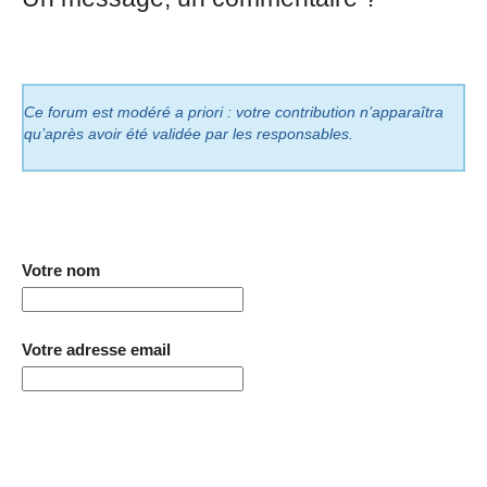
Ce forum est modéré a priori : votre contribution n’apparaîtra
qu’après avoir été validée par les responsables.
Votre nom
Votre adresse email