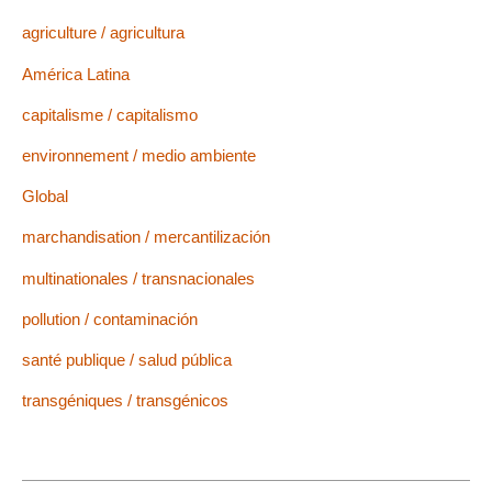
agriculture / agricultura
América Latina
capitalisme / capitalismo
environnement / medio ambiente
Global
marchandisation / mercantilización
multinationales / transnacionales
pollution / contaminación
santé publique / salud pública
transgéniques / transgénicos