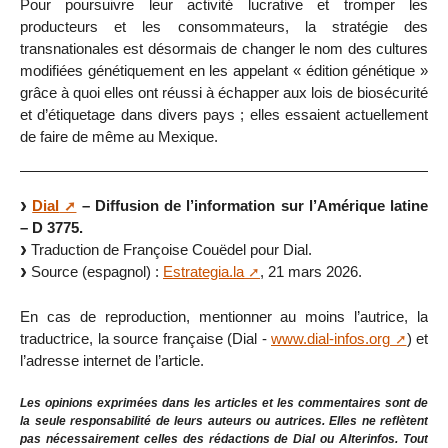
Pour poursuivre leur activité lucrative et tromper les
producteurs et les consommateurs, la stratégie des
transnationales est désormais de changer le nom des cultures
modifiées génétiquement en les appelant « édition génétique »
grâce à quoi elles ont réussi à échapper aux lois de biosécurité
et d’étiquetage dans divers pays ; elles essaient actuellement
de faire de même au Mexique.
Dial
– Diffusion de l’information sur l’Amérique latine
– D 3775.
Traduction de Françoise Couëdel pour Dial.
Source (espagnol) :
Estrategia.la
, 21 mars 2026.
En cas de reproduction, mentionner au moins l’autrice, la
traductrice, la source française (Dial -
www.dial-infos.org
) et
l’adresse internet de l’article.
Les opinions exprimées dans les articles et les commentaires sont de
la seule responsabilité de leurs auteurs ou autrices. Elles ne reflètent
pas nécessairement celles des rédactions de Dial ou Alterinfos. Tout