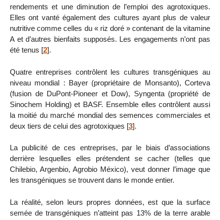
rendements et une diminution de l’emploi des agrotoxiques.
Elles ont vanté également des cultures ayant plus de valeur
nutritive comme celles du « riz doré » contenant de la vitamine
A et d’autres bienfaits supposés. Les engagements n’ont pas
été tenus
[
2
]
.
Quatre entreprises contrôlent les cultures transgéniques au
niveau mondial : Bayer (propriétaire de Monsanto), Corteva
(fusion de DuPont-Pioneer et Dow), Syngenta (propriété de
Sinochem Holding) et BASF. Ensemble elles contrôlent aussi
la moitié du marché mondial des semences commerciales et
deux tiers de celui des agrotoxiques
[
3
]
.
La publicité de ces entreprises, par le biais d’associations
derrière lesquelles elles prétendent se cacher (telles que
Chilebio, Argenbio, Agrobio México), veut donner l’image que
les transgéniques se trouvent dans le monde entier.
La réalité, selon leurs propres données, est que la surface
semée de transgéniques n’atteint pas 13% de la terre arable