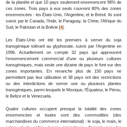
de la planète et que 10 pays seulement ensemencent 98% de
ces zones. Trois pays à eux seuls couvrent 80% des zones
ensemencées : les États-Unis, l’Argentine, et le Brésil. Ils sont
suivis par le Canada, l’Inde, le Paraguay, la Chine, l’Afrique du
Sud, le Pakistan et la Bolivie
[
4
]
.
Les États-Unis ont été les premiers à semer du soja
transgénique tolérant au glyphosate, suivis par l’Argentine en
1996. Actuellement on compte 32 pays qui approuvent
l’ensemencement commercial d’une ou plusieurs cultures
transgéniques, mais seule une dizaine de pays le font sur des
zones importantes. En revanche plus de 150 pays ne
permettent pas leur utilisation et 38 pays ont des restrictions
ou des interdictions de semer une ou plusieurs plantes
transgéniques, parmi lesquels le Mexique, l’Équateur, le Pérou,
le Belize et le Venezuela.
Quatre cultures occupent presque la totalité des zones
ensemencées et toutes sont des
commodities
(des
marchandises du commerce international) : le soja, le maïs, le