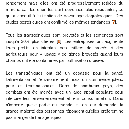
rendement mais elles ont été progressivement retirées du
marché car les chenilles sont devenues plus résistantes, ce
qui a conduit à l’utilisation de davantage d’agrotoxiques. Des
études postérieures ont confirmé les mêmes tendances
[
7
]
.
Tous les transgéniques sont brevetés et les semences sont
jusqu’à 30% plus chères
[
8
]
. Les entreprises ont augmenté
leurs profits en intentant des milliers de procès à des
agriculteurs pour « usage » de gènes brevetés quand leurs
champs ont été contaminés par pollinisation croisée.
Les transgéniques ont été un désastre pour la santé,
l’alimentation et l’environnement mais un commerce juteux
pour les transnationales. Dans de nombreux pays, des
combats ont été menés avec un large appui populaire pour
interdire leur ensemencement et leur consommation. Dans
n’importe quelle partie du monde, si on leur demande, la
grande majorité des personnes répondent qu’elles préfèrent ne
pas manger de transgéniques.