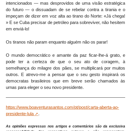
intencionados — mas desprovidos de uma visão estratégica
do futuro — o dissuadam de se rebelar contra a tirania e o
impeçam de dizer em voz alta ao tirano do Norte: «Já chega!
» E se Cuba precisar de petróleo para sobreviver, não hesitem
em enviá-lo!
Os tiranos não param enquanto alguém não os parar!
O mundo democrático e amante da paz ficar-lhe-á grato, e
pode ter a certeza de que o seu ato de coragem, à
semelhança do milagre dos pães, se multiplicará por muitos
outros. E atrevo-me a pensar que o seu gesto inspirará os
democratas brasileiros que em breve serão chamados às
urnas para eleger o seu novo presidente.
https://www.boaventurasantos.com/pt/post/carta-aberta-ao-
presidente-lula
.
As opiniões expressas nos artigos e comentários são da exclusiva