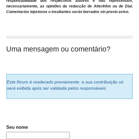
responsabilidade dos respectivos autores e não representam,
necessariamente, as opiniões da redacção de AlterInfos ou de Dial.
Comentarios injuriosos o insultantes serán borrados sin previo aviso.
Uma mensagem ou comentário?
Este fórum é moderado previamente: a sua contribuição só
será exibida após ser validada pelos responsáveis.
Seu nome