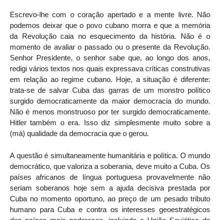
Escrevo-lhe com o coração apertado e a mente livre. Não
podemos deixar que o povo cubano morra e que a memória
da Revolução caia no esquecimento da história. Não é o
momento de avaliar o passado ou o presente da Revolução.
Senhor Presidente, o senhor sabe que, ao longo dos anos,
redigi vários textos nos quais expressava críticas construtivas
em relação ao regime cubano. Hoje, a situação é diferente:
trata-se de salvar Cuba das garras de um monstro político
surgido democraticamente da maior democracia do mundo.
Não é menos monstruoso por ter surgido democraticamente.
Hitler também o era. Isso diz simplesmente muito sobre a
(má) qualidade da democracia que o gerou.
A questão é simultaneamente humanitária e política. O mundo
democrático, que valoriza a soberania, deve muito a Cuba. Os
países africanos de língua portuguesa provavelmente não
seriam soberanos hoje sem a ajuda decisiva prestada por
Cuba no momento oportuno, ao preço de um pesado tributo
humano para Cuba e contra os interesses geoestratégicos