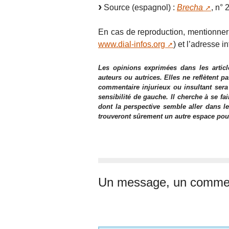
Source (espagnol) :
Brecha
, n° 
En cas de reproduction, mentionner a
www.dial-infos.org
) et l’adresse in
Les opinions exprimées dans les articl
auteurs ou autrices. Elles ne reflètent p
commentaire injurieux ou insultant sera
sensibilité de gauche. Il cherche à se fa
dont la perspective semble aller dans le
trouveront sûrement un autre espace pour l
Un message, un commen