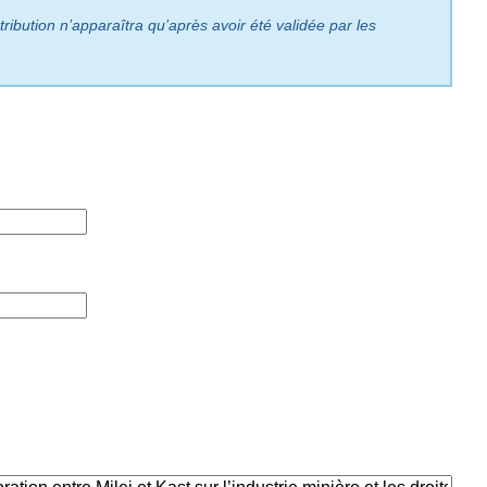
ribution n’apparaîtra qu’après avoir été validée par les