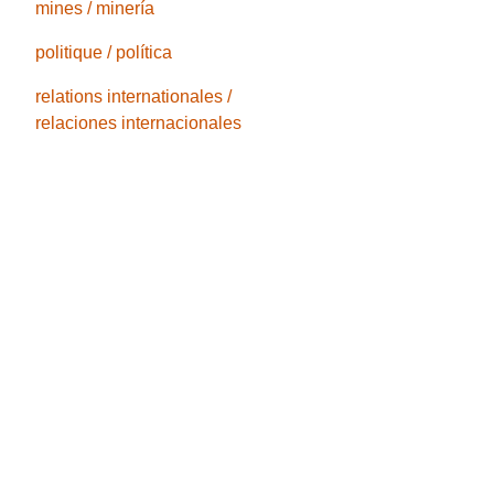
mines / minería
politique / política
relations internationales /
relaciones internacionales