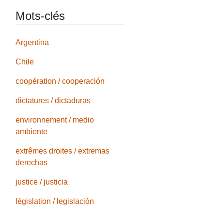
Mots-clés
Argentina
Chile
coopération / cooperación
dictatures / dictaduras
environnement / medio
ambiente
extrêmes droites / extremas
derechas
justice / justicia
législation / legislación