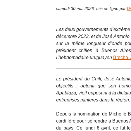
samedi 30 mai 2026
,
mis en ligne par
Di
Les deux gouvernements d’extrême dr
décembre 2023, et de José Antonio Ka
sur la même longueur d’onde poli
président chilien à Buenos Aire
l’hebdomadaire uruguayen
Brecha
Le président du Chili, José Antoni
objectifs : obtenir que son homol
Apablaza, vieil opposant à la dictat
entreprises minières dans la région.
Depuis la nomination de Michelle Ba
cordillère pour se rendre à Buenos A
du pays. Ce lundi 6 avril, ce fut le