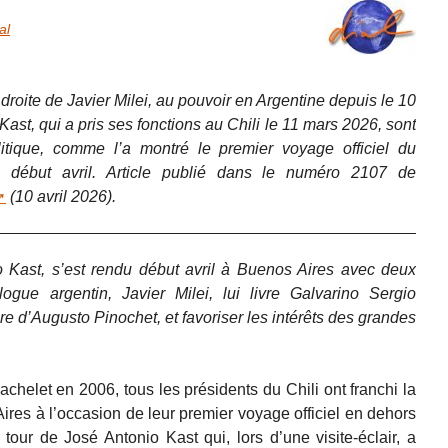
al
oite de Javier Milei, au pouvoir en Argentine depuis le 10
st, qui a pris ses fonctions au Chili le 11 mars 2026, sont
tique, comme l’a montré le premier voyage officiel du
s début avril. Article publié dans le numéro 2107 de
(10 avril 2026).
o Kast, s’est rendu début avril à Buenos Aires avec deux
ogue argentin, Javier Milei, lui livre Galvarino Sergio
ure d’Augusto Pinochet, et favoriser les intérêts des grandes
chelet en 2006, tous les présidents du Chili ont franchi la
ires à l’occasion de leur premier voyage officiel en dehors
 tour de José Antonio Kast qui, lors d’une visite-éclair, a