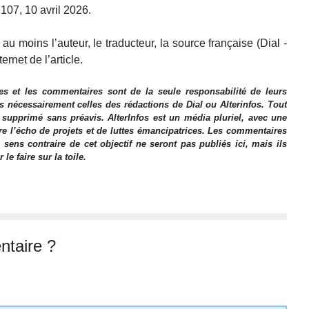
2107, 10 avril 2026.
u moins l’auteur, le traducteur, la source française (Dial -
ternet de l’article.
es et les commentaires sont de la seule responsabilité de leurs
as nécessairement celles des rédactions de Dial ou Alterinfos. Tout
 supprimé sans préavis. AlterInfos est un média pluriel, avec une
ire l’écho de projets et de luttes émancipatrices. Les commentaires
 sens contraire de cet objectif ne seront pas publiés ici, mais ils
e faire sur la toile.
taire ?