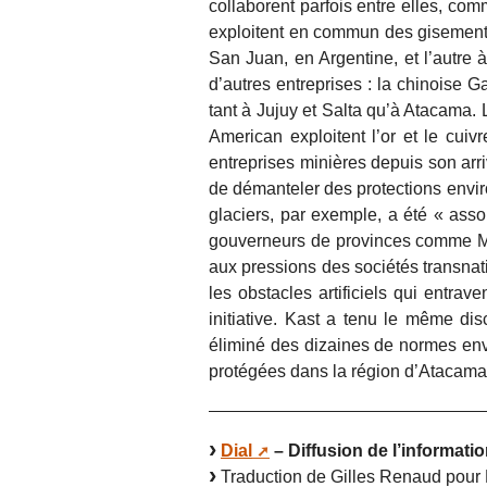
collaborent parfois entre elles, co
exploitent en commun des gisements
San Juan, en Argentine, et l’autre à
d’autres entreprises : la chinoise 
tant à Jujuy et Salta qu’à Atacama. 
American exploitent l’or et le cuiv
entreprises minières depuis son arr
de démanteler des protections environ
glaciers, par exemple, a été « ass
gouverneurs de provinces comme Me
aux pressions des sociétés transnatio
les obstacles artificiels qui entrav
initiative. Kast a tenu le même dis
éliminé des dizaines de normes env
protégées dans la région d’Atacama, 
Dial
– Diffusion de l’informatio
Traduction de Gilles Renaud pour 