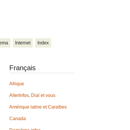
ema
Internet
Index
Français
Afrique
AlterInfos, Dial et vous
Amérique latine et Caraïbes
Canada