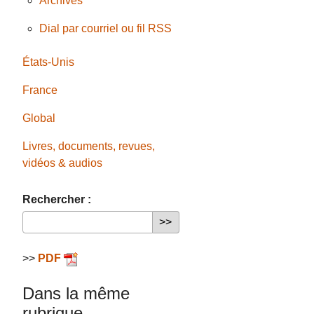
Archives
Dial par courriel ou fil RSS
États-Unis
France
Global
Livres, documents, revues,
vidéos & audios
Rechercher :
>>
PDF
Dans la même
rubrique