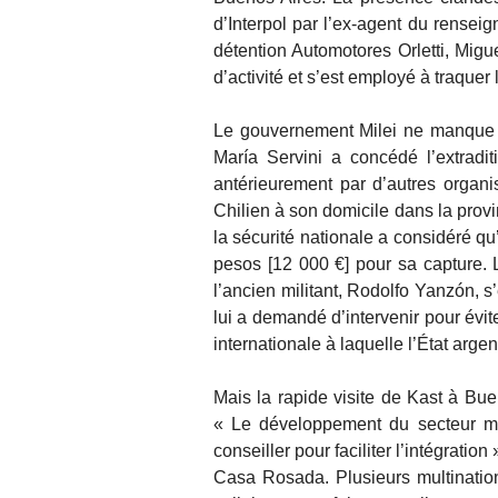
d’Interpol par l’ex-agent du renseig
détention Automotores Orletti, Migue
d’activité et s’est employé à traque
Le gouvernement Milei ne manque p
María Servini a concédé l’extradi
antérieurement par d’autres organi
Chilien à son domicile dans la provi
la sécurité nationale a considéré qu’
pesos [12 000 €] pour sa capture. L
l’ancien militant, Rodolfo Yanzón, s
lui a demandé d’intervenir pour évite
internationale à laquelle l’État argen
Mais la rapide visite de Kast à Buen
« Le développement du secteur mi
conseiller pour faciliter l’intégrati
Casa Rosada. Plusieurs multination