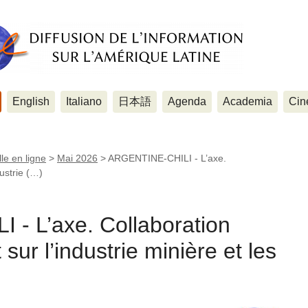
English
Italiano
日本語
Agenda
Academia
Cin
le en ligne
>
Mai 2026
>
ARGENTINE-CHILI - L’axe.
dustrie (…)
- L’axe. Collaboration
 sur l’industrie minière et les