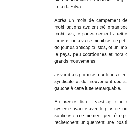
Lula da Silva.
Après un mois de campement deva
mobilisations avaient été organisé
mobilisés, le gouvernement a retiré
indiens, on a vu se mobiliser de peti
de jeunes anticapitalistes, et un im
le pays, peu coordonnés et hors d
grands mouvements.
Je voudrais proposer quelques éléme
syndicale et du mouvement des sa
gauche à cette lutte remarquable.
En premier lieu, il s’est agi d’un 
système avance avec le plus de forc
soutiens en ce moment, peut-être p
recherchent uniquement une posit