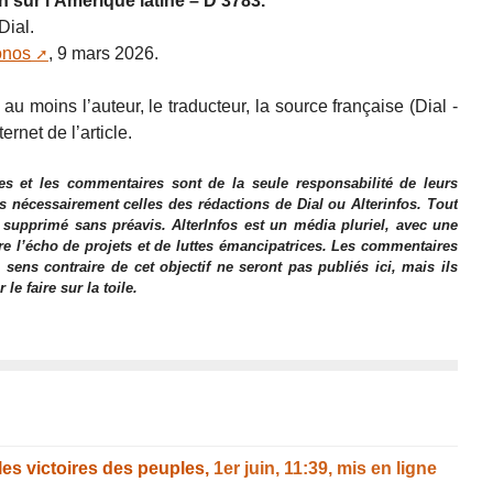
n sur l’Amérique latine – D 3783.
Dial.
onos
, 9 mars 2026.
u moins l’auteur, le traducteur, la source française (Dial -
ternet de l’article.
es et les commentaires sont de la seule responsabilité de leurs
as nécessairement celles des rédactions de Dial ou Alterinfos. Tout
 supprimé sans préavis. AlterInfos est un média pluriel, avec une
ire l’écho de projets et de luttes émancipatrices. Les commentaires
 sens contraire de cet objectif ne seront pas publiés ici, mais ils
e faire sur la toile.
les victoires des peuples,
1er juin, 11:39
,
mis en ligne