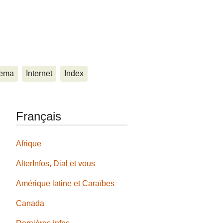
ema
Internet
Index
Français
Afrique
AlterInfos, Dial et vous
Amérique latine et Caraïbes
Canada