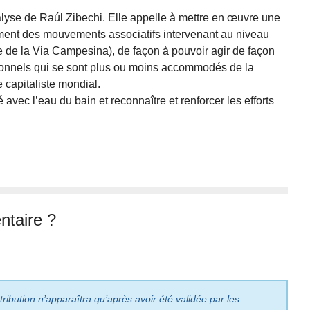
lyse de Raúl Zibechi. Elle appelle à mettre en œuvre une
nt des mouvements associatifs intervenant au niveau
re de la Via Campesina), de façon à pouvoir agir de façon
ionnels qui se sont plus ou moins accommodés de la
capitaliste mondial.
 avec l’eau du bain et reconnaître et renforcer les efforts
taire ?
ribution n’apparaîtra qu’après avoir été validée par les