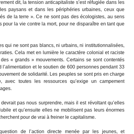
ement dit, la tension anticapitaliste s’est réfugiée dans les
 les paysans et dans les périphéries urbaines, ceux que
s de la terre ». Ce ne sont pas des écologistes, au sens
ins pour la vie contre la mort, pour ne disparaître en tant que
s qui ne sont pas blancs, ni urbains, ni institutionnalisées,
aties. Cela met en lumière le caractère colonial et raciste
et des « grands » mouvements. Certains se sont contentés
 l’alimentation et le soutien de 600 personnes pendant 33
ouvement de solidarité. Les peuples se sont pris en charge
e, avec toutes les ressources qu’exige un campement
lages.
devrait pas nous surprendre, mais il est révoltant qu’elles
olubile et qu’ensuite elles ne mobilisent pas leurs énormes
herchent pour de vrai à freiner le capitalisme.
question de l’action directe menée par les jeunes, et