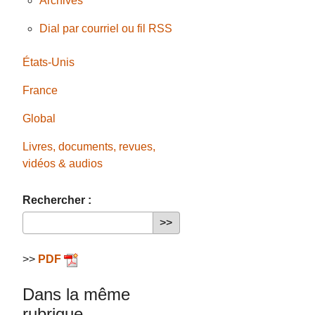
Archives
Dial par courriel ou fil RSS
États-Unis
France
Global
Livres, documents, revues,
vidéos & audios
Rechercher :
>>
PDF
Dans la même
rubrique