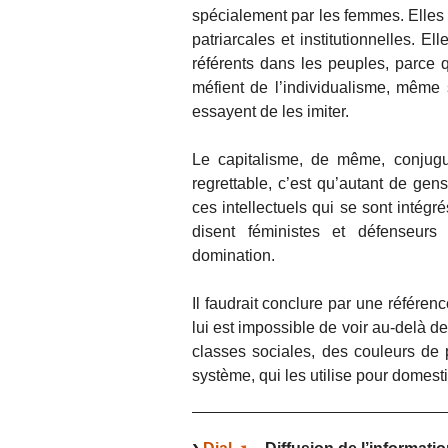
spécialement par les femmes. Elles
patriarcales et institutionnelles. 
référents dans les peuples, parce
méfient de l’individualisme, même s
essayent de les imiter.
Le capitalisme, de même, conjugue
regrettable, c’est qu’autant de ge
ces intellectuels qui se sont intég
disent féministes et défenseurs
domination.
Il faudrait conclure par une référen
lui est impossible de voir au-delà de 
classes sociales, des couleurs de 
système, qui les utilise pour domestiq