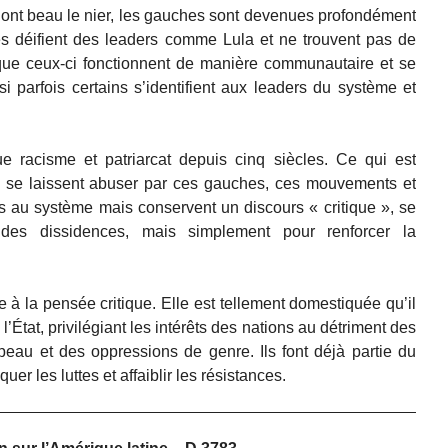
 ont beau le nier, les gauches sont devenues profondément
Elles déifient des leaders comme Lula et ne trouvent pas de
 que ceux-ci fonctionnent de manière communautaire et se
i parfois certains s’identifient aux leaders du système et
 racisme et patriarcat depuis cinq siècles. Ce qui est
ns se laissent abuser par ces gauches, ces mouvements et
rés au système mais conservent un discours « critique », se
 des dissidences, mais simplement pour renforcer la
ce à la pensée critique. Elle est tellement domestiquée qu’il
l’État, privilégiant les intérêts des nations au détriment des
peau et des oppressions de genre. Ils font déjà partie du
uer les luttes et affaiblir les résistances.