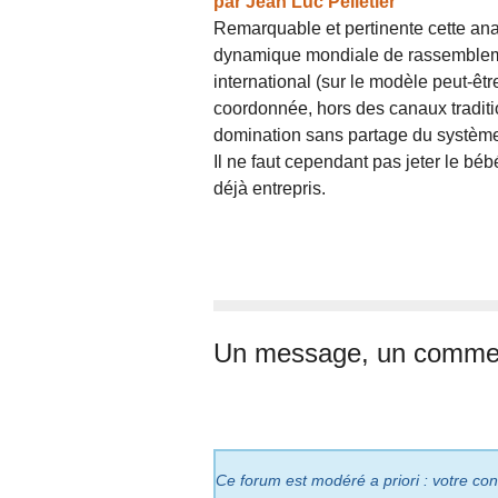
par
Jean Luc Pelletier
Remarquable et pertinente cette ana
dynamique mondiale de rassembleme
international (sur le modèle peut-êt
coordonnée, hors des canaux tradit
domination sans partage du système 
Il ne faut cependant pas jeter le bébé
déjà entrepris.
Un message, un commen
Ce forum est modéré a priori : votre cont