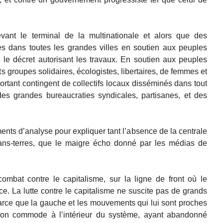
nt le terminal de la multinationale et alors que des
es dans toutes les grandes villes en soutien aux peuples
 le décret autorisant les travaux. En soutien aux peuples
ts groupes solidaires, écologistes, libertaires, de femmes et
portant contingent de collectifs locaux disséminés dans tout
es grandes bureaucraties syndicales, partisanes, et des
nts d’analyse pour expliquer tant l’absence de la centrale
ns-terres, que le maigre écho donné par les médias de
combat contre le capitalisme, sur la ligne de front où le
e. La lutte contre le capitalisme ne suscite pas de grands
arce que la gauche et les mouvements qui lui sont proches
ion commode à l’intérieur du système, ayant abandonné