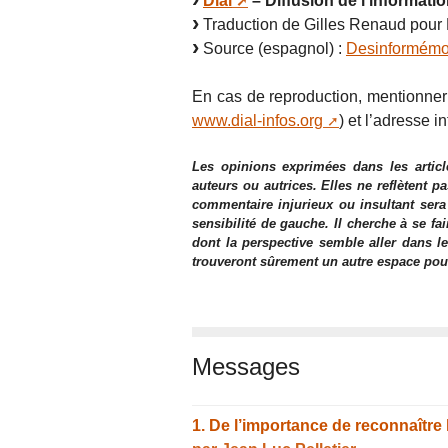
Dial
– Diffusion de l’informatio
Traduction de Gilles Renaud pour 
Source (espagnol) :
Desinformém
En cas de reproduction, mentionner a
www.dial-infos.org
) et l’adresse in
Les opinions exprimées dans les articl
auteurs ou autrices. Elles ne reflètent p
commentaire injurieux ou insultant sera
sensibilité de gauche. Il cherche à se fa
dont la perspective semble aller dans le
trouveront sûrement un autre espace pour l
Messages
1.
De l’importance de reconnaître 