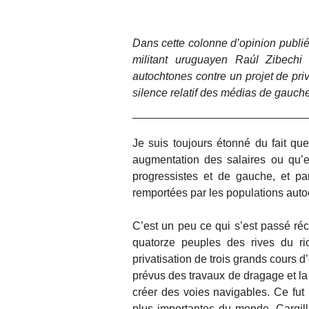
Dans cette colonne d’opinion publi
militant uruguayen Raúl Zibechi 
autochtones contre un projet de pri
silence relatif des médias de gauche 
Je suis toujours étonné du fait que
augmentation des salaires ou qu’el
progressistes et de gauche, et pa
remportées par les populations auto
C’est un peu ce qui s’est passé ré
quatorze peuples des rives du ri
privatisation de trois grands cours 
prévus des travaux de dragage et la 
créer des voies navigables. Ce fut 
plus importantes du monde, Cargill