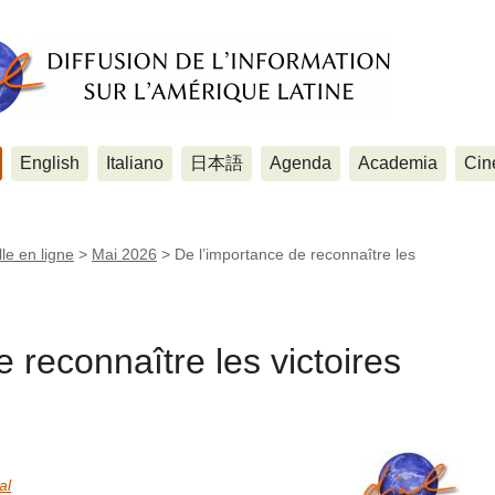
English
Italiano
日本語
Agenda
Academia
Cin
le en ligne
>
Mai 2026
>
De l’importance de reconnaître les
 reconnaître les victoires
al