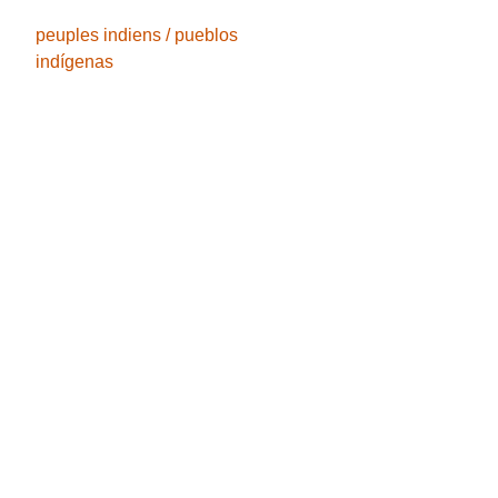
peuples indiens / pueblos
indígenas