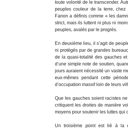
toute volonté de le transcender. Autr
peuples couleur de la terre, chez
Fanon a définis comme « les damné
strict, mais ils luttent ni plus ni mo
peuples, avalés par le progrès.
En deuxième lieu, il s’agit de peuple
ni protégés par de grandes bureaucr
de la quasi-totalité des gauches 
d’une simple note de soutien, quand
jours auraient nécessité un vaste m
eux-mêmes pendant cette périod
d’occupation massif loin de leurs vil
Que les gauches soient racistes ne 
critiquent les droites de manière v
moyens pour soutenir les luttes qui c
Un troisième point est lié à la 