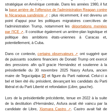
stratégique en Amérique centrale. Dans les années 1980, il fut
la
base arrière de l’offensive de l’administration Reagan contre
le Nicaragua sandiniste
; plus récemment, il est devenu un
point d’appui pour les politiques migratoires coercitives de
l’administration Trump, notamment les
déportations menées
par l’ICE
. Il constitue également un arrière-plan logistique et
politique des ambitions états-uniennes à Caracas et,
potentiellement, à Cuba.
Dans ce contexte,
certains observateurs
ont suggéré que
de puissants soutiens financiers de Donald Trump ont exercé
des pressions afin qu’il gracie Hernández et soutienne à la
présidentielle du 30 novembre 2025 Nasry Asfura, ancien
maire de Tegucigalpa
[
2
]
et figure du Parti national. Celui-ci a
bel et bien été élu président, devançant les candidats du Parti
libéral et du Parti Liberté et refondation (
Libre
, gauche).
Lors de la présidentielle précédente, tenue en 2022 à la suite
de la destitution d’Hernández, Asfura avait été vaincu par la
candidate de Libre,
Xiomara Castro
. Castro avait fait de