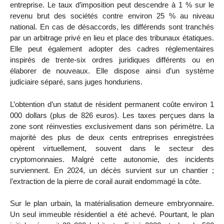
entreprise. Le taux d’imposition peut descendre à 1 % sur le
revenu brut des sociétés contre environ 25 % au niveau
national. En cas de désaccords, les différends sont tranchés
par un arbitrage privé en lieu et place des tribunaux étatiques.
Elle peut également adopter des cadres réglementaires
inspirés de trente-six ordres juridiques différents ou en
élaborer de nouveaux. Elle dispose ainsi d’un système
judiciaire séparé, sans juges honduriens.
L’obtention d’un statut de résident permanent coûte environ 1
000 dollars (plus de 826 euros). Les taxes perçues dans la
zone sont réinvesties exclusivement dans son périmètre. La
majorité des plus de deux cents entreprises enregistrées
opèrent virtuellement, souvent dans le secteur des
cryptomonnaies. Malgré cette autonomie, des incidents
surviennent. En 2024, un décès survient sur un chantier ;
l’extraction de la pierre de corail aurait endommagé la côte.
Sur le plan urbain, la matérialisation demeure embryonnaire.
Un seul immeuble résidentiel a été achevé. Pourtant, le plan