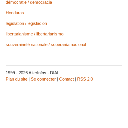
démocratie / democracia
Honduras
législation / legislación
libertarianisme / libertarianismo
souveraineté nationale / soberanía nacional
1999 - 2026 AlterInfos - DIAL
Plan du site
|
Se connecter
|
Contact
|
RSS 2.0