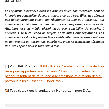
de l’article.
Les opinions exprimées dans les articles et les commentaires sont de
la seule responsabilité de leurs auteurs ou autrices. Elles ne reflètent
pas nécessairement celles des rédactions de Dial ou Alterinfos. Tout
commentaire injurieux ou insultant sera supprimé sans préavis.
AlterInfos est un média pluriel, avec une sensibilité de gauche. Il
cherche à se faire l’écho de projets et de luttes émancipatrices. Les
commentaires dont la perspective semble aller dans le sens contraire
de cet objectif ne seront pas publiés ici, mais ils trouveront sûrement
un autre espace pour le faire sur la toile.
[
1
]
Voir DIAL 2829 - «
HONDURAS - Zacate Grande, une île trop
belle pour appartenir aux pauvres ? Des communautés de
pêcheurs tentent de faire face aux ambitions et aux roueries du
patron le plus puissant du Honduras
»
[
2
]
Tegucigalpa est la capitale du Honduras – note DIAL.