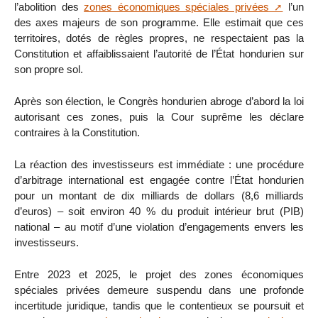
l’abolition des
zones économiques spéciales privées
l’un
des axes majeurs de son programme. Elle estimait que ces
territoires, dotés de règles propres, ne respectaient pas la
Constitution et affaiblissaient l’autorité de l’État hondurien sur
son propre sol.
Après son élection, le Congrès hondurien abroge d’abord la loi
autorisant ces zones, puis la Cour suprême les déclare
contraires à la Constitution.
La réaction des investisseurs est immédiate : une procédure
d’arbitrage international est engagée contre l’État hondurien
pour un montant de dix milliards de dollars (8,6 milliards
d’euros) – soit environ 40 % du produit intérieur brut (PIB)
national – au motif d’une violation d’engagements envers les
investisseurs.
Entre 2023 et 2025, le projet des zones économiques
spéciales privées demeure suspendu dans une profonde
incertitude juridique, tandis que le contentieux se poursuit et