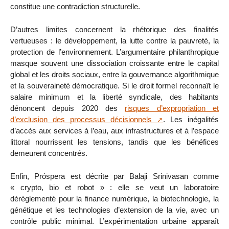
constitue une contradiction structurelle.
D’autres limites concernent la rhétorique des finalités
vertueuses : le développement, la lutte contre la pauvreté, la
protection de l’environnement. L’argumentaire philanthropique
masque souvent une dissociation croissante entre le capital
global et les droits sociaux, entre la gouvernance algorithmique
et la souveraineté démocratique. Si le droit formel reconnaît le
salaire minimum et la liberté syndicale, des habitants
dénoncent depuis 2020 des
risques d’expropriation et
d’exclusion des processus décisionnels
. Les inégalités
d’accès aux services à l’eau, aux infrastructures et à l’espace
littoral nourrissent les tensions, tandis que les bénéfices
demeurent concentrés.
Enfin, Próspera est décrite par Balaji Srinivasan comme
« crypto, bio et robot » : elle se veut un laboratoire
déréglementé pour la finance numérique, la biotechnologie, la
génétique et les technologies d’extension de la vie, avec un
contrôle public minimal. L’expérimentation urbaine apparaît