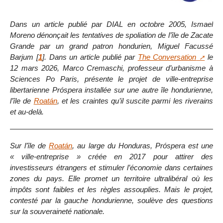
Dans un article publié par DIAL en octobre 2005, Ismael
Moreno dénonçait les tentatives de spoliation de l’île de Zacate
Grande par un grand patron hondurien, Miguel Facussé
Barjum
[
1
]
. Dans un article publié par
The Conversation
le
12 mars 2026, Marco Cremaschi, professeur d’urbanisme à
Sciences Po Paris, présente le projet de ville-entreprise
libertarienne Próspera installée sur une autre île hondurienne,
l’île de
Roatán
, et les craintes qu’il suscite parmi les riverains
et au-delà.
Sur l’île de
Roatán
, au large du Honduras, Próspera est une
« ville-entreprise » créée en 2017 pour attirer des
investisseurs étrangers et stimuler l’économie dans certaines
zones du pays. Elle promet un territoire ultralibéral où les
impôts sont faibles et les règles assouplies. Mais le projet,
contesté par la gauche hondurienne, soulève des questions
sur la souveraineté nationale.