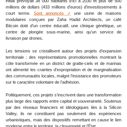
initial prévoyait 38 000 habitants d’ici à 2030 et plus de 500
millions de dollars (433 millions d’euros) d’investissements à
court terme.
Sont annoncés
une usine de maisons
modulaires conçues par Zaha Hadid Architects, un café
Bitcoin doté d’un centre éducatif, une clinique génétique, un
centre de plongée sous-marine, ainsi qu’un service de
livraison par drones.
Les tensions se cristallisent autour des projets d’expansion
territoriale : des représentations promotionnelles montrant la
côte transformée en un district de gratte-ciels et de marinas
ont alimenté les craintes d’expropriation et de marginalisation
des communautés locales, malgré l’insistance des promoteurs
sur le caractère volontaire de l’adhésion.
Politiquement, ces projets s’inscrivent dans une transformation
plus large des rapports entre capital et souveraineté. Soutenus
par des réseaux financiers et idéologiques liés à la Silicon
Valley, ils ne constituent pas seulement des expériences
urbanistiques, mais des dispositifs remettant en cause le lien
moderne entre le territoire, la citoyenneté et l’État.