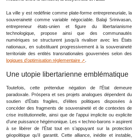
La ville y est redéfinie comme plate-forme entrepreneuriale, la
souveraineté comme variable négociable. Balaji Srinivasan,
entrepreneur états-unien et figure du libertarianisme
technologique, propose ainsi que des communautés
numériques se structurent jusqu’à rivaliser avec les États
nationaux, en substituant progressivement à la souveraineté
territoriale des entités transnationales gouvernées selon des
logiques d’optimisation réglementaire
.
Une utopie libertarienne emblématique
Toutefois, cette prétendue négation de l’État demeure
paradoxale. Próspera et ses projets analogues dépendent du
soutien d’États fragiles, d’élites politiques disposées à
concéder des fragments de souveraineté et de contextes de
crise institutionnelle, ainsi que de l’appui implicite ou explicite
d’une puissance hégémonique. Les « techno-barons » aspirent
à se libérer de l’État tout en s’appuyant sur la protection
géopolitique qu’il garantit. Cette alliance, inédite et instable,