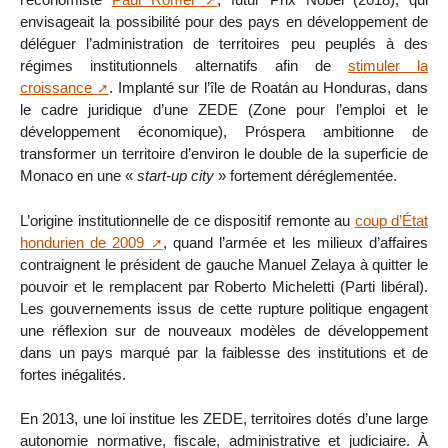
envisageait la possibilité pour des pays en développement de
déléguer l’administration de territoires peu peuplés à des
régimes institutionnels alternatifs afin de
stimuler la
croissance
. Implanté sur l’île de Roatán au Honduras, dans
le cadre juridique d’une ZEDE (Zone pour l’emploi et le
développement économique), Próspera ambitionne de
transformer un territoire d’environ le double de la superficie de
Monaco en une «
start-up city
» fortement déréglementée.
L’origine institutionnelle de ce dispositif remonte au
coup d’État
hondurien de 2009
, quand l’armée et les milieux d’affaires
contraignent le président de gauche Manuel Zelaya à quitter le
pouvoir et le remplacent par Roberto Micheletti (Parti libéral).
Les gouvernements issus de cette rupture politique engagent
une réflexion sur de nouveaux modèles de développement
dans un pays marqué par la faiblesse des institutions et de
fortes inégalités.
En 2013, une loi institue les ZEDE, territoires dotés d’une large
autonomie normative, fiscale, administrative et judiciaire. À