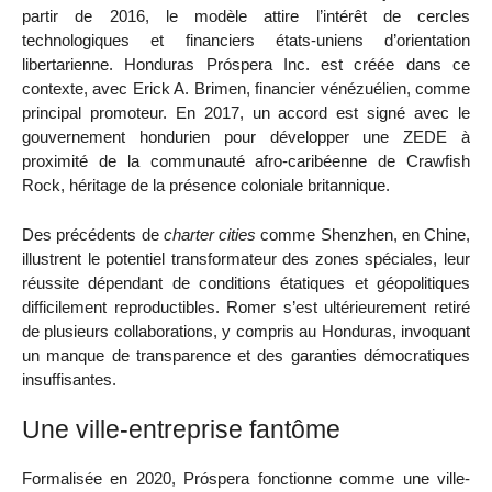
partir de 2016, le modèle attire l’intérêt de cercles
technologiques et financiers états-uniens d’orientation
libertarienne. Honduras Próspera Inc. est créée dans ce
contexte, avec Erick A. Brimen, financier vénézuélien, comme
principal promoteur. En 2017, un accord est signé avec le
gouvernement hondurien pour développer une ZEDE à
proximité de la communauté afro-caribéenne de Crawfish
Rock, héritage de la présence coloniale britannique.
Des précédents de
charter cities
comme Shenzhen, en Chine,
illustrent le potentiel transformateur des zones spéciales, leur
réussite dépendant de conditions étatiques et géopolitiques
difficilement reproductibles. Romer s’est ultérieurement retiré
de plusieurs collaborations, y compris au Honduras, invoquant
un manque de transparence et des garanties démocratiques
insuffisantes.
Une ville-entreprise fantôme
Formalisée en 2020, Próspera fonctionne comme une ville-