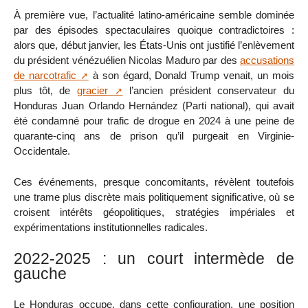
À première vue, l’actualité latino-américaine semble dominée
par des épisodes spectaculaires quoique contradictoires :
alors que, début janvier, les États-Unis ont justifié l’enlèvement
du président vénézuélien Nicolas Maduro par des
accusations
de narcotrafic
à son égard, Donald Trump venait, un mois
plus tôt, de
gracier
l’ancien président conservateur du
Honduras Juan Orlando Hernández (Parti national), qui avait
été condamné pour trafic de drogue en 2024 à une peine de
quarante-cinq ans de prison qu’il purgeait en Virginie-
Occidentale.
Ces événements, presque concomitants, révèlent toutefois
une trame plus discrète mais politiquement significative, où se
croisent intérêts géopolitiques, stratégies impériales et
expérimentations institutionnelles radicales.
2022-2025 : un court intermède de
gauche
Le Honduras occupe, dans cette configuration, une position