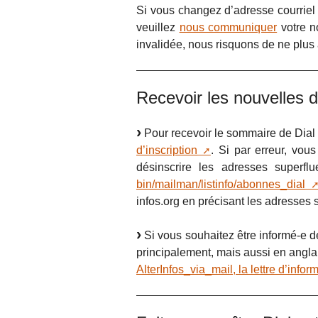
Si vous changez d’adresse courriel 
veuillez
nous communiquer
votre n
invalidée, nous risquons de ne plus
Recevoir les nouvelles de
Pour recevoir le sommaire de Dial 
d’inscription
. Si par erreur, vo
désinscrire les adresses super
bin/mailman/listinfo/abonnes_dial
infos.org en précisant les adresses s
Si vous souhaitez être informé-e de
principalement, mais aussi en anglai
AlterInfos_via_mail, la lettre d’info