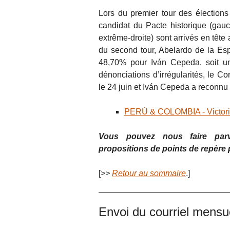
Lors du premier tour des élection
candidat du Pacte historique (gauc
extrême-droite) sont arrivés en têt
du second tour, Abelardo de la Esp
48,70% pour Iván Cepeda, soit un
dénonciations d’irrégularités, le C
le 24 juin et Iván Cepeda a reconnu 
PERÚ & COLOMBIA - Victorias
Vous pouvez nous faire parven
propositions de points de repère
[
>>
Retour au sommaire
.]
Envoi du courriel mens