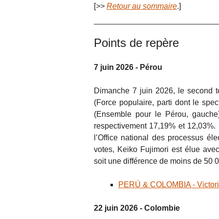
[
>>
Retour au sommaire
.]
Points de repère
7 juin 2026 - Pérou
Dimanche 7 juin 2026, le second to
(Force populaire, parti dont le spe
(Ensemble pour le Pérou, gauche),
respectivement 17,19% et 12,03%. Se
l’Office national des processus él
votes, Keiko Fujimori est élue av
soit une différence de moins de 50
PERÚ & COLOMBIA - Victorias
22 juin 2026 - Colombie