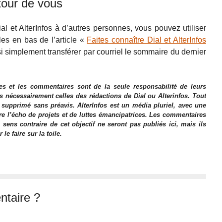
tour de vous
al et AlterInfos à d’autres personnes, vous pouvez utiliser
les en bas de l’article «
Faites connaître Dial et AlterInfos
 simplement transférer par courriel le sommaire du dernier
es et les commentaires sont de la seule responsabilité de leurs
as nécessairement celles des rédactions de Dial ou Alterinfos. Tout
 supprimé sans préavis. AlterInfos est un média pluriel, avec une
ire l’écho de projets et de luttes émancipatrices. Les commentaires
 sens contraire de cet objectif ne seront pas publiés ici, mais ils
e faire sur la toile.
taire ?