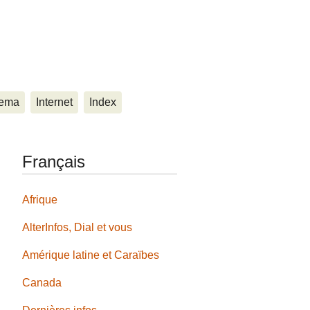
ema
Internet
Index
Français
Afrique
AlterInfos, Dial et vous
Amérique latine et Caraïbes
Canada