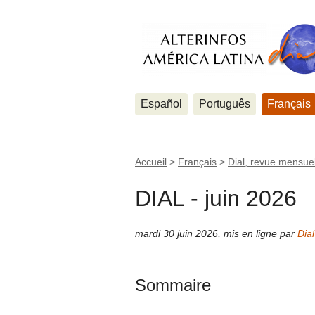
Español
Português
Français
Accueil
>
Français
>
Dial, revue mensuel
DIAL - juin 2026
mardi 30 juin 2026
,
mis en ligne par
Dial
Sommaire