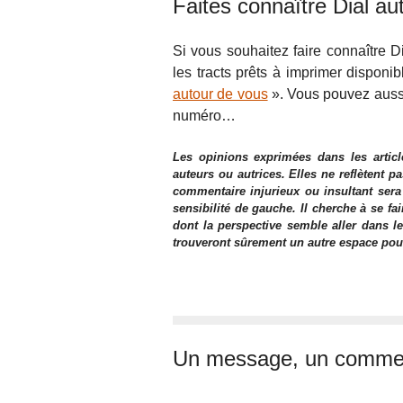
Faites connaître Dial au
Si vous souhaitez faire connaître Di
les tracts prêts à imprimer disponib
autour de vous
». Vous pouvez aussi
numéro…
Les opinions exprimées dans les articl
auteurs ou autrices. Elles ne reflètent p
commentaire injurieux ou insultant sera
sensibilité de gauche. Il cherche à se fa
dont la perspective semble aller dans le
trouveront sûrement un autre espace pour l
Un message, un commen