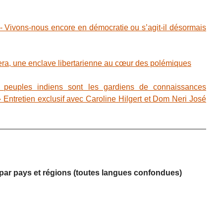
ivons-nous encore en démocratie ou s’agit-il désormais
, une enclave libertarienne au cœur des polémiques
peuples indiens sont les gardiens de connaissances
» Entretien exclusif avec Caroline Hilgert et Dom Neri José
s par pays et régions (toutes langues confondues)