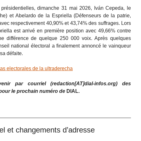
s présidentielles, dimanche 31 mai 2026, Iván Cepeda, le
he) et Abelardo de la Espriella (Défenseurs de la patrie,
e avec respectivement 40,90% et 43,74% des suffrages. Lors
riella est arrivé en première position avec 49,66% contre
e différence de quelque 250 000 voix. Après quelques
onseil national électoral a finalement annoncé le vainqueur
sa défaite.
 electorales de la ultraderecha
ir par courriel (redaction[AT]dial-infos.org) des
 pour le prochain numéro de
DIAL.
uel et changements d’adresse