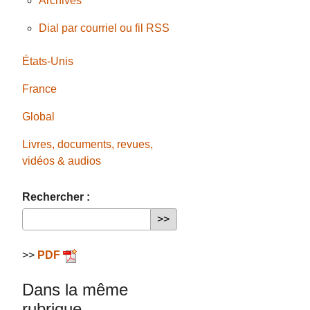
Archives
Dial par courriel ou fil RSS
États-Unis
France
Global
Livres, documents, revues,
vidéos & audios
Rechercher :
>>
PDF
Dans la même
rubrique