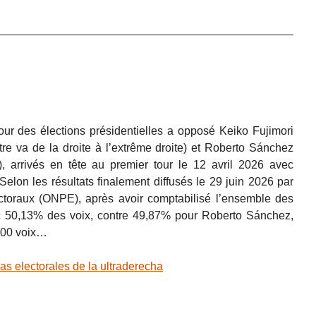
ur des élections présidentielles a opposé Keiko Fujimori
ctre va de la droite à l’extrême droite) et Roberto Sánchez
 arrivés en tête au premier tour le 12 avril 2026 avec
lon les résultats finalement diffusés le 29 juin 2026 par
ectoraux (ONPE), après avoir comptabilisé l’ensemble des
ec 50,13% des voix, contre 49,87% pour Roberto Sánchez,
 000 voix…
 electorales de la ultraderecha