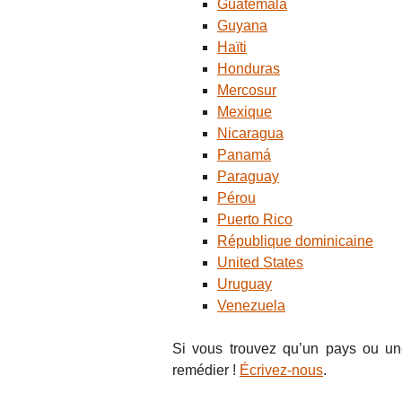
Guatemala
Guyana
Haïti
Honduras
Mercosur
Mexique
Nicaragua
Panamá
Paraguay
Pérou
Puerto Rico
République dominicaine
United States
Uruguay
Venezuela
Si vous trouvez qu’un pays ou un
remédier !
Écrivez-nous
.