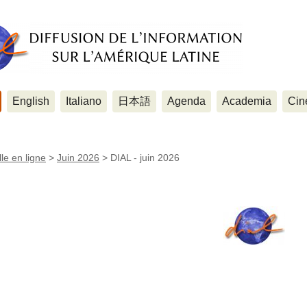
English
Italiano
日本語
Agenda
Academia
Cin
le en ligne
>
Juin 2026
>
DIAL - juin 2026