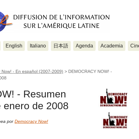
English
Italiano
日本語
Agenda
Academia
Cin
Now! - En español (2007-2009)
>
DEMOCRACY NOW! -
008
! - Resumen
 enero de 2008
ínea por
Democracy Now!