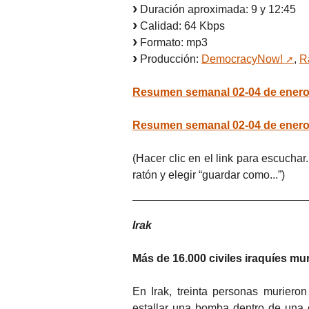
Duración aproximada: 9 y 12:45
Calidad: 64 Kbps
Formato: mp3
Producción:
DemocracyNow!
,
R
Resumen semanal 02-04 de enero
Resumen semanal 02-04 de enero
(Hacer clic en el link para escuchar
ratón y elegir “guardar como...”)
Irak
Más de 16.000 civiles iraquíes mu
En Irak, treinta personas muriero
estallar una bomba dentro de una