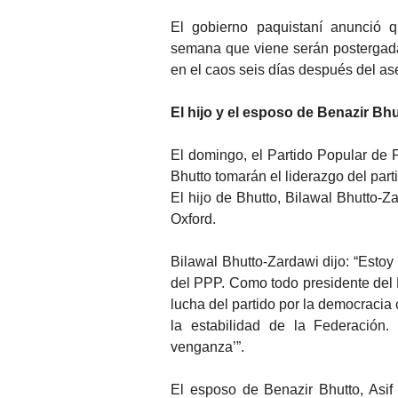
El gobierno paquistaní anunció q
semana que viene serán postergada
en el caos seis días después del ase
El hijo y el esposo de Benazir Bhu
El domingo, el Partido Popular de 
Bhutto tomarán el liderazgo del part
El hijo de Bhutto, Bilawal Bhutto-Z
Oxford.
Bilawal Bhutto-Zardawi dijo: “Esto
del PPP. Como todo presidente del P
lucha del partido por la democracia
la estabilidad de la Federación
venganza’”.
El esposo de Benazir Bhutto, Asif 