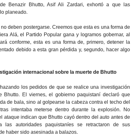
e Benazir Bhutto, Asif Ali Zardari, exhortó a que las
 lo planeado.
nes no deben postergarse. Creemos que esta es una forma de
iera Alá, el Partido Popular gana y logramos gobernar, al
rá conforme, esta es una forma de, primero, detener la
entado debido a esta gran pérdida y, segundo, hacer algo
stigación internacional sobre la muerte de Bhutto
chazando los pedidos de que se realice una investigación
e Bhutto. El viernes, el gobierno paquistaní declaró que
da de bala, sino al golpearse la cabeza contra el techo del
tras intentaba meterse dentro durante la explosión. No
l ataque indican que Bhutto cayó dentro del auto antes de
a las autoridades paquistaníes se retractaron de sus
de haber sido asesinada a balazos.