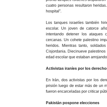
cuatro personas resultaron heridas
hospital”.
Los tanques israelíes también hiri
escolar. Un joven de catorce año
intentando detener los ataques c
cercanas. Un cohete palestino imp
heridos. Mientras tanto, soldado
Cisjordania. Diecinueve palestinos 
edad escolar que estaban arrojando
Activistas iraníes por los derech
En Irán, dos activistas por los d
prisión luego de estar más de un 
fueron encarceladas por criticar púb
Pakistán pospone elecciones