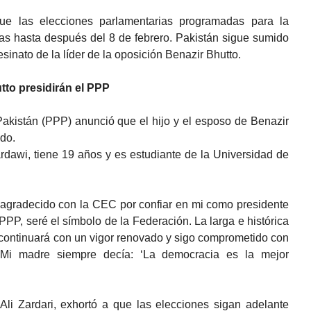
ue las elecciones parlamentarias programadas para la
s hasta después del 8 de febrero. Pakistán sigue sumido
sinato de la líder de la oposición Benazir Bhutto.
tto presidirán el PPP
Pakistán (PPP) anunció que el hijo y el esposo de Benazir
ido.
ardawi, tiene 19 años y es estudiante de la Universidad de
y agradecido con la CEC por confiar en mi como presidente
PP, seré el símbolo de la Federación. La larga e histórica
 continuará con un vigor renovado y sigo comprometido con
. Mi madre siempre decía: ‘La democracia es la mejor
Ali Zardari, exhortó a que las elecciones sigan adelante