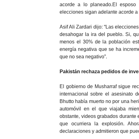
acorde a lo planeado.El esposo d
elecciones sigan adelante acorde a
Asif Ali Zardari dijo: “Las eleccio
desahogar la ira del pueblo. Si, qu
menos el 30% de la población esta
energía negativa que se ha increm
que no sea negativo”.
Pakistán rechaza pedidos de inve
El gobierno de Musharraf sigue re
internacional sobre el asesinato d
Bhutto había muerto no por una heri
automóvil en el que viajaba mien
obstante, videos grabados durante e
que ocurriera la explosión. Ahor
declaraciones y admitieron que pue