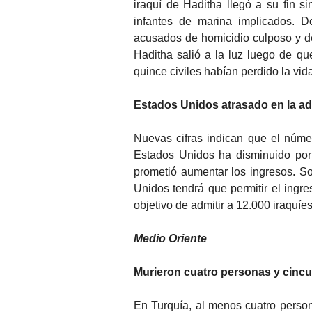
iraquí de Haditha llegó a su fin s
infantes de marina implicados. D
acusados de homicidio culposo y d
Haditha salió a la luz luego de q
quince civiles habían perdido la vid
Estados Unidos atrasado en la ad
Nuevas cifras indican que el númer
Estados Unidos ha disminuido por
prometió aumentar los ingresos. S
Unidos tendrá que permitir el ingr
objetivo de admitir a 12.000 iraquíe
Medio Oriente
Murieron cuatro personas y cincu
En Turquía, al menos cuatro perso