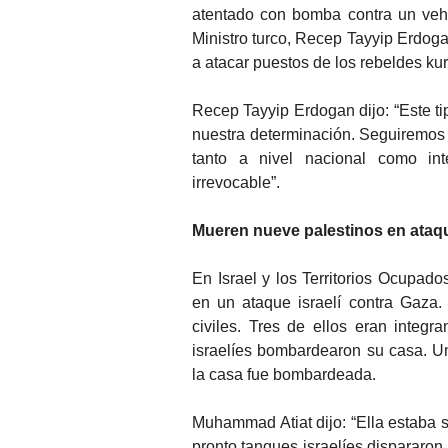
atentado con bomba contra un vehíc
Ministro turco, Recep Tayyip Erdoga
a atacar puestos de los rebeldes kur
Recep Tayyip Erdogan dijo: “Este t
nuestra determinación. Seguiremos 
tanto a nivel nacional como int
irrevocable”.
Mueren nueve palestinos en ataqu
En Israel y los Territorios Ocupad
en un ataque israelí contra Gaza.
civiles. Tres de ellos eran integ
israelíes bombardearon su casa. U
la casa fue bombardeada.
Muhammad Atiat dijo: “Ella estaba 
pronto tanques israelíes dispararon 