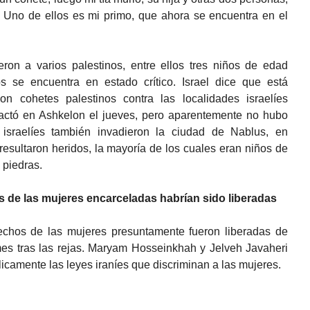
. Uno de ellos es mi primo, que ahora se encuentra en el
eron a varios palestinos, entre ellos tres niños de edad
s se encuentra en estado crítico. Israel dice que está
on cohetes palestinos contra las localidades israelíes
actó en Ashkelon el jueves, pero aparentemente no hubo
s israelíes también invadieron la ciudad de Nablus, en
resultaron heridos, la mayoría de los cuales eran niños de
 piedras.
os de las mujeres encarceladas habrían sido liberadas
erechos de las mujeres presuntamente fueron liberadas de
mes tras las rejas. Maryam Hosseinkhah y Jelveh Javaheri
licamente las leyes iraníes que discriminan a las mujeres.