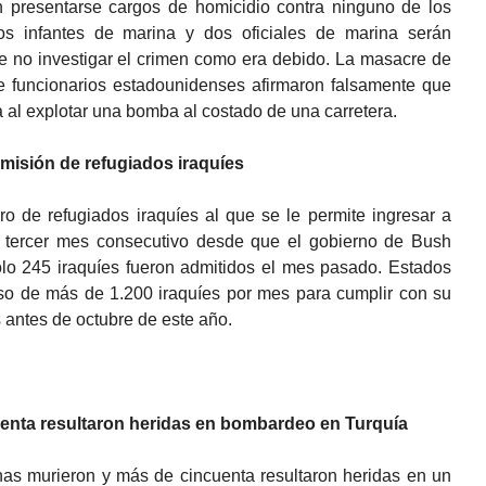
in presentarse cargos de homicidio contra ninguno de los
os infantes de marina y dos oficiales de marina serán
e no investigar el crimen como era debido. La masacre de
ue funcionarios estadounidenses afirmaron falsamente que
a al explotar una bomba al costado de una carretera.
misión de refugiados iraquíes
o de refugiados iraquíes al que se le permite ingresar a
 tercer mes consecutivo desde que el gobierno de Bush
olo 245 iraquíes fueron admitidos el mes pasado. Estados
eso de más de 1.200 iraquíes por mes para cumplir con su
s antes de octubre de este año.
enta resultaron heridas en bombardeo en Turquía
nas murieron y más de cincuenta resultaron heridas en un