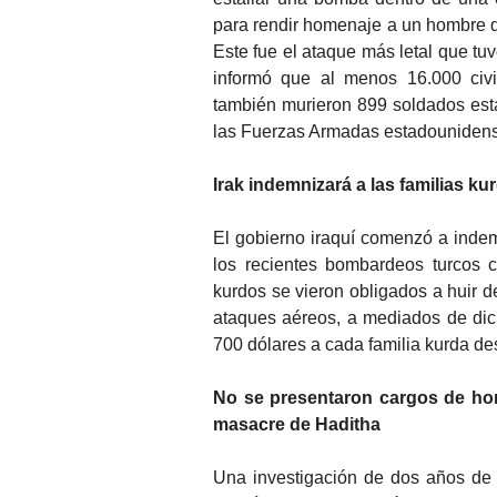
para rendir homenaje a un hombre 
Este fue el ataque más letal que tu
informó que al menos 16.000 civi
también murieron 899 soldados esta
las Fuerzas Armadas estadounidens
Irak indemnizará a las familias 
El gobierno iraquí comenzó a indem
los recientes bombardeos turcos c
kurdos se vieron obligados a huir 
ataques aéreos, a mediados de dic
700 dólares a cada familia kurda d
No se presentaron cargos de homi
masacre de Haditha
Una investigación de dos años de d