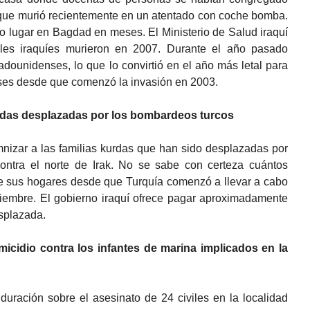
que murió recientemente en un atentado con coche bomba.
vo lugar en Bagdad en meses. El Ministerio de Salud iraquí
les iraquíes murieron en 2007. Durante el año pasado
dounidenses, lo que lo convirtió en el año más letal para
es desde que comenzó la invasión en 2003.
kurdas desplazadas por los bombardeos turcos
nizar a las familias kurdas que han sido desplazadas por
ontra el norte de Irak. No se sabe con certeza cuántos
de sus hogares desde que Turquía comenzó a llevar a cabo
iembre. El gobierno iraquí ofrece pagar aproximadamente
esplazada.
cidio contra los infantes de marina implicados en la
uración sobre el asesinato de 24 civiles en la localidad