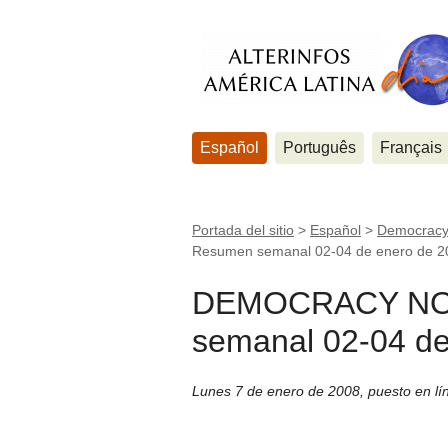
Español
Português
Français
Portada del sitio
>
Español
>
Democracy 
Resumen semanal 02-04 de enero de 2
DEMOCRACY NOW
semanal 02-04 de
Lunes 7 de enero de 2008
,
puesto en l