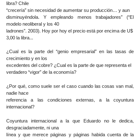
libra? Chile
“crecería” sin necesidad de aumentar su producción… y aun
disminuyéndola. Y empleando menos trabajadores” (“El
modelo neoliberal y los 40
ladrones”. 2003). Hoy por hoy el precio está por encima de U$
3,00 la libra...
¿Cual es la parte del “genio empresarial” en las tasas de
crecimiento y en los
excedentes del cobre? ¿Cual es la parte de que representa el
verdadero “vigor” de la economía?
¿Por qué, como suele ser el caso cuando las cosas van mal,
nadie hace
referencia a las condiciones externas, a la coyuntura
internacional?
Coyuntura internacional a la que Eduardo no le dedica,
desgraciadamente, ni una
línea y que merece páginas y páginas habida cuenta de la