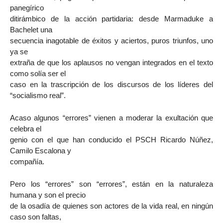
panegírico
ditirámbico de la acción partidaria: desde Marmaduke a
Bachelet una
secuencia inagotable de éxitos y aciertos, puros triunfos, uno
ya se
extraña de que los aplausos no vengan integrados en el texto
como solía ser el
caso en la trascripción de los discursos de los líderes del
“socialismo real”.
Acaso algunos “errores” vienen a moderar la exultación que
celebra el
genio con el que han conducido el PSCH Ricardo Núñez,
Camilo Escalona y
compañía.
Pero los “errores” son “errores”, están en la naturaleza
humana y son el precio
de la osadía de quienes son actores de la vida real, en ningún
caso son faltas,