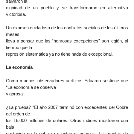
salvaron la
dignidad de un pueblo y se transformaron en alternativa
victoriosa.
Un examen cuidadoso de los conflictos sociales de los últimos
meses
lleva a pensar que las “honrosas excepciones” son legión, al
tiempo que la
represión sistemática ya no tiene nada de excepcional.
La economía
Como muchos observadores acríticos Eduardo sostiene que
“La economía se observa
vigorosa”.
¿La prueba? “El año 2007 terminó con excedentes del Cobre
del orden de
los 16.000 millones de dólares. Otros índices mostraron una
baja
sostenida de la pobreza y extrema pobreza. Las ventas de