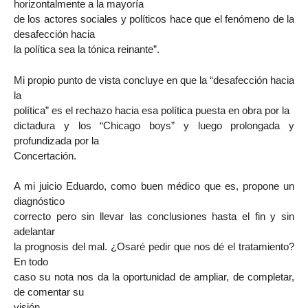
horizontalmente a la mayoría
de los actores sociales y políticos hace que el fenómeno de la
desafección hacia
la política sea la tónica reinante”.
Mi propio punto de vista concluye en que la “desafección hacia
la
política” es el rechazo hacia esa política puesta en obra por la
dictadura y los “Chicago boys” y luego prolongada y
profundizada por la
Concertación.
A mi juicio Eduardo, como buen médico que es, propone un
diagnóstico
correcto pero sin llevar las conclusiones hasta el fin y sin
adelantar
la prognosis del mal. ¿Osaré pedir que nos dé el tratamiento?
En todo
caso su nota nos da la oportunidad de ampliar, de completar,
de comentar su
visión.