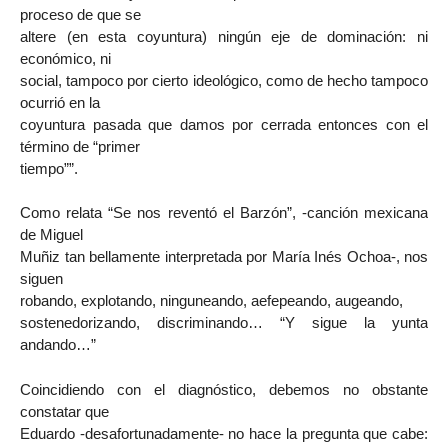
proceso de que se
altere (en esta coyuntura) ningún eje de dominación: ni
económico, ni
social, tampoco por cierto ideológico, como de hecho tampoco
ocurrió en la
coyuntura pasada que damos por cerrada entonces con el
término de “primer
tiempo””.
Como relata “Se nos reventó el Barzón”, -canción mexicana
de Miguel
Muñiz tan bellamente interpretada por María Inés Ochoa-, nos
siguen
robando, explotando, ninguneando, aefepeando, augeando,
sostenedorizando, discriminando… “Y sigue la yunta
andando…”
Coincidiendo con el diagnóstico, debemos no obstante
constatar que
Eduardo -desafortunadamente- no hace la pregunta que cabe: