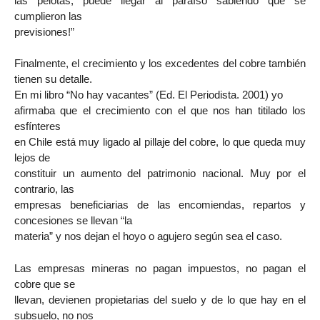
las pelotas, puede llegar al paraíso sabiendo que se
cumplieron las
previsiones!”
Finalmente, el crecimiento y los excedentes del cobre también
tienen su detalle.
En mi libro “No hay vacantes” (Ed. El Periodista. 2001) yo
afirmaba que el crecimiento con el que nos han titilado los
esfínteres
en Chile está muy ligado al pillaje del cobre, lo que queda muy
lejos de
constituir un aumento del patrimonio nacional. Muy por el
contrario, las
empresas beneficiarias de las encomiendas, repartos y
concesiones se llevan “la
materia” y nos dejan el hoyo o agujero según sea el caso.
Las empresas mineras no pagan impuestos, no pagan el
cobre que se
llevan, devienen propietarias del suelo y de lo que hay en el
subsuelo, no nos