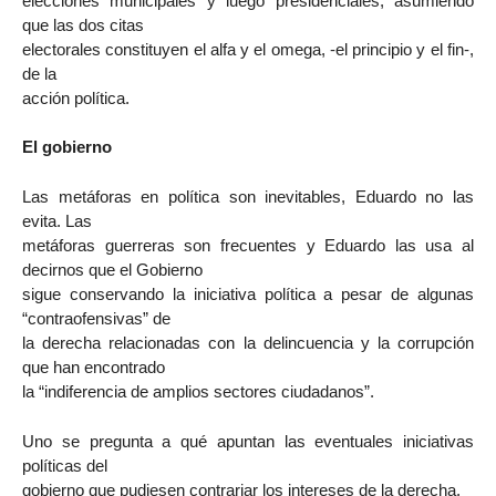
elecciones municipales y luego presidenciales, asumiendo
que las dos citas
electorales constituyen el alfa y el omega, -el principio y el fin-,
de la
acción política.
El gobierno
Las metáforas en política son inevitables, Eduardo no las
evita. Las
metáforas guerreras son frecuentes y Eduardo las usa al
decirnos que el Gobierno
sigue conservando la iniciativa política a pesar de algunas
“contraofensivas” de
la derecha relacionadas con la delincuencia y la corrupción
que han encontrado
la “indiferencia de amplios sectores ciudadanos”.
Uno se pregunta a qué apuntan las eventuales iniciativas
políticas del
gobierno que pudiesen contrariar los intereses de la derecha.