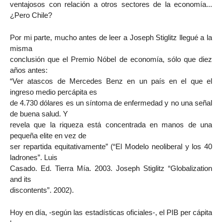
ventajosos con relación a otros sectores de la economía...
¿Pero Chile?
Por mi parte, mucho antes de leer a Joseph Stiglitz llegué a la
misma
conclusión que el Premio Nóbel de economía, sólo que diez
años antes:
“Ver atascos de Mercedes Benz en un país en el que el
ingreso medio percápita es
de 4.730 dólares es un síntoma de enfermedad y no una señal
de buena salud. Y
revela que la riqueza está concentrada en manos de una
pequeña elite en vez de
ser repartida equitativamente” (“El Modelo neoliberal y los 40
ladrones”. Luis
Casado. Ed. Tierra Mía. 2003. Joseph Stiglitz “Globalization
and its
discontents”. 2002).
Hoy en día, -según las estadísticas oficiales-, el PIB per cápita