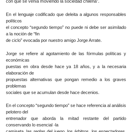
con que se venía moviendo la sociedad chilena”.
En el lenguaje codificado que deleita a algunos responsables
políticos
el concepto “segundo tiempo” no puede ni debe ser asimilado
a la noción de “fin
de ciclo” evocada por nuestro amigo Jorge Arrate.
Jorge se refiere al agotamiento de las fórmulas políticas y
económicas
puestas en obra desde hace ya 18 años, y a la necesaria
elaboración de
propuestas alternativas que pongan remedio a los graves
problemas
sociales que se acumulan desde hace decenios.
En el concepto “segundo tiempo” se hace referencia al análisis
pelotero del
entrenador que aborda la mitad restante del partido
conservando lo esencial -la
camiseta, las reglas del juego, los árbitros, los espectadores,