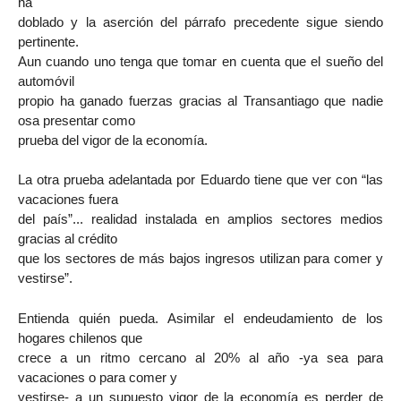
ha
doblado y la aserción del párrafo precedente sigue siendo
pertinente.
Aun cuando uno tenga que tomar en cuenta que el sueño del
automóvil
propio ha ganado fuerzas gracias al Transantiago que nadie
osa presentar como
prueba del vigor de la economía.
La otra prueba adelantada por Eduardo tiene que ver con “las
vacaciones fuera
del país”... realidad instalada en amplios sectores medios
gracias al crédito
que los sectores de más bajos ingresos utilizan para comer y
vestirse”.
Entienda quién pueda. Asimilar el endeudamiento de los
hogares chilenos que
crece a un ritmo cercano al 20% al año -ya sea para
vacaciones o para comer y
vestirse- a un supuesto vigor de la economía es perder de