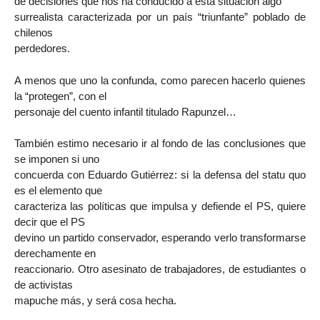
de decisiones que nos ha conducido a esta situación algo
surrealista caracterizada por un país “triunfante” poblado de
chilenos
perdedores.
A menos que uno la confunda, como parecen hacerlo quienes
la “protegen”, con el
personaje del cuento infantil titulado Rapunzel…
También estimo necesario ir al fondo de las conclusiones que
se imponen si uno
concuerda con Eduardo Gutiérrez: si la defensa del statu quo
es el elemento que
caracteriza las políticas que impulsa y defiende el PS, quiere
decir que el PS
devino un partido conservador, esperando verlo transformarse
derechamente en
reaccionario. Otro asesinato de trabajadores, de estudiantes o
de activistas
mapuche más, y será cosa hecha.