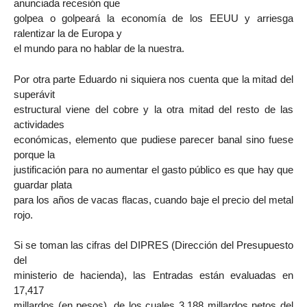
anunciada recesión que
golpea o golpeará la economía de los EEUU y arriesga
ralentizar la de Europa y
el mundo para no hablar de la nuestra.
Por otra parte Eduardo ni siquiera nos cuenta que la mitad del
superávit
estructural viene del cobre y la otra mitad del resto de las
actividades
económicas, elemento que pudiese parecer banal sino fuese
porque la
justificación para no aumentar el gasto público es que hay que
guardar plata
para los años de vacas flacas, cuando baje el precio del metal
rojo.
Si se toman las cifras del DIPRES (Dirección del Presupuesto
del
ministerio de hacienda), las Entradas están evaluadas en
17,417
millardos (en pesos), de los cuales 3,188 millardos netos del