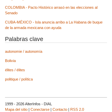
COLOMBIA - Pacto Histórico arrasó en las elecciones al
Senado
CUBA-MÉXICO - Isla anuncia arribo a La Habana de buque
de la armada mexicana con ayuda
Palabras clave
autonomie / autonomía
Bolivia
élites / élites
politique / política
1999 - 2026 AlterInfos - DIAL
Mapa del sitio
|
Conectarse
|
Contacto
|
RSS 2.0