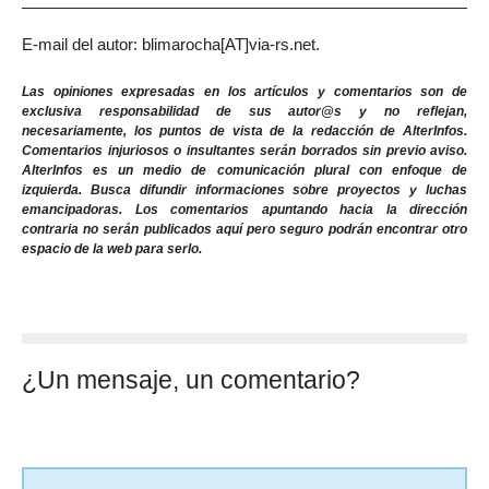
E-mail del autor: blimarocha[AT]via-rs.net.
Las opiniones expresadas en los artículos y comentarios son de
exclusiva responsabilidad de sus autor@s y no reflejan,
necesariamente, los puntos de vista de la redacción de AlterInfos.
Comentarios injuriosos o insultantes serán borrados sin previo aviso.
AlterInfos es un medio de comunicación plural con enfoque de
izquierda. Busca difundir informaciones sobre proyectos y luchas
emancipadoras. Los comentarios apuntando hacia la dirección
contraria no serán publicados aquí pero seguro podrán encontrar otro
espacio de la web para serlo.
¿Un mensaje, un comentario?