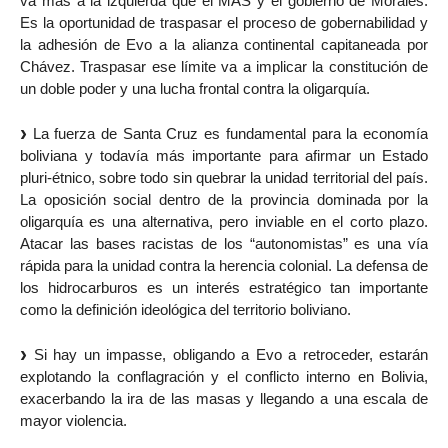
va más a la izquierda que el MÁS y el gobierno de Morales.
Es la oportunidad de traspasar el proceso de gobernabilidad y
la adhesión de Evo a la alianza continental capitaneada por
Chávez. Traspasar ese límite va a implicar la constitución de
un doble poder y una lucha frontal contra la oligarquía.
La fuerza de Santa Cruz es fundamental para la economía
boliviana y todavía más importante para afirmar un Estado
pluri-étnico, sobre todo sin quebrar la unidad territorial del país.
La oposición social dentro de la provincia dominada por la
oligarquía es una alternativa, pero inviable en el corto plazo.
Atacar las bases racistas de los “autonomistas” es una vía
rápida para la unidad contra la herencia colonial. La defensa de
los hidrocarburos es un interés estratégico tan importante
como la definición ideológica del territorio boliviano.
Si hay un impasse, obligando a Evo a retroceder, estarán
explotando la conflagración y el conflicto interno en Bolivia,
exacerbando la ira de las masas y llegando a una escala de
mayor violencia.