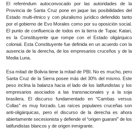
El referéndum autoconvocado por las autoridades de la
Provincia de Santa Cruz pone en jaque las posibilidades del
Estado multi-étnico y con pluralismo jurídico defendido tanto
por el gobierno de Evo Morales como por su oposición social.
El punto de confluencia de todos en la tierra de Tupac Katari,
es la Constituyente que rompe con el Estado oligárquico
colonial. Esta Constituyente fue definida en un acuerdo con la
ausencia de la derecha, de los empresarios cruceños y de la
Media Luna.
Esa mitad de Bolivia tiene la mitad de PBI. No es mucho, pero
Santa Cruz de la Sierra posee más del 30% del mismo. Este
peso inclina la balanza hacia el lado de los latifundistas y los
empresarios asociados a las transnacionales y a la soja
brasilera. El discurso fundamentado en “Cambas versus
Collas” es muy forzado. Las raíces populares cruceñas son
anti-oligárquicas, pero el discurso de la derecha es ahora
abiertamente secesionista y defiende el “origen guaraní” de los
latifundistas blancos y de origen inmigrante.