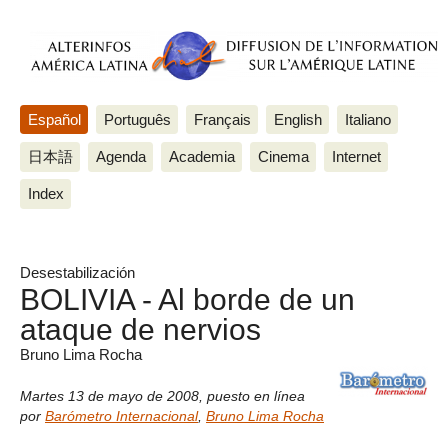
Español
Português
Français
English
Italiano
日本語
Agenda
Academia
Cinema
Internet
Index
Desestabilización
BOLIVIA - Al borde de un
ataque de nervios
Bruno Lima Rocha
Martes 13 de mayo de 2008
,
puesto en línea
por
Barómetro Internacional
,
Bruno Lima Rocha