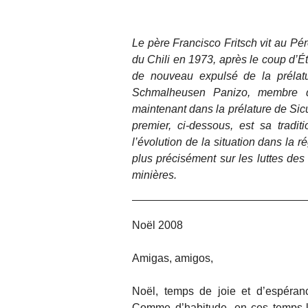
Le père Francisco Fritsch vit au Pér
du Chili en 1973, après le coup d’État
de nouveau expulsé de la prélat
Schmalheusen Panizo, membre d
maintenant dans la prélature de Sic
premier, ci-dessous, est sa tradi
l’évolution de la situation dans la
plus précisément sur les luttes d
minières.
Noël 2008
Amigas, amigos,
Noël, temps de joie et d’espéranc
Comme d’habitude, en ces temps-là