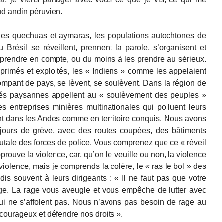
ud andin péruvien.
ples quechuas et aymaras, les populations autochtones de
 Brésil se réveillent, prennent la parole, s’organisent et
 prendre en compte, ou du moins à les prendre au sérieux.
primés et exploités, les « Indiens » comme les appelaient
mpant de pays, se lèvent, se soulèvent. Dans la région de
s paysannes appellent au « soulèvement des peuples »
es entreprises minières multinationales qui polluent leurs
tent dans les Andes comme en territoire conquis. Nous avons
 jours de grève, avec des routes coupées, des bâtiments
utale des forces de police. Vous comprenez que ce « réveil
prouve la violence, car, qu’on le veuille ou non, la violence
iolence, mais je comprends la colère, le « ras le bol » des
 dis souvent à leurs dirigeants : « Il ne faut pas que votre
age. La rage vous aveugle et vous empêche de lutter avec
ui ne s’affolent pas. Nous n’avons pas besoin de rage au
 courageux et défendre nos droits ».