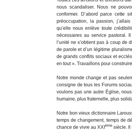
nous scandaliser. Nous ne pouvon
conformer. D’abord parce cette sit
préoccupation, la passion, j’allais
qu’elle nous enlève toute crédibil
nécessaires au service pastoral. Il 
l’unité ne s’obtient pas à coup de di
de parole et d’un légitime pluralism
de grands conflits sociaux et ecclési
en tout ». Travaillons pour construire
Notre monde change et pas seuleme
consigne de tous les Forums sociau
voulons pas une autre Église, nous 
humaine, plus fraternelle, plus solid
Notre bon vieux dictionnaire Larouss
temps de changement, temps de déc
ème
chance de vivre au XXI
siècle. I