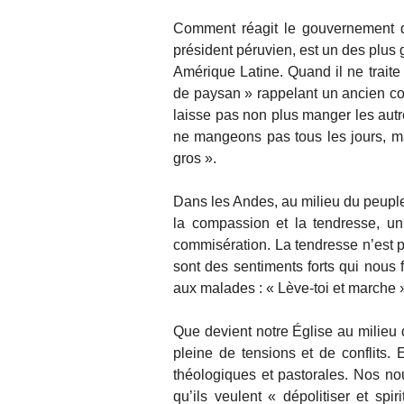
Comment réagit le gouvernement d
président péruvien, est un des plus
Amérique Latine. Quand il ne traite 
de paysan » rappelant un ancien con
laisse pas non plus manger les aut
ne mangeons pas tous les jours, m
gros ».
Dans les Andes, au milieu du peuple 
la compassion et la tendresse, un
commisération. La tendresse n’est pa
sont des sentiments forts qui nous 
aux malades : « Lève-toi et marche 
Que devient notre Église au milieu d
pleine de tensions et de conflits. 
théologiques et pastorales. Nos no
qu’ils veulent « dépolitiser et spir