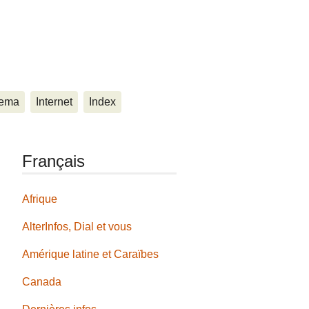
ema
Internet
Index
Français
Afrique
AlterInfos, Dial et vous
Amérique latine et Caraïbes
Canada