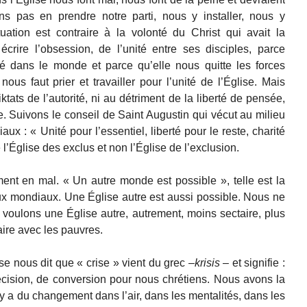
s pas en prendre notre parti, nous y installer, nous y
uation est contraire à la volonté du Christ qui avait la
 écrire l’obsession, de l’unité entre ses disciples, parce
ité dans le monde et parce qu’elle nous quitte les forces
nous faut prier et travailler pour l’unité de l’Église. Mais
ktats de l’autorité, ni au détriment de la liberté de pensée,
e. Suivons le conseil de Saint Augustin qui vécut au milieu
aux : « Unité pour l’essentiel, liberté pour le reste, charité
 l’Église des exclus et non l’Église de l’exclusion.
nt en mal. « Un autre monde est possible », telle est la
x mondiaux. Une Église autre est aussi possible. Nous ne
voulons une Église autre, autrement, moins sectaire, plus
aire avec les pauvres.
e nous dit que « crise » vient du grec –
krisis
– et signifie :
ision, de conversion pour nous chrétiens. Nous avons la
l y a du changement dans l’air, dans les mentalités, dans les