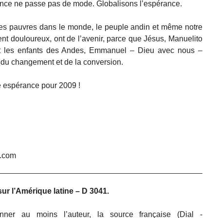
rance ne passe pas de mode. Globalisons l’espérance.
Les pauvres dans le monde, le peuple andin et même notre
nt douloureux, ont de l’avenir, parce que Jésus, Manuelito
t les enfants des Andes, Emmanuel – Dieu avec nous –
du changement et de la conversion.
 espérance pour 2009 !
l.com
sur l’Amérique latine – D 3041.
nner au moins l’auteur, la source française (Dial -