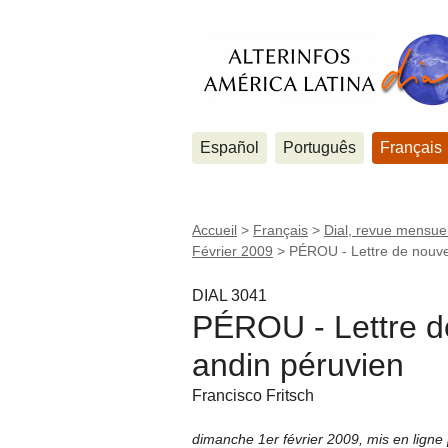
Español
Português
Français
Accueil
>
Français
>
Dial, revue mensuel
Février 2009
>
PÉROU - Lettre de nouvel
DIAL 3041
PÉROU - Lettre d
andin péruvien
Francisco Fritsch
dimanche 1er février 2009
,
mis en ligne