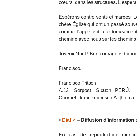
cœurs, dans les structures. L’espé
Espérons contre vents et marées. 
chère Église qui ont un passé souve
comme l’appellent affectueusemen
chemine avec nous sur les chemins 
Joyeux Noël ! Bon courage et bonne
Francisco.
Francisco Fritsch
A.12 – Serpost – Sicuani. PERÚ.
Courriel : franciscofritsch[AT]hotmai
Dial
– Diffusion d’information 
En cas de reproduction, mentio