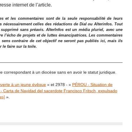
dresse internet de l’article.
es et les commentaires sont de la seule responsabilité de leurs
as nécessairement celles des rédactions de Dial ou Alterinfos. Tout
 supprimé sans préavis. AlterInfos est un média pluriel, avec une
ire l’écho de projets et de luttes émancipatrices. Les commentaires
 sens contraire de cet objectif ne seront pas publiés ici, mais ils
e faire sur la toile.
ale correspondant à un diocèse sans en avoir le statut juridique.
verte à un jeune évêque
» et 2978 - «
PÉROU - Situation de
 Carta de Navidad del sacerdote Francisco Fritsch, expulsado
».