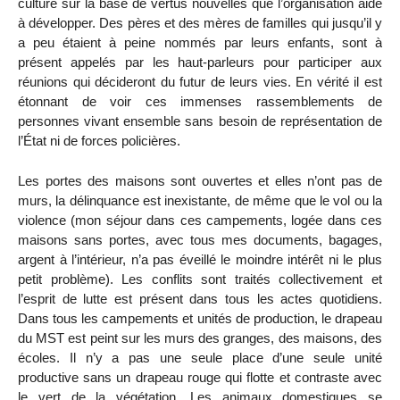
culture sur la base de vertus nouvelles que l’organisation aide
à développer. Des pères et des mères de familles qui jusqu’il y
a peu étaient à peine nommés par leurs enfants, sont à
présent appelés par les haut-parleurs pour participer aux
réunions qui décideront du futur de leurs vies. En vérité il est
étonnant de voir ces immenses rassemblements de
personnes vivant ensemble sans besoin de représentation de
l’État ni de forces policières.
Les portes des maisons sont ouvertes et elles n’ont pas de
murs, la délinquance est inexistante, de même que le vol ou la
violence (mon séjour dans ces campements, logée dans ces
maisons sans portes, avec tous mes documents, bagages,
argent à l’intérieur, n’a pas éveillé le moindre intérêt ni le plus
petit problème). Les conflits sont traités collectivement et
l’esprit de lutte est présent dans tous les actes quotidiens.
Dans tous les campements et unités de production, le drapeau
du MST est peint sur les murs des granges, des maisons, des
écoles. Il n’y a pas une seule place d’une seule unité
productive sans un drapeau rouge qui flotte et contraste avec
le vert de la végétation. Les animaux domestiques se