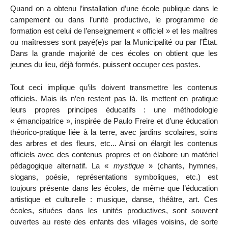
Quand on a obtenu l’installation d’une école publique dans le
campement ou dans l’unité productive, le programme de
formation est celui de l’enseignement « officiel » et les maîtres
ou maîtresses sont payé(e)s par la Municipalité ou par l’État.
Dans la grande majorité de ces écoles on obtient que les
jeunes du lieu, déjà formés, puissent occuper ces postes.
Tout ceci implique qu’ils doivent transmettre les contenus
officiels. Mais ils n’en restent pas là. Ils mettent en pratique
leurs propres principes éducatifs : une méthodologie
« émancipatrice », inspirée de Paulo Freire et d’une éducation
théorico-pratique liée à la terre, avec jardins scolaires, soins
des arbres et des fleurs, etc... Ainsi on élargit les contenus
officiels avec des contenus propres et on élabore un matériel
pédagogique alternatif. La «
mystique
» (chants, hymnes,
slogans, poésie, représentations symboliques, etc.) est
toujours présente dans les écoles, de même que l’éducation
artistique et culturelle : musique, danse, théâtre, art. Ces
écoles, situées dans les unités productives, sont souvent
ouvertes au reste des enfants des villages voisins, de sorte