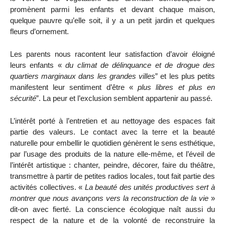
promènent parmi les enfants et devant chaque maison,
quelque pauvre qu’elle soit, il y a un petit jardin et quelques
fleurs d’ornement.
Les parents nous racontent leur satisfaction d’avoir éloigné
leurs enfants «
du climat de délinquance et de drogue des
quartiers marginaux dans les grandes villes
” et les plus petits
manifestent leur sentiment d’être «
plus libres et plus en
sécurité
”. La peur et l’exclusion semblent appartenir au passé.
L’intérêt porté à l’entretien et au nettoyage des espaces fait
partie des valeurs. Le contact avec la terre et la beauté
naturelle pour embellir le quotidien génèrent le sens esthétique,
par l’usage des produits de la nature elle-même, et l’éveil de
l’intérêt artistique : chanter, peindre, décorer, faire du théâtre,
transmettre à partir de petites radios locales, tout fait partie des
activités collectives. «
La beauté des unités productives sert à
montrer que nous avançons vers la reconstruction de la vie
»
dit-on avec fierté. La conscience écologique naît aussi du
respect de la nature et de la volonté de reconstruire la