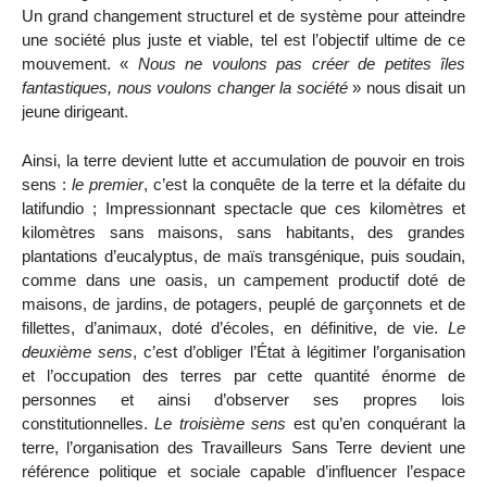
Un grand changement structurel et de système pour atteindre
une société plus juste et viable, tel est l’objectif ultime de ce
mouvement. «
Nous ne voulons pas créer de petites îles
fantastiques, nous voulons changer la société
» nous disait un
jeune dirigeant.
Ainsi, la terre devient lutte et accumulation de pouvoir en trois
sens :
le premier
, c’est la conquête de la terre et la défaite du
latifundio ; Impressionnant spectacle que ces kilomètres et
kilomètres sans maisons, sans habitants, des grandes
plantations d’eucalyptus, de maïs transgénique, puis soudain,
comme dans une oasis, un campement productif doté de
maisons, de jardins, de potagers, peuplé de garçonnets et de
fillettes, d’animaux, doté d’écoles, en définitive, de vie.
Le
deuxième sens
, c’est d’obliger l’État à légitimer l’organisation
et l’occupation des terres par cette quantité énorme de
personnes et ainsi d’observer ses propres lois
constitutionnelles.
Le troisième sens
est qu’en conquérant la
terre, l’organisation des Travailleurs Sans Terre devient une
référence politique et sociale capable d’influencer l’espace