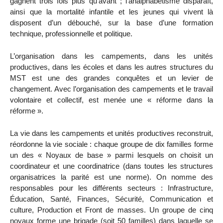
gagnent trois fois plus qu’avant ; l’analphabétisme disparaît,
ainsi que la mortalité infantile et les jeunes qui vivent là
disposent d’un débouché, sur la base d’une formation
technique, professionnelle et politique.
L’organisation dans les campements, dans les unités
productives, dans les écoles et dans les autres structures du
MST est une des grandes conquêtes et un levier de
changement. Avec l’organisation des campements et le travail
volontaire et collectif, est menée une « réforme dans la
réforme ».
La vie dans les campements et unités productives reconstruit,
réordonne la vie sociale : chaque groupe de dix familles forme
un des « Noyaux de base » parmi lesquels on choisit un
coordinateur et une coordinatrice (dans toutes les structures
organisatrices la parité est une norme). On nomme des
responsables pour les différents secteurs : Infrastructure,
Éducation, Santé, Finances, Sécurité, Communication et
culture, Production et Front de masses. Un groupe de cinq
noyaux forme une brigade (soit 50 familles) dans laquelle se