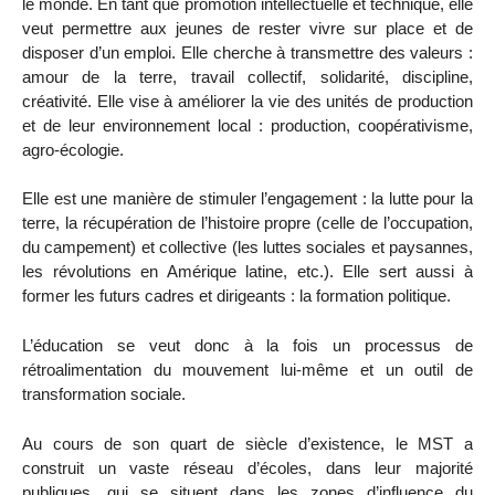
le monde. En tant que promotion intellectuelle et technique, elle
veut permettre aux jeunes de rester vivre sur place et de
disposer d’un emploi. Elle cherche à transmettre des valeurs :
amour de la terre, travail collectif, solidarité, discipline,
créativité. Elle vise à améliorer la vie des unités de production
et de leur environnement local : production, coopérativisme,
agro-écologie.
Elle est une manière de stimuler l’engagement : la lutte pour la
terre, la récupération de l’histoire propre (celle de l’occupation,
du campement) et collective (les luttes sociales et paysannes,
les révolutions en Amérique latine, etc.). Elle sert aussi à
former les futurs cadres et dirigeants : la formation politique.
L’éducation se veut donc à la fois un processus de
rétroalimentation du mouvement lui-même et un outil de
transformation sociale.
Au cours de son quart de siècle d’existence, le MST a
construit un vaste réseau d’écoles, dans leur majorité
publiques, qui se situent dans les zones d’influence du