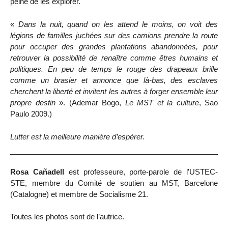
peine de les explorer.
«
Dans la nuit, quand on les attend le moins, on voit des
légions de familles juchées sur des camions prendre la route
pour occuper des grandes plantations abandonnées, pour
retrouver la possibilité de renaître comme êtres humains et
politiques. En peu de temps le rouge des drapeaux brille
comme un brasier et annonce que là-bas, des esclaves
cherchent la liberté et invitent les autres à forger ensemble leur
propre destin
». (Ademar Bogo,
Le MST et la culture
, Sao
Paulo 2009.)
Lutter est la meilleure manière d’espérer.
Rosa Cañadell
est professeure, porte-parole de l’USTEC-
STE, membre du Comité de soutien au MST, Barcelone
(Catalogne) et membre de Socialisme 21.
Toutes les photos sont de l’autrice.