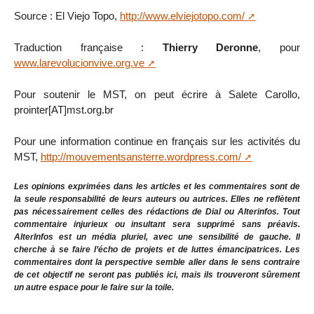
Source : El Viejo Topo,
http://www.elviejotopo.com/
Traduction française :
Thierry Deronne
, pour
www.larevolucionvive.org.ve
Pour soutenir le MST, on peut écrire à Salete Carollo,
prointer[AT]mst.org.br
Pour une information continue en français sur les activités du
MST,
http://mouvementsansterre.wordpress.com/
Les opinions exprimées dans les articles et les commentaires sont de
la seule responsabilité de leurs auteurs ou autrices. Elles ne reflètent
pas nécessairement celles des rédactions de Dial ou Alterinfos. Tout
commentaire injurieux ou insultant sera supprimé sans préavis.
AlterInfos est un média pluriel, avec une sensibilité de gauche. Il
cherche à se faire l’écho de projets et de luttes émancipatrices. Les
commentaires dont la perspective semble aller dans le sens contraire
de cet objectif ne seront pas publiés ici, mais ils trouveront sûrement
un autre espace pour le faire sur la toile.