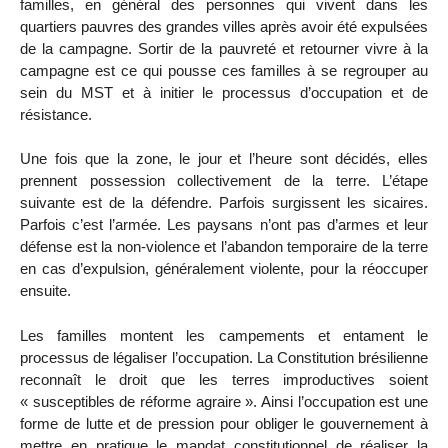
familles, en général des personnes qui vivent dans les
quartiers pauvres des grandes villes après avoir été expulsées
de la campagne. Sortir de la pauvreté et retourner vivre à la
campagne est ce qui pousse ces familles à se regrouper au
sein du MST et à initier le processus d’occupation et de
résistance.
Une fois que la zone, le jour et l’heure sont décidés, elles
prennent possession collectivement de la terre. L’étape
suivante est de la défendre. Parfois surgissent les sicaires.
Parfois c’est l’armée. Les paysans n’ont pas d’armes et leur
défense est la non-violence et l’abandon temporaire de la terre
en cas d’expulsion, généralement violente, pour la réoccuper
ensuite.
Les familles montent les campements et entament le
processus de légaliser l’occupation. La Constitution brésilienne
reconnaît le droit que les terres improductives soient
« susceptibles de réforme agraire ». Ainsi l’occupation est une
forme de lutte et de pression pour obliger le gouvernement à
mettre en pratique le mandat constitutionnel de réaliser la