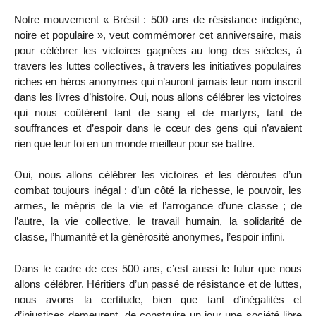
Notre mouvement « Brésil : 500 ans de résistance indigène,
noire et populaire », veut commémorer cet anniversaire, mais
pour célébrer les victoires gagnées au long des siècles, à
travers les luttes collectives, à travers les initiatives populaires
riches en héros anonymes qui n’auront jamais leur nom inscrit
dans les livres d’histoire. Oui, nous allons célébrer les victoires
qui nous coûtèrent tant de sang et de martyrs, tant de
souffrances et d’espoir dans le cœur des gens qui n’avaient
rien que leur foi en un monde meilleur pour se battre.
Oui, nous allons célébrer les victoires et les déroutes d’un
combat toujours inégal : d’un côté la richesse, le pouvoir, les
armes, le mépris de la vie et l’arrogance d’une classe ; de
l’autre, la vie collective, le travail humain, la solidarité de
classe, l’humanité et la générosité anonymes, l’espoir infini.
Dans le cadre de ces 500 ans, c’est aussi le futur que nous
allons célébrer. Héritiers d’un passé de résistance et de luttes,
nous avons la certitude, bien que tant d’inégalités et
d’injustices demeurent, de construire un jour une société libre