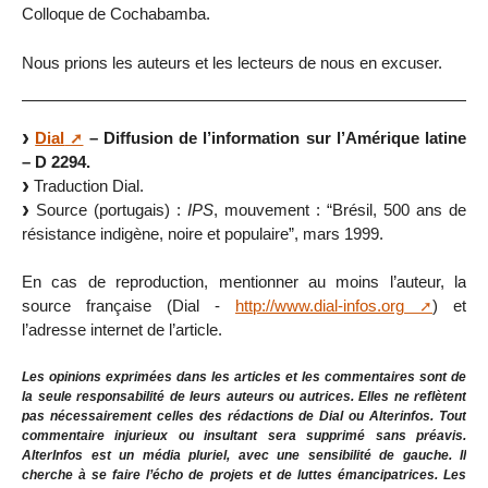
Colloque de Cochabamba.
Nous prions les auteurs et les lecteurs de nous en excuser.
Dial
– Diffusion de l’information sur l’Amérique latine
– D 2294.
Traduction Dial.
Source (portugais) :
IPS
, mouvement : “Brésil, 500 ans de
résistance indigène, noire et populaire”, mars 1999.
En cas de reproduction, mentionner au moins l’auteur, la
source française (Dial -
http://www.dial-infos.org
) et
l’adresse internet de l’article.
Les opinions exprimées dans les articles et les commentaires sont de
la seule responsabilité de leurs auteurs ou autrices. Elles ne reflètent
pas nécessairement celles des rédactions de Dial ou Alterinfos. Tout
commentaire injurieux ou insultant sera supprimé sans préavis.
AlterInfos est un média pluriel, avec une sensibilité de gauche. Il
cherche à se faire l’écho de projets et de luttes émancipatrices. Les