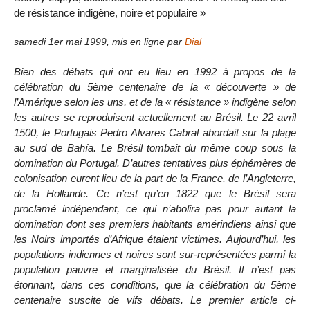
de résistance indigène, noire et populaire »
samedi 1er mai 1999
,
mis en ligne par
Dial
Bien des débats qui ont eu lieu en 1992 à propos de la
célébration du 5ème centenaire de la « découverte » de
l’Amérique selon les uns, et de la « résistance » indigène selon
les autres se reproduisent actuellement au Brésil. Le 22 avril
1500, le Portugais Pedro Alvares Cabral abordait sur la plage
au sud de Bahía. Le Brésil tombait du même coup sous la
domination du Portugal. D’autres tentatives plus éphémères de
colonisation eurent lieu de la part de la France, de l’Angleterre,
de la Hollande. Ce n’est qu’en 1822 que le Brésil sera
proclamé indépendant, ce qui n’abolira pas pour autant la
domination dont ses premiers habitants amérindiens ainsi que
les Noirs importés d’Afrique étaient victimes. Aujourd’hui, les
populations indiennes et noires sont sur-représentées parmi la
population pauvre et marginalisée du Brésil. Il n’est pas
étonnant, dans ces conditions, que la célébration du 5ème
centenaire suscite de vifs débats. Le premier article ci-