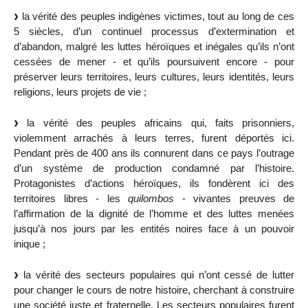
la vérité des peuples indigènes victimes, tout au long de ces
5 siècles, d’un continuel processus d’extermination et
d’abandon, malgré les luttes héroïques et inégales qu’ils n’ont
cessées de mener - et qu’ils poursuivent encore - pour
préserver leurs territoires, leurs cultures, leurs identités, leurs
religions, leurs projets de vie ;
la vérité des peuples africains qui, faits prisonniers,
violemment arrachés à leurs terres, furent déportés ici.
Pendant près de 400 ans ils connurent dans ce pays l’outrage
d’un système de production condamné par l’histoire.
Protagonistes d’actions héroïques, ils fondèrent ici des
territoires libres - les
quilombos
- vivantes preuves de
l’affirmation de la dignité de l’homme et des luttes menées
jusqu’à nos jours par les entités noires face à un pouvoir
inique ;
la vérité des secteurs populaires qui n’ont cessé de lutter
pour changer le cours de notre histoire, cherchant à construire
une société juste et fraternelle. Les secteurs populaires furent