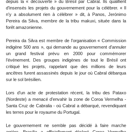
depuis la « découverte » du Brésil par Cabral. Ils qualifient
d’insensés les projets du gouvernement pour la célébrer. « Il
n’y a absolument rien à célébrer » dit, à Panos, Jerónimo
Pereira da Silva, membre de la tribu makuxi, située dans la
forêt amazonienne.
Pereira da Silva est membre de l’organisation « Commission
indigène 500 ans », qui demande au gouvernement d’annuler
un grand festival prévu en 2000 pour commémorer
l’événement. Des groupes indigènes de tout le Brésil ont
critiqué les projets, rappelant que des millions de leurs
ancêtres furent assassinés depuis le jour où Cabral débarqua
sur le sol brésilien.
Lors d’un acte de protestation récent, la tribu des Pataxo
(Nordeste) a menacé d’envahir la zone de Coroa Vermelha -
Santa Cruz de Cabralia - où Cabral a débarqué, revendiquant
les terres pour le royaume du Portugal.
Le gouvernement ne semble pas décidé à faire marche
arrière. Brasilia a officiellement déclaré Coroa Vermelha