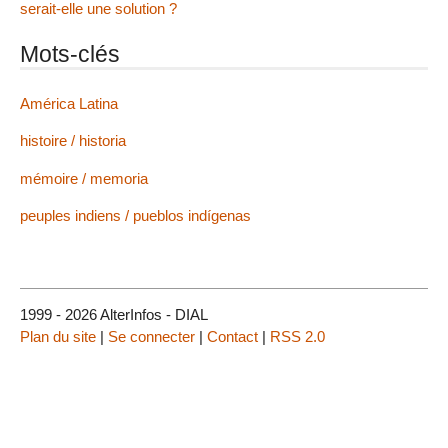
serait-elle une solution ?
Mots-clés
América Latina
histoire / historia
mémoire / memoria
peuples indiens / pueblos indígenas
1999 - 2026 AlterInfos - DIAL
Plan du site
|
Se connecter
|
Contact
|
RSS 2.0