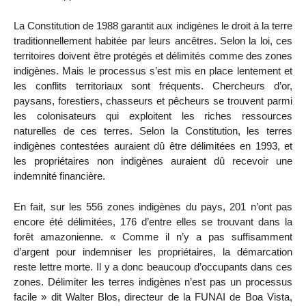
La Constitution de 1988 garantit aux indigènes le droit à la terre
traditionnellement habitée par leurs ancêtres. Selon la loi, ces
territoires doivent être protégés et délimités comme des zones
indigènes. Mais le processus s’est mis en place lentement et
les conflits territoriaux sont fréquents. Chercheurs d’or,
paysans, forestiers, chasseurs et pêcheurs se trouvent parmi
les colonisateurs qui exploitent les riches ressources
naturelles de ces terres. Selon la Constitution, les terres
indigènes contestées auraient dû être délimitées en 1993, et
les propriétaires non indigènes auraient dû recevoir une
indemnité financière.
En fait, sur les 556 zones indigènes du pays, 201 n’ont pas
encore été délimitées, 176 d’entre elles se trouvant dans la
forêt amazonienne. « Comme il n’y a pas suffisamment
d’argent pour indemniser les propriétaires, la démarcation
reste lettre morte. Il y a donc beaucoup d’occupants dans ces
zones. Délimiter les terres indigènes n’est pas un processus
facile » dit Walter Blos, directeur de la FUNAI de Boa Vista,