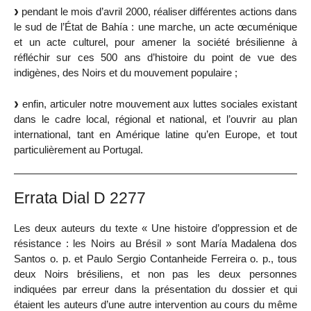
pendant le mois d’avril 2000, réaliser différentes actions dans
le sud de l’État de Bahía : une marche, un acte œcuménique
et un acte culturel, pour amener la société brésilienne à
réfléchir sur ces 500 ans d’histoire du point de vue des
indigènes, des Noirs et du mouvement populaire ;
enfin, articuler notre mouvement aux luttes sociales existant
dans le cadre local, régional et national, et l’ouvrir au plan
international, tant en Amérique latine qu’en Europe, et tout
particulièrement au Portugal.
Errata Dial D 2277
Les deux auteurs du texte « Une histoire d’oppression et de
résistance : les Noirs au Brésil » sont María Madalena dos
Santos o. p. et Paulo Sergio Contanheide Ferreira o. p., tous
deux Noirs brésiliens, et non pas les deux personnes
indiquées par erreur dans la présentation du dossier et qui
étaient les auteurs d’une autre intervention au cours du même