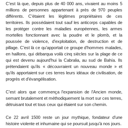
C’est là que, depuis plus de 40 000 ans, vivaient au moins 5
millions de personnes appartenant à près de 970 peuples
différents. C’étaient les légitimes propriétaires de ces
territoires. Ils possédaient tout sauf les anticorps capables de
les protéger contre les maladies européennes, les armes
mortelles fonctionnant avec la poudre et le plomb, et la
poussée de violence, d’exploitation, de destruction et de
pillage. C’est là ce qu’apportait ce groupe d’hommes malades,
en haillons, qui débarqua voilà cinq siècles sur la plage de ce
qui est devenu aujourd’hui la Cabralia, au sud de Bahía. Ils
prétendaient qu’ils « découvraient un nouveau monde » et
qu’ils apportaient sur ces terres leurs idéaux de civilisation, de
progrès et d’évangélisation.
C’est alors que commença l’expansion de l’Ancien monde,
semant brutalement et méthodiquement la mort sur ces terres,
détruisant tout et tous ceux qui étaient sur son chemin.
Ce 22 avril 1500 reste un jour mythique, fondateur d’une
histoire violente et inhumaine qui se poursuit jusqu’à nos jours.