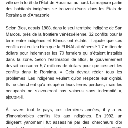
ville de la forêt de l’État de Roraima, au nord. La majeure partie
des habitants indigènes se trouvent réunis dans les États de
Roraima et d’Amazonie.
Selon Blos, depuis 1988, dans le seul territoire indigène de San
Marcos, près de la frontière vénézuélienne, 32 conflits pour la
terre entre indigènes et Blancs ont éclaté. Il ajoute que ces
conflits ont eu lieu bien que la FUNAI ait dépensé 1,7 million de
dollars pour indemniser les 70 fermiers qui s’étaient installés
dans la zone. Selon l’estimation de Blos, le gouvernement
devrait consacrer 5,7 millions de dollars pour que cessent les
conflits dans le Roraima. « Cela devrait régler tous les
problèmes. Les indigènes veulent qu’on respecte leur dignité.
Ils ne cherchent qu’à récupérer leurs terres perdues, mais les
occupants ne s’avoueront pas vaincus sans indemnité »,
ajoute-t-il.
À travers tout le pays, ces dernières années, il y a eu
d’innombrables conflits liés aux indigènes. En 1992, un
dirigeant yanomami fut assassiné par des chercheurs d’or