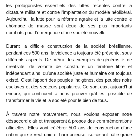
les protagonistes essentiels des luttes récentes contre la
dictature militaire et contre l’implantation du modèle néolibéral.
Aujourd’hui, la lutte pour la réforme agraire et la lutte contre le
chômage de masse sont deux de ses plus importants
combats pour l’émergence d’une société nouvelle.
Durant la difficile construction de la société brésilienne,
pendant ces 500 ans, la violence a toujours été présente, sous
différents aspects. De même, les exemples de générosité, de
créativité, de volonté de construire un territoire libre et
indépendant ainsi qu’une société juste et humaine ont toujours
existé. C’est l’apport des peuples indigènes, des peuples noirs
esclaves et des secteurs populaires. Ce sont eux, aujourd’hui
encore, qui continuent à nous prouver qu’il est possible de
transformer la vie et la société pour le bien de tous.
À travers notre mouvement, nous voulons exposer notre
désaccord clair et transparent à propos des commémorations
officielles. Elles vont célébrer 500 ans de construction d’une
nation qui se veut unie et harmonieuse, soi-disant bâtie grâce