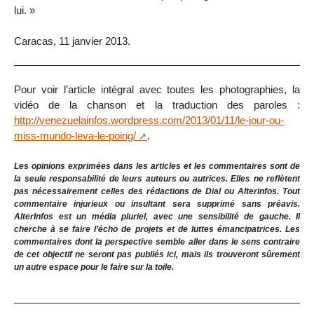
lui. »
Caracas, 11 janvier 2013.
Pour voir l’article intégral avec toutes les photographies, la
vidéo de la chanson et la traduction des paroles :
http://venezuelainfos.wordpress.com/2013/01/11/le-jour-ou-
miss-mundo-leva-le-poing/
.
Les opinions exprimées dans les articles et les commentaires sont de
la seule responsabilité de leurs auteurs ou autrices. Elles ne reflètent
pas nécessairement celles des rédactions de Dial ou Alterinfos. Tout
commentaire injurieux ou insultant sera supprimé sans préavis.
AlterInfos est un média pluriel, avec une sensibilité de gauche. Il
cherche à se faire l’écho de projets et de luttes émancipatrices. Les
commentaires dont la perspective semble aller dans le sens contraire
de cet objectif ne seront pas publiés ici, mais ils trouveront sûrement
un autre espace pour le faire sur la toile.