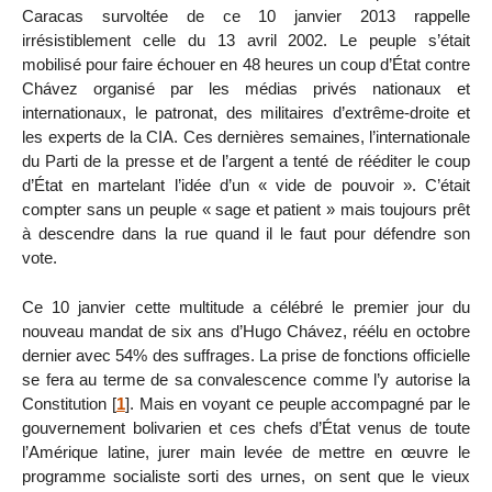
Caracas survoltée de ce 10 janvier 2013 rappelle
irrésistiblement celle du 13 avril 2002. Le peuple s’était
mobilisé pour faire échouer en 48 heures un coup d’État contre
Chávez organisé par les médias privés nationaux et
internationaux, le patronat, des militaires d’extrême-droite et
les experts de la CIA. Ces dernières semaines, l’internationale
du Parti de la presse et de l’argent a tenté de rééditer le coup
d’État en martelant l’idée d’un « vide de pouvoir ». C’était
compter sans un peuple « sage et patient » mais toujours prêt
à descendre dans la rue quand il le faut pour défendre son
vote.
Ce 10 janvier cette multitude a célébré le premier jour du
nouveau mandat de six ans d’Hugo Chávez, réélu en octobre
dernier avec 54% des suffrages. La prise de fonctions officielle
se fera au terme de sa convalescence comme l’y autorise la
Constitution
[
1
]
. Mais en voyant ce peuple accompagné par le
gouvernement bolivarien et ces chefs d’État venus de toute
l’Amérique latine, jurer main levée de mettre en œuvre le
programme socialiste sorti des urnes, on sent que le vieux