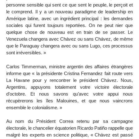
personne sensible qui sent ce que sent le peuple, le perçoit et
le comprend. Il y a un nouveau paradigme de leadership en
Amérique latine, avec un ingrédient principal : les demandes
sociales qui furent toujours reportées. On ne peut nier que
quelque chose de nouveau est en train de se passer. Le
Venezuela changera avec Chávez ou sans Chávez, de même
que le Paraguay changera avec ou sans Lugo, ces processus
sont irréversibles. »
Carlos Timmerman, ministre argentin des affaires étrangères
informe que « la présidente Cristina Fernandez fait route vers
La Havane pour y rencontrer le président Chávez. Nous,
Argentins, appuyons totalement votre victoire électorale
d’octobre. Et nous savons qu’avec votre appui nous
récupèrerons les îles Malouines, et que nous vaincrons
ensemble le colonialisme. »
Au nom du Président Correa retenu par sa campagne
électorale, le chancelier équatorien Ricardo Patiño rappelle que
malgré les experts en science politique, « Chávez est passé