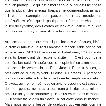
« Ici on partage. Ce qui est à moi est à toi ». S’il est une chose
que la plupart des médias français ne comprendront jamais,
s’il est un exemple que peuvent offrir au monde les
vénézuéliens, c’est que la politique peut être autre chose que
le lieu du cynisme, des rivalités de look et du calcul, et qu’elle
peut encore être synonyme de solidarité désintéressée.
Au nom de la première république libre des Amériques, Haïti,
le premier ministre Laurent Lamothe a rappelé l’aide offerte par
le Venezuela : 300 000 personnes alphabétisées, 120.000 mille
enfants bénéficiant de l’école gratuite : « C’est pour cette
coopération désintéressée que le peuple haïtien aime de tout
son cœur le Venezuela. ». Pour José « Pepe » Mujica, le
président de l’Uruguay venu lui aussi à Caracas, « personne
n’a pratiqué cette solidarité autant que le peuple vénézuélien.
Chávez, au moment où nous en avions besoin, s’est souvenu
de mon peuple, ne nous a pas tourné le dos et a mis en
pratique un type de solidarité qui n’a plus cours dans le monde.
Qu’il serait facile d’en finir avec la pauvreté dans le monde !
Mais nous aurions besoin de quelques gouvernants comme