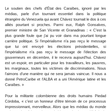
Le soutien des chefs d’État des Caraïbes, ignoré par les
médias, parle d’un tournant essentiel dans la politique
étrangère du Venezuela qui avant Chávez tournait le dos à ces
alliés pourtant si proches. Parmi eux, Ralph Gonsalves,
premier ministre de San Vicente et Granadinas : « C’est la
plus grande foule que j’ai pu voir dans ma pourtant longue
carrière politique. Si l’impérialisme n’a pas reçu le message
que lui ont envoyé les élections présidentielles, si
l’impérialisme n’a pas reçu le message de l’élection des
gouverneurs en décembre, il le recevra aujourd’hui. Chávez
est un espoir, en particulier pour les travailleurs, les pauvres,
les marginaux, toutes les victimes de discriminations. Nous
l’aimons d’une manière qui ne sera jamais vaincue. Il nous a
donné PetroCaribe et l’ALBA et a uni l’Amérique latine et les
Caraïbes. »
Pour la militante colombienne des droits humains Piedad
Córdoba, « c’est un honneur d’être témoin de ce processus
impressionnant, merveilleux. Alors que les médias du monde