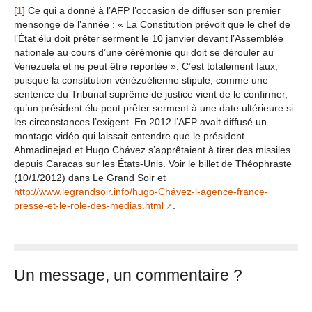
[
1
]
Ce qui a donné à l’AFP l’occasion de diffuser son premier
mensonge de l’année : « La Constitution prévoit que le chef de
l’État élu doit prêter serment le 10 janvier devant l’Assemblée
nationale au cours d’une cérémonie qui doit se dérouler au
Venezuela et ne peut être reportée ». C’est totalement faux,
puisque la constitution vénézuélienne stipule, comme une
sentence du Tribunal suprême de justice vient de le confirmer,
qu’un président élu peut prêter serment à une date ultérieure si
les circonstances l’exigent. En 2012 l’AFP avait diffusé un
montage vidéo qui laissait entendre que le président
Ahmadinejad et Hugo Chávez s’apprêtaient à tirer des missiles
depuis Caracas sur les États-Unis. Voir le billet de Théophraste
(10/1/2012) dans Le Grand Soir et
http://www.legrandsoir.info/hugo-Chávez-l-agence-france-
presse-et-le-role-des-medias.html
.
Un message, un commentaire ?