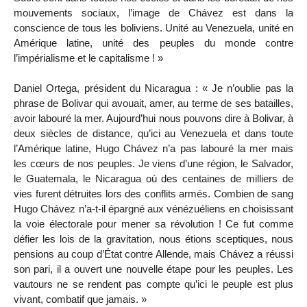
mouvements sociaux, l’image de Chávez est dans la
conscience de tous les boliviens. Unité au Venezuela, unité en
Amérique latine, unité des peuples du monde contre
l’impérialisme et le capitalisme ! »
Daniel Ortega, président du Nicaragua : « Je n’oublie pas la
phrase de Bolivar qui avouait, amer, au terme de ses batailles,
avoir labouré la mer. Aujourd’hui nous pouvons dire à Bolivar, à
deux siècles de distance, qu’ici au Venezuela et dans toute
l’Amérique latine, Hugo Chávez n’a pas labouré la mer mais
les cœurs de nos peuples. Je viens d’une région, le Salvador,
le Guatemala, le Nicaragua où des centaines de milliers de
vies furent détruites lors des conflits armés. Combien de sang
Hugo Chávez n’a-t-il épargné aux vénézuéliens en choisissant
la voie électorale pour mener sa révolution ! Ce fut comme
défier les lois de la gravitation, nous étions sceptiques, nous
pensions au coup d’État contre Allende, mais Chávez a réussi
son pari, il a ouvert une nouvelle étape pour les peuples. Les
vautours ne se rendent pas compte qu’ici le peuple est plus
vivant, combatif que jamais. »