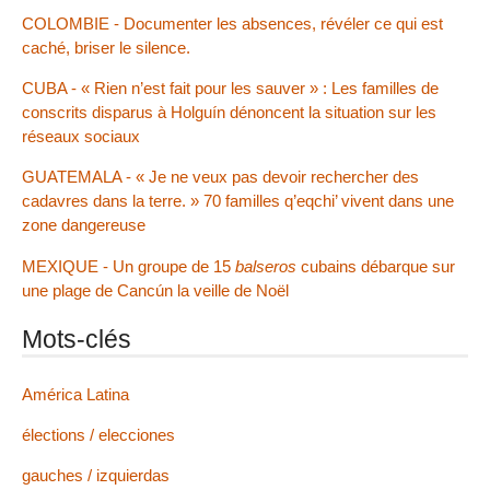
COLOMBIE - Documenter les absences, révéler ce qui est
caché, briser le silence.
CUBA - « Rien n’est fait pour les sauver » : Les familles de
conscrits disparus à Holguín dénoncent la situation sur les
réseaux sociaux
GUATEMALA - « Je ne veux pas devoir rechercher des
cadavres dans la terre. » 70 familles q’eqchi’ vivent dans une
zone dangereuse
MEXIQUE - Un groupe de 15
balseros
cubains débarque sur
une plage de Cancún la veille de Noël
Mots-clés
América Latina
élections / elecciones
gauches / izquierdas