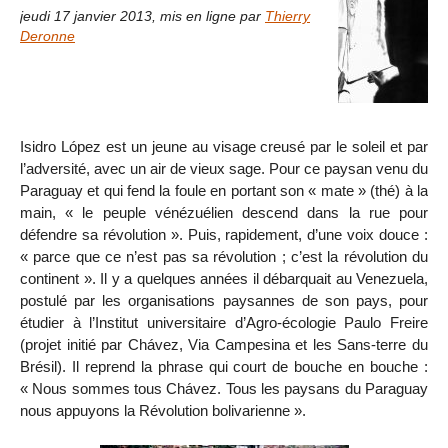
jeudi 17 janvier 2013
,
mis en ligne par
Thierry
Deronne
Isidro López est un jeune au visage creusé par le soleil et par
l’adversité, avec un air de vieux sage. Pour ce paysan venu du
Paraguay et qui fend la foule en portant son « mate » (thé) à la
main, « le peuple vénézuélien descend dans la rue pour
défendre sa révolution ». Puis, rapidement, d’une voix douce :
« parce que ce n’est pas sa révolution ; c’est la révolution du
continent ». Il y a quelques années il débarquait au Venezuela,
postulé par les organisations paysannes de son pays, pour
étudier à l’Institut universitaire d’Agro-écologie Paulo Freire
(projet initié par Chávez, Via Campesina et les Sans-terre du
Brésil). Il reprend la phrase qui court de bouche en bouche :
« Nous sommes tous Chávez. Tous les paysans du Paraguay
nous appuyons la Révolution bolivarienne ».