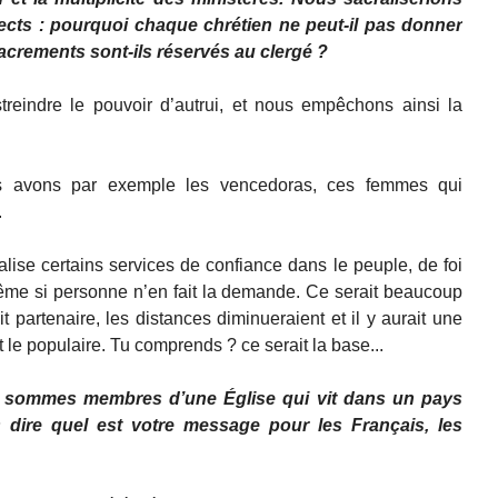
cts : pourquoi chaque chrétien ne peut-il pas donner
acrements sont-ils réservés au clergé ?
treindre le pouvoir d’autrui, et nous empêchons ainsi la
us avons par exemple les vencedoras, ces femmes qui
.
icialise certains services de confiance dans le peuple, de foi
ême si personne n’en fait la demande. Ce serait beaucoup
t partenaire, les distances diminueraient et il y aurait une
et le populaire. Tu comprends ? ce serait la base...
 sommes membres d’une Église qui vit dans un pays
s dire quel est votre message pour les Français, les