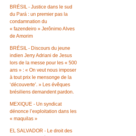
BRÉSIL - Justice dans le sud
du Pará : un premier pas la
condamnation du
« fazendeiro » Jerônimo Alves
de Amorim
BRÉSIL - Discours du jeune
indien Jerry Adriani de Jesus
lors de la messe pour les « 500
ans » : « On veut nous imposer
à tout prix le mensonge de la
‘découverte’. » Les évêques
brésiliens demandent pardon.
MEXIQUE - Un syndicat
dénonce l’exploitation dans les
« maquilas »
EL SALVADOR - Le droit des