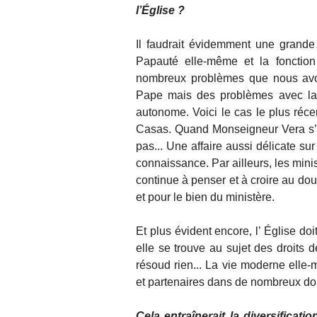
l’Église ?
Il faudrait évidemment une grande 
Papauté elle-même et la fonctio
nombreux problèmes que nous avo
Pape mais des problèmes avec la C
autonome. Voici le cas le plus réce
Casas. Quand Monseigneur Vera s’est
pas... Une affaire aussi délicate su
connaissance. Par ailleurs, les mini
continue à penser et à croire au dou
et pour le bien du ministère.
Et plus évident encore, l’ Église do
elle se trouve au sujet des droits 
résoud rien... La vie moderne elle
et partenaires dans de nombreux dom
Cela entraînerait la diversificati