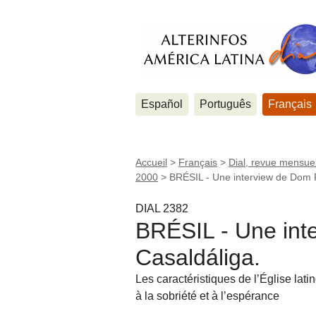
Español
Português
Français
Accueil
>
Français
>
Dial, revue mensuel
2000
>
BRÉSIL - Une interview de Dom 
DIAL 2382
BRÉSIL - Une int
Casaldáliga.
Les caractéristiques de l’Église lat
à la sobriété et à l’espérance