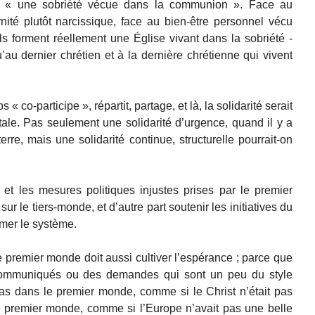
’est « une sobriété vécue dans la communion ». Face au
ité plutôt narcissique, face au bien-être personnel vécu
u’ils forment réellement une Église vivant dans la sobriété -
’au dernier chrétien et à la dernière chrétienne qui vivent
co-participe », répartit, partage, et là, la solidarité serait
ale. Pas seulement une solidarité d’urgence, quand il y a
re, mais une solidarité continue, structurelle pourrait-on
is et les mesures politiques injustes prises par le premier
r le tiers-monde, et d’autre part soutenir les initiatives du
rmer le système.
e premier monde doit aussi cultiver l’espérance ; parce que
communiqués ou des demandes qui sont un peu du style
as dans le premier monde, comme si le Christ n’était pas
u premier monde, comme si l’Europe n’avait pas une belle