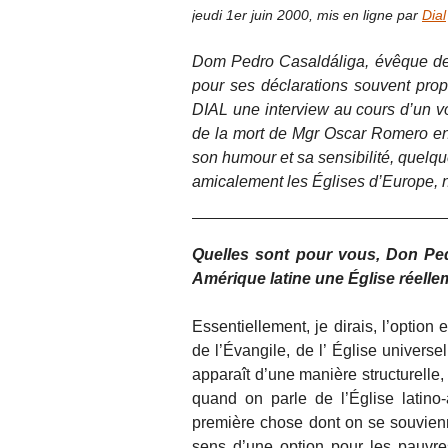
jeudi 1er juin 2000
,
mis en ligne par
Dial
Dom Pedro Casaldáliga, évêque de 
pour ses déclarations souvent prop
DIAL une interview au cours d’un 
de la mort de Mgr Oscar Romero en m
son humour et sa sensibilité, quelqu
amicalement les Églises d’Europe,
Quelles sont pour vous, Don Pedro
Amérique latine une Église réelle
Essentiellement, je dirais, l’option 
de l’Évangile, de l’ Église universel
apparaît d’une manière structurelle,
quand on parle de l’Église latino-
première chose dont on se souvienn
sens d’une option pour les pauvre