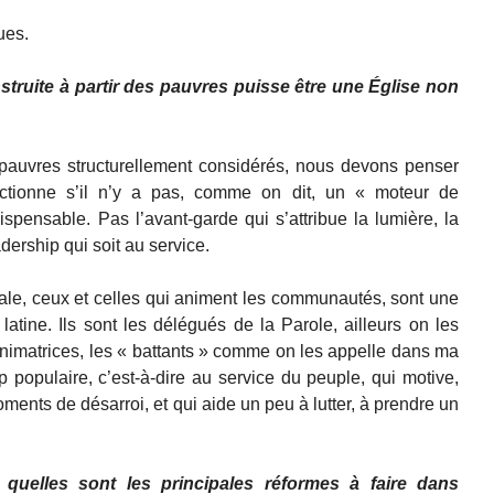
ues.
truite à partir des pauvres puisse être une Église non
pauvres structurellement considérés, nous devons penser
ctionne s’il n’y a pas, comme on dit, un « moteur de
spensable. Pas l’avant-garde qui s’attribue la lumière, la
dership qui soit au service.
ale, ceux et celles qui animent les communautés, sont une
latine. Ils sont les délégués de la Parole, ailleurs on les
animatrices, les « battants » comme on les appelle dans ma
p populaire, c’est-à-dire au service du peuple, qui motive,
ts de désarroi, et qui aide un peu à lutter, à prendre un
, quelles sont les principales réformes à faire dans