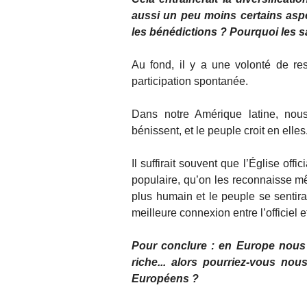
aussi un peu moins certains aspe
les bénédictions ? Pourquoi les s
Au fond, il y a une volonté de res
participation spontanée.
Dans notre Amérique latine, no
bénissent, et le peuple croit en elles
Il suffirait souvent que l’Église off
populaire, qu’on les reconnaisse m
plus humain et le peuple se sentirai
meilleure connexion entre l’officiel 
Pour conclure : en Europe nous
riche... alors pourriez-vous nou
Européens ?