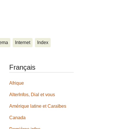
ema
Internet
Index
Français
Afrique
AlterInfos, Dial et vous
Amérique latine et Caraïbes
Canada