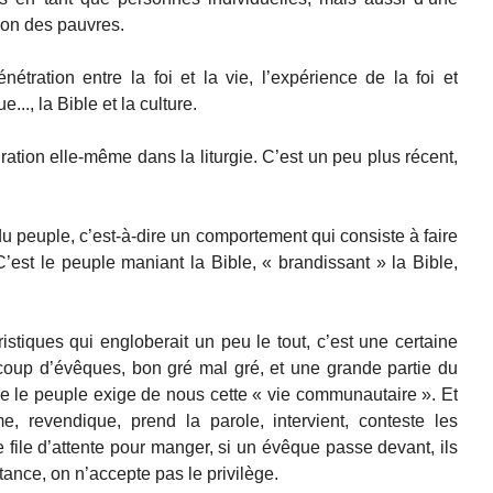
ion des pauvres.
étration entre la foi et la vie, l’expérience de la foi et
..., la Bible et la culture.
turation elle-même dans la liturgie. C’est un peu plus récent,
 du peuple, c’est-à-dire un comportement qui consiste à faire
C’est le peuple maniant la Bible, « brandissant » la Bible,
istiques qui engloberait un peu le tout, c’est une certaine
oup d’évêques, bon gré mal gré, et une grande partie du
 le peuple exige de nous cette « vie communautaire ». Et
e, revendique, prend la parole, intervient, conteste les
 file d’attente pour manger, si un évêque passe devant, ils
tance, on n’accepte pas le privilège.