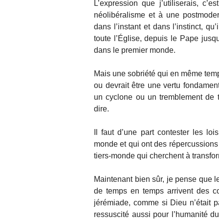
L’expression que j’utiliserais, c
néolibéralisme et à une postmodern
dans l’instant et dans l’instinct, q
toute l’Église, depuis le Pape jusqu
dans le premier monde.
Mais une sobriété qui en même temps « 
ou devrait être une vertu fondament
un cyclone ou un tremblement de ter
dire.
Il faut d’une part contester les lo
monde et qui ont des répercussions su
tiers-monde qui cherchent à transfo
Maintenant bien sûr, je pense que l
de temps en temps arrivent des 
jérémiade, comme si Dieu n’était p
ressuscité aussi pour l’humanité d