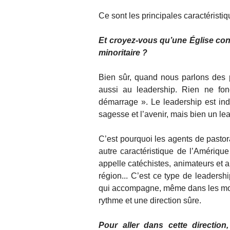
Ce sont les principales caractéristiq
Et croyez-vous qu’une Église cons
minoritaire ?
Bien sûr, quand nous parlons des 
aussi au leadership. Rien ne fon
démarrage ». Le leadership est indi
sagesse et l’avenir, mais bien un lea
C’est pourquoi les agents de pastor
autre caractéristique de l’Amérique 
appelle catéchistes, animateurs et 
région... C’est ce type de leadershi
qui accompagne, même dans les momen
rythme et une direction sûre.
Pour aller dans cette direction