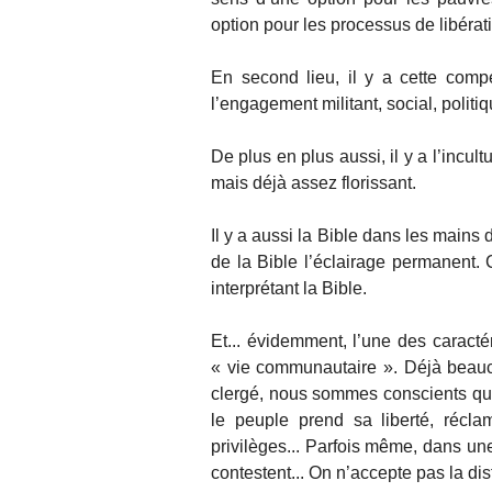
option pour les processus de libérat
En second lieu, il y a cette compén
l’engagement militant, social, politique
De plus en plus aussi, il y a l’incul
mais déjà assez florissant.
Il y a aussi la Bible dans les mains
de la Bible l’éclairage permanent. 
interprétant la Bible.
Et... évidemment, l’une des caractér
« vie communautaire ». Déjà beauc
clergé, nous sommes conscients que
le peuple prend sa liberté, réclam
privilèges... Parfois même, dans une
contestent... On n’accepte pas la dis