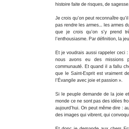
histoire faite de risques, de sagesse
Je crois qu’on peut reconnaître qu’il 
pas rendre les armes... les armes d
que je crois qu’on s’y prend t
l’enthousiasme. Par définition, la 
Et je voudrais aussi rappeler ceci :
nous avons eu des missions p
communauté. Et quand il a fallu ch
que le Saint-Esprit est vraiment d
l’Évangile avec joie et passion ».
Si le peuple demande de la joie et 
monde ce ne sont pas des idées froi
aujourd’hui. On peut même dire : aujo
des images qui vibrent, qui convoqu
Et donc je demande aux chers Fra