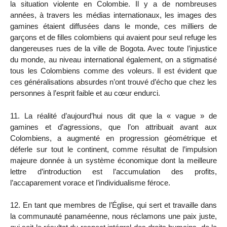
la situation violente en Colombie. Il y a de nombreuses
années, à travers les médias internationaux, les images des
gamines étaient diffusées dans le monde, ces milliers de
garçons et de filles colombiens qui avaient pour seul refuge les
dangereuses rues de la ville de Bogota. Avec toute l’injustice
du monde, au niveau international également, on a stigmatisé
tous les Colombiens comme des voleurs. Il est évident que
ces généralisations absurdes n’ont trouvé d’écho que chez les
personnes à l’esprit faible et au cœur endurci.
11. La réalité d’aujourd’hui nous dit que la « vague » de
gamines et d’agressions, que l’on attribuait avant aux
Colombiens, a augmenté en progression géométrique et
déferle sur tout le continent, comme résultat de l’impulsion
majeure donnée à un système économique dont la meilleure
lettre d’introduction est l’accumulation des profits,
l’accaparement vorace et l’individualisme féroce.
12. En tant que membres de l’Église, qui sert et travaille dans
la communauté panaméenne, nous réclamons une paix juste,