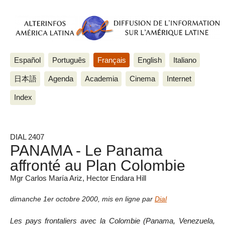
Español
Português
Français
English
Italiano
日本語
Agenda
Academia
Cinema
Internet
Index
DIAL 2407
PANAMA - Le Panama
affronté au Plan Colombie
Mgr Carlos María Ariz, Hector Endara Hill
dimanche 1er octobre 2000
,
mis en ligne par
Dial
Les pays frontaliers avec la Colombie (Panama, Venezuela,