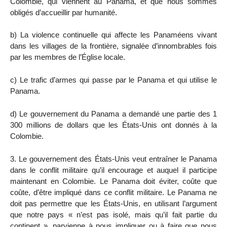
Colombie, qui viennent au Panama, et que nous sommes
obligés d’accueillir par humanité.
b) La violence continuelle qui affecte les Panaméens vivant
dans les villages de la frontière, signalée d’innombrables fois
par les membres de l’Église locale.
c) Le trafic d’armes qui passe par le Panama et qui utilise le
Panama.
d) Le gouvernement du Panama a demandé une partie des 1
300 millions de dollars que les États-Unis ont donnés à la
Colombie.
3. Le gouvernement des États-Unis veut entraîner le Panama
dans le conflit militaire qu’il encourage et auquel il participe
maintenant en Colombie. Le Panama doit éviter, coûte que
coûte, d’être impliqué dans ce conflit militaire. Le Panama ne
doit pas permettre que les États-Unis, en utilisant l’argument
que notre pays « n’est pas isolé, mais qu’il fait partie du
continent », parvienne à nous impliquer ou à faire que nous