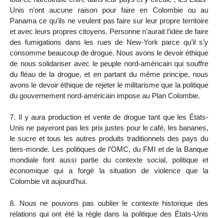
Unis n’ont aucune raison pour faire en Colombie ou au
Panama ce qu’ils ne veulent pas faire sur leur propre territoire
et avec leurs propres citoyens. Personne n’aurait l’idée de faire
des fumigations dans les rues de New-York parce qu’il s’y
consomme beaucoup de drogue. Nous avons le devoir éthique
de nous solidariser avec le peuple nord-américain qui souffre
du fléau de la drogue, et en partant du même principe, nous
avons le devoir éthique de rejeter le militarisme que la politique
du gouvernement nord-américain impose au Plan Colombie.
7. Il y aura production et vente de drogue tant que les États-
Unis ne payeront pas les prix justes pour le café, les bananes,
le sucre et tous les autres produits traditionnels des pays du
tiers-monde. Les politiques de l’OMC, du FMI et de la Banque
mondiale font aussi partie du contexte social, politique et
économique qui a forgé la situation de violence que la
Colombie vit aujourd’hui.
8. Nous ne pouvons pas oublier le contexte historique des
relations qui ont été la règle dans la politique des États-Unis