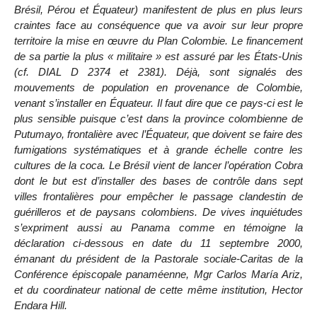
Brésil, Pérou et Équateur) manifestent de plus en plus leurs
craintes face au conséquence que va avoir sur leur propre
territoire la mise en œuvre du Plan Colombie. Le financement
de sa partie la plus « militaire » est assuré par les États-Unis
(cf. DIAL D 2374 et 2381). Déjà, sont signalés des
mouvements de population en provenance de Colombie,
venant s’installer en Équateur. Il faut dire que ce pays-ci est le
plus sensible puisque c’est dans la province colombienne de
Putumayo, frontalière avec l’Équateur, que doivent se faire des
fumigations systématiques et à grande échelle contre les
cultures de la coca. Le Brésil vient de lancer l’opération Cobra
dont le but est d’installer des bases de contrôle dans sept
villes frontalières pour empêcher le passage clandestin de
guérilleros et de paysans colombiens. De vives inquiétudes
s’expriment aussi au Panama comme en témoigne la
déclaration ci-dessous en date du 11 septembre 2000,
émanant du président de la Pastorale sociale-Caritas de la
Conférence épiscopale panaméenne, Mgr Carlos María Ariz,
et du coordinateur national de cette même institution, Hector
Endara Hill.