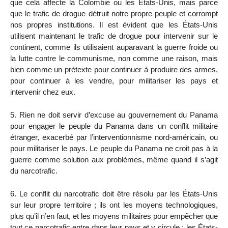
que cela affecte la Colombie ou les États-Unis, mais parce
que le trafic de drogue détruit notre propre peuple et corrompt
nos propres institutions. Il est évident que les États-Unis
utilisent maintenant le trafic de drogue pour intervenir sur le
continent, comme ils utilisaient auparavant la guerre froide ou
la lutte contre le communisme, non comme une raison, mais
bien comme un prétexte pour continuer à produire des armes,
pour continuer à les vendre, pour militariser les pays et
intervenir chez eux.
5. Rien ne doit servir d’excuse au gouvernement du Panama
pour engager le peuple du Panama dans un conflit militaire
étranger, exacerbé par l’interventionnisme nord-américain, ou
pour militariser le pays. Le peuple du Panama ne croit pas à la
guerre comme solution aux problèmes, même quand il s’agit
du narcotrafic.
6. Le conflit du narcotrafic doit être résolu par les États-Unis
sur leur propre territoire ; ils ont les moyens technologiques,
plus qu’il n’en faut, et les moyens militaires pour empêcher que
tout ce narcotrafic entre dans leur pays et y circule ; les États-