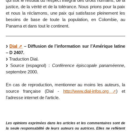
qui soit le résultat du respect intégral des droits humains, de la
justice, de la vérité et de la tolérance. Nous prions pour la paix
et nous la réclamons, une paix qui satisfasse pleinement les
besoins de base de toute la population, en Colombie, au
Panama et dans tout le continent.
Dial
– Diffusion de l’information sur l’Amérique latine
– D 2407.
Traduction Dial.
Source (espagnol) :
Conférence épiscopale panaméenne
,
septembre 2000.
En cas de reproduction, mentionner au moins les auteurs, la
source française (Dial -
http://www.dial-infos.org
) et
l’adresse internet de l’article.
Les opinions exprimées dans les articles et les commentaires sont de
la seule responsabilité de leurs auteurs ou autrices. Elles ne reflètent