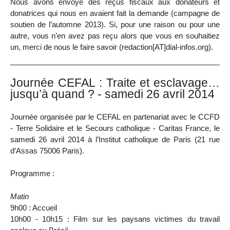
Nous avons envoyé des reçus fiscaux aux donateurs et
donatrices qui nous en avaient fait la demande (campagne de
soutien de l’automne 2013). Si, pour une raison ou pour une
autre, vous n’en avez pas reçu alors que vous en souhaitiez
un, merci de nous le faire savoir (redaction[AT]dial-infos.org).
Journée CEFAL : Traite et esclavage…
jusqu’à quand ? - samedi 26 avril 2014
Journée organisée par le CEFAL en partenariat avec le CCFD
- Terre Solidaire et le Secours catholique - Caritas France, le
samedi 26 avril 2014 à l’Institut catholique de Paris (21 rue
d’Assas 75006 Paris).
Programme :
Matin
9h00 : Accueil
10h00 - 10h15 : Film sur les paysans victimes du travail