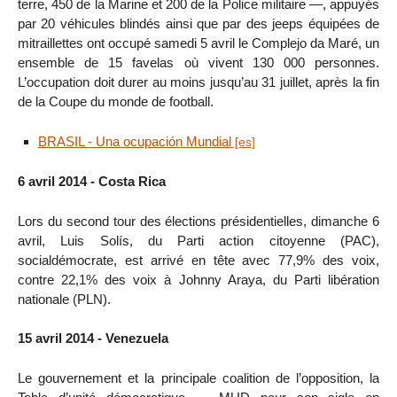
terre, 450 de la Marine et 200 de la Police militaire —, appuyés
par 20 véhicules blindés ainsi que par des jeeps équipées de
mitraillettes ont occupé samedi 5 avril le Complejo da Maré, un
ensemble de 15 favelas où vivent 130 000 personnes.
L’occupation doit durer au moins jusqu’au 31 juillet, après la fin
de la Coupe du monde de football.
BRASIL - Una ocupación Mundial
6 avril 2014 - Costa Rica
Lors du second tour des élections présidentielles, dimanche 6
avril, Luis Solís, du Parti action citoyenne (PAC),
socialdémocrate, est arrivé en tête avec 77,9% des voix,
contre 22,1% des voix à Johnny Araya, du Parti libération
nationale (PLN).
15 avril 2014 - Venezuela
Le gouvernement et la principale coalition de l’opposition, la