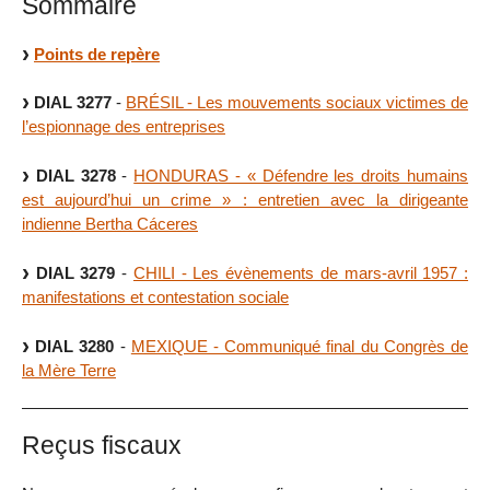
Sommaire
Points de repère
DIAL 3277
-
BRÉSIL - Les mouvements sociaux victimes de
l’espionnage des entreprises
DIAL 3278
-
HONDURAS - « Défendre les droits humains
est aujourd’hui un crime » : entretien avec la dirigeante
indienne Bertha Cáceres
DIAL 3279
-
CHILI - Les évènements de mars-avril 1957 :
manifestations et contestation sociale
DIAL 3280
-
MEXIQUE - Communiqué final du Congrès de
la Mère Terre
Reçus fiscaux