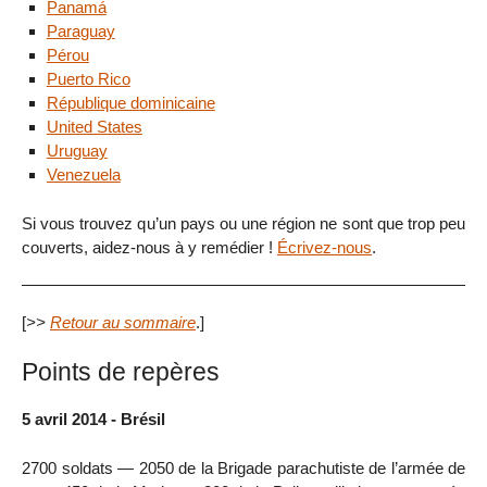
Panamá
Paraguay
Pérou
Puerto Rico
République dominicaine
United States
Uruguay
Venezuela
Si vous trouvez qu’un pays ou une région ne sont que trop peu
couverts, aidez-nous à y remédier !
Écrivez-nous
.
[
>>
Retour au sommaire
.]
Points de repères
5 avril 2014 - Brésil
2700 soldats — 2050 de la Brigade parachutiste de l’armée de