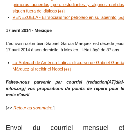
primeros acuerdos, pero estudiantes y algunos partidos
siguen fuera del diálogo
VENEZUELA - El “socialismo” petrolero en su laberinto
17 avril 2014 - Mexique
L’écrivain colombien Gabriel García Márquez est décédé jeudi
17 avril 2014 à son domicile, à Mexico. Il était âgé de 87 ans.
La Soledad de América Latina: discurso de Gabriel García
Márquez al recibir el Nobel
Faites-nous parvenir par courriel (redaction[AT]dial-
infos.org) vos propositions de points de repère pour le
mois d’avril.
[
>>
Retour au sommaire
.]
Envoi du courriel mensuel et