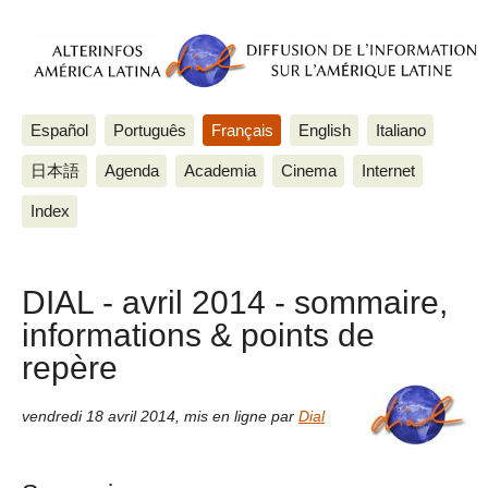
Español
Português
Français
English
Italiano
日本語
Agenda
Academia
Cinema
Internet
Index
DIAL - avril 2014 - sommaire,
informations & points de
repère
vendredi 18 avril 2014
,
mis en ligne par
Dial