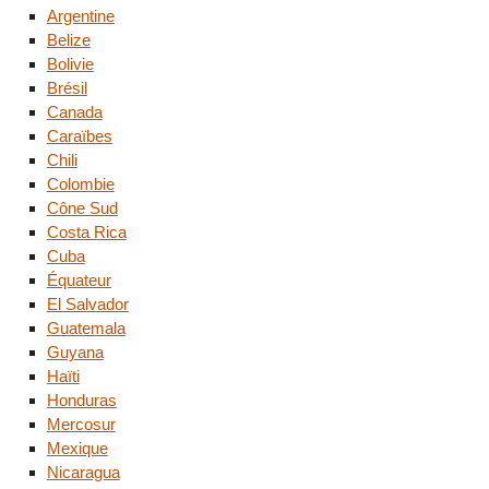
Argentine
Belize
Bolivie
Brésil
Canada
Caraïbes
Chili
Colombie
Cône Sud
Costa Rica
Cuba
Équateur
El Salvador
Guatemala
Guyana
Haïti
Honduras
Mercosur
Mexique
Nicaragua