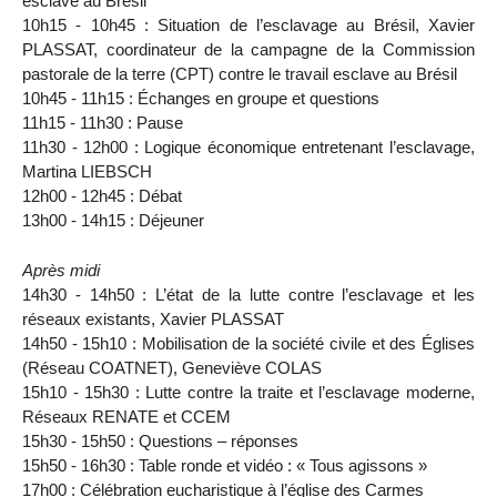
esclave au Brésil
10h15 - 10h45 : Situation de l’esclavage au Brésil, Xavier
PLASSAT, coordinateur de la campagne de la Commission
pastorale de la terre (CPT) contre le travail esclave au Brésil
10h45 - 11h15 : Échanges en groupe et questions
11h15 - 11h30 : Pause
11h30 - 12h00 : Logique économique entretenant l’esclavage,
Martina LIEBSCH
12h00 - 12h45 : Débat
13h00 - 14h15 : Déjeuner
Après midi
14h30 - 14h50 : L’état de la lutte contre l’esclavage et les
réseaux existants, Xavier PLASSAT
14h50 - 15h10 : Mobilisation de la société civile et des Églises
(Réseau COATNET), Geneviève COLAS
15h10 - 15h30 : Lutte contre la traite et l’esclavage moderne,
Réseaux RENATE et CCEM
15h30 - 15h50 : Questions – réponses
15h50 - 16h30 : Table ronde et vidéo : « Tous agissons »
17h00 : Célébration eucharistique à l’église des Carmes