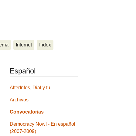
ema
Internet
Index
Español
AlterInfos, Dial y tu
Archivos
Convocatorias
Democracy Now! - En español
(2007-2009)