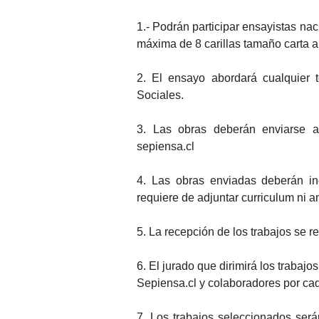
1.- Podrán participar ensayistas nac
máxima de 8 carillas tamaño carta a
2. El ensayo abordará cualquier t
Sociales.
3. Las obras deberán enviarse a 
sepiensa.cl
4. Las obras enviadas deberán inc
requiere de adjuntar curriculum ni a
5. La recepción de los trabajos se 
6. El jurado que dirimirá los trabaj
Sepiensa.cl y colaboradores por cad
7. Los trabajos seleccionados se