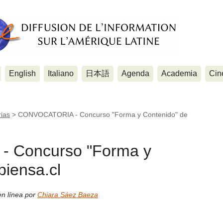
English
Italiano
日本語
Agenda
Academia
Cin
ias
>
CONVOCATORIA - Concurso "Forma y Contenido" de
 Concurso "Forma y
piensa.cl
en línea por
Chiara Sáez Baeza