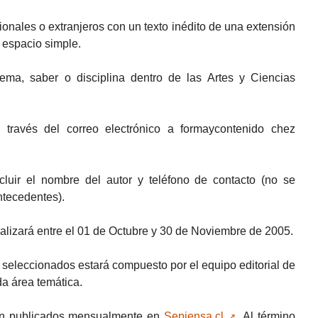
ionales o extranjeros con un texto inédito de una extensión
 espacio simple.
ema, saber o disciplina dentro de las Artes y Ciencias
través del correo electrónico a formaycontenido
chez
luir el nombre del autor y teléfono de contacto (no se
ntecedentes).
realizará entre el 01 de Octubre y 30 de Noviembre de 2005.
os seleccionados estará compuesto por el equipo editorial de
a área temática.
rán publicados mensualmente en
Sepiensa.cl
. Al término