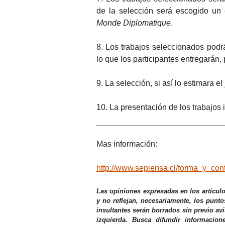
de la selección será escogido un
Monde Diplomatique
.
8. Los trabajos seleccionados podrá
lo que los participantes entregarán, 
9. La selección, si así lo estimara e
10. La presentación de los trabajos 
Mas información:
http://www.sepiensa.cl/forma_y_con
Las opiniones expresadas en los artícul
y no reflejan, necesariamente, los punto
insultantes serán borrados sin previo av
izquierda. Busca difundir informacio