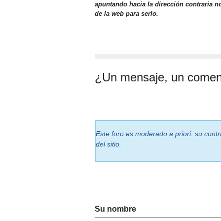
apuntando hacia la dirección contraria n
de la web para serlo.
¿Un mensaje, un comen
Este foro es moderado a priori: su cont
del sitio.
Su nombre