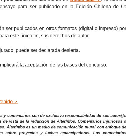
 ensayo para ser publicado en la Edición Chilena de
Le
n ser publicados en otros formatos (digital o impreso) por
para este único fin, sus derechos de autor.
l jurado, puede ser declarada desierta.
implicará la aceptación de las bases del concurso.
tenido
os y comentarios son de exclusiva responsabilidad de sus autor@s
s de vista de la redacción de AlterInfos. Comentarios injuriosos o
iso. AlterInfos es un medio de comunicación plural con enfoque de
nes sobre proyectos y luchas emancipadoras. Los comentarios