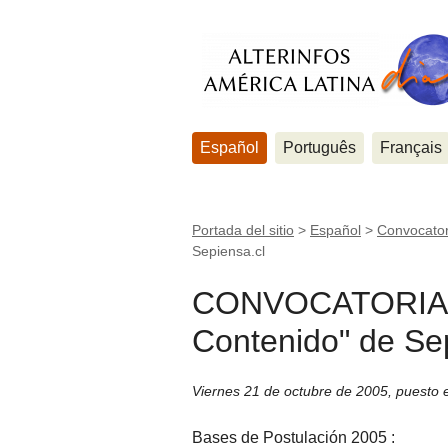
Español
Português
Français
Portada del sitio
>
Español
>
Convocator
Sepiensa.cl
CONVOCATORIA -
Contenido" de Se
Viernes 21 de octubre de 2005
,
puesto 
Bases de Postulación 2005 :