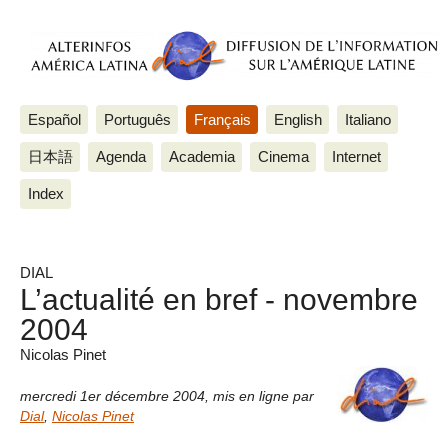
Español
Português
Français
English
Italiano
日本語
Agenda
Academia
Cinema
Internet
Index
DIAL
L’actualité en bref - novembre
2004
Nicolas Pinet
mercredi 1er décembre 2004
,
mis en ligne par
Dial
,
Nicolas Pinet