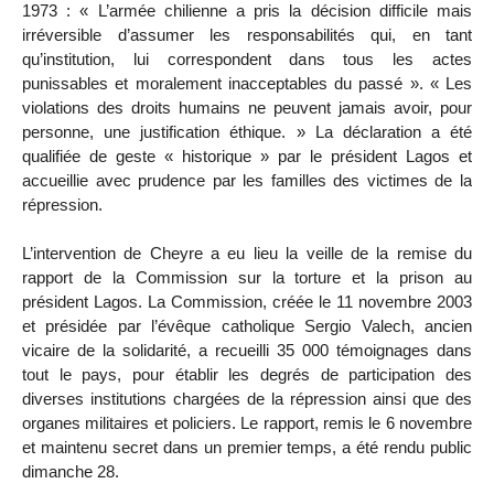
1973 : « L’armée chilienne a pris la décision difficile mais
irréversible d’assumer les responsabilités qui, en tant
qu’institution, lui correspondent dans tous les actes
punissables et moralement inacceptables du passé ». « Les
violations des droits humains ne peuvent jamais avoir, pour
personne, une justification éthique. » La déclaration a été
qualifiée de geste « historique » par le président Lagos et
accueillie avec prudence par les familles des victimes de la
répression.
L’intervention de Cheyre a eu lieu la veille de la remise du
rapport de la Commission sur la torture et la prison au
président Lagos. La Commission, créée le 11 novembre 2003
et présidée par l’évêque catholique Sergio Valech, ancien
vicaire de la solidarité, a recueilli 35 000 témoignages dans
tout le pays, pour établir les degrés de participation des
diverses institutions chargées de la répression ainsi que des
organes militaires et policiers. Le rapport, remis le 6 novembre
et maintenu secret dans un premier temps, a été rendu public
dimanche 28.