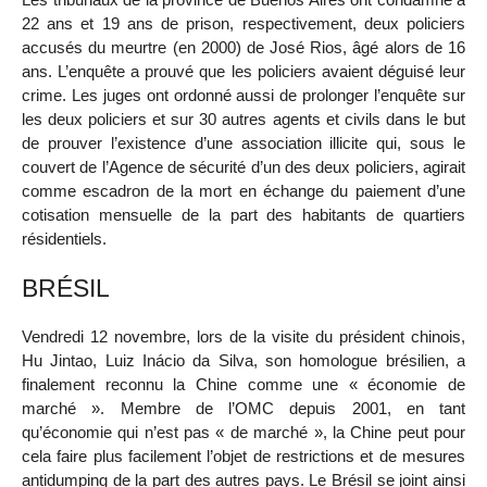
22 ans et 19 ans de prison, respectivement, deux policiers
accusés du meurtre (en 2000) de José Rios, âgé alors de 16
ans. L’enquête a prouvé que les policiers avaient déguisé leur
crime. Les juges ont ordonné aussi de prolonger l’enquête sur
les deux policiers et sur 30 autres agents et civils dans le but
de prouver l’existence d’une association illicite qui, sous le
couvert de l’Agence de sécurité d’un des deux policiers, agirait
comme escadron de la mort en échange du paiement d’une
cotisation mensuelle de la part des habitants de quartiers
résidentiels.
BRÉSIL
Vendredi 12 novembre, lors de la visite du président chinois,
Hu Jintao, Luiz Inácio da Silva, son homologue brésilien, a
finalement reconnu la Chine comme une « économie de
marché ». Membre de l’OMC depuis 2001, en tant
qu’économie qui n’est pas « de marché », la Chine peut pour
cela faire plus facilement l’objet de restrictions et de mesures
antidumping de la part des autres pays. Le Brésil se joint ainsi