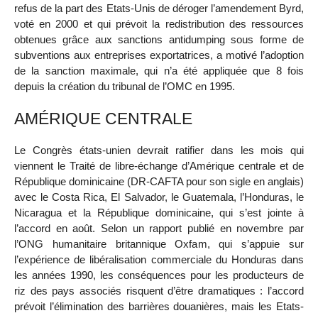
refus de la part des Etats-Unis de déroger l’amendement Byrd,
voté en 2000 et qui prévoit la redistribution des ressources
obtenues grâce aux sanctions antidumping sous forme de
subventions aux entreprises exportatrices, a motivé l’adoption
de la sanction maximale, qui n’a été appliquée que 8 fois
depuis la création du tribunal de l’OMC en 1995.
AMÉRIQUE CENTRALE
Le Congrès états-unien devrait ratifier dans les mois qui
viennent le Traité de libre-échange d’Amérique centrale et de
République dominicaine (DR-CAFTA pour son sigle en anglais)
avec le Costa Rica, El Salvador, le Guatemala, l’Honduras, le
Nicaragua et la République dominicaine, qui s’est jointe à
l’accord en août. Selon un rapport publié en novembre par
l’ONG humanitaire britannique Oxfam, qui s’appuie sur
l’expérience de libéralisation commerciale du Honduras dans
les années 1990, les conséquences pour les producteurs de
riz des pays associés risquent d’être dramatiques : l’accord
prévoit l’élimination des barrières douanières, mais les Etats-