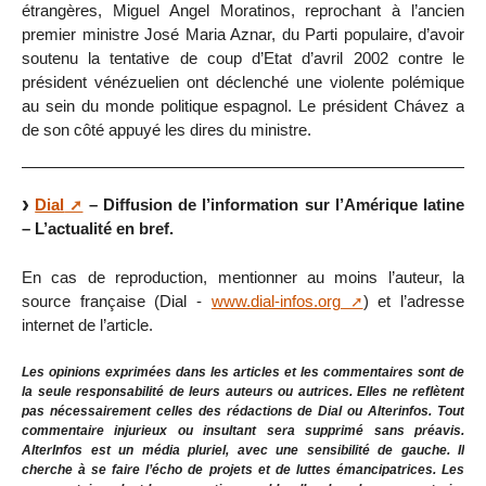
étrangères, Miguel Angel Moratinos, reprochant à l’ancien
premier ministre José Maria Aznar, du Parti populaire, d’avoir
soutenu la tentative de coup d’Etat d’avril 2002 contre le
président vénézuelien ont déclenché une violente polémique
au sein du monde politique espagnol. Le président Chávez a
de son côté appuyé les dires du ministre.
Dial
– Diffusion de l’information sur l’Amérique latine
– L’actualité en bref.
En cas de reproduction, mentionner au moins l’auteur, la
source française (Dial -
www.dial-infos.org
) et l’adresse
internet de l’article.
Les opinions exprimées dans les articles et les commentaires sont de
la seule responsabilité de leurs auteurs ou autrices. Elles ne reflètent
pas nécessairement celles des rédactions de Dial ou Alterinfos. Tout
commentaire injurieux ou insultant sera supprimé sans préavis.
AlterInfos est un média pluriel, avec une sensibilité de gauche. Il
cherche à se faire l’écho de projets et de luttes émancipatrices. Les