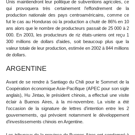
Unis maintiendront leur politique de subventions agricoles, ce
qui provoquera très certainement l’effondrement de la
production nationale des pays centroaméricains, comme ce
fut le cas au Honduras où la production a chuté de 86% en 10
ans alors que le nombre de producteurs passait de 25 000 à 2
000. En 2003, les producteurs de riz états-uniens ont reçu 1
300 millions de dollars d’aides, soit beaucoup plus que la
valeur totale de leur production, estimée en 2002 à 844 millions
de dollars.
ARGENTINE
Avant de se rendre à Santiago du Chili pour le Sommet de la
Coopération économique Asie-Pacifique (APEC pour son sigle
anglais), Hu Jintao, le président chinois, a effectué une visite
éclair à Buenos Aires, à la mi-novembre. La visite a été
l’occasion de la signature de lettres d’intention entre les 2
gouvernements, qui prévoient notamment le développement
d’investissements chinois en Argentine.
Les tribunaux de la province de Buenos Aires ont condamné à