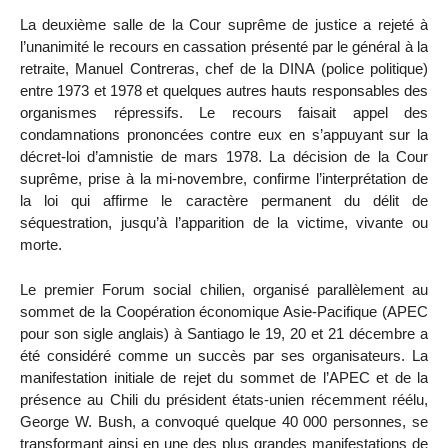
La deuxième salle de la Cour suprême de justice a rejeté à
l’unanimité le recours en cassation présenté par le général à la
retraite, Manuel Contreras, chef de la DINA (police politique)
entre 1973 et 1978 et quelques autres hauts responsables des
organismes répressifs. Le recours faisait appel des
condamnations prononcées contre eux en s’appuyant sur la
décret-loi d’amnistie de mars 1978. La décision de la Cour
suprême, prise à la mi-novembre, confirme l’interprétation de
la loi qui affirme le caractère permanent du délit de
séquestration, jusqu’à l’apparition de la victime, vivante ou
morte.
Le premier Forum social chilien, organisé parallèlement au
sommet de la Coopération économique Asie-Pacifique (APEC
pour son sigle anglais) à Santiago le 19, 20 et 21 décembre a
été considéré comme un succès par ses organisateurs. La
manifestation initiale de rejet du sommet de l’APEC et de la
présence au Chili du président états-unien récemment réélu,
George W. Bush, a convoqué quelque 40 000 personnes, se
transformant ainsi en une des plus grandes manifestations de