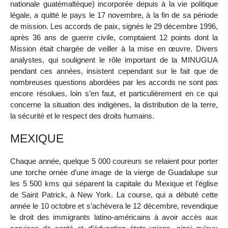
nationale guatémaltèque) incorporée depuis à la vie politique
légale, a quitté le pays le 17 novembre, à la fin de sa période
de mission. Les accords de paix, signés le 29 décembre 1996,
après 36 ans de guerre civile, comptaient 12 points dont la
Mission était chargée de veiller à la mise en œuvre. Divers
analystes, qui soulignent le rôle important de la MINUGUA
pendant ces années, insistent cependant sur le fait que de
nombreuses questions abordées par les accords ne sont pas
encore résolues, loin s’en faut, et particulièrement en ce qui
concerne la situation des indigènes, la distribution de la terre,
la sécurité et le respect des droits humains.
MEXIQUE
Chaque année, quelque 5 000 coureurs se relaient pour porter
une torche ornée d’une image de la vierge de Guadalupe sur
les 5 500 kms qui séparent la capitale du Mexique et l’église
de Saint Patrick, à New York. La course, qui a débuté cette
année le 10 octobre et s’achèvera le 12 décembre, revendique
le droit des immigrants latino-américains à avoir accès aux