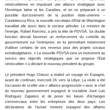
vénézuélienne en impulsant une alliance stratégique avec
l’Amérique latine et les Caraïbes, et en se préparant à un
possible durcissement de la position états-unienne –
Condoleezza Rice, la nouvelle secrétaire d’Etat de Washington
travaillait elle aussi dans le secteur pétrolier. Le ministre de
l’énergie, Rafael Ramírez, a pris la tête de PDVSA. Sa double
fonction devrait favoriser un renforcement du contrôle du
gouvernement sur l’entreprise, en lui permettant notamment
d’utiliser certains de ses revenus pour des projets sociaux
extrabudgétaires. « La nouvelle PDVSA sera un instrument au
service des objectifs stratégiques que se propose l’Etat
vénézuélien » a déclaré le nouveau président du groupe.
Le président Hugo Chávez a réalisé un voyage en Espagne,
avant de continuer, mercredi 24, vers la Libye. La visite a été
l’occasion de sceller une « alliance progressiste » avec le chef
du nouveau gouvernement espagnol, le socialiste José Luis
Rodríguez Zapatero et de poser les bases d’échanges
commerciaux entre les entreprises des deux pays. Les
déclarations de l’actuel ministre espagnol des affaires