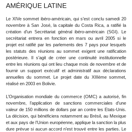
AMÉRIQUE LATINE
Le XIVe sommet ibéro-américain, qui s’est conclu samedi 20
novembre à San José, la capitale du Costa Rica, a ratifié la
création d’un Secrétariat général ibéro-américain (SGI). Le
secrétariat entrera en fonction en mars ou avril 2005 si le
projet est ratifié par les parlements des 7 pays pour lesquels
les statuts des réunions au sommet exigent une ratification
postérieure. Il s’agit de créer une continuité institutionnelle
entre les réunions qui ont lieu chaque mois de novembre et de
fournir un support exécutif et administratif aux déclarations
annuelles du sommet. Le projet date du XIIIème sommet,
réalisé en 2003 en Bolivie.
L’Organisation mondiale du commerce (OMC) a autorisé, fin
novembre, l’application de sanctions commerciales d’une
valeur de 150 millions de dollars par an contre les Etats-Unis.
La décision, qui bénéficiera notamment au Brésil, au Mexique
et aux pays de l’Union européenne, applique la sanction la plus
dure prévue si aucun accord n’est trouvé entre les parties. Le