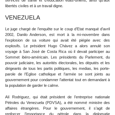
services de santé et d’éducation états-uniens, ainsi qu’aux
libertés civiles et à un travail digne.
VENEZUELA
Le juge chargé de l’enquête sur le coup d’Etat manqué d’avril
2002, Danilo Anderson, est mort à la mi-novembre dans
l’explosion de sa voiture qui avait été piégée avec des
explosifs. Le président Hugo Chávez a alors annulé son
voyage à San José de Costa Rica où il devait participer au
Sommet ibéro-américain. Les présidents du Parlement, du
pouvoir judiciaire, les autorités électorales, les députés et les
dirigeants de tous les partis politiques, les medias, les porte-
parole de l’Eglise catholique et l’armée se sont joints au
gouvernement pour condamner l’attentat tout en demandant à
la population de garder le calme.
Alí Rodriguez, qui était président de l’entreprise nationale
Pétroles du Venezuela (PDVSA), a été nommé ministre des
affaires étrangères. Pour le gouvernement, il s’agit de
renforcer l’importance du pétrole dans la diplomatie