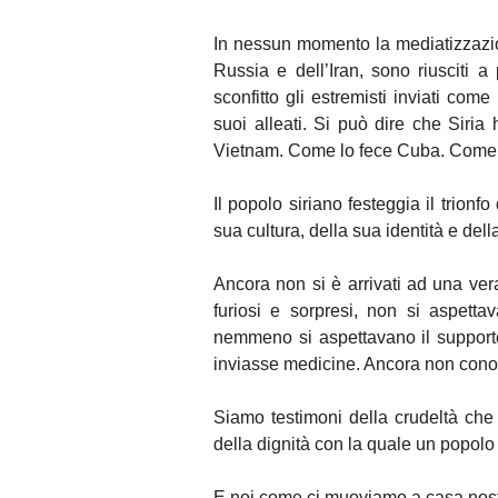
In nessun momento la mediatizzazion
Russia e dell’Iran, sono riusciti 
sconfitto gli estremisti inviati com
suoi alleati. Si può dire che Siria 
Vietnam. Come lo fece Cuba. Come l
Il popolo siriano festeggia il trionfo
sua cultura, della sua identità e dell
Ancora non si è arrivati ad una vera
furiosi e sorpresi, non si aspett
nemmeno si aspettavano il supporto
inviasse medicine. Ancora non cono
Siamo testimoni della crudeltà che
della dignità con la quale un popolo 
E noi come ci muoviamo a casa nos