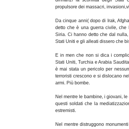
propulsore dei massacri, invasioni,vi
Da cinque anni( dopo di Irak, Afghan
detto che è una guerra civile, che 
Siria. Ci hanno detto che dal nulla,
Stati Uniti e gli alleati dissero che b
E in men che non si dica i complici
Stati Uniti, Turchia e Arabia Saudit
è mai stata un pericolo per nessu
terroristi crescono e si dislocano ne
armi. Più bombe.
Nel mentre le bambine, i giovani, le
questi soldati che la mediatizzazion
estremisti.
Nel mentre distruggono monumenti c