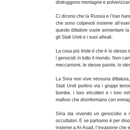
distruggono montagne e polverizzano
Ci dicono che la Russia e l’Iran han
che sono colpevoli insieme all’eser
questo dittatore vuole annientare la
gli Stati Uniti e i suoi alleati.
La cosa più triste è che è lo stesso 
i genocidi in tutto il mondo. Non cam
meccanismi, le stesse parole, lo st
La Siria non vive nessuna dittatura
Stati Uniti portino via i gruppi terr
bombe, i loro elicotteri e i loro m
mafiosi che disinformano con immag
Siria sta vivendo un genocidio e no
occultatori. E se parliamo è per dis
insieme a Al-Asad, l’invasione che 