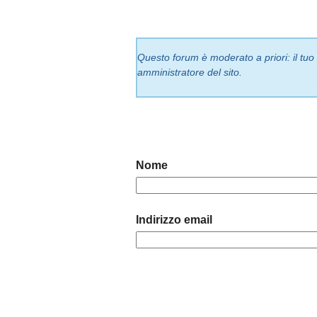
Questo forum è moderato a priori: il tu
amministratore del sito.
Nome
Indirizzo email