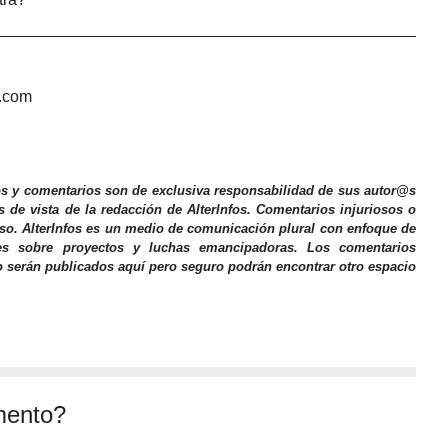
a.com
os y comentarios son de exclusiva responsabilidad de sus autor@s
s de vista de la redacción de AlterInfos. Comentarios injuriosos o
iso. AlterInfos es un medio de comunicación plural con enfoque de
nes sobre proyectos y luchas emancipadoras. Los comentarios
o serán publicados aquí pero seguro podrán encontrar otro espacio
mento?