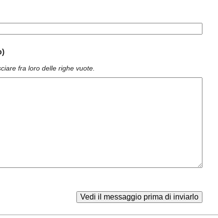
o)
ciare fra loro delle righe vuote.