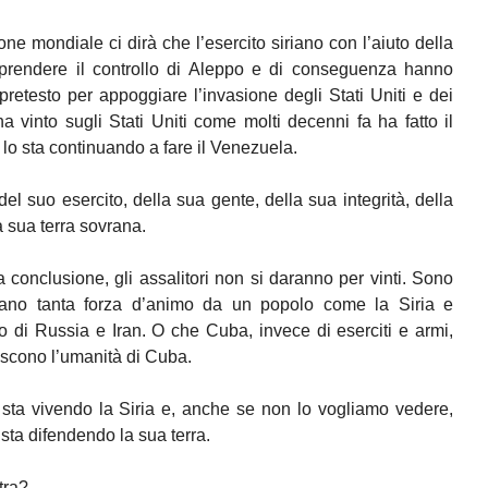
e mondiale ci dirà che l’esercito siriano con l’aiuto della
a prendere il controllo di Aleppo e di conseguenza hanno
e pretesto per appoggiare l’invasione degli Stati Uniti e dei
ha vinto sugli Stati Uniti come molti decenni fa ha fatto il
o sta continuando a fare il Venezuela.
 del suo esercito, della sua gente, della sua integrità, della
a sua terra sovrana.
 conclusione, gli assalitori non si daranno per vinti. Sono
avano tanta forza d’animo da un popolo come la Siria e
 di Russia e Iran. O che Cuba, invece di eserciti e armi,
scono l’umanità di Cuba.
 sta vivendo la Siria e, anche se non lo vogliamo vedere,
sta difendendo la sua terra.
tra?