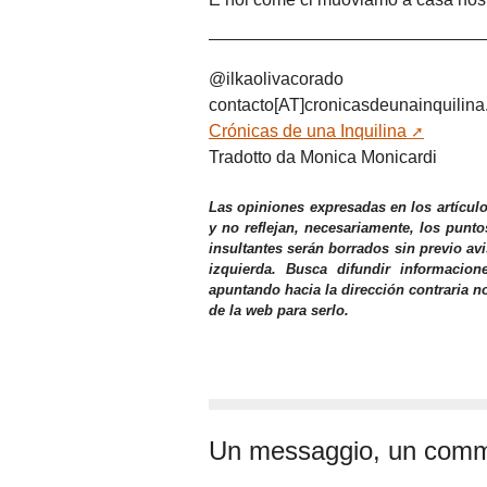
@ilkaolivacorado
contacto[AT]cronicasdeunainquilin
Crónicas de una Inquilina
Tradotto da Monica Monicardi
Las opiniones expresadas en los artícul
y no reflejan, necesariamente, los punto
insultantes serán borrados sin previo av
izquierda. Busca difundir informacio
apuntando hacia la dirección contraria n
de la web para serlo.
Un messaggio, un com