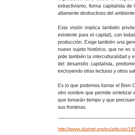
extractivismo, forma capitalista de
altamente destructivos del ambiente 
Esta visión implica también privil
existente para el capital), con to
producción. Exige también una gener
nuevo sujeto histórico, que no es s
pide también la interculturalidad y 
del desarrollo capitalista, predomi
excluyendo otras lecturas y otros sa
Es lo que podemos llamar el Bien 
otro nombre que permite sintetizar 
que tomarán tiempo y que precisam
sus fronteras.
http://www.alainet.org/es/articulo/1