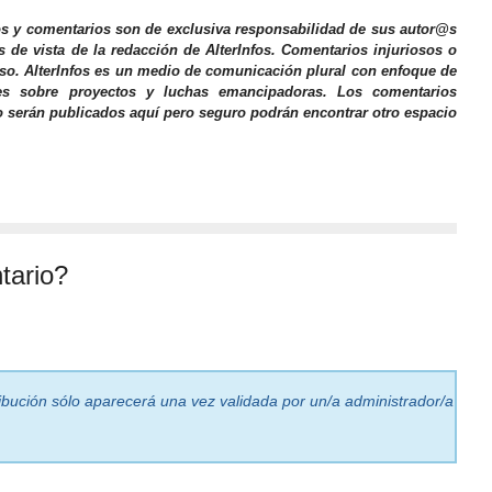
os y comentarios son de exclusiva responsabilidad de sus autor@s
s de vista de la redacción de AlterInfos. Comentarios injuriosos o
iso. AlterInfos es un medio de comunicación plural con enfoque de
nes sobre proyectos y luchas emancipadoras. Los comentarios
o serán publicados aquí pero seguro podrán encontrar otro espacio
tario?
ribución sólo aparecerá una vez validada por un/a administrador/a