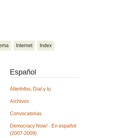
ema
Internet
Index
Español
AlterInfos, Dial y tu
Archivos
Convocatorias
Democracy Now! - En español
(2007-2009)