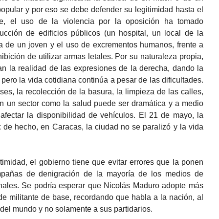
opular y por eso se debe defender su legitimidad hasta el
e, el uso de la violencia por la oposición ha tomado
ucción de edificios públicos (un hospital, un local de la
ema de un joven y el uso de excrementos humanos, frente a
ibición de utilizar armas letales. Por su naturaleza propia,
n la realidad de las expresiones de la derecha, dando la
ero la vida cotidiana continúa a pesar de las dificultades.
es, la recolección de la basura, la limpieza de las calles,
en un sector como la salud puede ser dramática y a medio
afectar la disponibilidad de vehículos. El 21 de mayo, la
 de hecho, en Caracas, la ciudad no se paralizó y la vida
imidad, el gobierno tiene que evitar errores que la ponen
pañas de denigración de la mayoría de los medios de
onales. Se podría esperar que Nicolás Maduro adopte más
e militante de base, recordando que habla a la nación, al
 del mundo y no solamente a sus partidarios.