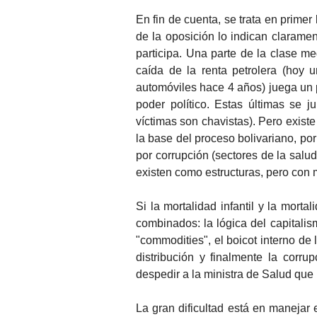
En fin de cuenta, se trata en prime
de la oposición lo indican claramen
participa. Una parte de la clase 
caída de la renta petrolera (hoy
automóviles hace 4 años) juega un p
poder político. Estas últimas se j
víctimas son chavistas). Pero exist
la base del proceso bolivariano, por
por corrupción (sectores de la salu
existen como estructuras, pero con 
Si la mortalidad infantil y la morta
combinados: la lógica del capitali
"commodities", el boicot interno d
distribución y finalmente la corr
despedir a la ministra de Salud que r
La gran dificultad está en manejar e