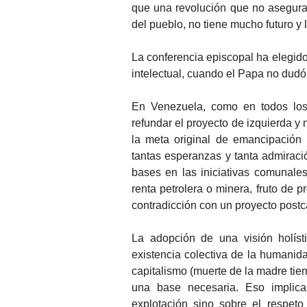
que una revolución que no asegura 
del pueblo, no tiene mucho futuro y
La conferencia episcopal ha elegido
intelectual, cuando el Papa no dudó 
En Venezuela, como en todos los 
refundar el proyecto de izquierda y 
la meta original de emancipación 
tantas esperanzas y tanta admiraci
bases en las iniciativas comunale
renta petrolera o minera, fruto de 
contradicción con un proyecto postca
La adopción de una visión holíst
existencia colectiva de la humanid
capitalismo (muerte de la madre tie
una base necesaria. Eso implica
explotación sino sobre el respeto