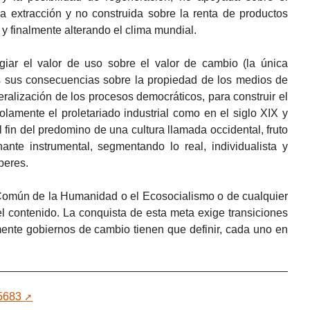
 la extracción y no construida sobre la renta de productos
y finalmente alterando el clima mundial.
egiar el valor de uso sobre el valor de cambio (la única
das sus consecuencias sobre la propiedad de los medios de
alización de los procesos democráticos, para construir el
olamente el proletariado industrial como en el siglo XIX y
el fin del predomino de una cultura llamada occidental, fruto
nante instrumental, segmentando lo real, individualista y
beres.
Común de la Humanidad o el Ecosocialismo o de cualquier
el contenido. La conquista de esta meta exige transiciones
ente gobiernos de cambio tienen que definir, cada uno en
85683