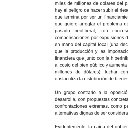
miles de millones de dólares del 
hay el peligro de hacer subir el rie
que termina por ser un financiamie
que quiere arreglar el problema d
pasado neoliberal, con conce
compensaciones por expulsiones de
en mano del capital local (una d
que la producción y las importaci
financiera que junto con la hiperinf
al costo del bien público y aumenta
millones de dólares); luchar con
obstaculiza la distribución de biene
Un grupo contrario a la oposición
desarrolla, con propuestas concreta
confrontaciones extremas, como p
alternativas dignas de ser consider
Evidentemente, la caída del gobie