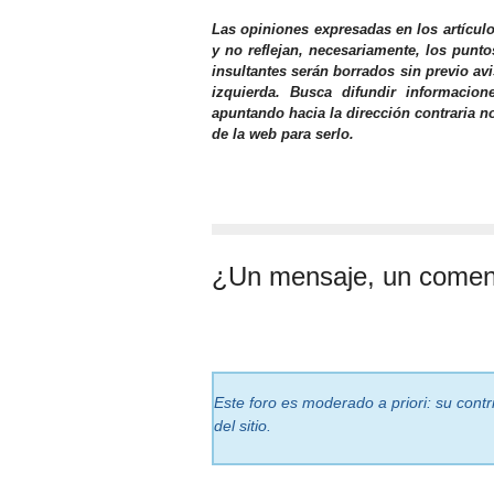
Las opiniones expresadas en los artícul
y no reflejan, necesariamente, los punto
insultantes serán borrados sin previo av
izquierda. Busca difundir informacio
apuntando hacia la dirección contraria n
de la web para serlo.
¿Un mensaje, un comen
Este foro es moderado a priori: su cont
del sitio.