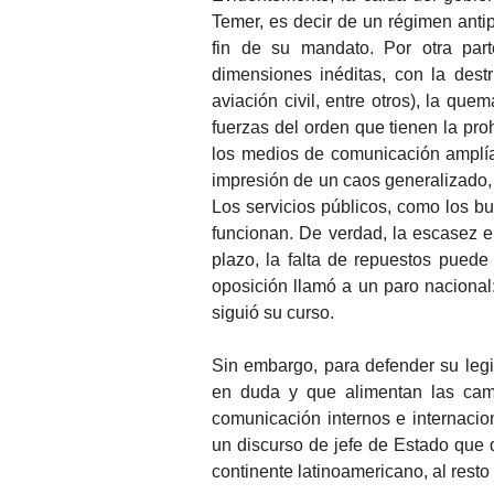
Temer, es decir de un régimen antip
fin de su mandato. Por otra part
dimensiones inéditas, con la destr
aviación civil, entre otros), la qu
fuerzas del orden que tienen la proh
los medios de comunicación amplía
impresión de un caos generalizado, p
Los servicios públicos, como los bus
funcionan. De verdad, la escasez 
plazo, la falta de repuestos puede 
oposición llamó a un paro nacional:
siguió su curso.
Sin embargo, para defender su legit
en duda y que alimentan las cam
comunicación internos e internaci
un discurso de jefe de Estado que d
continente latinoamericano, al resto