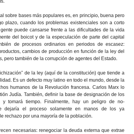
ís.
nal sobre bases más populares es, en principio, buena pero
go plazo, cuando los problemas existenciales son a corto
a gente puede cansarse frente a las dificultades de la vida
ente del boicot y de la especulación de parte del capital
ambién de procesos ordinarios en periodos de escasez:
roductos, cambios de producción en función de la ley del
s, pero también de la corrupción de agentes del Estado.
chización" de la ley (aquí de la constitución) que tiende a
realidad. Es un defecto muy latino en todo el mundo, desde la
chos humanos de la Revolución francesa. Carlos Marx lo
ión Judía. También, definir la base de designación de los
l y tomará tiempo. Finalmente, hay un peligro de no-
que dejaría el proceso solamente en manos de los ya
le rechazo por una mayoría de la población.
ecen necesarias: renegociar la deuda externa que extrae