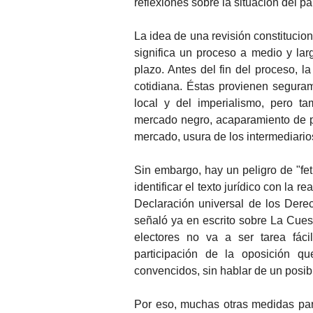
reflexiones sobre la situación del pa
La idea de una revisión constitucio
significa un proceso a medio y lar
plazo. Antes del fin del proceso, l
cotidiana. Éstas provienen seguram
local y del imperialismo, pero t
mercado negro, acaparamiento de p
mercado, usura de los intermediario
Sin embargo, hay un peligro de "feti
identificar el texto jurídico con la 
Declaración universal de los Dere
señaló ya en escrito sobre La Cuest
electores no va a ser tarea fáci
participación de la oposición 
convencidos, sin hablar de un posib
Por eso, muchas otras medidas par