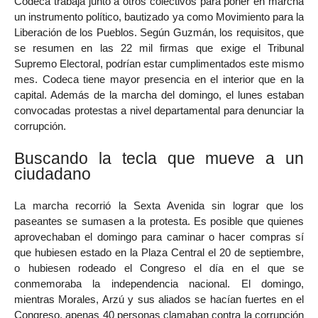
Codeca trabaja junto a otros colectivos para poner en marcha
un instrumento político, bautizado ya como Movimiento para la
Liberación de los Pueblos. Según Guzmán, los requisitos, que
se resumen en las 22 mil firmas que exige el Tribunal
Supremo Electoral, podrían estar cumplimentados este mismo
mes. Codeca tiene mayor presencia en el interior que en la
capital. Además de la marcha del domingo, el lunes estaban
convocadas protestas a nivel departamental para denunciar la
corrupción.
Buscando la tecla que mueve a un
ciudadano
La marcha recorrió la Sexta Avenida sin lograr que los
paseantes se sumasen a la protesta. Es posible que quienes
aprovechaban el domingo para caminar o hacer compras sí
que hubiesen estado en la Plaza Central el 20 de septiembre,
o hubiesen rodeado el Congreso el día en el que se
conmemoraba la independencia nacional. El domingo,
mientras Morales, Arzú y sus aliados se hacían fuertes en el
Congreso, apenas 40 personas clamaban contra la corrupción