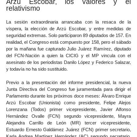
Arzú Escobar, los valores y el
relativismo
La sesión extraordinaria arrancaba con la resaca de la
víspera, la elección de Arzú Escobar, y entre medidas de
seguridad extremas. Solo participaron 89 diputados de 157. En
realidad, el Congreso está compuesto por 158, pero el sábado
por la mañana fue capturado Julio Juárez Ramírez, diputado
del FCN-Nación a quien la CICIG y el MP vincula con el
asesinato de los periodistas Danilo López y Federico Salazar,
y todavía no ha sido sustituido.
Previo a la presentación del informe presidencial, la nueva
Junta Directiva del Congreso fue juramentada para dirigir el
Parlamento durante los próximos doce meses: Álvaro Enrique
Arzú Escobar (Unionista) como presidente, Felipe Alejos
Lorenzana (Todos) primer vicepresidente, Javier Alfonso
Hernández Ovalle (FCN) segundo vicepresidente, Mayra
Alejandra Carrillo de León (MR) tercer vicepresidente,
Estuardo Ernesto Galdámez Juárez (FCN) primer secretario,
Karla Andrea Martínez Hernández (AC) segundo secretario,