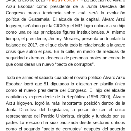
Arzú Escobar como presidente de la Junta Directiva del
Congreso marca tendencia sobre cuál será la evolución
política de Guatemala. El alcalde de la capital, Álvaro Arzú
Irigoyen, señalado por la CICIG y el MP, logra colocar a su hijo
como una de las principales figuras institucionales. Al mismo
tiempo, el presidente, Jimmy Morales, presenta un triunfalista
balance de 2017, en el que obvia todo lo relacionado a la grave
crisis que sufrió el país. En la calle, en medio de medidas de
seguridad extremas, decenas de personas protestan contra lo
que consideran un nuevo “pacto de corruptos”.
Todo se alineó el sábado cuando el novato político Álvaro Arzú
Escobar logró que 91 diputados lo eligieran en planilla única
como el nuevo presidente del Congreso. El hijo del alcalde
capitalino y expresidente de la República (1996-2000), Álvaro
Arzú Irigoyen, logró la más importante posición dentro de la
Junta Directiva del Legislativo, a pesar de ser el único
representante del Partido Unionista, dirigido y fundado por su
padre. La elección ha sido bautizada desde sectores críticos
como el segundo “pacto de corruptos” después del acuerdo