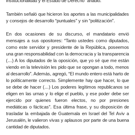
institucionalidad y el Estado de Derecho” añadió.
También señaló que hicieron los aportes a las municipalidades
y consejos de desarrollo “puntuales” y sin “politización”.
En dos ocasiones de su discurso, el mandatario envió
mensajes a sus opositores: “Tanto ustedes como diputados,
como este servidor y presidente de la República, poseemos
una gran responsabilidad con la democracia y la transparencia
(…) A los diputados de la oposición, que yo sé que me están
viendo en la televisión les pido que se opongan a todo, menos
al desarrollo”. Además, agregó, “El mundo entero está harto de
lo políticamente correcto. Simplemente hay que hacer, lo que
se debe de hacer (…) Los poderes legítimos republicanos se
eligen en las urnas y lo elige el pueblo, y ese poder debe ser
ejercido por quienes fueron electos, no por presiones
mediáticas o fácticas”. Esa última frase, y su disposición de
trasladar la embajada de Guatemala en Israel del Tel Aviv a
Jerusalén, le valieron vivas y aplausos por parte de una buena
cantidad de diputados.