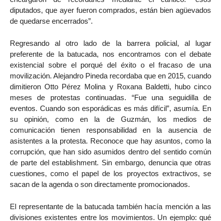
diputados, que ayer fueron comprados, están bien agüevados
de quedarse encerrados”.
Regresando al otro lado de la barrera policial, al lugar
preferente de la batucada, nos encontramos con el debate
existencial sobre el porqué del éxito o el fracaso de una
movilización. Alejandro Pineda recordaba que en 2015, cuando
dimitieron Otto Pérez Molina y Roxana Baldetti, hubo cinco
meses de protestas continuadas. “Fue una seguidilla de
eventos. Cuando son esporádicas es más difícil”, asumía. En
su opinión, como en la de Guzmán, los medios de
comunicación tienen responsabilidad en la ausencia de
asistentes a la protesta. Reconoce que hay asuntos, como la
corrupción, que han sido asumidos dentro del sentido común
de parte del establishment. Sin embargo, denuncia que otras
cuestiones, como el papel de los proyectos extractivos, se
sacan de la agenda o son directamente promocionados.
El representante de la batucada también hacía mención a las
divisiones existentes entre los movimientos. Un ejemplo: qué