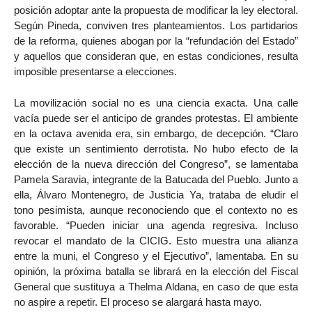
posición adoptar ante la propuesta de modificar la ley electoral.
Según Pineda, conviven tres planteamientos. Los partidarios
de la reforma, quienes abogan por la “refundación del Estado”
y aquellos que consideran que, en estas condiciones, resulta
imposible presentarse a elecciones.
La movilización social no es una ciencia exacta. Una calle
vacía puede ser el anticipo de grandes protestas. El ambiente
en la octava avenida era, sin embargo, de decepción. “Claro
que existe un sentimiento derrotista. No hubo efecto de la
elección de la nueva dirección del Congreso”, se lamentaba
Pamela Saravia, integrante de la Batucada del Pueblo. Junto a
ella, Álvaro Montenegro, de Justicia Ya, trataba de eludir el
tono pesimista, aunque reconociendo que el contexto no es
favorable. “Pueden iniciar una agenda regresiva. Incluso
revocar el mandato de la CICIG. Esto muestra una alianza
entre la muni, el Congreso y el Ejecutivo”, lamentaba. En su
opinión, la próxima batalla se librará en la elección del Fiscal
General que sustituya a Thelma Aldana, en caso de que esta
no aspire a repetir. El proceso se alargará hasta mayo.