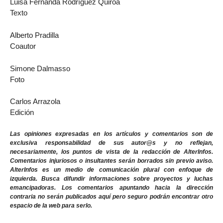
Luisa Fernanda Rodríguez Quiroa
Texto
Alberto Pradilla
Coautor
Simone Dalmasso
Foto
Carlos Arrazola
Edición
Las opiniones expresadas en los artículos y comentarios son de
exclusiva responsabilidad de sus autor@s y no reflejan,
necesariamente, los puntos de vista de la redacción de AlterInfos.
Comentarios injuriosos o insultantes serán borrados sin previo aviso.
AlterInfos es un medio de comunicación plural con enfoque de
izquierda. Busca difundir informaciones sobre proyectos y luchas
emancipadoras. Los comentarios apuntando hacia la dirección
contraria no serán publicados aquí pero seguro podrán encontrar otro
espacio de la web para serlo.