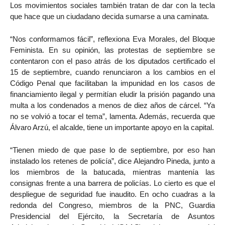
Los movimientos sociales también tratan de dar con la tecla
que hace que un ciudadano decida sumarse a una caminata.
“Nos conformamos fácil”, reflexiona Eva Morales, del Bloque
Feminista. En su opinión, las protestas de septiembre se
contentaron con el paso atrás de los diputados certificado el
15 de septiembre, cuando renunciaron a los cambios en el
Código Penal que facilitaban la impunidad en los casos de
financiamiento ilegal y permitían eludir la prisión pagando una
multa a los condenados a menos de diez años de cárcel. “Ya
no se volvió a tocar el tema”, lamenta. Además, recuerda que
Álvaro Arzú, el alcalde, tiene un importante apoyo en la capital.
“Tienen miedo de que pase lo de septiembre, por eso han
instalado los retenes de policía”, dice Alejandro Pineda, junto a
los miembros de la batucada, mientras mantenía las
consignas frente a una barrera de policías. Lo cierto es que el
despliegue de seguridad fue inaudito. En ocho cuadras a la
redonda del Congreso, miembros de la PNC, Guardia
Presidencial del Ejército, la Secretaría de Asuntos