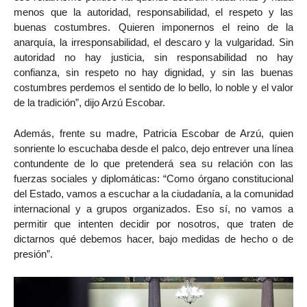
menos que la autoridad, responsabilidad, el respeto y las
buenas costumbres. Quieren imponernos el reino de la
anarquía, la irresponsabilidad, el descaro y la vulgaridad. Sin
autoridad no hay justicia, sin responsabilidad no hay
confianza, sin respeto no hay dignidad, y sin las buenas
costumbres perdemos el sentido de lo bello, lo noble y el valor
de la tradición”, dijo Arzú Escobar.
Además, frente su madre, Patricia Escobar de Arzú, quien
sonriente lo escuchaba desde el palco, dejo entrever una línea
contundente de lo que pretenderá sea su relación con las
fuerzas sociales y diplomáticas: “Como órgano constitucional
del Estado, vamos a escuchar a la ciudadanía, a la comunidad
internacional y a grupos organizados. Eso sí, no vamos a
permitir que intenten decidir por nosotros, que traten de
dictarnos qué debemos hacer, bajo medidas de hecho o de
presión”.