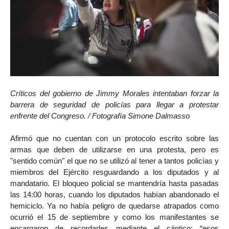
Críticos del gobierno de Jimmy Morales intentaban forzar la
barrera de seguridad de policías para llegar a protestar
enfrente del Congreso. / Fotografía Simone Dalmasso
Afirmó que no cuentan con un protocolo escrito sobre las
armas que deben de utilizarse en una protesta, pero es
"sentido común" el que no se utilizó al tener a tantos policías y
miembros del Ejército resguardando a los diputados y al
mandatario. El bloqueo policial se mantendría hasta pasadas
las 14:00 horas, cuando los diputados habían abandonado el
hemiciclo. Ya no había peligro de quedarse atrapados como
ocurrió el 15 de septiembre y como los manifestantes se
encargaron de recordarles mediante el cántico: “esos