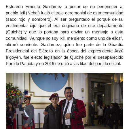
Estuardo Ernesto Galdámez a pesar de no pertenecer al
pueblo Ixil (Nebaj) lució el traje ceremonial de esta comunidad
(saco rojo y sombrero). Al ser preguntado el porqué de su
vestimenta, dijo que él era originario de ese departamento
(Quiché) y que lo portaba para enviar un mensaje a esta
comunidad. “Aunque no soy ixil, me siento como uno de ellos”,
afirmó sonriente. Galdamez, quien fue parte de la Guardia
Presidencial del Ejército en la época del expresidente Arzú
Irigoyen, fue electo legislador de Quiché por el desaparecido
Partido Patriota y en 2016 se unió a las filas del partido oficial.