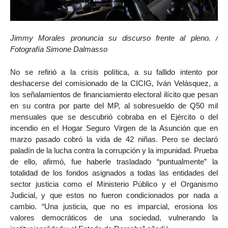
Jimmy Morales pronuncia su discurso frente al pleno. /
Fotografía Simone Dalmasso
No se refirió a la crisis política, a su fallido intento por
deshacerse del comisionado de la CICIG, Iván Velásquez, a
los señalamientos de financiamiento electoral ilícito que pesan
en su contra por parte del MP, al sobresueldo de Q50 mil
mensuales que se descubrió cobraba en el Ejército o del
incendio en el Hogar Seguro Virgen de la Asunción que en
marzo pasado cobró la vida de 42 niñas. Pero se declaró
paladín de la lucha contra la corrupción y la impunidad. Prueba
de ello, afirmó, fue haberle trasladado “puntualmente” la
totalidad de los fondos asignados a todas las entidades del
sector justicia como el Ministerio Público y el Organismo
Judicial, y que estos no fueron condicionados por nada a
cambio. “Una justicia, que no es imparcial, erosiona los
valores democráticos de una sociedad, vulnerando la