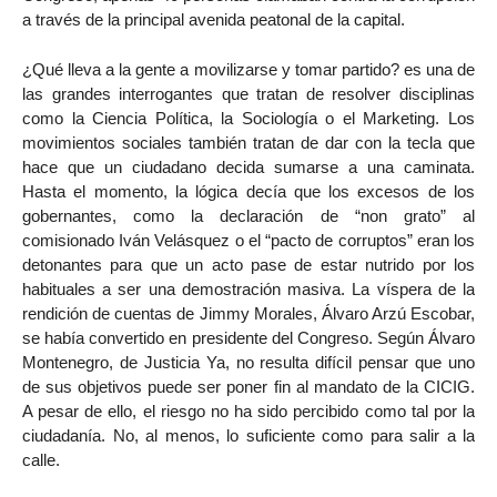
a través de la principal avenida peatonal de la capital.
¿Qué lleva a la gente a movilizarse y tomar partido? es una de
las grandes interrogantes que tratan de resolver disciplinas
como la Ciencia Política, la Sociología o el Marketing. Los
movimientos sociales también tratan de dar con la tecla que
hace que un ciudadano decida sumarse a una caminata.
Hasta el momento, la lógica decía que los excesos de los
gobernantes, como la declaración de “non grato” al
comisionado Iván Velásquez o el “pacto de corruptos” eran los
detonantes para que un acto pase de estar nutrido por los
habituales a ser una demostración masiva. La víspera de la
rendición de cuentas de Jimmy Morales, Álvaro Arzú Escobar,
se había convertido en presidente del Congreso. Según Álvaro
Montenegro, de Justicia Ya, no resulta difícil pensar que uno
de sus objetivos puede ser poner fin al mandato de la CICIG.
A pesar de ello, el riesgo no ha sido percibido como tal por la
ciudadanía. No, al menos, lo suficiente como para salir a la
calle.