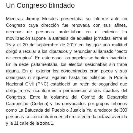
Un Congreso blindado
Mientras Jimmy Morales presentaba su informe ante un
Congreso cuya dirección fue renovada con sus afines,
decenas de personas protestaban en el exterior. La
movilización supone la antítesis de aquellas jornadas entre el
15 y el 20 de septiembre de 2017 en las que una multitud
obligó a recular a los diputados y renunciar al llamado “pacto
de corruptos”. En este caso, los papeles se habían invertido.
En la sede parlamentaria, los electos sesionaban sin traba
alguna. En el exterior los concentrados eran pocos y sus
consignas ni siquiera llegaban hasta los políticos: la Policía
Nacional Civil (PNC) estableció un retén de seguridad que
obligó a los inconformes a permanecer a dos cuadras del
Congreso. Entre la columna del Comité de Desarrollo
Campesino (Codeca) y los convocados por grupos urbanos
como La Batucada del Pueblo o Justicia Ya, alrededor de 300
personas se concentraron en el cruce entre la octava avenida
y la 11 calle de la zona 1.