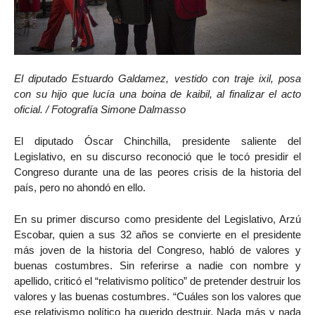
El diputado Estuardo Galdamez, vestido con traje ixil, posa
con su hijo que lucía una boina de kaibil, al finalizar el acto
oficial. / Fotografía Simone Dalmasso
El diputado Óscar Chinchilla, presidente saliente del
Legislativo, en su discurso reconoció que le tocó presidir el
Congreso durante una de las peores crisis de la historia del
país, pero no ahondó en ello.
En su primer discurso como presidente del Legislativo, Arzú
Escobar, quien a sus 32 años se convierte en el presidente
más joven de la historia del Congreso, habló de valores y
buenas costumbres. Sin referirse a nadie con nombre y
apellido, criticó el “relativismo político” de pretender destruir los
valores y las buenas costumbres. “Cuáles son los valores que
ese relativismo político ha querido destruir. Nada más y nada