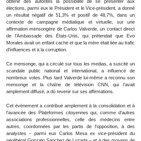
obtenir des autorités la possibilité de se présenter aux
élections, parmi eux le Président et le Vice-président, a donné
un résultat négatif de 51,3% et positif de 48,7%, dans un
contexte de campagne médiatique et virtuelle, sur une
affirmation mensongère de Carlos Valverde, un contact direct
de l’Ambassade des États-Unis, qui prétendait que Evo
Morales avait un enfant caché et que la mère était liée au trafic
d’influences et à la corruption.
Ce mensonge, qui a circulé sur tous les medias, a suscité un
scandale public national et international, a influencé de
nombreux votes. Plus tard Valverde lui-même a reconnu son
mensonge et la chaîne de télévision CNN, qui l’avait
amplement diffusé, a dû revenir sur ses affirmations.
Cet évènement a contribué amplement à la consolidation et à
l’avancée des Plateformes citoyennes qui, comme d’autres
associations professionnelles, celle des médecins entre
autres, coordonnées par les partis de l’opposition, à des
analystes – parmi eux Carlos Mesa ex vice-président du
néolibéral Gonzalo Sanchez de Lozada – et à des moyens de