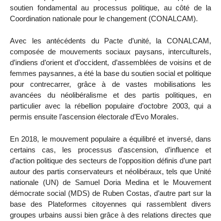
soutien fondamental au processus politique, au côté de la
Coordination nationale pour le changement (CONALCAM).
Avec les antécédents du Pacte d’unité, la CONALCAM,
composée de mouvements sociaux paysans, interculturels,
d’indiens d’orient et d’occident, d’assemblées de voisins et de
femmes paysannes, a été la base du soutien social et politique
pour contrecarrer, grâce à de vastes mobilisations les
avancées du néolibéralisme et des partis politiques, en
particulier avec la rébellion populaire d’octobre 2003, qui a
permis ensuite l’ascension électorale d’Evo Morales.
En 2018, le mouvement populaire a équilibré et inversé, dans
certains cas, les processus d’ascension, d’influence et
d’action politique des secteurs de l’opposition définis d’une part
autour des partis conservateurs et néolibéraux, tels que Unité
nationale (UN) de Samuel Doria Medina et le Mouvement
démocrate social (MDS) de Ruben Costas, d’autre part sur la
base des Plateformes citoyennes qui rassemblent divers
groupes urbains aussi bien grâce à des relations directes que