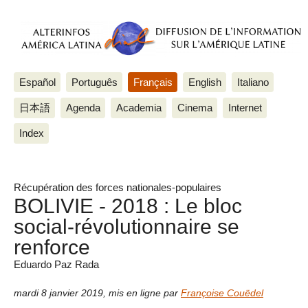
Español
Português
Français
English
Italiano
日本語
Agenda
Academia
Cinema
Internet
Index
Récupération des forces nationales-populaires
BOLIVIE - 2018 : Le bloc
social-révolutionnaire se
renforce
Eduardo Paz Rada
mardi 8 janvier 2019
,
mis en ligne par
Françoise Couëdel