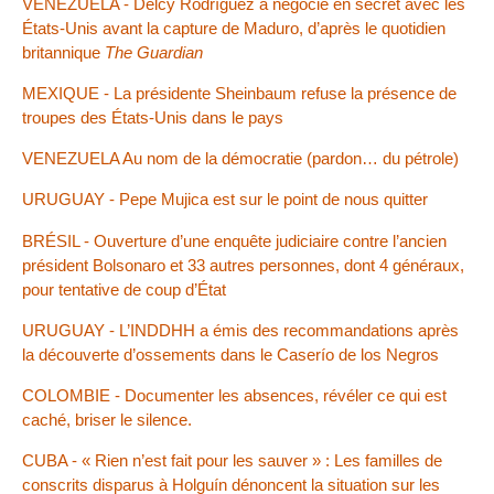
VENEZUELA - Delcy Rodríguez a négocié en secret avec les
États-Unis avant la capture de Maduro, d’après le quotidien
britannique
The Guardian
MEXIQUE - La présidente Sheinbaum refuse la présence de
troupes des États-Unis dans le pays
VENEZUELA Au nom de la démocratie (pardon… du pétrole)
URUGUAY - Pepe Mujica est sur le point de nous quitter
BRÉSIL - Ouverture d’une enquête judiciaire contre l’ancien
président Bolsonaro et 33 autres personnes, dont 4 généraux,
pour tentative de coup d’État
URUGUAY - L’INDDHH a émis des recommandations après
la découverte d’ossements dans le Caserío de los Negros
COLOMBIE - Documenter les absences, révéler ce qui est
caché, briser le silence.
CUBA - « Rien n’est fait pour les sauver » : Les familles de
conscrits disparus à Holguín dénoncent la situation sur les