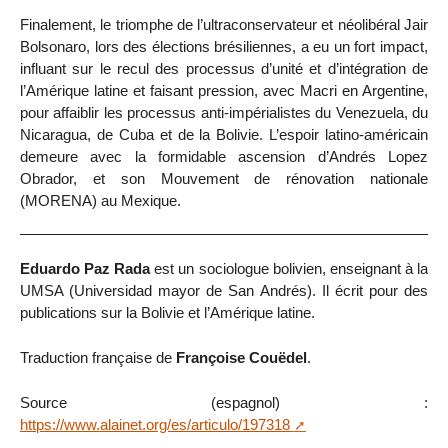
Finalement, le triomphe de l’ultraconservateur et néolibéral Jair
Bolsonaro, lors des élections brésiliennes, a eu un fort impact,
influant sur le recul des processus d’unité et d’intégration de
l’Amérique latine et faisant pression, avec Macri en Argentine,
pour affaiblir les processus anti-impérialistes du Venezuela, du
Nicaragua, de Cuba et de la Bolivie. L’espoir latino-américain
demeure avec la formidable ascension d’Andrés Lopez
Obrador, et son Mouvement de rénovation nationale
(MORENA) au Mexique.
Eduardo Paz Rada
est un sociologue bolivien, enseignant à la
UMSA (Universidad mayor de San Andrés). Il écrit pour des
publications sur la Bolivie et l’Amérique latine.
Traduction française de
Françoise Couëdel
.
Source (espagnol) :
https://www.alainet.org/es/articulo/197318