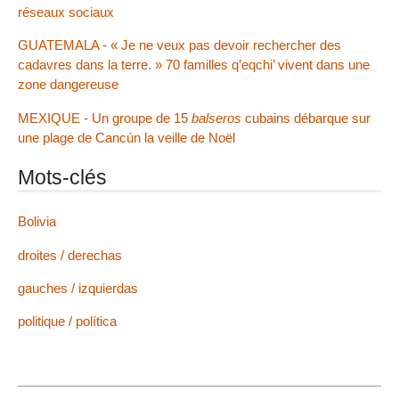
réseaux sociaux
GUATEMALA - « Je ne veux pas devoir rechercher des
cadavres dans la terre. » 70 familles q’eqchi’ vivent dans une
zone dangereuse
MEXIQUE - Un groupe de 15
balseros
cubains débarque sur
une plage de Cancún la veille de Noël
Mots-clés
Bolivia
droites / derechas
gauches / izquierdas
politique / política