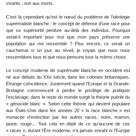
vivants ; non aux morts.
C’est là cependant qu’est le nœud du problème de l’idéologie
suprématiste blanche : le concept de défense d’une race pour
que sa supériorité perdure au-delà des individus. Pourquoi
serait-il important pour moi que mon pays préserve une
population qui me ressemble ? Plus encore, ce serait un
cauchemar si un jour, au réveil, je voyais que nous nous
ressemblons tous et que nous pensons tous la même chose.
Le concept moderne de suprématie blanche en occident est
né aux débuts du XXe siècle, dans les colonies britanniques.
Étrange coïncidence. Justement quand l’Europe et la Grande-
Bretagne commencent à perdre le privilège de pratiquer
l’esclavage, dans le reste du monde surgit la théorie puérile du
« génocide blanc ». Selon cette théorie qui devient populaire
aux États-Unis dans les années 20 « la race blanche » est
menacée d’extinction par les autres races, noire, marron,
jaune, rouge… Tout cela en dépit de ce qu’aucune de ces
« races », durant l’Ère moderne, n’a jamais envahi ni l’Europe