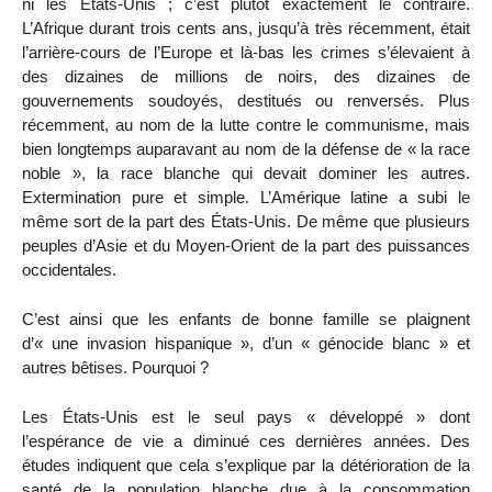
ni les États-Unis ; c’est plutôt exactement le contraire.
L’Afrique durant trois cents ans, jusqu’à très récemment, était
l’arrière-cours de l’Europe et là-bas les crimes s’élevaient à
des dizaines de millions de noirs, des dizaines de
gouvernements soudoyés, destitués ou renversés. Plus
récemment, au nom de la lutte contre le communisme, mais
bien longtemps auparavant au nom de la défense de « la race
noble », la race blanche qui devait dominer les autres.
Extermination pure et simple. L’Amérique latine a subi le
même sort de la part des États-Unis. De même que plusieurs
peuples d’Asie et du Moyen-Orient de la part des puissances
occidentales.
C’est ainsi que les enfants de bonne famille se plaignent
d’« une invasion hispanique », d’un « génocide blanc » et
autres bêtises. Pourquoi ?
Les États-Unis est le seul pays « développé » dont
l’espérance de vie a diminué ces dernières années. Des
études indiquent que cela s’explique par la détérioration de la
santé de la population blanche due à la consommation