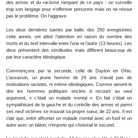
des armes et du racisme rampant de ce pays : on surveille
trop son langage pour n’offenser personne mais on ne résout
pas le problème. On l’aggrave.
Les deux dernières tueries par balle, des 250 enregistrées
cette année, ont attiré l’attention en raison du nombre des
morts et du bref intervalle entre l’une et l’autre (13 heures). Les
deux présentent des similitudes mais diffèrent beaucoup de
par leur caractère idéologique.
Commençons par la seconde, celle de Dayton en Ohio.
L’assassin, un jeune homme de 24 ans n’avait pas de
motivations racistes, ni même idéologiques. Comme aiment le
dire les hommes politiques enclins à recourir au seul
argument, « c’était un malade mental ». En fait c’était un
sympathisant de la gauche et du contrôle des armes et parmi
ses neuf victimes se trouvait sa propre sœur, de 22 ans. Il est
clair que, entre affronter un malade mental avec un fusil et un
autre avec un bâton, n’importe qui choisirait le second.