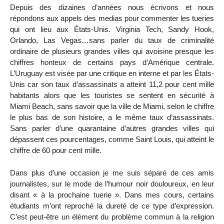
Depuis des dizaines d’années nous écrivons et nous
répondons aux appels des medias pour commenter les tueries
qui ont lieu aux États-Unis. Virginia Tech, Sandy Hook,
Orlando, Las Vegas…sans parler du taux de criminalité
ordinaire de plusieurs grandes villes qui avoisine presque les
chiffres honteux de certains pays d’Amérique centrale.
L’Uruguay est visée par une critique en interne et par les États-
Unis car son taux d’assassinats a atteint 11,2 pour cent mille
habitants alors que les touristes se sentent en sécurité à
Miami Beach, sans savoir que la ville de Miami, selon le chiffre
le plus bas de son histoire, a le même taux d’assassinats.
Sans parler d’une quarantaine d’autres grandes villes qui
dépassent ces pourcentages, comme Saint Louis, qui atteint le
chiffre de 60 pour cent mille.
Dans plus d’une occasion je me suis séparé de ces amis
journalistes, sur le mode de l’humour noir douloureux, en leur
disant « à la prochaine tuerie ». Dans mes cours, certains
étudiants m’ont reproché la dureté de ce type d’expression.
C’est peut-être un élément du problème commun à la religion