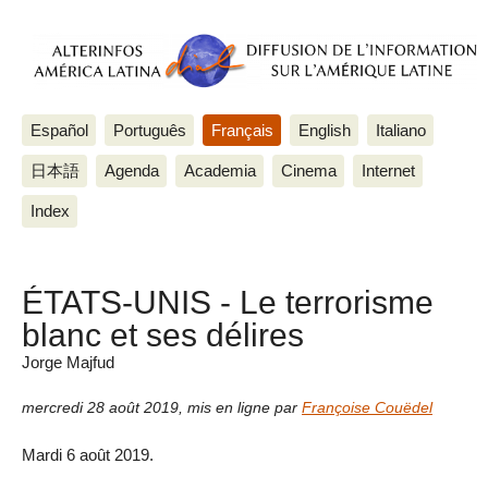
Español
Português
Français
English
Italiano
日本語
Agenda
Academia
Cinema
Internet
Index
ÉTATS-UNIS - Le terrorisme
blanc et ses délires
Jorge Majfud
mercredi 28 août 2019
,
mis en ligne par
Françoise Couëdel
Mardi 6 août 2019.