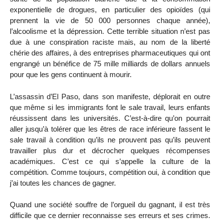
exponentielle de drogues, en particulier des opioïdes (qui
prennent la vie de 50 000 personnes chaque année),
l’alcoolisme et la dépression. Cette terrible situation n’est pas
due à une conspiration raciste mais, au nom de la liberté
chérie des affaires, à des entreprises pharmaceutiques qui ont
engrangé un bénéfice de 75 mille milliards de dollars annuels
pour que les gens continuent à mourir.
L’assassin d’El Paso, dans son manifeste, déplorait en outre
que même si les immigrants font le sale travail, leurs enfants
réussissent dans les universités. C’est-à-dire qu’on pourrait
aller jusqu’à tolérer que les êtres de race inférieure fassent le
sale travail à condition qu’ils ne prouvent pas qu’ils peuvent
travailler plus dur et décrocher quelques récompenses
académiques. C’est ce qui s’appelle la culture de la
compétition. Comme toujours, compétition oui, à condition que
j’ai toutes les chances de gagner.
Quand une société souffre de l’orgueil du gagnant, il est très
difficile que ce dernier reconnaisse ses erreurs et ses crimes.