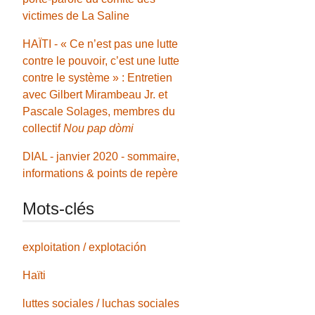
victimes de La Saline
HAÏTI - « Ce n’est pas une lutte
contre le pouvoir, c’est une lutte
contre le système » : Entretien
avec Gilbert Mirambeau Jr. et
Pascale Solages, membres du
collectif
Nou pap dòmi
DIAL - janvier 2020 - sommaire,
informations & points de repère
Mots-clés
exploitation / explotación
Haïti
luttes sociales / luchas sociales