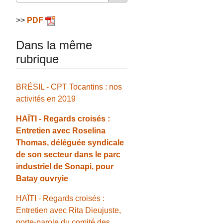
>>
PDF
Dans la même
rubrique
BRÉSIL - CPT Tocantins : nos
activités en 2019
HAÏTI - Regards croisés :
Entretien avec Roselina
Thomas, déléguée syndicale
de son secteur dans le parc
industriel de Sonapi, pour
Batay ouvryie
HAÏTI - Regards croisés :
Entretien avec Rita Dieujuste,
porte-parole du comité des