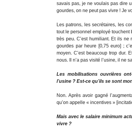
savais pas, je ne voulais pas dire u
gourdes, on ne peut pas vivre ! Je v
Les patrons, les secrétaires, les c
tout le personnel employé touchent b
très peu. C’est humiliant. Et ils n
gourdes par heure [0,75 euro] ; c’e
moyen. C’est beaucoup trop dur. Et
nous. Il n’a pas visité l’usine, il n
Les mobilisations ouvrières on
l’usine ? Est-ce qu’ils se sont m
Non. Après avoir gagné l’augmenta
qu’on appelle « incentives » [incitat
Mais avec le salaire minimum actue
vivre ?