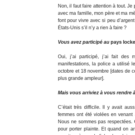
Non, il faut faire attention à tout. Je
avec ma famille, mon père et ma m
font pour vivre avec si peu d’argent
États-Unis s’il n’y a rien à faire ?
Vous avez participé au
pays lock
Oui, j’ai participé, j’ai fait de
manifestations, la police a utilisé
octobre et 18 novembre [dates de c
plus grande ampleur].
Mais vous arriviez à vous rendre à
C’était très difficile. Il y avait 
femmes ont été violées en venant 
Nous ne sommes pas respectées. Ce 
pour porter plainte. Et quand on ar