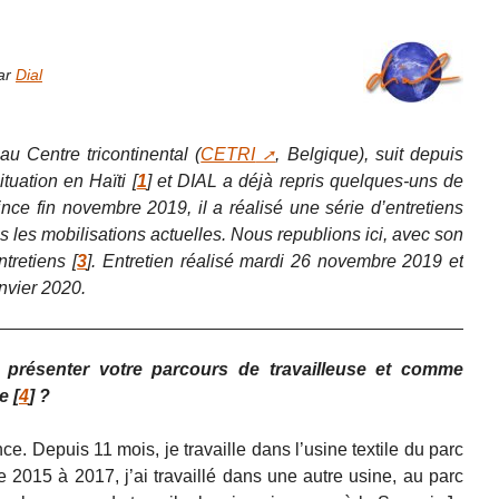
par
Dial
u Centre tricontinental (
CETRI
, Belgique), suit depuis
ituation en Haïti
[
1
]
et DIAL a déjà repris quelques-uns de
ince fin novembre 2019, il a réalisé une série d’entretiens
les mobilisations actuelles. Nous republions ici, avec son
ntretiens
[
3
]
. Entretien réalisé mardi 26 novembre 2019 et
nvier 2020.
présenter votre parcours de travailleuse et comme
e
[
4
]
?
nce. Depuis 11 mois, je travaille dans l’usine textile du parc
e 2015 à 2017, j’ai travaillé dans une autre usine, au parc