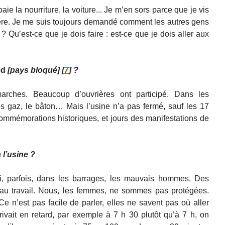
 paie la nourriture, la voiture... Je m’en sors parce que je vis
ère. Je me suis toujours demandé comment les autres gens
 ? Qu’est-ce que je dois faire : est-ce que je dois aller aux
ed
[pays bloqué]
[
7
]
?
s marches. Beaucoup d’ouvrières ont participé. Dans les
 les gaz, le bâton… Mais l’usine n’a pas fermé, sauf les 17
ommémorations historiques, et jours des manifestations de
 l’usine ?
aussi, parfois, dans les barrages, les mauvais hommes. Des
au travail. Nous, les femmes, ne sommes pas protégées.
n’est pas facile de parler, elles ne savent pas où aller
rivait en retard, par exemple à 7 h 30 plutôt qu’à 7 h, on