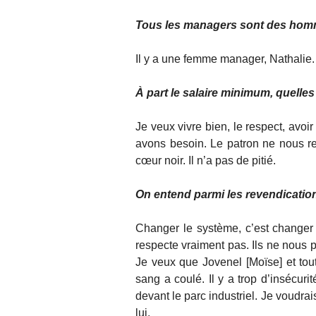
Tous les managers sont des hom
Il y a une femme manager, Nathalie.
À part le salaire minimum, quelle
Je veux vivre bien, le respect, avoi
avons besoin. Le patron ne nous re
cœur noir. Il n’a pas de pitié.
On entend parmi les revendication
Changer le système, c’est changer
respecte vraiment pas. Ils ne nous 
Je veux que Jovenel [Moïse] et tout
sang a coulé. Il y a trop d’insécuri
devant le parc industriel. Je voudr
lui.