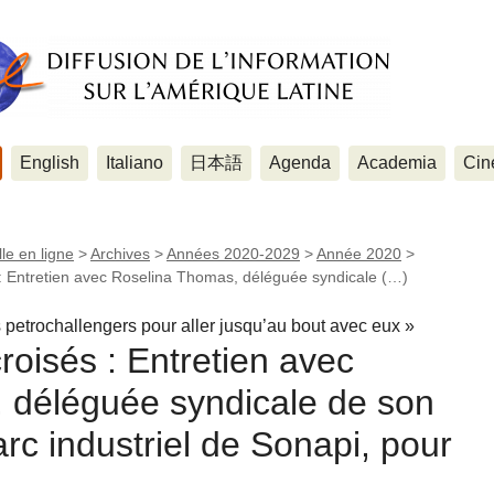
English
Italiano
日本語
Agenda
Academia
Cin
le en ligne
>
Archives
>
Années 2020-2029
>
Année 2020
>
 : Entretien avec Roselina Thomas, déléguée syndicale (…)
 petrochallengers pour aller jusqu’au bout avec eux »
roisés : Entretien avec
 déléguée syndicale de son
rc industriel de Sonapi, pour