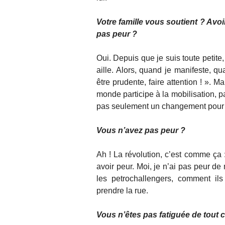
Votre famille vous soutient ? Avoir
pas peur ?
Oui. Depuis que je suis toute petit
aille. Alors, quand je manifeste, qu
être prudente, faire attention ! ». 
monde participe à la mobilisation, p
pas seulement un changement pour 
Vous n’avez pas peur ?
Ah ! La révolution, c’est comme ça :
avoir peur. Moi, je n’ai pas peur de
les petrochallengers, comment il
prendre la rue.
Vous n’êtes pas fatiguée de tout 