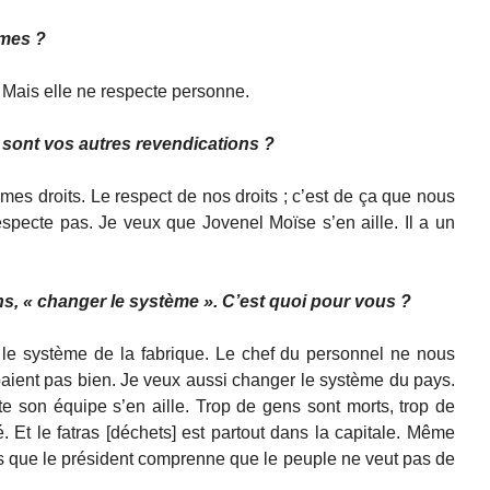
mes ?
 Mais elle ne respecte personne.
s sont vos autres revendications ?
r mes droits. Le respect de nos droits ; c’est de ça que nous
specte pas. Je veux que Jovenel Moïse s’en aille. Il a un
s, « changer le système ». C’est quoi pour vous ?
 le système de la fabrique. Le chef du personnel ne nous
paient pas bien. Je veux aussi changer le système du pays.
e son équipe s’en aille. Trop de gens sont morts, trop de
té. Et le fatras [déchets] est partout dans la capitale. Même
ais que le président comprenne que le peuple ne veut pas de