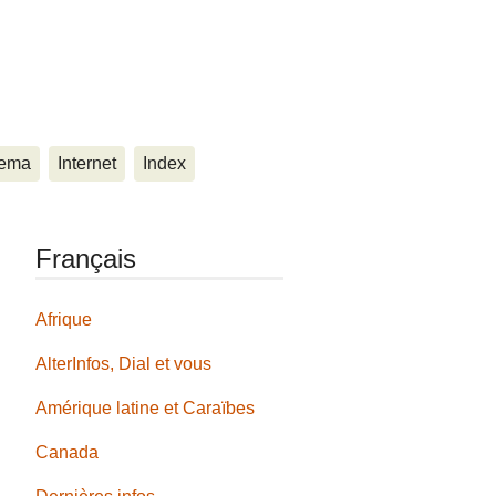
ema
Internet
Index
Français
Afrique
AlterInfos, Dial et vous
Amérique latine et Caraïbes
Canada