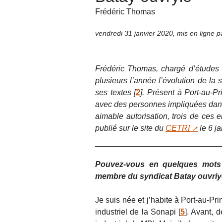
Frédéric Thomas
vendredi 31 janvier 2020
,
mis en ligne 
Frédéric Thomas, chargé d’études a
plusieurs l’année l’évolution de la s
ses textes
[
2
]
. Présent à Port-au-Pr
avec des personnes impliquées dans 
aimable autorisation, trois de ces e
publié sur le site du
CETRI
le 6 ja
Pouvez-vous en quelques mots 
membre du syndicat Batay ouvriy
Je suis née et j’habite à Port-au-Pri
industriel de la Sonapi
[
5
]
. Avant, d