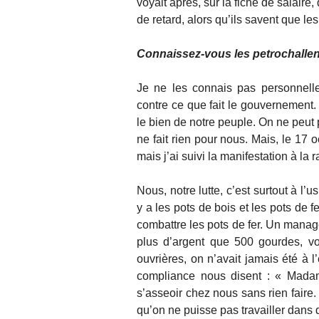
voyait après, sur la fiche de salair
de retard, alors qu’ils savent que le
Connaissez-vous les petrochalle
Je ne les connais pas personnell
contre ce que fait le gouvernement. 
le bien de notre peuple. On ne peut 
ne fait rien pour nous. Mais, le 17 
mais j’ai suivi la manifestation à la r
Nous, notre lutte, c’est surtout à l’u
y a les pots de bois et les pots de
combattre les pots de fer. Un manager
plus d’argent que 500 gourdes, vo
ouvrières, on n’avait jamais été à 
compliance nous disent : « Madam
s’asseoir chez nous sans rien faire.
qu’on ne puisse pas travailler dans 