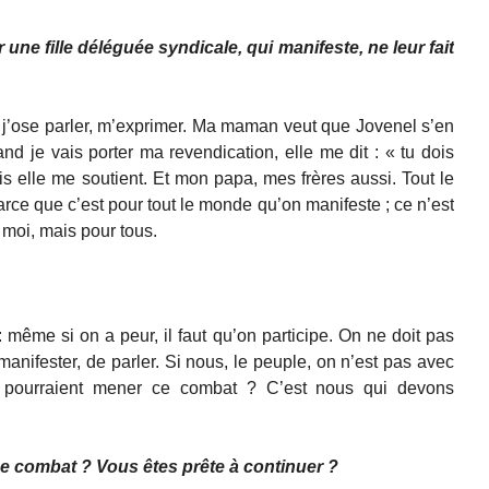
 une fille déléguée syndicale, qui manifeste, ne leur fait
e, j’ose parler, m’exprimer. Ma maman veut que Jovenel s’en
and je vais porter ma revendication, elle me dit : « tu dois
Mais elle me soutient. Et mon papa, mes frères aussi. Tout le
arce que c’est pour tout le monde qu’on manifeste ; ce n’est
moi, mais pour tous.
 même si on a peur, il faut qu’on participe. On ne doit pas
 manifester, de parler. Si nous, le peuple, on n’est pas avec
s pourraient mener ce combat ? C’est nous qui devons
ce combat ? Vous êtes prête à continuer ?