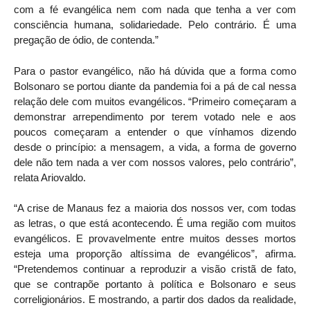
com a fé evangélica nem com nada que tenha a ver com
consciência humana, solidariedade. Pelo contrário. É uma
pregação de ódio, de contenda.”
Para o pastor evangélico, não há dúvida que a forma como
Bolsonaro se portou diante da pandemia foi a pá de cal nessa
relação dele com muitos evangélicos. “Primeiro começaram a
demonstrar arrependimento por terem votado nele e aos
poucos começaram a entender o que vínhamos dizendo
desde o princípio: a mensagem, a vida, a forma de governo
dele não tem nada a ver com nossos valores, pelo contrário”,
relata Ariovaldo.
“A crise de Manaus fez a maioria dos nossos ver, com todas
as letras, o que está acontecendo. É uma região com muitos
evangélicos. E provavelmente entre muitos desses mortos
esteja uma proporção altíssima de evangélicos”, afirma.
“Pretendemos continuar a reproduzir a visão cristã de fato,
que se contrapõe portanto à política e Bolsonaro e seus
correligionários. E mostrando, a partir dos dados da realidade,