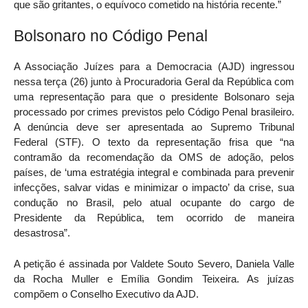
que são gritantes, o equívoco cometido na história recente.”
Bolsonaro no Código Penal
A Associação Juízes para a Democracia (AJD) ingressou
nessa terça (26) junto à Procuradoria Geral da República com
uma representação para que o presidente Bolsonaro seja
processado por crimes previstos pelo Código Penal brasileiro.
A denúncia deve ser apresentada ao Supremo Tribunal
Federal (STF). O texto da representação frisa que “na
contramão da recomendação da OMS de adoção, pelos
países, de ‘uma estratégia integral e combinada para prevenir
infecções, salvar vidas e minimizar o impacto’ da crise, sua
condução no Brasil, pelo atual ocupante do cargo de
Presidente da República, tem ocorrido de maneira
desastrosa”.
A petição é assinada por Valdete Souto Severo, Daniela Valle
da Rocha Muller e Emília Gondim Teixeira. As juízas
compõem o Conselho Executivo da AJD.