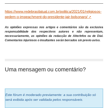
https://www.redebrasilatual.com.br/politica/2021/01/religiosos-
pedem-o-impeachment-do-presidente-jair-bolsonaro/
As opiniões expressas nos artigos e comentários são da exclusiva
responsabilidade dos respectivos autores e não representam,
necessariamente, as opiniões da redacção de AlterInfos ou de Dial.
Comentarios injuriosos o insultantes serán borrados sin previo aviso.
Uma mensagem ou comentário?
Este fórum é moderado previamente: a sua contribuição só
será exibida após ser validada pelos responsáveis.