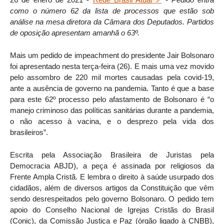
como o número 62 da lista de processos que estão sob
análise na mesa diretora da Câmara dos Deputados. Partidos
de oposição apresentam amanhã o 63º.
Mais um pedido de impeachment do presidente Jair Bolsonaro
foi apresentado nesta terça-feira (26). E mais uma vez movido
pelo assombro de 220 mil mortes causadas pela covid-19,
ante a ausência de governo na pandemia. Tanto é que a base
para este 62º processo pelo afastamento de Bolsonaro é “o
manejo criminoso das políticas sanitárias durante a pandemia,
o não acesso à vacina, e o desprezo pela vida dos
brasileiros”.
Escrita pela Associação Brasileira de Juristas pela
Democracia ABJD), a peça é assinada por religiosos da
Frente Ampla Cristã. E lembra o direito à saúde usurpado dos
cidadãos, além de diversos artigos da Constituição que vêm
sendo desrespeitados pelo governo Bolsonaro. O pedido tem
apoio do Conselho Nacional de Igrejas Cristãs do Brasil
(Conic), da Comissão Justiça e Paz (órgão ligado à CNBB),