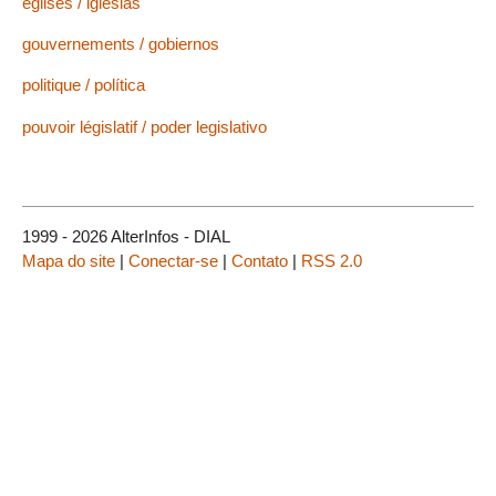
églises / iglesias
gouvernements / gobiernos
politique / política
pouvoir législatif / poder legislativo
1999 - 2026 AlterInfos - DIAL
Mapa do site
|
Conectar-se
|
Contato
|
RSS 2.0