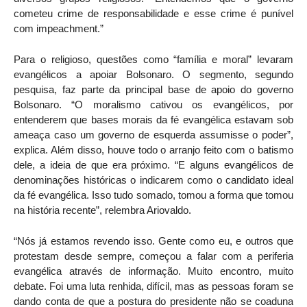
cometeu crime de responsabilidade e esse crime é punível
com impeachment.”
Para o religioso, questões como “família e moral” levaram
evangélicos a apoiar Bolsonaro. O segmento, segundo
pesquisa, faz parte da principal base de apoio do governo
Bolsonaro. “O moralismo cativou os evangélicos, por
entenderem que bases morais da fé evangélica estavam sob
ameaça caso um governo de esquerda assumisse o poder”,
explica. Além disso, houve todo o arranjo feito com o batismo
dele, a ideia de que era próximo. “E alguns evangélicos de
denominações históricas o indicarem como o candidato ideal
da fé evangélica. Isso tudo somado, tomou a forma que tomou
na história recente”, relembra Ariovaldo.
“Nós já estamos revendo isso. Gente como eu, e outros que
protestam desde sempre, começou a falar com a periferia
evangélica através de informação. Muito encontro, muito
debate. Foi uma luta renhida, difícil, mas as pessoas foram se
dando conta de que a postura do presidente não se coaduna