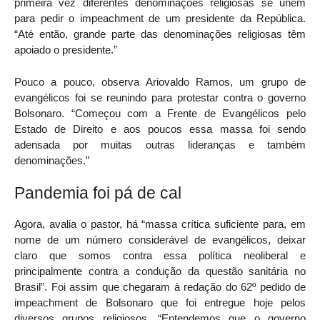
primeira vez diferentes denominações religiosas se unem
para pedir o impeachment de um presidente da República.
“Até então, grande parte das denominações religiosas têm
apoiado o presidente.”
Pouco a pouco, observa Ariovaldo Ramos, um grupo de
evangélicos foi se reunindo para protestar contra o governo
Bolsonaro. “Começou com a Frente de Evangélicos pelo
Estado de Direito e aos poucos essa massa foi sendo
adensada por muitas outras lideranças e também
denominações.”
Pandemia foi pá de cal
Agora, avalia o pastor, há “massa crítica suficiente para, em
nome de um número considerável de evangélicos, deixar
claro que somos contra essa política neoliberal e
principalmente contra a condução da questão sanitária no
Brasil”. Foi assim que chegaram à redação do 62º pedido de
impeachment de Bolsonaro que foi entregue hoje pelos
diversos grupos religiosos. “Entendemos que o governo