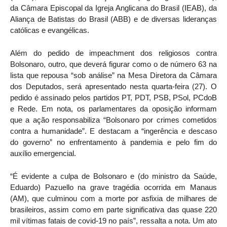
da Câmara Episcopal da Igreja Anglicana do Brasil (IEAB), da
Aliança de Batistas do Brasil (ABB) e de diversas lideranças
católicas e evangélicas.
Além do pedido de impeachment dos religiosos contra
Bolsonaro, outro, que deverá figurar como o de número 63 na
lista que repousa “sob análise” na Mesa Diretora da Câmara
dos Deputados, será apresentado nesta quarta-feira (27). O
pedido é assinado pelos partidos PT, PDT, PSB, PSol, PCdoB
e Rede. Em nota, os parlamentares da oposição informam
que a ação responsabiliza “Bolsonaro por crimes cometidos
contra a humanidade”. E destacam a “ingerência e descaso
do governo” no enfrentamento à pandemia e pelo fim do
auxílio emergencial.
“É evidente a culpa de Bolsonaro e (do ministro da Saúde,
Eduardo) Pazuello na grave tragédia ocorrida em Manaus
(AM), que culminou com a morte por asfixia de milhares de
brasileiros, assim como em parte significativa das quase 220
mil vítimas fatais de covid-19 no país”, ressalta a nota. Um ato