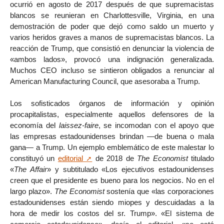
ocurrió en agosto de 2017 después de que supremacistas
blancos se reunieran en Charlottesville, Virginia, en una
demostración de poder que dejó como saldo un muerto y
varios heridos graves a manos de supremacistas blancos. La
reacción de Trump, que consistió en denunciar la violencia de
«ambos lados», provocó una indignación generalizada.
Muchos CEO incluso se sintieron obligados a renunciar al
American Manufacturing Council, que asesoraba a Trump.
Los sofisticados órganos de información y opinión
procapitalistas, especialmente aquellos defensores de la
economía del
laissez-faire
, se incomodan con el apoyo que
las empresas estadounidenses brindan —de buena o mala
gana— a Trump. Un ejemplo emblemático de este malestar lo
constituyó un
editorial
de 2018 de
The Economist
titulado
«
The Affair
» y subtitulado «Los ejecutivos estadounidenses
creen que el presidente es bueno para los negocios. No en el
largo plazo».
The Economist
sostenía que «las corporaciones
estadounidenses están siendo miopes y descuidadas a la
hora de medir los costos del sr. Trump». «El sistema de