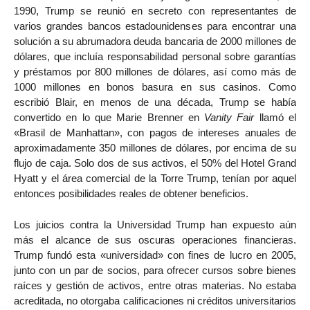
1990, Trump se reunió en secreto con representantes de
varios grandes bancos estadounidenses para encontrar una
solución a su abrumadora deuda bancaria de 2000 millones de
dólares, que incluía responsabilidad personal sobre garantías
y préstamos por 800 millones de dólares, así como más de
1000 millones en bonos basura en sus casinos. Como
escribió Blair, en menos de una década, Trump se había
convertido en lo que Marie Brenner en
Vanity Fair
llamó el
«Brasil de Manhattan», con pagos de intereses anuales de
aproximadamente 350 millones de dólares, por encima de su
flujo de caja. Solo dos de sus activos, el 50% del Hotel Grand
Hyatt y el área comercial de la Torre Trump, tenían por aquel
entonces posibilidades reales de obtener beneficios.
Los juicios contra la Universidad Trump han expuesto aún
más el alcance de sus oscuras operaciones financieras.
Trump fundó esta «universidad» con fines de lucro en 2005,
junto con un par de socios, para ofrecer cursos sobre bienes
raíces y gestión de activos, entre otras materias. No estaba
acreditada, no otorgaba calificaciones ni créditos universitarios