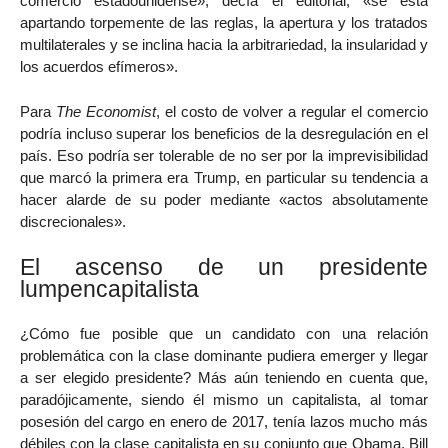
comercio estadounidense», decía el editorial, «se está
apartando torpemente de las reglas, la apertura y los tratados
multilaterales y se inclina hacia la arbitrariedad, la insularidad y
los acuerdos efímeros».
Para
The Economist
, el costo de volver a regular el comercio
podría incluso superar los beneficios de la desregulación en el
país. Eso podría ser tolerable de no ser por la imprevisibilidad
que marcó la primera era Trump, en particular su tendencia a
hacer alarde de su poder mediante «actos absolutamente
discrecionales».
El ascenso de un presidente
lumpencapitalista
¿Cómo fue posible que un candidato con una relación
problemática con la clase dominante pudiera emerger y llegar
a ser elegido presidente? Más aún teniendo en cuenta que,
paradójicamente, siendo él mismo un capitalista, al tomar
posesión del cargo en enero de 2017, tenía lazos mucho más
débiles con la clase capitalista en su conjunto que Obama, Bill