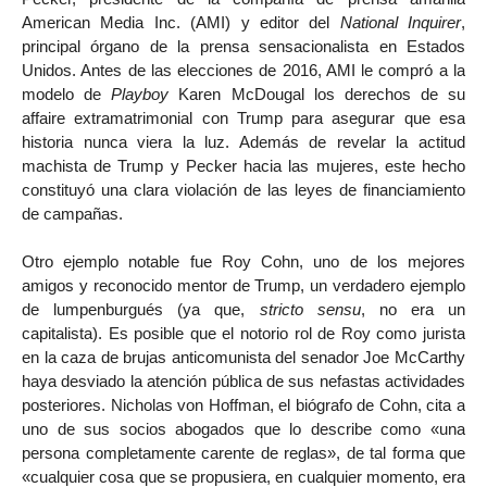
American Media Inc. (AMI) y editor del
National Inquirer
,
principal órgano de la prensa sensacionalista en Estados
Unidos. Antes de las elecciones de 2016, AMI le compró a la
modelo de
Playboy
Karen McDougal los derechos de su
affaire extramatrimonial con Trump para asegurar que esa
historia nunca viera la luz. Además de revelar la actitud
machista de Trump y Pecker hacia las mujeres, este hecho
constituyó una clara violación de las leyes de financiamiento
de campañas.
Otro ejemplo notable fue Roy Cohn, uno de los mejores
amigos y reconocido mentor de Trump, un verdadero ejemplo
de lumpenburgués (ya que,
stricto sensu
, no era un
capitalista). Es posible que el notorio rol de Roy como jurista
en la caza de brujas anticomunista del senador Joe McCarthy
haya desviado la atención pública de sus nefastas actividades
posteriores. Nicholas von Hoffman, el biógrafo de Cohn, cita a
uno de sus socios abogados que lo describe como «una
persona completamente carente de reglas», de tal forma que
«cualquier cosa que se propusiera, en cualquier momento, era