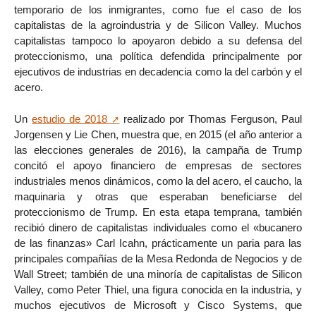
temporario de los inmigrantes, como fue el caso de los
capitalistas de la agroindustria y de Silicon Valley. Muchos
capitalistas tampoco lo apoyaron debido a su defensa del
proteccionismo, una política defendida principalmente por
ejecutivos de industrias en decadencia como la del carbón y el
acero.
Un
estudio de 2018
realizado por Thomas Ferguson, Paul
Jorgensen y Lie Chen, muestra que, en 2015 (el año anterior a
las elecciones generales de 2016), la campaña de Trump
concitó el apoyo financiero de empresas de sectores
industriales menos dinámicos, como la del acero, el caucho, la
maquinaria y otras que esperaban beneficiarse del
proteccionismo de Trump. En esta etapa temprana, también
recibió dinero de capitalistas individuales como el «bucanero
de las finanzas» Carl Icahn, prácticamente un paria para las
principales compañías de la Mesa Redonda de Negocios y de
Wall Street; también de una minoría de capitalistas de Silicon
Valley, como Peter Thiel, una figura conocida en la industria, y
muchos ejecutivos de Microsoft y Cisco Systems, que