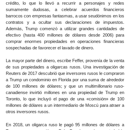
crédito, lo que lo llevó a recurrir a personajes y redes
sumamente dudosas, a celebrar acuerdos financieros
barrocos con empresas fantasmas, a usar seudónimos en los
contratos y a ocultar sus declaraciones de impuestos.
Además, Trump comenzó a utilizar grandes cantidades de
efectivo (hasta 400 millones de dólares desde 2006) para
comprar enormes propiedades en operaciones financieras
sospechadas de favorecer el lavado de dinero.
La mayor parte del dinero, escribe Feffer, provenía de la venta
de sus propiedades a oligarcas rusos. Una investigación de
Reuters de 2017 descubrió que inversores rusos le compraron
a Trump un condominio en Florida por una suma de alrededor
de 100 millones de dólares; y que un multimillonario ruso-
canadiense invirtió millones en una propiedad de Trump en
Toronto, lo que incluyó el pago de una «comisión» de 100
millones de dólares a un intermediario de Moscú para atraer a
otros inversores rusos.
En 2018, un oligarca ruso le pagó 95 millones de dólares a