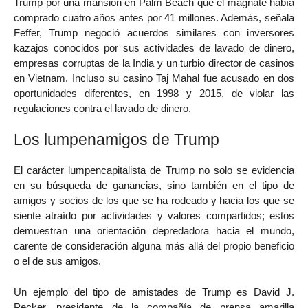
Trump por una mansión en Palm Beach que el magnate había
comprado cuatro años antes por 41 millones. Además, señala
Feffer, Trump negoció acuerdos similares con inversores
kazajos conocidos por sus actividades de lavado de dinero,
empresas corruptas de la India y un turbio director de casinos
en Vietnam. Incluso su casino Taj Mahal fue acusado en dos
oportunidades diferentes, en 1998 y 2015, de violar las
regulaciones contra el lavado de dinero.
Los lumpenamigos de Trump
El carácter lumpencapitalista de Trump no solo se evidencia
en su búsqueda de ganancias, sino también en el tipo de
amigos y socios de los que se ha rodeado y hacia los que se
siente atraído por actividades y valores compartidos; estos
demuestran una orientación depredadora hacia el mundo,
carente de consideración alguna más allá del propio beneficio
o el de sus amigos.
Un ejemplo del tipo de amistades de Trump es David J.
Pecker, presidente de la compañía de prensa amarilla