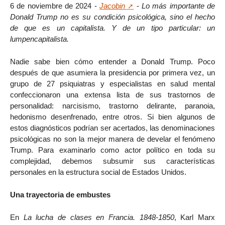
6 de noviembre de 2024 -
Jacobin
-
Lo más importante de
Donald Trump no es su condición psicológica, sino el hecho
de que es un capitalista. Y de un tipo particular: un
lumpencapitalista.
Nadie sabe bien cómo entender a Donald Trump. Poco
después de que asumiera la presidencia por primera vez, un
grupo de 27 psiquiatras y especialistas en salud mental
confeccionaron una extensa lista de sus trastornos de
personalidad: narcisismo, trastorno delirante, paranoia,
hedonismo desenfrenado, entre otros. Si bien algunos de
estos diagnósticos podrían ser acertados, las denominaciones
psicológicas no son la mejor manera de develar el fenómeno
Trump. Para examinarlo como actor político en toda su
complejidad, debemos subsumir sus características
personales en la estructura social de Estados Unidos.
Una trayectoria de embustes
En
La lucha de clases en Francia. 1848-1850
, Karl Marx