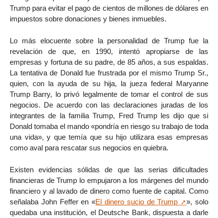
Trump para evitar el pago de cientos de millones de dólares en
impuestos sobre donaciones y bienes inmuebles.
Lo más elocuente sobre la personalidad de Trump fue la
revelación de que, en 1990, intentó apropiarse de las
empresas y fortuna de su padre, de 85 años, a sus espaldas.
La tentativa de Donald fue frustrada por el mismo Trump Sr.,
quien, con la ayuda de su hija, la jueza federal Maryanne
Trump Barry, lo privó legalmente de tomar el control de sus
negocios. De acuerdo con las declaraciones juradas de los
integrantes de la familia Trump, Fred Trump les dijo que si
Donald tomaba el mando «pondría en riesgo su trabajo de toda
una vida», y que temía que su hijo utilizara esas empresas
como aval para rescatar sus negocios en quiebra.
Existen evidencias sólidas de que las serias dificultades
financieras de Trump lo empujaron a los márgenes del mundo
financiero y al lavado de dinero como fuente de capital. Como
señalaba John Feffer en «
El dinero sucio de Trump
», solo
quedaba una institución, el Deutsche Bank, dispuesta a darle