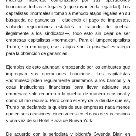
financieras turbias e ilegales (o que rayan en la ilegalidad). Los
capitalistas «normales» toman a menudo atajos ilegales en su
búsqueda de ganancias —eludiendo el pago de impuestos,
violando regulaciones estatales o tratando de quebrar
ilegalmente a los sindicatos—, todo esto sin dejar de ser
empresas capitalistas «normales». Para el lumpencapitalista
Trump, sin embargo, esos atajos son la
principal
estrategia
para la obtención de ganancias.
Ejemplos de esto abundan, empezando por los embustes que
impregnan sus operaciones financieras. Los capitalistas
«normales» piden regularmente préstamos a los bancos y a
otras instituciones financieras para llevar adelante sus
empresas; solo recurren a la quiebra de manera ocasional y
como último recurso. Pero como el «rey de la deuda» que es,
Trump ha declarado la quiebra de sus empresas nada menos
que en seis ocasiones, cinco veces en el caso de sus casinos
y una vez de su Hotel Plaza de Nueva York.
De acuerdo con la periodista y biógrafa Gwenda Blair, en