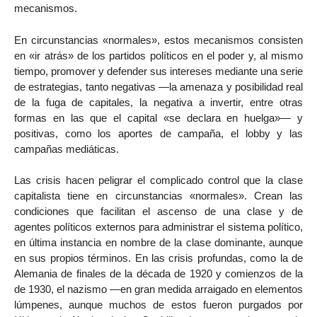
mecanismos.
En circunstancias «normales», estos mecanismos consisten
en «ir atrás» de los partidos políticos en el poder y, al mismo
tiempo, promover y defender sus intereses mediante una serie
de estrategias, tanto negativas —la amenaza y posibilidad real
de la fuga de capitales, la negativa a invertir, entre otras
formas en las que el capital «se declara en huelga»— y
positivas, como los aportes de campaña, el lobby y las
campañas mediáticas.
Las crisis hacen peligrar el complicado control que la clase
capitalista tiene en circunstancias «normales». Crean las
condiciones que facilitan el ascenso de una clase y de
agentes políticos externos para administrar el sistema político,
en última instancia en nombre de la clase dominante, aunque
en sus propios términos. En las crisis profundas, como la de
Alemania de finales de la década de 1920 y comienzos de la
de 1930, el nazismo —en gran medida arraigado en elementos
lúmpenes, aunque muchos de estos fueron purgados por