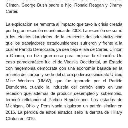
Clinton, George Bush padre e hijo, Ronald Reagan y Jimmy
Carter.
La explicación se remonta al impacto que tuvo la crisis creada
por la gran recesión económica de 2008. La recesión se sumó
a los efectos duraderos de la creciente desindustrialización
que los trabajadores estadounidenses sufrieron y frente a la
cual el Partido Demócrata, ya sea bajo el ala de Carter, Clinton
u Obama, no hizo gran cosa para mejorar la situación. Un
caso paradigmático fue el de Virginia Occidental, un Estado
con hegemonía demócrata con una economía basada en la
minería del carbón y sede del otrora poderoso sindicato United
Mine Workers (UMW), que fue ignorado por el Partido
Demócrata cuando la industria del carbón entró en una
recesión que, además de producir desempleo y subempleo,
terminó reflotando al Partido Republicano. Los estados de
Michigan, Ohio y Pensilvania siguieron un patrón similar en
2016. La pérdida de estos estados selló la derrota de Hillary
Clinton en 2016.