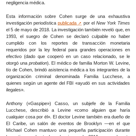
negligencia médica.
Esta información sobre Cohen surge de una exhaustiva
investigación periodística
publicada
por el
New York Times
el 5 de mayo de 2018. La investigación también reveló que, en
1993, el suegro de Cohen se declaró culpable no haber
cumplido con los reportes de transacción monetaria
requeridos por la ley federal para grandes operaciones en
efectivo (dado que cooperó en un caso relacionado, se le
otorgó una
probation
). El médico de familia Morton W. Levine,
tío de Cohen, brindó asistencia médica a los integrantes de la
organización criminal denominada Familia Lucchese, a
quienes según un agente del FBI «ayudó en sus actividades
ilegales».
Anthony («Gaspipe») Casso, un subjefe de la Familia
Lucchese, describió a Levine «como alguien que haría
cualquier cosa por él». El doctor Levine también era dueño de
El Caribe, un salón de eventos de Brooklyn —en el que
Michael Cohen mantuvo una pequeña participación durante