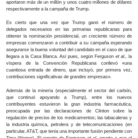
aportaron más de un millón y unos cuatro millones de dólares
respectivamente a la campaña de Trump.
Es cierto que una vez que Trump ganó el número de
delegados necesarios en las primarias republicanas para
obtener la nominación presidencial, un creciente número de
empresas comenzaron a contribuir a su campaña esperando
asegurarse la buena voluntad del candidato en el caso de que
llegara a la Casa Blanca. Así pues, según Ferguson
et al.
, la
víspera de la Convención Republicana conllevó «una
cuantiosa entrada de dinero, que incluyó, por primera vez,
contribuciones significativas de grandes empresas».
Además de la minería (especialmente el sector del carbón,
que continuó apoyando a Trump), entre los nuevos
contribuyentes estuvieron la gran industria farmacéutica,
preocupada por las declaraciones de Clinton sobre la
regulación de precios de los medicamentos; las tabacaleras y
la industria química, petrolera y de telecomunicaciones (en
particular, AT&T, que tenía una importante fusión pendiente con
Time Warner). El reporte de Ferguson
et al.
apunta a que el