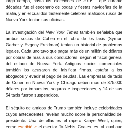
largo tiempo, hasta las elecciones de 2016— que durante
décadas fue el escenario de bodas y fiestas navideñas de la
mafia, y en el cual dos tristemente célebres mafiosos rusos de
Nueva York tenían sus oficinas.
La investigación del
New York Times
también señalaba que
ambos socios de Cohen en el rubro de los taxis (Symon
Garber y Evgeny Freidman) tenían un historial de problemas
legales. Cada uno tuvo que pagar más de un millón de dólares
por cobrar de más a sus conductores, según el fiscal general
del estado de Nueva York. Antiguos socios comerciales
también los acusaron de falsificar firmas, estafar a los
abogados y evadir el pago de deudas. Las empresas de taxis
de Cohen en Nueva York y Chicago deben más de 375.000
dólares por impuestos, seguros e inspecciones, y 14 de sus
54 taxis fueron suspendidos.
El séquito de amigos de Trump también incluye celebridades
cuyos antecedentes revelan mucho sobre la personalidad del
presidente. Una de ellas es el rapero Kanye West, quien,
como
escribió
el escritor Ta-Nehisi Coates, es, al igual que