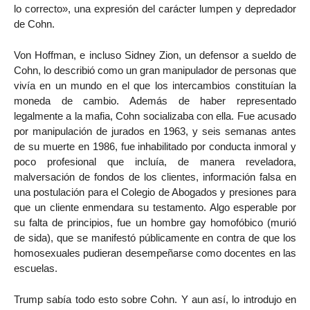
lo correcto», una expresión del carácter lumpen y depredador
de Cohn.
Von Hoffman, e incluso Sidney Zion, un defensor a sueldo de
Cohn, lo describió como un gran manipulador de personas que
vivía en un mundo en el que los intercambios constituían la
moneda de cambio. Además de haber representado
legalmente a la mafia, Cohn socializaba con ella. Fue acusado
por manipulación de jurados en 1963, y seis semanas antes
de su muerte en 1986, fue inhabilitado por conducta inmoral y
poco profesional que incluía, de manera reveladora,
malversación de fondos de los clientes, información falsa en
una postulación para el Colegio de Abogados y presiones para
que un cliente enmendara su testamento. Algo esperable por
su falta de principios, fue un hombre gay homofóbico (murió
de sida), que se manifestó públicamente en contra de que los
homosexuales pudieran desempeñarse como docentes en las
escuelas.
Trump sabía todo esto sobre Cohn. Y aun así, lo introdujo en