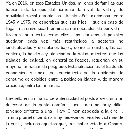
Ya en 2016, en todo Estados Unidos, millones de familias que
habían sido testigos del aumento de nivel de vida y de
movilidad social durante los «treinta años gloriosos», entre
1945 y 1975, no esperaban que sus hijos —que en caso de
llegar a la universidad terminarían endeudados de por vida—
tuvieran tanto éxito como ellos. Los empleos disponibles
quedaron cada vez más restringidos a sectores no
sindicalizados y de salarios bajos, como la logística, los call
centers, la hotelería y atención de la salud, mientras que los
trabajos de calidad, en general calificados, requerían en su
mayoría formación de posgrado. Esta situación es el trasfondo
económico y social del crecimiento de la epidemia de
consumo de opioides entre la población blanca y, de manera
creciente, entre las minorías.
Envuelto en un manto de autenticidad al postularse como un
defensor de la gente común —una tarea no muy difícil
teniendo enfrente a una Hillary Clinton asociada a la elite—,
Trump prometió cambios muy necesarios para las víctimas de
la crisis, incluidos aquellos que, tras haber votado a Obama,