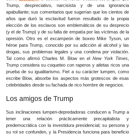
Trump, despreciativo, narcisista y de una ignorancia
apabullante; sus comentarios que sugerían que los cientos de
años que duró la esclavitud fueron resultado de la propia
elección de los esclavos son emblemáticos de su desprecio
(y el de Trump) y de su falta de empatía por las víctimas de la
opresión. Otro es el excampeón de boxeo Mike Tyson, un
héroe para Trump, conocido por su adicción al alcohol y las
drogas, sus problemas legales y una condena por violación.
Tal como afirmó Charles M. Blow en el
New York Times
,
Trump considera su coqueteo con raperos y atletas ricos una
prueba de su igualitarismo. Fiel a su carácter lumpen, como
escribe Blow, absorbe los aspectos más grotescos de esas
celebridades desde su fachada de rico hombre de negocios.
Los amigos de Trump
Sus inclinaciones lumpen-depredadoras conducen a Trump a
tener una relación prácticamente precapitalista y
predemocrática con la investidura presidencial; su persona y
su rol se confunden, y la Presidencia funciona para beneficio