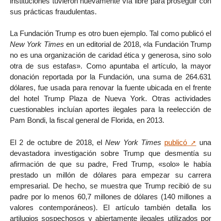
instituciones tuvieron nuevamente vía libre para proseguir con
sus prácticas fraudulentas.
La Fundación Trump es otro buen ejemplo. Tal como publicó el
New York Times
en un editorial de 2018, «la Fundación Trump
no es una organización de caridad ética y generosa, sino solo
otra de sus estafas». Como apuntaba el artículo, la mayor
donación reportada por la Fundación, una suma de 264.631
dólares, fue usada para renovar la fuente ubicada en el frente
del hotel Trump Plaza de Nueva York. Otras actividades
cuestionables incluían aportes ilegales para la reelección de
Pam Bondi, la fiscal general de Florida, en 2013.
El 2 de octubre de 2018, el
New York Times
publicó
una
devastadora investigación sobre Trump que desmentía su
afirmación de que su padre, Fred Trump, «solo» le había
prestado un millón de dólares para empezar su carrera
empresarial. De hecho, se muestra que Trump recibió de su
padre por lo menos 60,7 millones de dólares (140 millones a
valores contemporáneos). El artículo también detalla los
artilugios sospechosos y abiertamente ilegales utilizados por