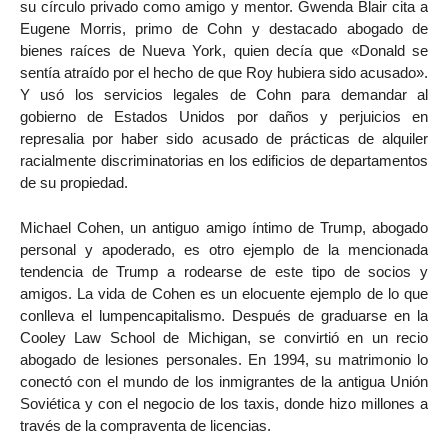
su círculo privado como amigo y mentor. Gwenda Blair cita a
Eugene Morris, primo de Cohn y destacado abogado de
bienes raíces de Nueva York, quien decía que «Donald se
sentía atraído por el hecho de que Roy hubiera sido acusado».
Y usó los servicios legales de Cohn para demandar al
gobierno de Estados Unidos por daños y perjuicios en
represalia por haber sido acusado de prácticas de alquiler
racialmente discriminatorias en los edificios de departamentos
de su propiedad.
Michael Cohen, un antiguo amigo íntimo de Trump, abogado
personal y apoderado, es otro ejemplo de la mencionada
tendencia de Trump a rodearse de este tipo de socios y
amigos. La vida de Cohen es un elocuente ejemplo de lo que
conlleva el lumpencapitalismo. Después de graduarse en la
Cooley Law School de Michigan, se convirtió en un recio
abogado de lesiones personales. En 1994, su matrimonio lo
conectó con el mundo de los inmigrantes de la antigua Unión
Soviética y con el negocio de los taxis, donde hizo millones a
través de la compraventa de licencias.