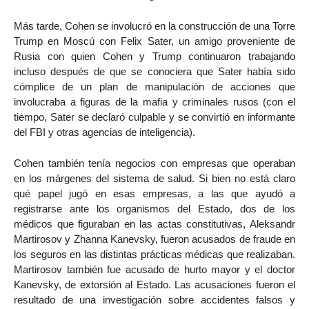
Más tarde, Cohen se involucró en la construcción de una Torre
Trump en Moscú con Felix Sater, un amigo proveniente de
Rusia con quien Cohen y Trump continuaron trabajando
incluso después de que se conociera que Sater había sido
cómplice de un plan de manipulación de acciones que
involucraba a figuras de la mafia y criminales rusos (con el
tiempo, Sater se declaró culpable y se convirtió en informante
del FBI y otras agencias de inteligencia).
Cohen también tenía negocios con empresas que operaban
en los márgenes del sistema de salud. Si bien no está claro
qué papel jugó en esas empresas, a las que ayudó a
registrarse ante los organismos del Estado, dos de los
médicos que figuraban en las actas constitutivas, Aleksandr
Martirosov y Zhanna Kanevsky, fueron acusados de fraude en
los seguros en las distintas prácticas médicas que realizaban.
Martirosov también fue acusado de hurto mayor y el doctor
Kanevsky, de extorsión al Estado. Las acusaciones fueron el
resultado de una investigación sobre accidentes falsos y