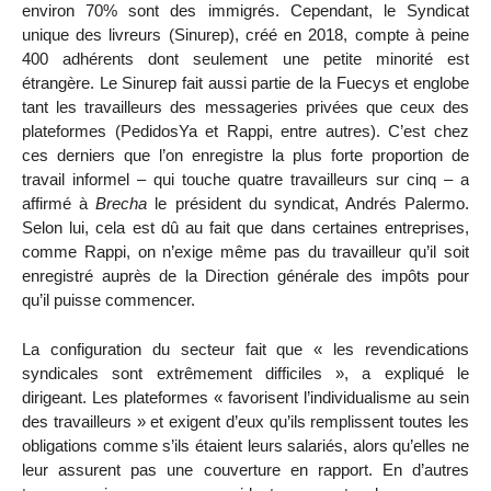
environ 70% sont des immigrés. Cependant, le Syndicat
unique des livreurs (Sinurep), créé en 2018, compte à peine
400 adhérents dont seulement une petite minorité est
étrangère. Le Sinurep fait aussi partie de la Fuecys et englobe
tant les travailleurs des messageries privées que ceux des
plateformes (PedidosYa et Rappi, entre autres). C’est chez
ces derniers que l’on enregistre la plus forte proportion de
travail informel – qui touche quatre travailleurs sur cinq – a
affirmé à
Brecha
le président du syndicat, Andrés Palermo.
Selon lui, cela est dû au fait que dans certaines entreprises,
comme Rappi, on n’exige même pas du travailleur qu’il soit
enregistré auprès de la Direction générale des impôts pour
qu’il puisse commencer.
La configuration du secteur fait que « les revendications
syndicales sont extrêmement difficiles », a expliqué le
dirigeant. Les plateformes « favorisent l’individualisme au sein
des travailleurs » et exigent d’eux qu’ils remplissent toutes les
obligations comme s’ils étaient leurs salariés, alors qu’elles ne
leur assurent pas une couverture en rapport. En d’autres