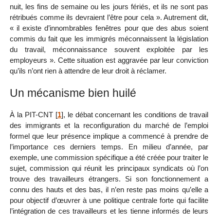
nuit, les fins de semaine ou les jours fériés, et ils ne sont pas
rétribués comme ils devraient l’être pour cela ». Autrement dit,
« il existe d’innombrables fenêtres pour que des abus soient
commis du fait que les immigrés méconnaissent la législation
du travail, méconnaissance souvent exploitée par les
employeurs ». Cette situation est aggravée par leur conviction
qu’ils n’ont rien à attendre de leur droit à réclamer.
Un mécanisme bien huilé
À la PIT-CNT
[
1
]
, le débat concernant les conditions de travail
des immigrants et la reconfiguration du marché de l’emploi
formel que leur présence implique a commencé à prendre de
l’importance ces derniers temps. En milieu d’année, par
exemple, une commission spécifique a été créée pour traiter le
sujet, commission qui réunit les principaux syndicats où l’on
trouve des travailleurs étrangers. Si son fonctionnement a
connu des hauts et des bas, il n’en reste pas moins qu’elle a
pour objectif d’œuvrer à une politique centrale forte qui facilite
l’intégration de ces travailleurs et les tienne informés de leurs