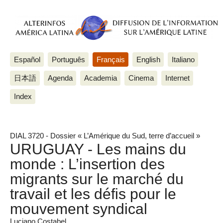
Español
Português
Français
English
Italiano
日本語
Agenda
Academia
Cinema
Internet
Index
DIAL 3720 - Dossier « L’Amérique du Sud, terre d’accueil »
URUGUAY - Les mains du
monde : L’insertion des
migrants sur le marché du
travail et les défis pour le
mouvement syndical
Luciano Costabel