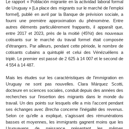
Le rapport « Población migrante en la actividad laboral formal
de Uruguay » [La place des migrants sur le marché de l’emploi
formel], publié en avril par la Banque de prévision sociale, a
fourni une première approximation du phénomène. Entre
autres éléments particulièrement frappants, il apparaît que,
entre 2017 et 2023, près de la moitié (45%t) des nouveaux
cotisants sur le marché du travail formel était composée
d’étrangers. Par ailleurs, pendant cette période, le nombre de
cotisants cubains a quintuplé et celui des Vénézuéliens a
triplé. Le premier est passé de 2 625 à 14 007 et le second de
4 554 à 14 487.
Mais les études sur les caractéristiques de l’immigration en
Uruguay ne sont pas nouvelles. Clara Márquez Scotti,
docteure en sciences sociales, conduit depuis des années des
recherches sur l’insertion des migrants dans le monde du
travail. Un des points sur lesquels elle a mis l’accent pendant
ses échanges avec
Brecha
concerne l’inégalité des revenus.
Selon ce qu’elle a expliqué, s’agissant des rémunérations
basses et moyennes, les immigrants gagnent moins que les
Uruguayens de naissance présentant les mêmes