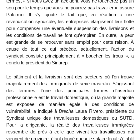
termes, « si vous avez un accident, vous ne toucherez pas un
sou pour le temps que vous ne pourrez pas travailler », assure
Palermo. Il s’y ajoute le fait que, en réaction à une
revendication syndicale, les entreprises élargissent leur flotte
pour compenser une éventuelle suspension des livraisons et
les conditions de travail ne font qu’empirer. En outre, la peur
est grande de se retrouver sans emploi pour cette raison. À
cause de tout ce qui précède, actuellement, l’action du
syndicat consiste principalement à « boucher les trous », a
conclu le président du Sinurep.
Le bâtiment et la livraison sont des secteurs où l’on trouve
majoritairement des immigrants de sexe masculin. S’agissant
des femmes, l’une des principales formes d’insertion
professionnelle est le travail domestique, où la grande majorité
est exposée de manière égale à des conditions de
vulnérabilité, a indiqué à
Brecha
Laura Rivero, présidente du
Syndicat unique des travailleuses domestiques ou SUTD.
Pour la dirigeante, la réalité des travailleuses immigrées
ressemble de près à celle que vivent les travailleuses qui
viennent de province, étant donné que « le salaire légal s’établit