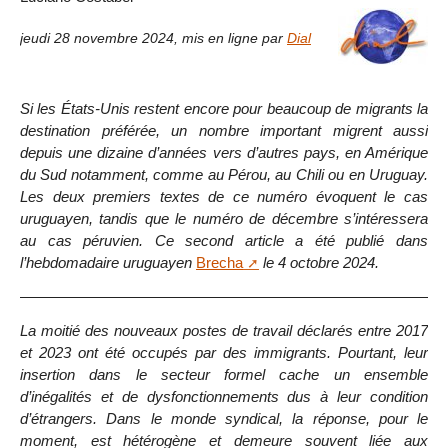
jeudi 28 novembre 2024
,
mis en ligne par
Dial
Si les États-Unis restent encore pour beaucoup de migrants la
destination préférée, un nombre important migrent aussi
depuis une dizaine d’années vers d’autres pays, en Amérique
du Sud notamment, comme au Pérou, au Chili ou en Uruguay.
Les deux premiers textes de ce numéro évoquent le cas
uruguayen, tandis que le numéro de décembre s’intéressera
au cas péruvien. Ce second article a été publié dans
l’hebdomadaire uruguayen
Brecha
le 4 octobre 2024.
La moitié des nouveaux postes de travail déclarés entre 2017
et 2023 ont été occupés par des immigrants. Pourtant, leur
insertion dans le secteur formel cache un ensemble
d’inégalités et de dysfonctionnements dus à leur condition
d’étrangers. Dans le monde syndical, la réponse, pour le
moment, est hétérogène et demeure souvent liée aux