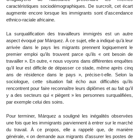
caractéristiques sociodémographiques. De surcroît, cet écart
augmente encore lorsque les immigrants sont d’ascendance
ethnico-raciale africaine.
La surqualification des travailleurs immigrés est un autre
aspect évoqué par Márquez. À ce sujet, elle a indiqué qu’à leur
arrivée dans le pays les migrants prennent logiquement le
premier emploi qu’ils trouvent parce qu’ils « ont besoin de
travailler ». En outre, « nous voyons dans différentes enquêtes
qu’il leur est difficile de dépasser ce stade, même après cinq
ans de résidence dans le pays », précise-t-elle. Selon la
sociologue, cette situation fait écho aux difficultés qu’ils
rencontrent pour faire reconnaître leurs diplômes et au fait qu’il
y a des secteurs qui « piègent » les personnes surqualifiées,
par exemple celui des soins.
Pour terminer, Márquez a souligné les inégalités observées
une fois que les immigrants parviennent à entrer sur le marché
du travail. À ce propos, elle a rappelé que, de manière
générale, « on demande aux migrants d’assurer les postes de