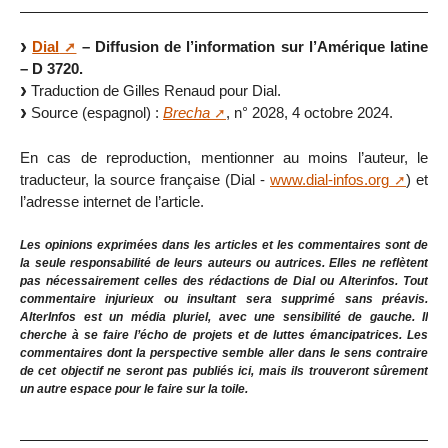
Dial
– Diffusion de l’information sur l’Amérique latine
– D 3720.
Traduction de Gilles Renaud pour Dial.
Source (espagnol) :
Brecha
, n° 2028, 4 octobre 2024.
En cas de reproduction, mentionner au moins l’auteur, le
traducteur, la source française (Dial -
www.dial-infos.org
) et
l’adresse internet de l’article.
Les opinions exprimées dans les articles et les commentaires sont de
la seule responsabilité de leurs auteurs ou autrices. Elles ne reflètent
pas nécessairement celles des rédactions de Dial ou Alterinfos. Tout
commentaire injurieux ou insultant sera supprimé sans préavis.
AlterInfos est un média pluriel, avec une sensibilité de gauche. Il
cherche à se faire l’écho de projets et de luttes émancipatrices. Les
commentaires dont la perspective semble aller dans le sens contraire
de cet objectif ne seront pas publiés ici, mais ils trouveront sûrement
un autre espace pour le faire sur la toile.