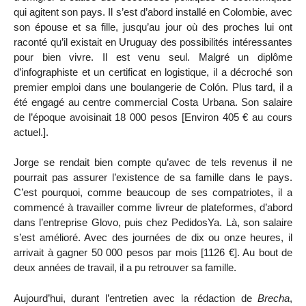
qui agitent son pays. Il s’est d’abord installé en Colombie, avec
son épouse et sa fille, jusqu’au jour où des proches lui ont
raconté qu’il existait en Uruguay des possibilités intéressantes
pour bien vivre. Il est venu seul. Malgré un diplôme
d’infographiste et un certificat en logistique, il a décroché son
premier emploi dans une boulangerie de Colón. Plus tard, il a
été engagé au centre commercial Costa Urbana. Son salaire
de l’époque avoisinait 18 000 pesos [Environ 405 € au cours
actuel.].
Jorge se rendait bien compte qu’avec de tels revenus il ne
pourrait pas assurer l’existence de sa famille dans le pays.
C’est pourquoi, comme beaucoup de ses compatriotes, il a
commencé à travailler comme livreur de plateformes, d’abord
dans l’entreprise Glovo, puis chez PedidosYa. Là, son salaire
s’est amélioré. Avec des journées de dix ou onze heures, il
arrivait à gagner 50 000 pesos par mois [1126 €]. Au bout de
deux années de travail, il a pu retrouver sa famille.
Aujourd’hui, durant l’entretien avec la rédaction de
Brecha
,