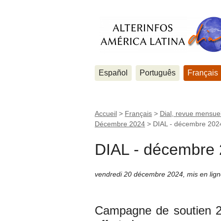
Español
Português
Français
Accueil
>
Français
>
Dial, revue mensuel
Décembre 2024
>
DIAL - décembre 202
DIAL - décembre
vendredi 20 décembre 2024
,
mis en lig
Campagne de soutien 20