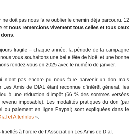
 ne doit pas nous faire oublier le chemin déjà parcouru. 12
te et
nous remercions vivement tous celles et tous ceux
s dons
.
oujours fragile – chaque année, la période de la campagne
, nous vous souhaitons une belle fête de Noël et une bonne
nons rendez-vous en 2025 avec le numéro de janvier.
 n’ont pas encore pu nous faire parvenir un don mais
on Les Amis de DIAL étant reconnue d’intérêt général, les
 lieu à une réduction d’impôt (66 % des sommes versées
 revenu imposable). Les modalités pratiques du don (par
l ou paiement en ligne Paypal) sont expliquées dans le
al et AlterInfos
».
bellés à l’ordre de l’Association Les Amis de Dial.