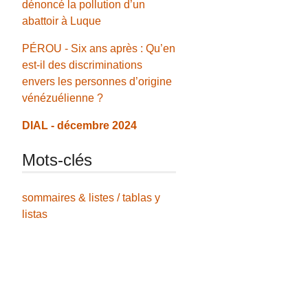
dénoncé la pollution d’un
abattoir à Luque
PÉROU - Six ans après : Qu’en
est-il des discriminations
envers les personnes d’origine
vénézuélienne ?
DIAL - décembre 2024
Mots-clés
sommaires & listes / tablas y
listas