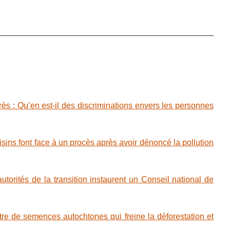
s : Qu’en est-il des discriminations envers les personnes
ns font face à un procès après avoir dénoncé la pollution
autorités de la transition instaurent un Conseil national de
e de semences autochtones qui freine la déforestation et