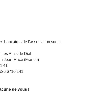
s bancaires de l’association sont :
n Les Amis de Dial
yon Jean Macé (France)
1 41
626 6710 141
acune de vous !