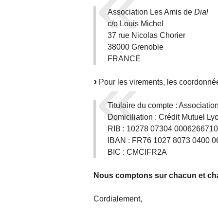
Association Les Amis de
Dial
c/o Louis Michel
37 rue Nicolas Chorier
38000 Grenoble
FRANCE
Pour les virements, les coordonnée
Titulaire du compte : Associatio
Domiciliation : Crédit Mutuel L
RIB : 10278 07304 0006266710
IBAN : FR76 1027 8073 0400 0
BIC : CMCIFR2A
Nous comptons sur chacun et ch
Cordialement,