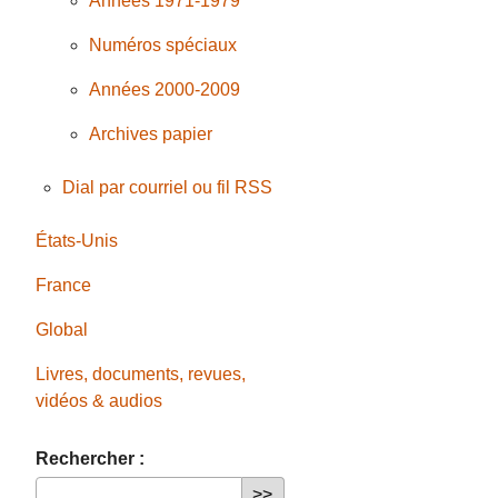
Années 1971-1979
Numéros spéciaux
Années 2000-2009
Archives papier
Dial par courriel ou fil RSS
États-Unis
France
Global
Livres, documents, revues,
vidéos & audios
Rechercher :