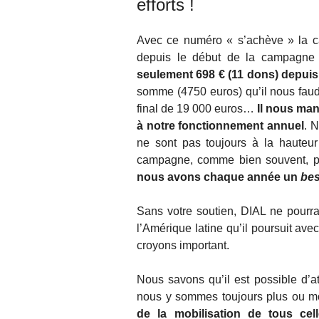
efforts !
Avec ce numéro « s’achève » la c
depuis le début de la campagne
seulement 698 € (11 dons) depuis 
somme (4750 euros) qu’il nous faudr
final de 19 000 euros…
Il nous ma
à notre fonctionnement annuel
. 
ne sont pas toujours à la hauteu
campagne, comme bien souvent, 
nous avons chaque année un
bes
Sans votre soutien, DIAL ne pourrait
l’Amérique latine qu’il poursuit av
croyons important.
Nous savons qu’il est possible d’at
nous y sommes toujours plus ou mo
de la mobilisation de tous ce