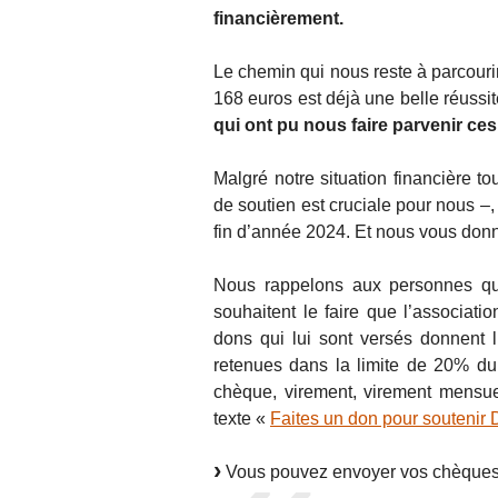
financièrement.
Le chemin qui nous reste à parcourir
168 euros est déjà une belle réussi
qui ont pu nous faire parvenir ce
Malgré notre situation financière t
de soutien est cruciale pour nous –
fin d’année 2024. Et nous vous don
Nous rappelons aux personnes qui
souhaitent le faire que l’associati
dons qui lui sont versés donnent
retenues dans la limite de 20% du
chèque, virement, virement mensue
texte «
Faites un don pour soutenir Di
Vous pouvez envoyer vos chèques li