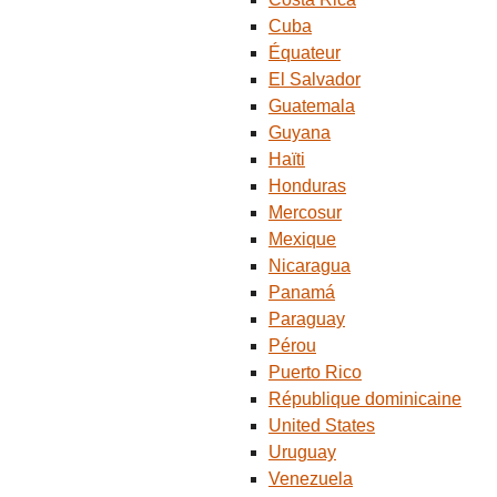
Cuba
Équateur
El Salvador
Guatemala
Guyana
Haïti
Honduras
Mercosur
Mexique
Nicaragua
Panamá
Paraguay
Pérou
Puerto Rico
République dominicaine
United States
Uruguay
Venezuela