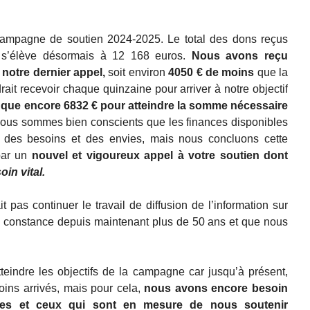
ampagne de soutien 2024-2025. Le total des dons reçus
 s’élève désormais à 12 168 euros.
Nous avons reçu
notre dernier appel,
soit environ
4050 € de moins
que la
ait recevoir chaque quinzaine pour arriver à notre objectif
nque encore 6832 € pour atteindre la somme nécessaire
Nous sommes bien conscients que les finances disponibles
r des besoins et des envies, mais nous concluons cette
par un
nouvel et vigoureux appel à votre soutien dont
oin vital.
 pas continuer le travail de diffusion de l’information sur
ec constance depuis maintenant plus de 50 ans et que nous
teindre les objectifs de la campagne car jusqu’à présent,
ins arrivés, mais pour cela,
nous avons encore besoin
lles et ceux qui sont en mesure de nous soutenir