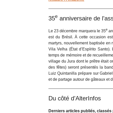
e
35
anniversaire de l’as
e
Le 23 décembre marquera le 35
ann
est du Brésil. À cette occasion e
martyrs, nouvellement baptisée en 
Vila Velha (État d’Espírito Santo).
temps de mémoire et de recueillement
village du Jura dont le prêtre était o
des fêtes) seront présentés la ban
Luiz Quintanilla prépare sur Gabrie
et de partage autour de gâteaux et 
Du côté d’AlterInfos
Derniers articles publiés, classé