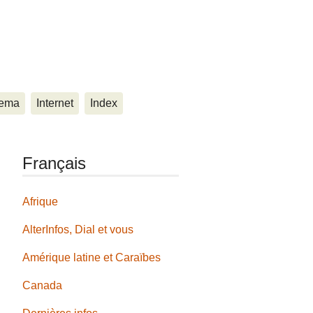
ema
Internet
Index
Français
Afrique
AlterInfos, Dial et vous
Amérique latine et Caraïbes
Canada