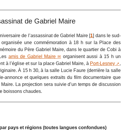
sassinat de Gabriel Maire
iversaire de l’assassinat de Gabriel Maire
[
1
]
dans le sud-
st organisée une commémoration à 18 h sur la Place des
mémoire du Père Gabriel Maire, dans le quartier de Cobi à
 Les
amis de Gabriel Maire
organisent aussi à 15 h un
 à l’église et sur la place Gabriel Maire, à
Port-Lesney
,
riginaire. À 15 h 30, à la salle Lucie Faure (derrière la salle
de-annonce et quelques extraits du film documentaire que
l Maire. La projection sera suivie d’un temps de discussion
de boissons chaudes.
s par pays et régions (toutes langues confondues)