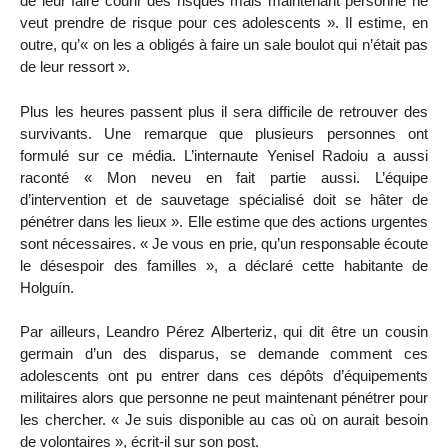
de leur faire courir des risques mais maintenant personne ne
veut prendre de risque pour ces adolescents ». Il estime, en
outre, qu’« on les a obligés à faire un sale boulot qui n’était pas
de leur ressort ».
Plus les heures passent plus il sera difficile de retrouver des
survivants. Une remarque que plusieurs personnes ont
formulé sur ce média. L’internaute Yenisel Radoiu a aussi
raconté « Mon neveu en fait partie aussi. L’équipe
d’intervention et de sauvetage spécialisé doit se hâter de
pénétrer dans les lieux ». Elle estime que des actions urgentes
sont nécessaires. « Je vous en prie, qu’un responsable écoute
le désespoir des familles », a déclaré cette habitante de
Holguín.
Par ailleurs, Leandro Pérez Alberteriz, qui dit être un cousin
germain d’un des disparus, se demande comment ces
adolescents ont pu entrer dans ces dépôts d’équipements
militaires alors que personne ne peut maintenant pénétrer pour
les chercher. « Je suis disponible au cas où on aurait besoin
de volontaires », écrit-il sur son post.