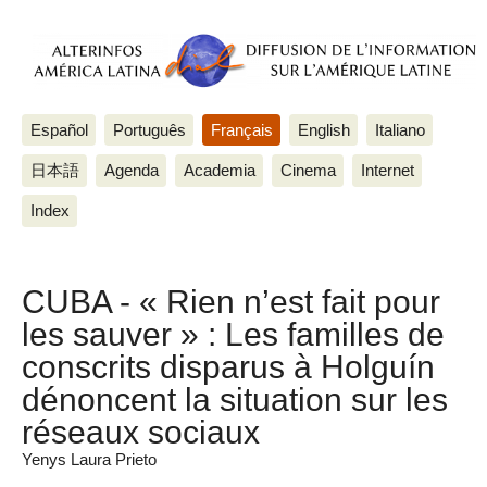
Español
Português
Français
English
Italiano
日本語
Agenda
Academia
Cinema
Internet
Index
CUBA - « Rien n’est fait pour
les sauver » : Les familles de
conscrits disparus à Holguín
dénoncent la situation sur les
réseaux sociaux
Yenys Laura Prieto