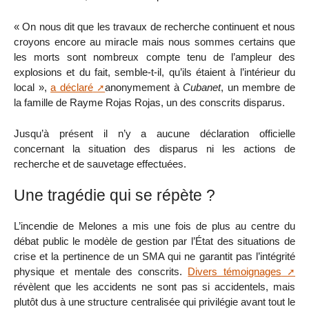
« On nous dit que les travaux de recherche continuent et nous
croyons encore au miracle mais nous sommes certains que
les morts sont nombreux compte tenu de l’ampleur des
explosions et du fait, semble-t-il, qu’ils étaient à l’intérieur du
local »,
a déclaré
anonymement à
Cubanet
, un membre de
la famille de Rayme Rojas Rojas, un des conscrits disparus.
Jusqu’à présent il n’y a aucune déclaration officielle
concernant la situation des disparus ni les actions de
recherche et de sauvetage effectuées.
Une tragédie qui se répète ?
L’incendie de Melones a mis une fois de plus au centre du
débat public le modèle de gestion par l’État des situations de
crise et la pertinence de un SMA qui ne garantit pas l’intégrité
physique et mentale des conscrits.
Divers témoignages
révèlent que les accidents ne sont pas si accidentels, mais
plutôt dus à une structure centralisée qui privilégie avant tout le