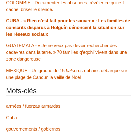
COLOMBIE - Documenter les absences, révéler ce qui est
caché, briser le silence.
CUBA - « Rien n’est fait pour les sauver » : Les familles de
conscrits disparus à Holguín dénoncent la situation sur
les réseaux sociaux
GUATEMALA - « Je ne veux pas devoir rechercher des
cadavres dans la terre. » 70 familles q’eqchi’ vivent dans une
zone dangereuse
MEXIQUE - Un groupe de 15
balseros
cubains débarque sur
une plage de Cancún la veille de Noël
Mots-clés
armées / fuerzas armardas
Cuba
gouvernements / gobiernos