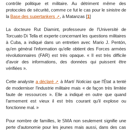
contrôle politique et militaire. Au détriment même des
protocoles de sécurité, comme ce fut le cas pour le sinistre de
la
Base des supertankers
, à Matanzas
[
1
]
La docteure Rut Diamint, professeure de l’Université de
Torcuato Di Tella et experte concernant les questions militaires
à Cuba, a indiqué dans un entretien avec Mario J. Pentón,
qu’en général l’information qu’elle obtient des Forces armées
révolutionnaires (FAR) est très opaque. « Il est très difficile
d’avoir des informations, des données qui puissent être
vérifiées ».
Cette analyste
a déclaré
à
Martí Noticias
que l’État a tenté
de moderniser l’industrie militaire mais « de façon très limitée
faute de ressources ». Elle a indiqué en outre que quand
l’armement est vieux il est très courant qu’il explose ou
fonctionne mal. »
Pour nombre de familles, le SMA non seulement signifie une
perte d’autonomie pour les jeunes mais aussi, dans des cas