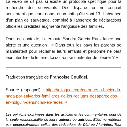
La vidéo ne dit pas si existe un protocole spécifique pour la
recherche des survivants. Des disparus on ne connaît
seulement que leurs noms et on sait qu’ils sont 13. L’absence
d’un plan de sauvetage, combiné à l’absence de déclarations
officielles crédibles augmente l’angoisse des familles.
Dans ce contexte, l’internaute Sandra Garcia Raez lance une
alerte et une question : « Dans tous les pays les parents se
manifestent pour réclamer leurs enfants et personne ne peut
leur interdire de le faire. Ici doit-on se contenter de pleurer ? »
Traduction française de
Françoise Couëdel
.
Source (espagnol) :
https://eltoque.com/no-se-esta-haciendo-
nada-por-salvarlos-familiares-de-los-reclutas-desaparecidos-
en-holguin-denuncian-en-redes
.
Les opinions exprimées dans les articles et les commentaires sont de
la seule responsabilité de leurs auteurs ou autrices. Elles ne reflètent
pas nécessairement celles des rédactions de Dial ou Alterinfos. Tout