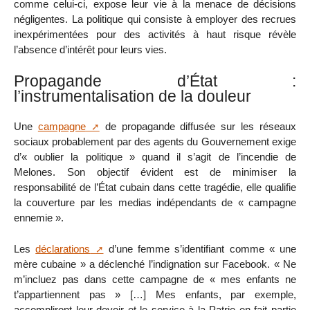
comme celui-ci, expose leur vie à la menace de décisions
négligentes. La politique qui consiste à employer des recrues
inexpérimentées pour des activités à haut risque révèle
l’absence d’intérêt pour leurs vies.
Propagande d’État :
l’instrumentalisation de la douleur
Une
campagne
de propagande diffusée sur les réseaux
sociaux probablement par des agents du Gouvernement exige
d’« oublier la politique » quand il s’agit de l’incendie de
Melones. Son objectif évident est de minimiser la
responsabilité de l’État cubain dans cette tragédie, elle qualifie
la couverture par les medias indépendants de « campagne
ennemie ».
Les
déclarations
d’une femme s’identifiant comme « une
mère cubaine » a déclenché l’indignation sur Facebook. « Ne
m’incluez pas dans cette campagne de « mes enfants ne
t’appartiennent pas » […] Mes enfants, par exemple,
accompliront leur devoir et le service à la Patrie en fait partie