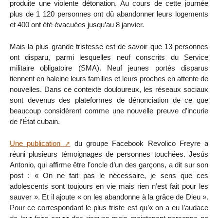
produite une violente détonation. Au cours de cette journée
plus de 1 120 personnes ont dû abandonner leurs logements
et 400 ont été évacuées jusqu’au 8 janvier.
Mais la plus grande tristesse est de savoir que 13 personnes
ont disparu, parmi lesquelles neuf conscrits du Service
militaire obligatoire (SMA). Neuf jeunes portés disparus
tiennent en haleine leurs familles et leurs proches en attente de
nouvelles. Dans ce contexte douloureux, les réseaux sociaux
sont devenus des plateformes de dénonciation de ce que
beaucoup considèrent comme une nouvelle preuve d’incurie
de l’État cubain.
Une publication
du groupe Facebook Revolico Freyre a
réuni plusieurs témoignages de personnes touchées. Jesús
Antonio, qui affirme être l’oncle d’un des garçons, a dit sur son
post : « On ne fait pas le nécessaire, je sens que ces
adolescents sont toujours en vie mais rien n’est fait pour les
sauver ». Et il ajoute « on les abandonne à la grâce de Dieu ».
Pour ce correspondant le plus triste est qu’« on a eu l’audace