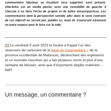
commentaire injurieux ou insultant sera supprimé sans préavis.
AlterInfos est un média pluriel, avec une sensibilité de gauche. Il
cherche à se faire l’écho de projets et de luttes émancipatrices. Les
commentaires dont la perspective semble aller dans le sens contraire
de cet objectif ne seront pas publiés ici, mais ils trouveront sûrement
un autre espace pour le faire sur la toile.
[
1
]
Le vendredi 5 août 2022 la foudre a frappé l’un des
réservoirs de carburant de la
base de supertankers
de la
province occidentale de Matanzas, déclenchant des explosions
et un incendie meurtrier qui a fait plusieurs morts et plus d’une
centaine de blessés, ainsi que d’importants dégâts matériels –
NdlT.
Un message, un commentaire ?