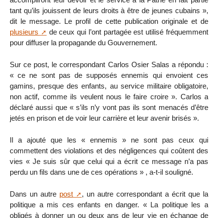
tant qu’ils jouissent de leurs droits à être de jeunes cubains »,
dit le message. Le profil de cette publication originale et de
plusieurs
de ceux qui l’ont partagée est utilisé fréquemment
pour diffuser la propagande du Gouvernement.
Sur ce post, le correspondant Carlos Osier Salas a répondu :
« ce ne sont pas de supposés ennemis qui envoient ces
gamins, presque des enfants, au service militaire obligatoire,
non actif, comme ils veulent nous le faire croire ». Carlos a
déclaré aussi que « s’ils n’y vont pas ils sont menacés d’être
jetés en prison et de voir leur carrière et leur avenir brisés ».
Il a ajouté que les « ennemis » ne sont pas ceux qui
commettent des violations et des négligences qui coûtent des
vies « Je suis sûr que celui qui a écrit ce message n’a pas
perdu un fils dans une de ces opérations » , a-t-il souligné.
Dans un autre
post
, un autre correspondant a écrit que la
politique a mis ces enfants en danger. « La politique les a
obligés à donner un ou deux ans de leur vie en échange de