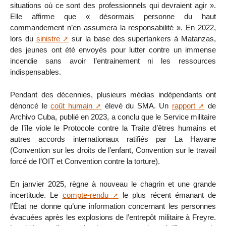
situations où ce sont des professionnels qui devraient agir ».
Elle affirme que « désormais personne du haut
commandement n’en assumera la responsabilité ». En 2022,
lors du
sinistre
sur la base des supertankers à Matanzas,
des jeunes ont été envoyés pour lutter contre un immense
incendie sans avoir l’entrainement ni les ressources
indispensables.
Pendant des décennies, plusieurs médias indépendants ont
dénoncé le
coût humain
élevé du SMA. Un
rapport
de
Archivo Cuba, publié en 2023, a conclu que le Service militaire
de l’île viole le Protocole contre la Traite d’êtres humains et
autres accords internationaux ratifiés par La Havane
(Convention sur les droits de l’enfant, Convention sur le travail
forcé de l’OIT et Convention contre la torture).
En janvier 2025, règne à nouveau le chagrin et une grande
incertitude. Le
compte-rendu
le plus récent émanant de
l’État ne donne qu’une information concernant les personnes
évacuées après les explosions de l’entrepôt militaire à Freyre.