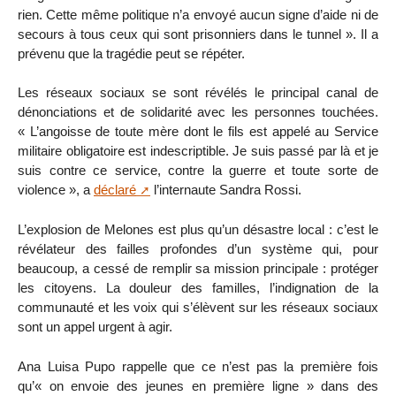
rien. Cette même politique n’a envoyé aucun signe d’aide ni de
secours à tous ceux qui sont prisonniers dans le tunnel ». Il a
prévenu que la tragédie peut se répéter.
Les réseaux sociaux se sont révélés le principal canal de
dénonciations et de solidarité avec les personnes touchées.
« L’angoisse de toute mère dont le fils est appelé au Service
militaire obligatoire est indescriptible. Je suis passé par là et je
suis contre ce service, contre la guerre et toute sorte de
violence », a
déclaré
l’internaute Sandra Rossi.
L’explosion de Melones est plus qu’un désastre local : c’est le
révélateur des failles profondes d’un système qui, pour
beaucoup, a cessé de remplir sa mission principale : protéger
les citoyens. La douleur des familles, l’indignation de la
communauté et les voix qui s’élèvent sur les réseaux sociaux
sont un appel urgent à agir.
Ana Luisa Pupo rappelle que ce n’est pas la première fois
qu’« on envoie des jeunes en première ligne » dans des