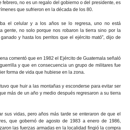
de febrero, no es un regalo del gobierno o del presidente, es
rímenes que sufrieron en la década de los 80.
a el celular y a los años se lo regresa, uno no está
a gente, no solo porque nos robaron la tierra sino por la
 ganado y hasta los perritos que el ejército mató”, dijo de
ígena comentó que en 1982 el Ejército de Guatemala señaló
guerrilla y que en consecuencia un grupo de militares fue
er forma de vida que hubiese en la zona.
n tuvo que huir a las montañas y esconderse para evitar ser
que más de un año y medio después regresaron a su tierra
ar sus vidas, pero años más tarde se enteraron de que el
ores, que gobernó de agosto de 1983 a enero de 1986,
zaron las fuerzas armadas en la localidad fingió la compra