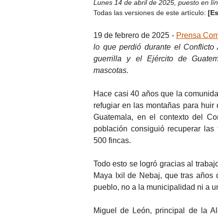
Lunes 14 de abril de 2025
,
puesto en lí
Todas las versiones de este artículo:
[E
19 de febrero de 2025 -
Prensa Com
lo que perdió durante el Conflict
guerrilla y el Ejército de Guate
mascotas.
Hace casi 40 años que la comunidad 
refugiar en las montañas para huir d
Guatemala, en el contexto del Con
población consiguió recuperar las
500 fincas.
Todo esto se logró gracias al trabaj
Maya Ixil de Nebaj, que tras años 
pueblo, no a la municipalidad ni a un
Miguel de León, principal de la A