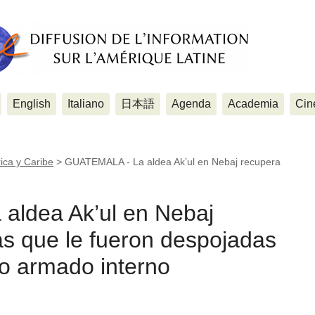
English
Italiano
日本語
Agenda
Academia
Cin
ica y Caribe
>
GUATEMALA - La aldea Ak’ul en Nebaj recupera
ldea Ak’ul en Nebaj
ras que le fueron despojadas
cto armado interno