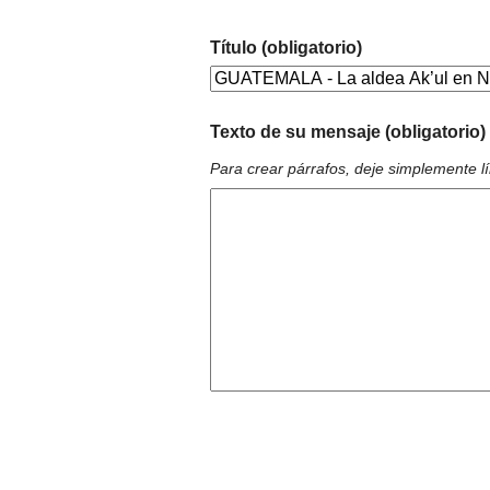
Título (obligatorio)
Texto de su mensaje (obligatorio)
Para crear párrafos, deje simplemente l