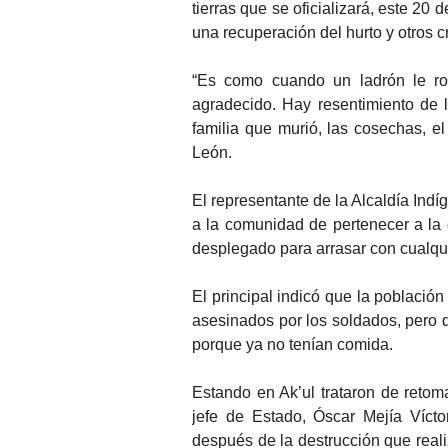
tierras que se oficializará, este 20 
una recuperación del hurto y otros c
“Es como cuando un ladrón le rob
agradecido. Hay resentimiento de l
familia que murió, las cosechas, el
León.
El representante de la Alcaldía Ind
a la comunidad de pertenecer a la 
desplegado para arrasar con cualqui
El principal indicó que la població
asesinados por los soldados, pero 
porque ya no tenían comida.
Estando en Ak’ul trataron de retom
jefe de Estado, Óscar Mejía Víct
después de la destrucción que reali