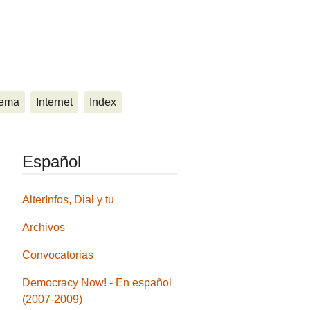
ema
Internet
Index
Español
AlterInfos, Dial y tu
Archivos
Convocatorias
Democracy Now! - En español
(2007-2009)