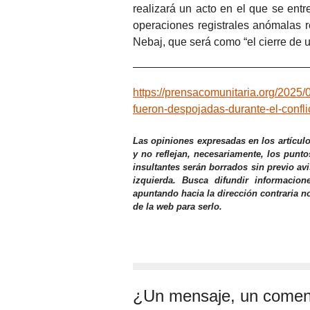
realizará un acto en el que se entr
operaciones registrales anómalas re
Nebaj, que será como “el cierre de 
https://prensacomunitaria.org/2025/0
fueron-despojadas-durante-el-confli
Las opiniones expresadas en los artícul
y no reflejan, necesariamente, los punto
insultantes serán borrados sin previo av
izquierda. Busca difundir informacio
apuntando hacia la dirección contraria n
de la web para serlo.
¿Un mensaje, un comen