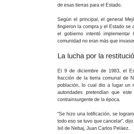
de esas tierras para el Estado.
Según el principal, el general Me
fingieron la compra y el Estado se
el gobierno intentó implementar 
comunidad no eran más que invasore
La lucha por la restituci
El 9 de diciembre de 1983, el E
fracción de la tierra comunal de N
población, lo cual dio a lugar un
autoridades pretendían que est
contrainsurgente de la época.
“Se hizo una lotificación, se logra
todo eso se tuvo que cancelar”, dij
Ixil de Nebaj, Juan Carlos Peláez.