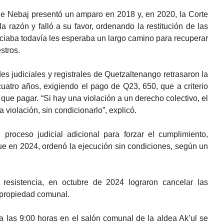
de Nebaj presentó un amparo en 2018 y, en 2020, la Corte
a razón y falló a su favor, ordenando la restitución de las
ficiaba todavía les esperaba un largo camino para recuperar
stros.
des judiciales y registrales de Quetzaltenango retrasaron la
uatro años, exigiendo el pago de Q23, 650, que a criterio
que pagar. “Si hay una violación a un derecho colectivo, el
 violación, sin condicionarlo”, explicó.
roceso judicial adicional para forzar el cumplimiento,
e en 2024, ordenó la ejecución sin condiciones, según un
 resistencia, en octubre de 2024 lograron cancelar las
a propiedad comunal.
 a las 9:00 horas en el salón comunal de la aldea Ak’ul se