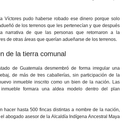
jía Víctores pudo haberse robado ese dinero porque solo
 adueñó de los terrenos que les pertenecían y que después
la narrativa de que las personas que retornaron a la
s de otras áreas que querían adueñarse de los terrenos.
ón de la tierra comunal
stado de Guatemala desmembró de forma irregular una
ebaj, de más de tres caballerías, sin participación de la
 nuevo inmueble inscrito como un bien de la nación. Las
e inmueble formara una aldea modelo dentro del plan
ron hacer hasta 500 fincas distintas a nombre de la nación,
o el abogado asesor de la Alcaldía Indígena Ancestral Maya