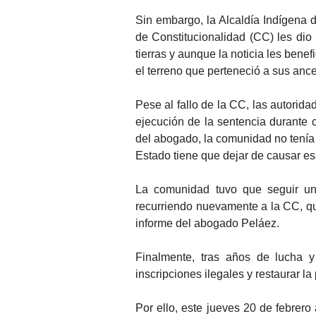
Sin embargo, la Alcaldía Indígena 
de Constitucionalidad (CC) les dio l
tierras y aunque la noticia les bene
el terreno que perteneció a sus ance
Pese al fallo de la CC, las autorida
ejecución de la sentencia durante c
del abogado, la comunidad no tenía 
Estado tiene que dejar de causar esa
La comunidad tuvo que seguir un p
recurriendo nuevamente a la CC, qu
informe del abogado Peláez.
Finalmente, tras años de lucha y
inscripciones ilegales y restaurar l
Por ello, este jueves 20 de febrero