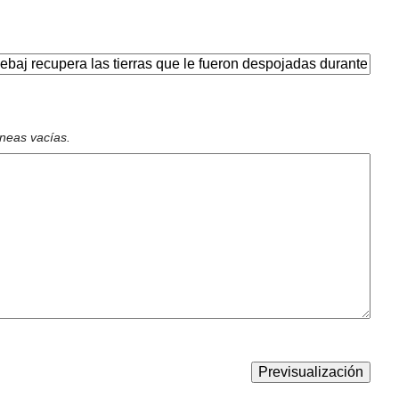
íneas vacías.