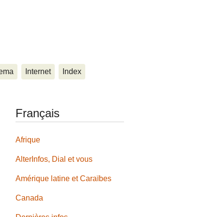
ema
Internet
Index
Français
Afrique
AlterInfos, Dial et vous
Amérique latine et Caraïbes
Canada