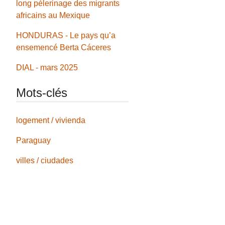
long pèlerinage des migrants
africains au Mexique
HONDURAS - Le pays qu’a
ensemencé Berta Cáceres
DIAL - mars 2025
Mots-clés
logement / vivienda
Paraguay
villes / ciudades