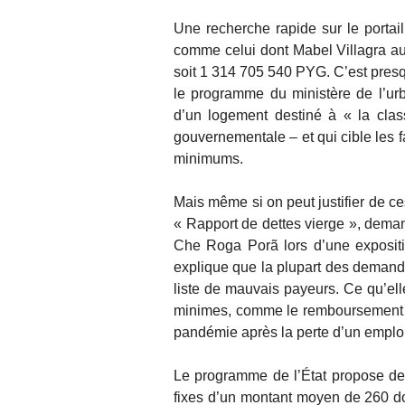
Une recherche rapide sur le portai
comme celui dont Mabel Villagra aur
soit 1 314 705 540 PYG. C’est presq
le programme du ministère de l’ur
d’un logement destiné à « la cla
gouvernementale – et qui cible les f
minimums.
Mais même si on peut justifier de c
« Rapport de dettes vierge », dem
Che Roga Porã lors d’une expositi
explique que la plupart des demande
liste de mauvais payeurs. Ce qu’ell
minimes, comme le remboursement d
pandémie après la perte d’un emploi
Le programme de l’État propose d
fixes d’un montant moyen de 260 do