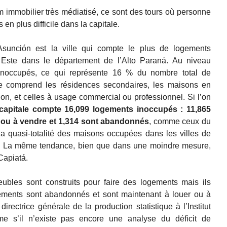
 immobilier très médiatisé, ce sont des tours où personne
 en plus difficile dans la capitale.
sunción est la ville qui compte le plus de logements
 Este dans le département de l’Alto Paraná. Au niveau
 inoccupés, ce qui représente 16 % du nombre total de
re comprend les résidences secondaires, les maisons en
ion, et celles à usage commercial ou professionnel. Si l’on
 capitale compte 16,099 logements inoccupés : 11,865
r ou à vendre et 1,314 sont abandonnés
, comme ceux du
la quasi-totalité des maisons occupées dans les villes de
a. La même tendance, bien que dans une moindre mesure,
Capiatá.
bles sont construits pour faire des logements mais ils
gements sont abandonnés et sont maintenant à louer ou à
rectrice générale de la production statistique à l’Institut
ême s’il n’existe pas encore une analyse du déficit de