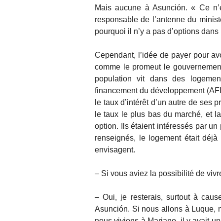
Mais aucune à Asunción. « Ce n’e
responsable de l’antenne du minist
pourquoi il n’y a pas d’options dans 
Cependant, l’idée de payer pour avo
comme le promeut le gouvernement,
population vit dans des logement
financement du développement (AFD
le taux d’intérêt d’un autre de ses 
le taux le plus bas du marché, et l
option. Ils étaient intéressés par un 
renseignés, le logement était déjà
envisagent.
– Si vous aviez la possibilité de viv
– Oui, je resterais, surtout à caus
Asunción. Si nous allons à Luque, 
nous vivions à Mariano, il y avait un