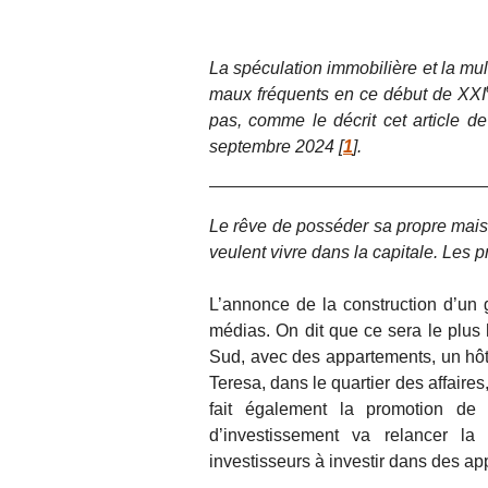
La spéculation immobilière et la mul
maux fréquents en ce début de XXI
pas, comme le décrit cet article 
septembre 2024
[
1
]
.
Le rêve de posséder sa propre maiso
veulent vivre dans la capitale. Les p
L’annonce de la construction d’un g
médias. On dit que ce sera le plus
Sud, avec des appartements, un hôte
Teresa, dans le quartier des affaires
fait également la promotion de
d’investissement va relancer la 
investisseurs à investir dans des a