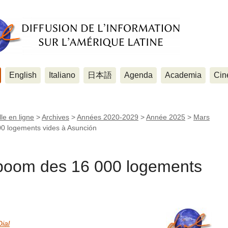
English
Italiano
日本語
Agenda
Academia
Cin
le en ligne
>
Archives
>
Années 2020-2029
>
Année 2025
>
Mars
 logements vides à Asunción
oom des 16 000 logements
Dial