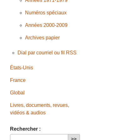
Années 1971-1979
Numéros spéciaux
Années 2000-2009
Archives papier
Dial par courriel ou fil RSS
États-Unis
France
Global
Livres, documents, revues,
vidéos & audios
Rechercher :