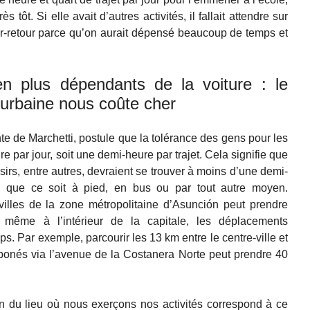
très tôt. Si elle avait d’autres activités, il fallait attendre sur
ller-retour parce qu’on aurait dépensé beaucoup de temps et
n plus dépendants de la voiture : le
 urbaine nous coûte cher
te de Marchetti, postule que la tolérance des gens pour les
 par jour, soit une demi-heure par trajet. Cela signifie que
oisirs, entre autres, devraient se trouver à moins d’une demi-
, que ce soit à pied, en bus ou par tout autre moyen.
villes de la zone métropolitaine d’Asunción peut prendre
t même à l’intérieur de la capitale, les déplacements
. Par exemple, parcourir les 13 km entre le centre-ville et
ponés via l’avenue de la Costanera Norte peut prendre 40
oin du lieu où nous exerçons nos activités correspond à ce