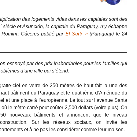
tiplication des logements vides dans les capitales sont des
e
siècle et Asunción, la capitale du Paraguay, n’y échappe
de Romina Cáceres publié par
El Surti
(Paraguay) le 24
n est noyé par des prix inabordables pour les familles qui
roblèmes d’une ville qui s’étend.
ratte-ciel en verre de 250 mètres de haut fait la une des
 haut bâtiment du Paraguay et le quatrième d’Amérique du
l et une place à l’européenne. Le tout sur l’avenue Santa
, où le mètre carré peut coûter 2,500 dollars (voire plus). On
 50 nouveaux bâtiments et annoncent que le niveau
construction. Sur les réseaux sociaux, on invite les
ppartements et à ne pas les considérer comme leur maison.