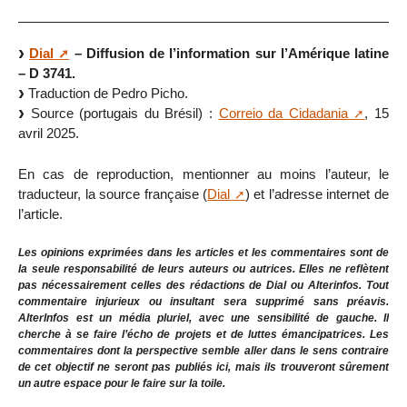
Dial
– Diffusion de l’information sur l’Amérique latine
– D 3741.
Traduction de Pedro Picho.
Source (portugais du Brésil) :
Correio da Cidadania
, 15
avril 2025.
En cas de reproduction, mentionner au moins l’auteur, le
traducteur, la source française (
Dial
) et l’adresse internet de
l’article.
Les opinions exprimées dans les articles et les commentaires sont de
la seule responsabilité de leurs auteurs ou autrices. Elles ne reflètent
pas nécessairement celles des rédactions de Dial ou Alterinfos. Tout
commentaire injurieux ou insultant sera supprimé sans préavis.
AlterInfos est un média pluriel, avec une sensibilité de gauche. Il
cherche à se faire l’écho de projets et de luttes émancipatrices. Les
commentaires dont la perspective semble aller dans le sens contraire
de cet objectif ne seront pas publiés ici, mais ils trouveront sûrement
un autre espace pour le faire sur la toile.