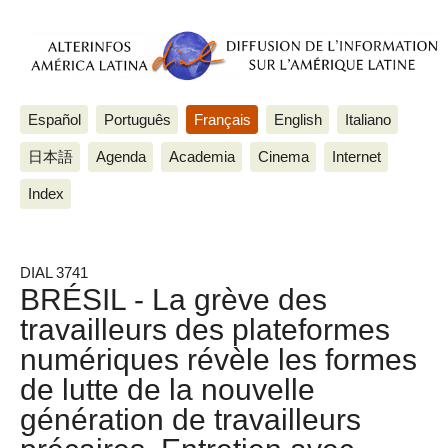
Español
Português
Français
English
Italiano
日本語
Agenda
Academia
Cinema
Internet
Index
DIAL 3741
BRÉSIL - La grève des
travailleurs des plateformes
numériques révèle les formes
de lutte de la nouvelle
génération de travailleurs