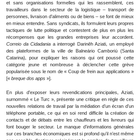
et sans organisations formelles qui les rassemblent, ces
travailleurs dans le secteur de la logistique – transport de
personnes, livraison d’aliments ou de biens – se font de mieux
en mieux entendre. Sans syndicats, ils formulent leurs propres
tactiques de lutte politique et contestent de plus en plus les
récompenses que les grandes entreprises leur accordent.
Correio da Cidadania
a interrogé Darinêh Aziati, un employé
des plateformes de la ville de Balneário Camboriú (Santa
Catarina), pour expliquer les raisons qui ont poussé cette
catégorie jeune et nombreuse à déclencher cette grève
popularisée sous le nom de « Coup de frein aux applications »
[«
breque dos apps
»].
En plus d’exposer leurs revendications principales, Aziati,
surnommé « Le Turc », présente une critique en règle de ces
nouvelles relations de travail par la médiation d’un écran d’un
téléphone portable, ce qui en soi rend difficile la création de
contacts et de débats entre les chauffeurs et les livreurs qui
font bouger le secteur. Le manque d’informations générales
sur ces branches économiques est si profond qu’il n’est même