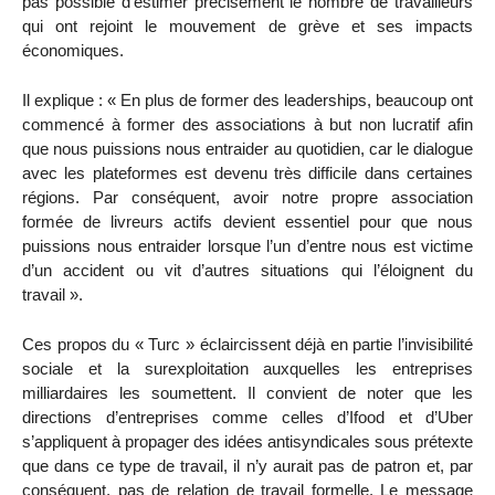
pas possible d’estimer précisément le nombre de travailleurs
qui ont rejoint le mouvement de grève et ses impacts
économiques.
Il explique : « En plus de former des leaderships, beaucoup ont
commencé à former des associations à but non lucratif afin
que nous puissions nous entraider au quotidien, car le dialogue
avec les plateformes est devenu très difficile dans certaines
régions. Par conséquent, avoir notre propre association
formée de livreurs actifs devient essentiel pour que nous
puissions nous entraider lorsque l’un d’entre nous est victime
d’un accident ou vit d’autres situations qui l’éloignent du
travail ».
Ces propos du « Turc » éclaircissent déjà en partie l’invisibilité
sociale et la surexploitation auxquelles les entreprises
milliardaires les soumettent. Il convient de noter que les
directions d’entreprises comme celles d’Ifood et d’Uber
s’appliquent à propager des idées antisyndicales sous prétexte
que dans ce type de travail, il n’y aurait pas de patron et, par
conséquent, pas de relation de travail formelle. Le message