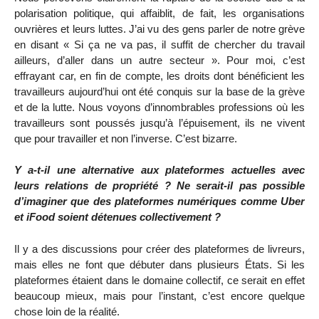
polarisation politique, qui affaiblit, de fait, les organisations
ouvrières et leurs luttes. J’ai vu des gens parler de notre grève
en disant « Si ça ne va pas, il suffit de chercher du travail
ailleurs, d’aller dans un autre secteur ». Pour moi, c’est
effrayant car, en fin de compte, les droits dont bénéficient les
travailleurs aujourd’hui ont été conquis sur la base de la grève
et de la lutte. Nous voyons d’innombrables professions où les
travailleurs sont poussés jusqu’à l’épuisement, ils ne vivent
que pour travailler et non l’inverse. C’est bizarre.
Y a-t-il une alternative aux plateformes actuelles avec
leurs relations de propriété ? Ne serait-il pas possible
d’imaginer que des plateformes numériques comme Uber
et iFood soient détenues collectivement ?
Il y a des discussions pour créer des plateformes de livreurs,
mais elles ne font que débuter dans plusieurs États. Si les
plateformes étaient dans le domaine collectif, ce serait en effet
beaucoup mieux, mais pour l’instant, c’est encore quelque
chose loin de la réalité.