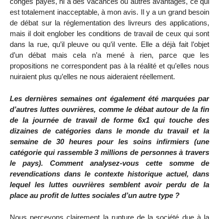
congés payés, ni à des vacances ou autres avantages, ce qui
est totalement inacceptable, à mon avis. Il y a un grand besoin
de débat sur la réglementation des livreurs des applications,
mais il doit englober les conditions de travail de ceux qui sont
dans la rue, qu’il pleuve ou qu’il vente. Elle a déjà fait l’objet
d’un débat mais cela n’a mené à rien, parce que les
propositions ne correspondent pas à la réalité et qu’elles nous
nuiraient plus qu’elles ne nous aideraient réellement.
Les dernières semaines ont également été marquées par
d’autres luttes ouvrières, comme le débat autour de la fin
de la journée de travail de forme 6x1 qui touche des
dizaines de catégories dans le monde du travail et la
semaine de 30 heures pour les soins infirmiers (une
catégorie qui rassemble 3 millions de personnes à travers
le pays). Comment analysez-vous cette somme de
revendications dans le contexte historique actuel, dans
lequel les luttes ouvrières semblent avoir perdu de la
place au profit de luttes sociales d’un autre type ?
Nous percevons clairement la rupture de la société due à la