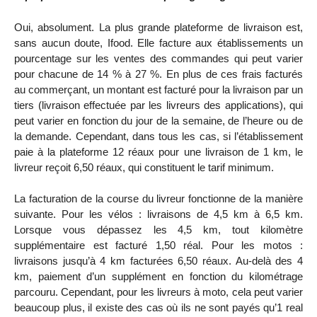
Oui, absolument. La plus grande plateforme de livraison est,
sans aucun doute, Ifood. Elle facture aux établissements un
pourcentage sur les ventes des commandes qui peut varier
pour chacune de 14 % à 27 %. En plus de ces frais facturés
au commerçant, un montant est facturé pour la livraison par un
tiers (livraison effectuée par les livreurs des applications), qui
peut varier en fonction du jour de la semaine, de l’heure ou de
la demande. Cependant, dans tous les cas, si l’établissement
paie à la plateforme 12 réaux pour une livraison de 1 km, le
livreur reçoit 6,50 réaux, qui constituent le tarif minimum.
La facturation de la course du livreur fonctionne de la manière
suivante. Pour les vélos : livraisons de 4,5 km à 6,5 km.
Lorsque vous dépassez les 4,5 km, tout kilomètre
supplémentaire est facturé 1,50 réal. Pour les motos :
livraisons jusqu’à 4 km facturées 6,50 réaux. Au-delà des 4
km, paiement d’un supplément en fonction du kilométrage
parcouru. Cependant, pour les livreurs à moto, cela peut varier
beaucoup plus, il existe des cas où ils ne sont payés qu’1 real