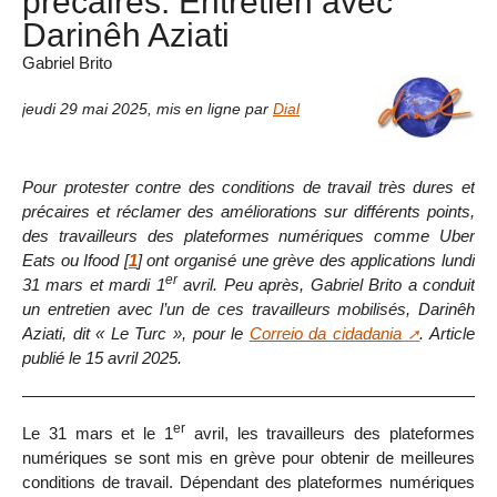
précaires. Entretien avec
Darinêh Aziati
Gabriel Brito
jeudi 29 mai 2025
,
mis en ligne par
Dial
Pour protester contre des conditions de travail très dures et
précaires et réclamer des améliorations sur différents points,
des travailleurs des plateformes numériques comme Uber
Eats ou Ifood
[
1
]
ont organisé une grève des applications lundi
er
31 mars et mardi 1
avril. Peu après, Gabriel Brito a conduit
un entretien avec l’un de ces travailleurs mobilisés, Darinêh
Aziati, dit « Le Turc », pour le
Correio da cidadania
. Article
publié le 15 avril 2025.
er
Le 31 mars et le 1
avril, les travailleurs des plateformes
numériques se sont mis en grève pour obtenir de meilleures
conditions de travail. Dépendant des plateformes numériques