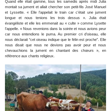
Quand elle était gamine, tous les samedis après midi Julia
montait sa jument et allait chercher son petit-fils José Manuel
et Lyssette. « Elle l’appelait le train car c’était une jument
longue et nous tenions les trois dessus ». Julia était
évangéliste et elle les emmenait au « culte » comme Lysette
l’appelle. « Nous revenions dans la soirée et nous avions peur
car nous entendions le puma. Au premier cri d’oiseau, elle
nous déclarait “cet oiseau indique que le félin est proche”. Elle
nous disait que nous ne devions pas avoir peur et nous
chevauchions la jument en chantant des chœurs », en
référence aux chants religieux.