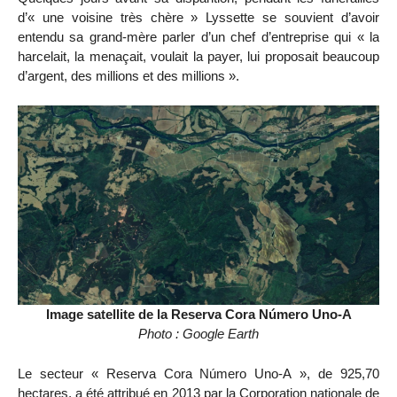
d’« une voisine très chère » Lyssette se souvient d’avoir
entendu sa grand-mère parler d’un chef d’entreprise qui « la
harcelait, la menaçait, voulait la payer, lui proposait beaucoup
d’argent, des millions et des millions ».
Image satellite de la Reserva Cora Número Uno-A
Photo : Google Earth
Le secteur « Reserva Cora Número Uno-A », de 925,70
hectares, a été attribué en 2013 par la Corporation nationale de