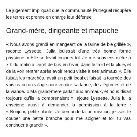
Le jugement impliquait que la communauté Putreguel récupère
les terres et prenne en charge leur défense.
Grand-mère, dirigeante et mapuche
« Nous avons grandi en mangeant de la farine de blé grillée »,
raconte Lyssette. Julia jouissait d’une très bonne forme
physique. « Elle se levait toujours tôt. Je me souviens d’être à
7 h du matin à l’arrêt de bus en hiver, dans le froid et la pluie, et
de la voir rentrer après avoir rendu visite à ses animaux ». Elle
faisait les marchés, avait un petit local et faisait la tournée des
voisins ou du village pour vendre sa farine, des légumes et de
la viande. « Ma grand-mère parlait aux animaux, et nous disait
toujours qu’ils la comprenaient », ajoute Lyssette. Julia lui a
enseigné aussi à demander la permission à la terre :
« Bonjour, petite plante. Je demande ta permission, je vais te
couper une petite branche pour me soigner et toi, tu vas
continuer à grandir ».