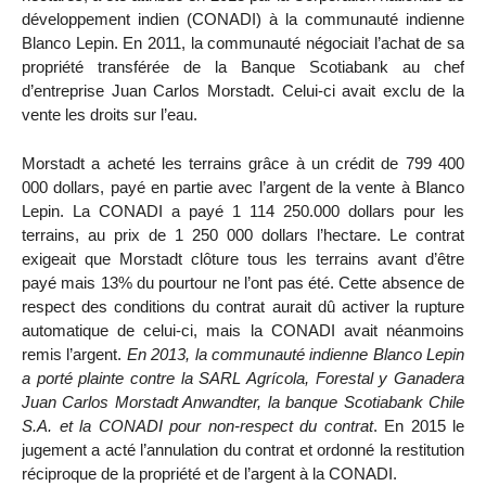
développement indien (CONADI) à la communauté indienne
Blanco Lepin. En 2011, la communauté négociait l’achat de sa
propriété transférée de la Banque Scotiabank au chef
d’entreprise Juan Carlos Morstadt. Celui-ci avait exclu de la
vente les droits sur l’eau.
Morstadt a acheté les terrains grâce à un crédit de 799 400
000 dollars, payé en partie avec l’argent de la vente à Blanco
Lepin. La CONADI a payé 1 114 250.000 dollars pour les
terrains, au prix de 1 250 000 dollars l’hectare. Le contrat
exigeait que Morstadt clôture tous les terrains avant d’être
payé mais 13% du pourtour ne l’ont pas été. Cette absence de
respect des conditions du contrat aurait dû activer la rupture
automatique de celui-ci, mais la CONADI avait néanmoins
remis l’argent.
En 2013, la communauté indienne Blanco Lepin
a porté plainte contre la SARL Agrícola, Forestal y Ganadera
Juan Carlos Morstadt Anwandter, la banque Scotiabank Chile
S.A. et la CONADI pour non-respect du contrat
. En 2015 le
jugement a acté l’annulation du contrat et ordonné la restitution
réciproque de la propriété et de l’argent à la CONADI.