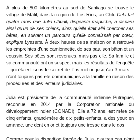
À plus de 800 kilomètres au sud de Santiago se trouve le
village de Máfil, dans la région de Los Ríos, au Chili.
Cela fait
quatre mois que Julia Chuñil, dirigeante mapuche, a disparu
ainsi qu’un de ses chiens, alors qu’elle était allé chercher ses
bêtes, en suivant un parcours qu’elle connaissait par cœur,
explique Lyssette.
À deux heures de sa maison on a retrouvé
les empreintes d’une camionnette, de ses pas, son bâton et un
coussin. Ses bêtes sont revenues, mais pas elle. Sa famille et
sa communauté ont un suspect mais les résultats de l’enquête
– qui étaient sous le secret de l’instruction jusqu’au 3 mars –
n’ont toujours pas été communiqués à la famille en raison des
procédures et des lenteurs judiciaires.
Julia est présidente de la communauté indienne Putreguel,
reconnue en 2014 par la Corporation nationale du
développement indien (CONADI). Elle a 72 ans, est mère de
cinq enfants, grand-mère de dix petits-enfants, a des yeux en
amande, une dent en or et toujours une tresse dans le dos.
Comme pour la disparition forcée de Julia, d’autres cas n’ont