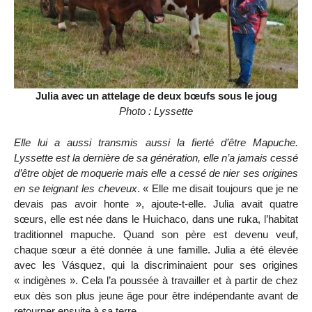
Julia avec un attelage de deux bœufs sous le joug
Photo : Lyssette
Elle lui a aussi transmis aussi la fierté d’être Mapuche.
Lyssette est la dernière de sa génération, elle n’a jamais cessé
d’être objet de moquerie mais elle a cessé de nier ses origines
en se teignant les cheveux
. « Elle me disait toujours que je ne
devais pas avoir honte », ajoute-t-elle. Julia avait quatre
sœurs, elle est née dans le Huichaco, dans une ruka, l’habitat
traditionnel mapuche. Quand son père est devenu veuf,
chaque sœur a été donnée à une famille. Julia a été élevée
avec les Vásquez, qui la discriminaient pour ses origines
« indigènes ». Cela l’a poussée à travailler et à partir de chez
eux dès son plus jeune âge pour être indépendante avant de
retourner ensuite à sa terre.