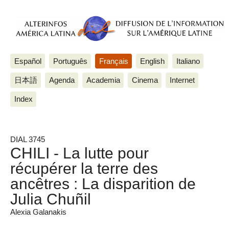
Español
Português
Français
English
Italiano
日本語
Agenda
Academia
Cinema
Internet
Index
DIAL 3745
CHILI - La lutte pour
récupérer la terre des
ancêtres : La disparition de
Julia Chuñil
Αlexia Galanakis