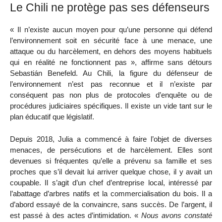
Le Chili ne protège pas ses défenseurs
« Il n’existe aucun moyen pour qu’une personne qui défend
l’environnement soit en sécurité face à une menace, une
attaque ou du harcèlement, en dehors des moyens habituels
qui en réalité ne fonctionnent pas », affirme sans détours
Sebastián Benefeld. Au Chili, la figure du défenseur de
l’environnement n’est pas reconnue et il n’existe par
conséquent pas non plus de protocoles d’enquête ou de
procédures judiciaires spécifiques. Il existe un vide tant sur le
plan éducatif que législatif.
Depuis 2018, Julia a commencé à faire l’objet de diverses
menaces, de persécutions et de harcèlement. Elles sont
devenues si fréquentes qu’elle a prévenu sa famille et ses
proches que s’il devait lui arriver quelque chose, il y avait un
coupable. Il s’agit d’un chef d’entreprise local, intéressé par
l’abattage d’arbres natifs et la commercialisation du bois. Il a
d’abord essayé de la convaincre, sans succès. De l’argent, il
est passé à des actes d’intimidation. «
Nous avons constaté