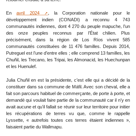
En
avril 2024
, la Corporation nationale pour le
développement indien (CONADI) a reconnu 4 743
communautés indiennes, dont 4 270 du peuple mapuche, l’un
des onze peuples reconnus par l’État chilien. Plus
précisément, dans la région de Los Ríos vivent 585
communautés constituées de 11 476 familles. Depuis 2014,
Putreguel est l’une d’entre elles ; elle comprend 13 familles, les
Chuñil, les Trecano, les Tripai, les Almonacid, les Huechunpan
et les Huenulef.
Julia Chuñil en est la présidente, c’est elle qui a décidé de la
constituer dans sa commune de Máfil. Avec son cheval, elle a
fait son parcours habituel de commerçante, de porte à porte, et
demandé qui voulait faire partie de la communauté car il n’y en
avait aucune et qu’il fallait se réunir sur leur territoire pour initier
les récupérations de terres vu que, comme le rappelle
Lyssette, « autrefois toutes ces terres étaient indiennes »,
faisaient partie du Wallmapu.