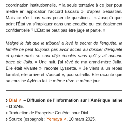
coordination institutionnelle, « la seule tentative à ce jour pour
mettre en application l’accord Escazú », d’après Sebastián.
Mais ce n’est pas sans poser de questions : « Jusqu’à quel
point l’État va s’impliquer dans une enquête qui est également
confidentielle ? L’État ne peut pas être juge et partie. »
Malgré le fait que le tribunal a levé le secret de l’enquête, la
famille ne peut toujours pas avoir accès au dossier d’enquête
et quatre mois se sont déjà écoulés sans qu’il y ait aucune
trace de Julia
. « Une nuit, j’ai rêvé de ma grand-mère Julia.
Elle était vivante », raconte Lyssette. « Je viens à un repas
familial, elle arrive et s’assoit », poursuit-elle. Elle raconte que
sa cousine Aylén a fait le même rêve le même jour.
Dial
– Diffusion de l’information sur l’Amérique latine
– D 3745.
Traduction de Françoise Couëdel pour Dial.
Source (espagnol) :
Yemaya
, 10 mars 2025.