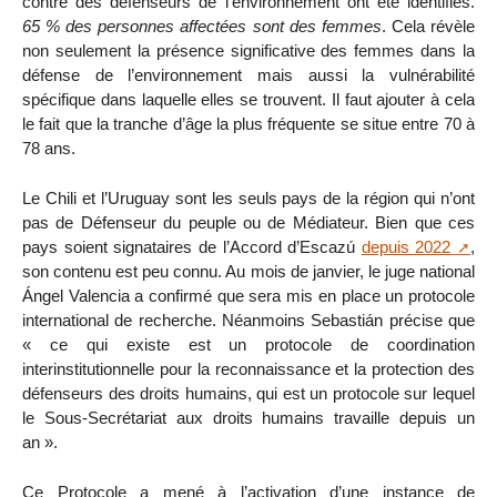
contre des défenseurs de l’environnement ont été identifiés.
65 % des personnes affectées sont des femmes
. Cela révèle
non seulement la présence significative des femmes dans la
défense de l’environnement mais aussi la vulnérabilité
spécifique dans laquelle elles se trouvent. Il faut ajouter à cela
le fait que la tranche d’âge la plus fréquente se situe entre 70 à
78 ans.
Le Chili et l’Uruguay sont les seuls pays de la région qui n’ont
pas de Défenseur du peuple ou de Médiateur. Bien que ces
pays soient signataires de l’Accord d’Escazú
depuis 2022
,
son contenu est peu connu. Au mois de janvier, le juge national
Ángel Valencia a confirmé que sera mis en place un protocole
international de recherche. Néanmoins Sebastián précise que
« ce qui existe est un protocole de coordination
interinstitutionnelle pour la reconnaissance et la protection des
défenseurs des droits humains, qui est un protocole sur lequel
le Sous-Secrétariat aux droits humains travaille depuis un
an ».
Ce Protocole a mené à l’activation d’une instance de