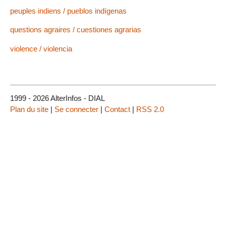
peuples indiens / pueblos indígenas
questions agraires / cuestiones agrarias
violence / violencia
1999 - 2026 AlterInfos - DIAL
Plan du site
|
Se connecter
|
Contact
|
RSS 2.0