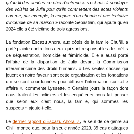
qu’au fil des années ce chef d’entreprise s’est mis à soudoyer
des voisins de Julia pour qu’ils commettent des actes violents
comme, par exemple, la coupure d’un chemin et une tentative
d’incendie de sa maison
» raconte Sebastián, qui ajoute qu’en
2024 elle a été victime de trois agressions.
La fondation Escazú Ahora, aux côtés de la famille Chuñil, a
porté plainte contre tous ceux qui sont responsables des délits
de séquestration, homicide et féminicide. Elle a aussi porté
l’affaire de la disparition de Julia devant la Commission
interaméricaine des droits humains. « Les seules choses qui
jouent en notre faveur sont cette organisation et les fondations
qui se sont coordonnées pour diffuser l’information sur cette
affaire », commente Lyssette. « Certains jours la façon dont
nous traitent les policiers et les enquêteurs nous fait penser
que selon eux c’est nous, la famille, qui sommes les
suspects » ajoute-t-elle.
Le
dernier rapport d’Escazú Ahora
, le seul de ce genre au
Chili, montre que, pour la seule année 2023, 35 cas d’attaques