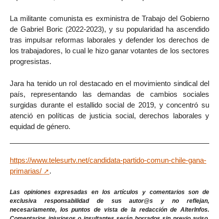
La militante comunista es exministra de Trabajo del Gobierno
de Gabriel Boric (2022-2023), y su popularidad ha ascendido
tras impulsar reformas laborales y defender los derechos de
los trabajadores, lo cual le hizo ganar votantes de los sectores
progresistas.
Jara ha tenido un rol destacado en el movimiento sindical del
país, representando las demandas de cambios sociales
surgidas durante el estallido social de 2019, y concentró su
atenció en políticas de justicia social, derechos laborales y
equidad de género.
https://www.telesurtv.net/candidata-partido-comun-chile-gana-
primarias/
.
Las opiniones expresadas en los artículos y comentarios son de
exclusiva responsabilidad de sus autor@s y no reflejan,
necesariamente, los puntos de vista de la redacción de AlterInfos.
Comentarios injuriosos o insultantes serán borrados sin previo aviso.