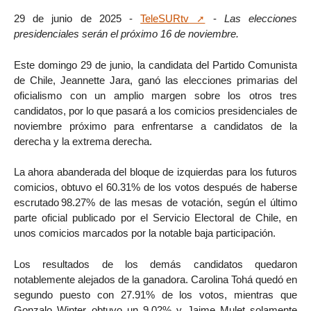
29 de junio de 2025 -
TeleSURtv
-
Las elecciones
presidenciales serán el próximo 16 de noviembre.
Este domingo 29 de junio, la candidata del Partido Comunista
de Chile, Jeannette Jara, ganó las elecciones primarias del
oficialismo con un amplio margen sobre los otros tres
candidatos, por lo que pasará a los comicios presidenciales de
noviembre próximo para enfrentarse a candidatos de la
derecha y la extrema derecha.
La ahora abanderada del bloque de izquierdas para los futuros
comicios, obtuvo el 60.31% de los votos después de haberse
escrutado 98.27% de las mesas de votación, según el último
parte oficial publicado por el Servicio Electoral de Chile, en
unos comicios marcados por la notable baja participación.
Los resultados de los demás candidatos quedaron
notablemente alejados de la ganadora. Carolina Tohá quedó en
segundo puesto con 27.91% de los votos, mientras que
Gonzalo Winter obtuvo un 9.02% y Jaime Mulet solamente