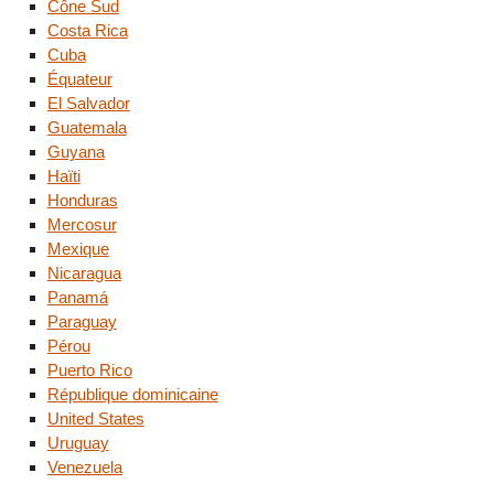
Cône Sud
Costa Rica
Cuba
Équateur
El Salvador
Guatemala
Guyana
Haïti
Honduras
Mercosur
Mexique
Nicaragua
Panamá
Paraguay
Pérou
Puerto Rico
République dominicaine
United States
Uruguay
Venezuela