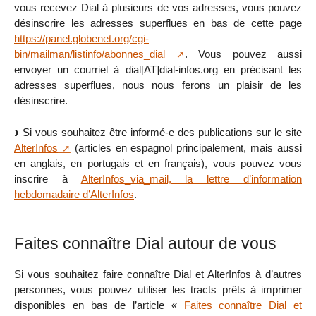
vous recevez Dial à plusieurs de vos adresses, vous pouvez
désinscrire les adresses superflues en bas de cette page
https://panel.globenet.org/cgi-
bin/mailman/listinfo/abonnes_dial
. Vous pouvez aussi
envoyer un courriel à dial[AT]dial-infos.org en précisant les
adresses superflues, nous nous ferons un plaisir de les
désinscrire.
Si vous souhaitez être informé-e des publications sur le site
AlterInfos
(articles en espagnol principalement, mais aussi
en anglais, en portugais et en français), vous pouvez vous
inscrire à
AlterInfos_via_mail, la lettre d’information
hebdomadaire d’AlterInfos
.
Faites connaître Dial autour de vous
Si vous souhaitez faire connaître Dial et AlterInfos à d’autres
personnes, vous pouvez utiliser les tracts prêts à imprimer
disponibles en bas de l’article «
Faites connaître Dial et