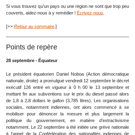
Si vous trouvez qu’un pays ou une région ne sont que trop peu
couverts, aidez-nous à y remédier !
Écrivez-nous
.
[
>>
Retour au sommaire
.]
Points de repère
28 septembre - Équateur
Le président équatorien Daniel Noboa (Action démocratique
nationale, droite) a promulgué vendredi 12 septembre le décret
exécutif 126 entré en vigueur à 0 h 00 le 13 septembre et
mettant fin aux subventions sur le prix du diesel passé alors
de 1,8 à 2,8 dollars le gallon (3,785 litres). Les organisations
sociales, notamment indiennes, ont alors commencé à se
mobiliser pour dénoncer la mesure et plus largement la
politique du gouvernement, en matière d’extractivisme
notamment. Le 22 septembre a été initiée une grève nationale
à l’appel de la Confédération des nationalités indiennes de