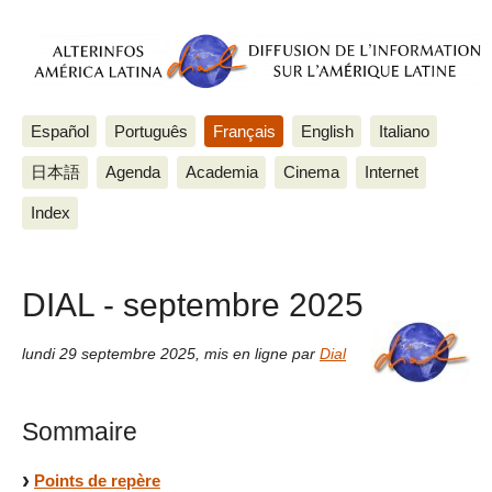
Español
Português
Français
English
Italiano
日本語
Agenda
Academia
Cinema
Internet
Index
DIAL - septembre 2025
lundi 29 septembre 2025
,
mis en ligne par
Dial
Sommaire
Points de repère