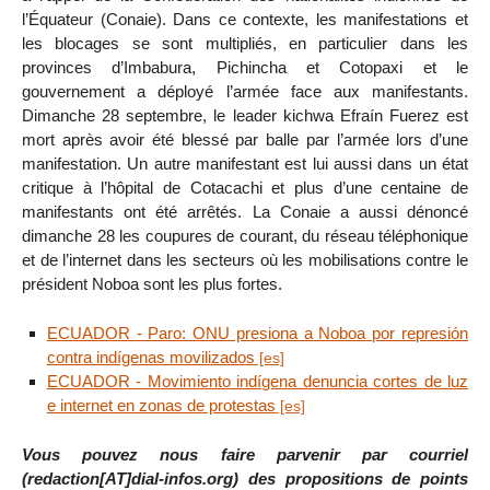
l’Équateur (Conaie). Dans ce contexte, les manifestations et
les blocages se sont multipliés, en particulier dans les
provinces d’Imbabura, Pichincha et Cotopaxi et le
gouvernement a déployé l’armée face aux manifestants.
Dimanche 28 septembre, le leader kichwa Efraín Fuerez est
mort après avoir été blessé par balle par l’armée lors d’une
manifestation. Un autre manifestant est lui aussi dans un état
critique à l’hôpital de Cotacachi et plus d’une centaine de
manifestants ont été arrêtés. La Conaie a aussi dénoncé
dimanche 28 les coupures de courant, du réseau téléphonique
et de l’internet dans les secteurs où les mobilisations contre le
président Noboa sont les plus fortes.
ECUADOR - Paro: ONU presiona a Noboa por represión
contra indígenas movilizados
ECUADOR - Movimiento indígena denuncia cortes de luz
e internet en zonas de protestas
Vous pouvez nous faire parvenir par courriel
(redaction[AT]dial-infos.org) des propositions de points