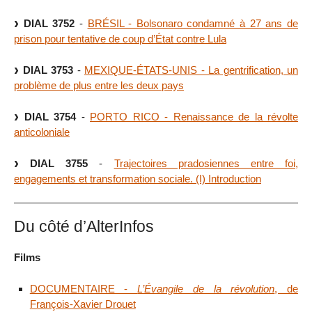
DIAL 3752
-
BRÉSIL - Bolsonaro condamné à 27 ans de
prison pour tentative de coup d’État contre Lula
DIAL 3753
-
MEXIQUE-ÉTATS-UNIS - La gentrification, un
problème de plus entre les deux pays
DIAL 3754
-
PORTO RICO - Renaissance de la révolte
anticoloniale
DIAL 3755
-
Trajectoires pradosiennes entre foi,
engagements et transformation sociale. (I) Introduction
Du côté d’AlterInfos
Films
DOCUMENTAIRE -
L’Évangile de la révolution
, de
François-Xavier Drouet