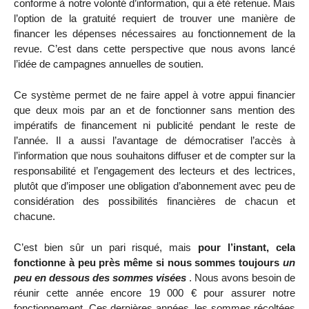
conforme à notre volonté d’information, qui a été retenue. Mais
l’option de la gratuité requiert de trouver une manière de
financer les dépenses nécessaires au fonctionnement de la
revue. C’est dans cette perspective que nous avons lancé
l’idée de campagnes annuelles de soutien.
Ce système permet de ne faire appel à votre appui financier
que deux mois par an et de fonctionner sans mention des
impératifs de financement ni publicité pendant le reste de
l’année. Il a aussi l’avantage de démocratiser l’accès à
l’information que nous souhaitons diffuser et de compter sur la
responsabilité et l’engagement des lecteurs et des lectrices,
plutôt que d’imposer une obligation d’abonnement avec peu de
considération des possibilités financières de chacun et
chacune.
C’est bien sûr un pari risqué, mais
pour l’instant, cela
fonctionne à peu près même si nous sommes toujours
un
peu en dessous des sommes visées
. Nous avons besoin de
réunir cette année encore 19 000 € pour assurer notre
fonctionnement. Ces dernières années, les sommes récoltées