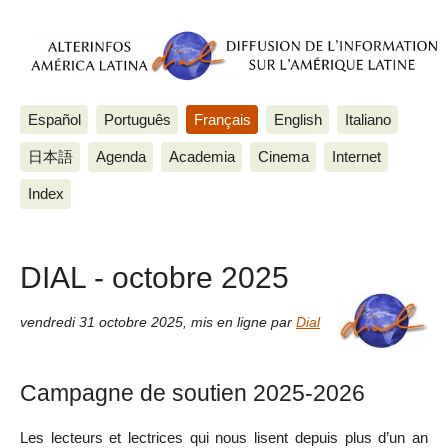
Español
Português
Français
English
Italiano
日本語
Agenda
Academia
Cinema
Internet
Index
DIAL - octobre 2025
vendredi 31 octobre 2025
,
mis en ligne par
Dial
Campagne de soutien 2025-2026
Les lecteurs et lectrices qui nous lisent depuis plus d’un an