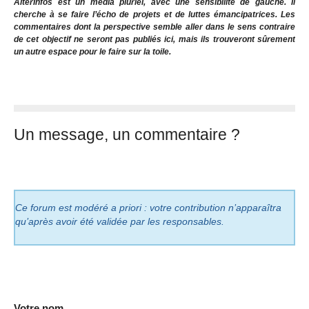
AlterInfos est un média pluriel, avec une sensibilité de gauche. Il
cherche à se faire l’écho de projets et de luttes émancipatrices. Les
commentaires dont la perspective semble aller dans le sens contraire
de cet objectif ne seront pas publiés ici, mais ils trouveront sûrement
un autre espace pour le faire sur la toile.
Un message, un commentaire ?
Ce forum est modéré a priori : votre contribution n’apparaîtra
qu’après avoir été validée par les responsables.
Votre nom