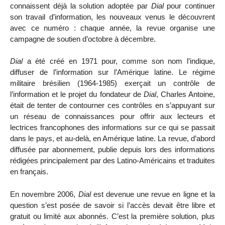
connaissent déjà la solution adoptée par
Dial
pour continuer
son travail d’information, les nouveaux venus le découvrent
avec ce numéro : chaque année, la revue organise une
campagne de soutien d’octobre à décembre.
Dial
a été créé en 1971 pour, comme son nom l’indique,
diffuser de l’information sur l’Amérique latine. Le régime
militaire brésilien (1964-1985) exerçait un contrôle de
l’information et le projet du fondateur de
Dial
, Charles Antoine,
était de tenter de contourner ces contrôles en s’appuyant sur
un réseau de connaissances pour offrir aux lecteurs et
lectrices francophones des informations sur ce qui se passait
dans le pays, et au-delà, en Amérique latine. La revue, d’abord
diffusée par abonnement, publie depuis lors des informations
rédigées principalement par des Latino-Américains et traduites
en français.
En novembre 2006,
Dial
est devenue une revue en ligne et la
question s’est posée de savoir si l’accès devait être libre et
gratuit ou limité aux abonnés. C’est la première solution, plus