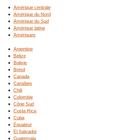
Amérique centrale
Amérique du Nord
Amérique du Sud
Amérique latine
Amériques
Argentine
Belize
Bolivie
Brésil
Canada
Caraïbes
Chili
Colombie
Cône Sud
Costa Rica
Cuba
Équateur
El Salvador
Guatemala