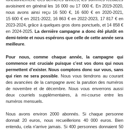
avoisinent en général les 16 000 ou 17 000 €. En 2019-2020,
nous avons ainsi reçu 16 500 €, 16 600 € en 2020-2021,
15 600 € en 2021-2022, 16 863 € en 2022-2023, 17 817 € en
2023-2024, grâce à quelques gros dons ponctuels, et 14 858 €
en 2024-2025.
La dernière campagne a donc été plutôt en
demi-teinte et nous espérons que celle de cette année sera
meilleure
.
Pour nous, comme chaque année, la campagne qui
commence est cruciale puisque c’est vos dons qui nous
permettent d’exister. Nous comptons donc sur vous, sans
qui rien ne sera possible
. Nous vous tiendrons au courant
des avancées de la campagne avec la parution des numéros
de novembre et de décembre. Nous vous enverrons aussi
deux courriels supplémentaires, à mi-course entre les
numéros mensuels.
Nous avons environ 2000 abonnés. Si chaque personne
donnait 20 euros, nous recueillerions 40 000 euros. Bien
entendu, cela n’arrive jamais. Si 400 personnes donnaient 50