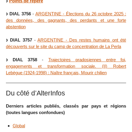
Points de repère
DIAL 3756
-
ARGENTINE - Élections du 26 octobre 2025 :
des données, des gagnants, des perdants et une forte
abstention
DIAL 3757
-
ARGENTINE - Des restes humains ont été
découverts sur le site du camp de concentration de La Perla
DIAL 3758
-
Trajectoires pradosiennes entre foi,
engagements et transformation sociale. (II) Robert
Lebègue (1924-1998) : Naître français, Mourir chilien
Du côté d’AlterInfos
Derniers articles publiés, classés par pays et régions
(toutes langues confondues)
Global