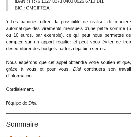
IBAN : FR76 1027 8073 0400 0626 6710 141
BIC : CMCIFR2A
Les banques offrent la possibilité de réaliser de manière
automatique des virements mensuels d’une petite somme (5
ou 10 euros, par exemple), ce qui peut nous permettre de
compter sur un apport régulier et peut vous éviter de trop
déséquilibrer des budgets parfois déjà bien serrés.
Nous espérons que cet appel obtiendra votre soutien et que,
grâce à vous et pour vous,
Dial
continuera son travail
d’information.
Cordialement,
l’équipe de
Dial
.
Sommaire