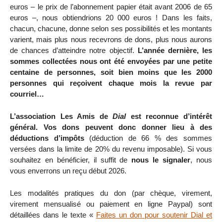
euros – le prix de l’abonnement papier était avant 2006 de 65
euros –, nous obtiendrions 20 000 euros ! Dans les faits,
chacun, chacune, donne selon ses possibilités et les montants
varient, mais plus nous recevrons de dons, plus nous aurons
de chances d’atteindre notre objectif.
L’année dernière, les
sommes collectées nous ont été envoyées par une petite
centaine de personnes, soit bien moins que les 2000
personnes qui reçoivent chaque mois la revue par
courriel…
L’association Les Amis de
Dial
est reconnue d’intérêt
général. Vos dons peuvent donc donner lieu à des
déductions d’impôts
(déduction de 66 % des sommes
versées dans la limite de 20% du revenu imposable). Si vous
souhaitez en bénéficier, il suffit de
nous le signaler
, nous
vous enverrons un reçu début 2026.
Les modalités pratiques du don (par chèque, virement,
virement mensualisé ou paiement en ligne Paypal) sont
détaillées dans le texte «
Faites un don pour soutenir Dial et