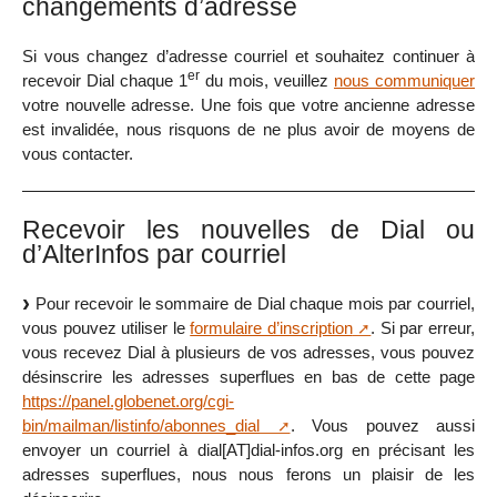
changements d’adresse
Si vous changez d’adresse courriel et souhaitez continuer à
er
recevoir Dial chaque 1
du mois, veuillez
nous communiquer
votre nouvelle adresse. Une fois que votre ancienne adresse
est invalidée, nous risquons de ne plus avoir de moyens de
vous contacter.
Recevoir les nouvelles de Dial ou
d’AlterInfos par courriel
Pour recevoir le sommaire de Dial chaque mois par courriel,
vous pouvez utiliser le
formulaire d’inscription
. Si par erreur,
vous recevez Dial à plusieurs de vos adresses, vous pouvez
désinscrire les adresses superflues en bas de cette page
https://panel.globenet.org/cgi-
bin/mailman/listinfo/abonnes_dial
. Vous pouvez aussi
envoyer un courriel à dial[AT]dial-infos.org en précisant les
adresses superflues, nous nous ferons un plaisir de les