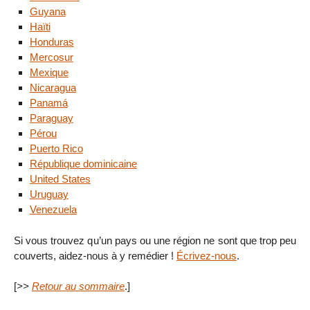
Guyana
Haïti
Honduras
Mercosur
Mexique
Nicaragua
Panamá
Paraguay
Pérou
Puerto Rico
République dominicaine
United States
Uruguay
Venezuela
Si vous trouvez qu’un pays ou une région ne sont que trop peu
couverts, aidez-nous à y remédier !
Écrivez-nous
.
[
>>
Retour au sommaire
.]