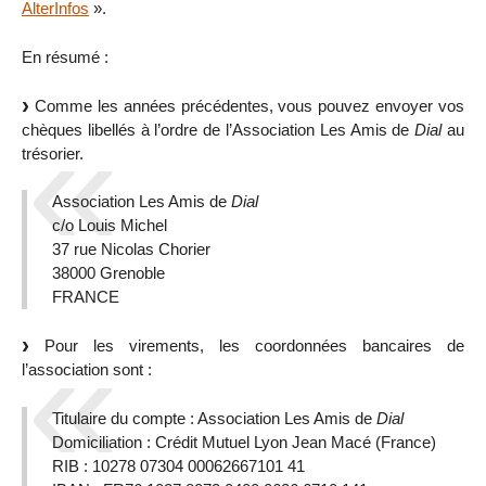
AlterInfos
».
En résumé :
Comme les années précédentes, vous pouvez envoyer vos
chèques libellés à l’ordre de l’Association Les Amis de
Dial
au
trésorier.
Association Les Amis de
Dial
c/o Louis Michel
37 rue Nicolas Chorier
38000 Grenoble
FRANCE
Pour les virements, les coordonnées bancaires de
l’association sont :
Titulaire du compte : Association Les Amis de
Dial
Domiciliation : Crédit Mutuel Lyon Jean Macé (France)
RIB : 10278 07304 00062667101 41