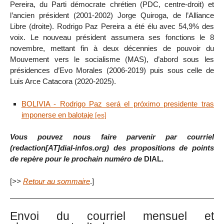
Pereira, du Parti démocrate chrétien (PDC, centre-droit) et
l’ancien président (2001-2002) Jorge Quiroga, de l’Alliance
Libre (droite). Rodrigo Paz Pereira a été élu avec 54,9% des
voix. Le nouveau président assumera ses fonctions le 8
novembre, mettant fin à deux décennies de pouvoir du
Mouvement vers le socialisme (MAS), d’abord sous les
présidences d’Evo Morales (2006-2019) puis sous celle de
Luis Arce Catacora (2020-2025).
BOLIVIA - Rodrigo Paz será el próximo presidente tras
imponerse en balotaje
Vous pouvez nous faire parvenir par courriel
(redaction[AT]dial-infos.org) des propositions de points
de repère pour le prochain numéro de
DIAL.
[
>>
Retour au sommaire
.]
Envoi du courriel mensuel et