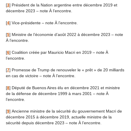
[
3
]
Président de la Nation argentine entre décembre 2019 et
décembre 2023 – note À l’encontre.
[
4
]
Vice-présidente – note À l’encontre.
[
5
]
Ministre de l’économie d’août 2022 à décembre 2023 – note
À l’encontre.
[
6
]
Coalition créée par Mauricio Macri en 2019 – note À
l’encontre.
[
7
]
Promesse de Trump de renouveler le « prêt » de 20 milliards
en cas de victoire – note À l’encontre.
[
8
]
Député de Buenos Aires élu en décembre 2021 et ministre
de la défense de décembre 1999 à mars 2001 – note À
l’encontre.
[
9
]
Ancienne ministre de la sécurité du gouvernement Macri de
décembre 2015 à décembre 2019, actuelle ministre de la
sécurité depuis décembre 2023 – note À l’encontre.