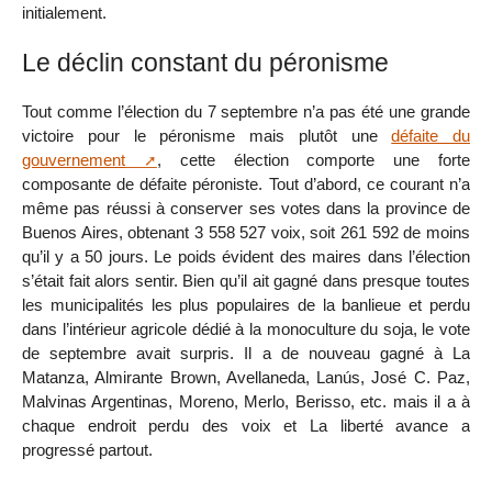
initialement.
Le déclin constant du péronisme
Tout comme l’élection du 7 septembre n’a pas été une grande
victoire pour le péronisme mais plutôt une
défaite du
gouvernement
, cette élection comporte une forte
composante de défaite péroniste. Tout d’abord, ce courant n’a
même pas réussi à conserver ses votes dans la province de
Buenos Aires, obtenant 3 558 527 voix, soit 261 592 de moins
qu’il y a 50 jours. Le poids évident des maires dans l’élection
s’était fait alors sentir. Bien qu’il ait gagné dans presque toutes
les municipalités les plus populaires de la banlieue et perdu
dans l’intérieur agricole dédié à la monoculture du soja, le vote
de septembre avait surpris. Il a de nouveau gagné à La
Matanza, Almirante Brown, Avellaneda, Lanús, José C. Paz,
Malvinas Argentinas, Moreno, Merlo, Berisso, etc. mais il a à
chaque endroit perdu des voix et La liberté avance a
progressé partout.