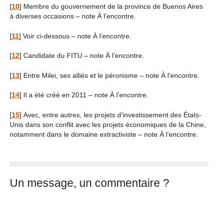
[
10
]
Membre du gouvernement de la province de Buenos Aires
à diverses occasions – note À l’encontre.
[
11
]
Voir ci-dessous – note À l’encontre.
[
12
]
Candidate du FITU – note À l’encontre.
[
13
]
Entre Milei, ses alliés et le péronisme – note À l’encontre.
[
14
]
Il a été créé en 2011 – note À l’encontre.
[
15
]
Avec, entre autres, les projets d’investissement des États-
Unis dans son conflit avec les projets économiques de la Chine,
notamment dans le domaine extractiviste – note À l’encontre.
Un message, un commentaire ?