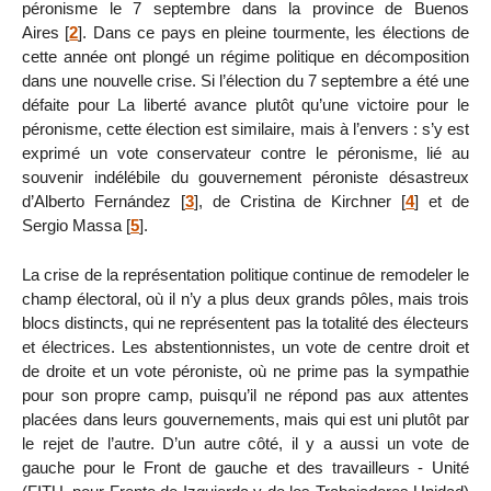
péronisme le 7 septembre dans la province de Buenos
Aires
[
2
]
. Dans ce pays en pleine tourmente, les élections de
cette année ont plongé un régime politique en décomposition
dans une nouvelle crise. Si l’élection du 7 septembre a été une
défaite pour La liberté avance plutôt qu’une victoire pour le
péronisme, cette élection est similaire, mais à l’envers : s’y est
exprimé un vote conservateur contre le péronisme, lié au
souvenir indélébile du gouvernement péroniste désastreux
d’Alberto Fernández
[
3
]
, de Cristina de Kirchner
[
4
]
et de
Sergio Massa
[
5
]
.
La crise de la représentation politique continue de remodeler le
champ électoral, où il n’y a plus deux grands pôles, mais trois
blocs distincts, qui ne représentent pas la totalité des électeurs
et électrices. Les abstentionnistes, un vote de centre droit et
de droite et un vote péroniste, où ne prime pas la sympathie
pour son propre camp, puisqu’il ne répond pas aux attentes
placées dans leurs gouvernements, mais qui est uni plutôt par
le rejet de l’autre. D’un autre côté, il y a aussi un vote de
gauche pour le Front de gauche et des travailleurs - Unité