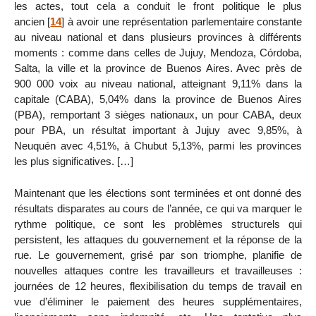
les actes, tout cela a conduit le front politique le plus
ancien
[
14
]
à avoir une représentation parlementaire constante
au niveau national et dans plusieurs provinces à différents
moments : comme dans celles de Jujuy, Mendoza, Córdoba,
Salta, la ville et la province de Buenos Aires. Avec près de
900 000 voix au niveau national, atteignant 9,11% dans la
capitale (CABA), 5,04% dans la province de Buenos Aires
(PBA), remportant 3 sièges nationaux, un pour CABA, deux
pour PBA, un résultat important à Jujuy avec 9,85%, à
Neuquén avec 4,51%, à Chubut 5,13%, parmi les provinces
les plus significatives. […]
Maintenant que les élections sont terminées et ont donné des
résultats disparates au cours de l’année, ce qui va marquer le
rythme politique, ce sont les problèmes structurels qui
persistent, les attaques du gouvernement et la réponse de la
rue. Le gouvernement, grisé par son triomphe, planifie de
nouvelles attaques contre les travailleurs et travailleuses :
journées de 12 heures, flexibilisation du temps de travail en
vue d’éliminer le paiement des heures supplémentaires,