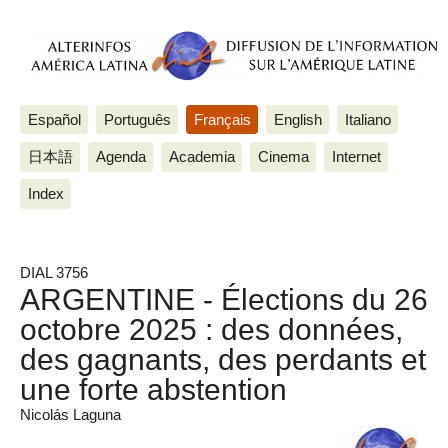
Español
Português
Français
English
Italiano
日本語
Agenda
Academia
Cinema
Internet
Index
DIAL 3756
ARGENTINE - Élections du 26
octobre 2025 : des données,
des gagnants, des perdants et
une forte abstention
Nicolás Laguna