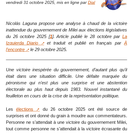
vendredi 31 octobre 2025
,
mis en ligne par
Dial
Nicolás Laguna propose une analyse à chaud de la victoire
inattendue du gouvernement de Milei aux élections législatives
du 26 octobre 2025
[
1
]
. Article publié le 28 octobre par
La
Izquierda Diario
et traduit et publié en français par
À
l’encontre
le 29 octobre 2025.
Une victoire inespérée du gouvernement, d’autant plus qu’il
était dans une situation difficile. Une défaite marquée du
péronisme qui n’est plus une surprise et une abstention
électorale au plus haut depuis 1983. Nouvel instantané du
feuilleton en cours de la crise de la représentation politique.
Les
élections
du 26 octobre 2025 ont été source de
surprises et ont donné du grain à moudre aux commentateurs.
Personne ne s’attendait à une victoire du gouvernement Milei,
tout comme personne ne s’attendait à la victoire écrasante du