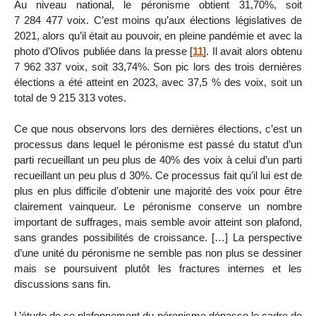
Au niveau national, le péronisme obtient 31,70%, soit
7 284 477 voix. C’est moins qu’aux élections législatives de
2021, alors qu’il était au pouvoir, en pleine pandémie et avec la
photo d’Olivos publiée dans la presse
[
11
]
. Il avait alors obtenu
7 962 337 voix, soit 33,74%. Son pic lors des trois dernières
élections a été atteint en 2023, avec 37,5 % des voix, soit un
total de 9 215 313 votes.
Ce que nous observons lors des dernières élections, c’est un
processus dans lequel le péronisme est passé du statut d’un
parti recueillant un peu plus de 40% des voix à celui d’un parti
recueillant un peu plus d 30%. Ce processus fait qu’il lui est de
plus en plus difficile d’obtenir une majorité des voix pour être
clairement vainqueur. Le péronisme conserve un nombre
important de suffrages, mais semble avoir atteint son plafond,
sans grandes possibilités de croissance. […] La perspective
d’une unité du péronisme ne semble pas non plus se dessiner
mais se poursuivent plutôt les fractures internes et les
discussions sans fin.
L’étude de ce plafonnement du péronisme dépasse le cadre de