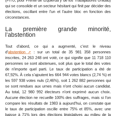
(FITU, pour Frente de Izquierda y de los Trabajadores Unidad)
qui se consolide et un secteur hésitant qui finit par décider des
élections, oscillant entre l’un et l’autre bloc en fonction des
circonstances.
La première grande minorité,
l’abstention
Tout d’abord, ce qui a augmenté, c’est le niveau
d’
abstention
: sur un total de 35 981 358 personnes
inscrites, 24 263 248 ont voté, ce qui signifie que 11 718 110
personnes se sont abstenues, soit plus que le total des votes
de n’importe quel parti. Le taux de participation a été de
67,92%. À cela s’ajoutent les 664 944 votes blancs (2,74 %) et
les 597 938 votes nuls (2,46%), soit 1 262 882 personnes qui
se sont rendues aux urnes mais n’ont choisi aucun candidat.
Au total, 12 980 992 électeurs n’ont exprimé aucun choix.
Aucune élection ne recueille 100% des suffrages, mais si l’on
compare les résultats de 1983 à aujourd’hui, on constate que
le taux de participation oscille entre 75% et 85%, avec une
baisse à 71% lors des élections législatives au milieu de la