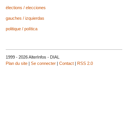
élections / elecciones
gauches / izquierdas
politique / política
1999 - 2026 AlterInfos - DIAL
Plan du site
|
Se connecter
|
Contact
|
RSS 2.0