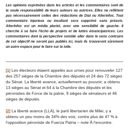
Les opinions exprimées dans les articles et les commentaires sont de
la seule responsabilité de leurs auteurs ou autrices. Elles ne reflètent
pas nécessairement celles des rédactions de Dial ou Alterinfos. Tout
commentaire injurieux ou insultant sera supprimé sans préavis.
AlterInfos est un média pluriel, avec une sensibilité de gauche. Il
cherche à se faire l’écho de projets et de luttes émancipatrices. Les
commentaires dont la perspective semble aller dans le sens contraire
de cet objectif ne seront pas publiés ici, mais ils trouveront sûrement
un autre espace pour le faire sur la toile.
[
1
]
Les électeurs étaient appelés aux urnes pour renouveler 127
des 257 sièges de la Chambre des députés et 24 des 72 sièges
du Sénat. La liberté avance, actuellement au pouvoir, a obtenu
13 sièges au Sénat et 64 à la Chambre des députés et les
péronistes de Force de la patrie, 9 sièges de sénateurs et 46
sièges de députés.
[
2
]
La liberté avance (LLA), le parti libertarien de Milei, y a
obtenu un peu moins de 34% des voix, contre plus de 47 % à
l’opposition péroniste de Fuerza Patria – note À l’encontre.