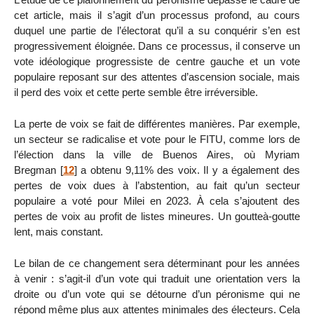
cet article, mais il s’agit d’un processus profond, au cours
duquel une partie de l’électorat qu’il a su conquérir s’en est
progressivement éloignée. Dans ce processus, il conserve un
vote idéologique progressiste de centre gauche et un vote
populaire reposant sur des attentes d’ascension sociale, mais
il perd des voix et cette perte semble être irréversible.
La perte de voix se fait de différentes manières. Par exemple,
un secteur se radicalise et vote pour le FITU, comme lors de
l’élection dans la ville de Buenos Aires, où Myriam
Bregman
[
12
]
a obtenu 9,11% des voix. Il y a également des
pertes de voix dues à l’abstention, au fait qu’un secteur
populaire a voté pour Milei en 2023. À cela s’ajoutent des
pertes de voix au profit de listes mineures. Un goutteà-goutte
lent, mais constant.
Le bilan de ce changement sera déterminant pour les années
à venir : s’agit-il d’un vote qui traduit une orientation vers la
droite ou d’un vote qui se détourne d’un péronisme qui ne
répond même plus aux attentes minimales des électeurs. Cela