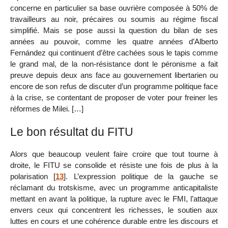
concerne en particulier sa base ouvrière composée à 50% de
travailleurs au noir, précaires ou soumis au régime fiscal
simplifié. Mais se pose aussi la question du bilan de ses
années au pouvoir, comme les quatre années d’Alberto
Fernández qui continuent d’être cachées sous le tapis comme
le grand mal, de la non-résistance dont le péronisme a fait
preuve depuis deux ans face au gouvernement libertarien ou
encore de son refus de discuter d’un programme politique face
à la crise, se contentant de proposer de voter pour freiner les
réformes de Milei. […]
Le bon résultat du FITU
Alors que beaucoup veulent faire croire que tout tourne à
droite, le FITU se consolide et résiste une fois de plus à la
polarisation
[
13
]
. L’expression politique de la gauche se
réclamant du trotskisme, avec un programme anticapitaliste
mettant en avant la politique, la rupture avec le FMI, l’attaque
envers ceux qui concentrent les richesses, le soutien aux
luttes en cours et une cohérence durable entre les discours et