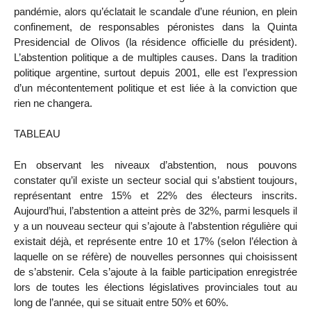
pandémie, alors qu’éclatait le scandale d’une réunion, en plein
confinement, de responsables péronistes dans la Quinta
Presidencial de Olivos (la résidence officielle du président).
L’abstention politique a de multiples causes. Dans la tradition
politique argentine, surtout depuis 2001, elle est l’expression
d’un mécontentement politique et est liée à la conviction que
rien ne changera.
TABLEAU
En observant les niveaux d’abstention, nous pouvons
constater qu’il existe un secteur social qui s’abstient toujours,
représentant entre 15% et 22% des électeurs inscrits.
Aujourd’hui, l’abstention a atteint près de 32%, parmi lesquels il
y a un nouveau secteur qui s’ajoute à l’abstention régulière qui
existait déjà, et représente entre 10 et 17% (selon l’élection à
laquelle on se réfère) de nouvelles personnes qui choisissent
de s’abstenir. Cela s’ajoute à la faible participation enregistrée
lors de toutes les élections législatives provinciales tout au
long de l’année, qui se situait entre 50% et 60%.