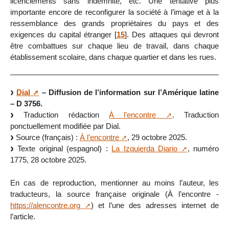
licenciements sans indemnité, etc. Une tentative plus
importante encore de reconfigurer la société à l’image et à la
ressemblance des grands propriétaires du pays et des
exigences du capital étranger
[
15
]
. Des attaques qui devront
être combattues sur chaque lieu de travail, dans chaque
établissement scolaire, dans chaque quartier et dans les rues.
Dial
– Diffusion de l’information sur l’Amérique latine
– D 3756.
Traduction rédaction
À l’encontre
. Traduction
ponctuellement modifiée par Dial.
Source (français) :
À l’encontre
, 29 octobre 2025.
Texte original (espagnol) :
La Izquierda Diario
, numéro
1775, 28 octobre 2025.
En cas de reproduction, mentionner au moins l’auteur, les
traducteurs, la source française originale (À l’encontre -
https://alencontre.org
) et l’une des adresses internet de
l’article.