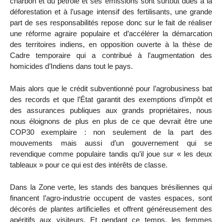
charbon et du pétrole et ses émissions sont surtout dues à la
déforestation et à l’usage intensif des fertilisants, une grande
part de ses responsabilités repose donc sur le fait de réaliser
une réforme agraire populaire et d’accélérer la démarcation
des territoires indiens, en opposition ouverte à la thèse de
Cadre temporaire qui a contribué à l’augmentation des
homicides d’Indiens dans tout le pays.
Mais alors que le crédit subventionné pour l’agrobusiness bat
des records et que l’État garantit des exemptions d’impôt et
des assurances publiques aux grands propriétaires, nous
nous éloignons de plus en plus de ce que devrait être une
COP30 exemplaire : non seulement de la part des
mouvements mais aussi d’un gouvernement qui se
revendique comme populaire tandis qu’il joue sur « les deux
tableaux » pour ce qui est des intérêts de classe.
Dans la Zone verte, les stands des banques brésiliennes qui
financent l’agro-industrie occupent de vastes espaces, sont
décorés de plantes artificielles et offrent généreusement des
apéritifs aux visiteurs. Et pendant ce temps, les femmes