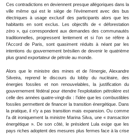
Ces contradictions en deviennent presque allégoriques dans la
ville même qui est le siège de l’évènement avec des bus
électriques à usage exclusif des participants alors que les
habitants en sont exclus. Les objectifs de « déforestation
zéro », qui correspondent aux demandes des communautés
traditionnelles, progressent lentement et si l’on se réfère à
l’Accord de Paris, sont quasiment réduits à néant par les
intentions du gouvernement brésilien de devenir le quatrième
plus grand exportateur de pétrole au monde.
Alors que le ministre des mines et de l’énergie, Alexandre
Silveira, reprend le discours du lobby du nucléaire, des
énergies fossiles et non renouvelables, la justification du
gouvernement fédéral pour étendre l’exploitation pétrolière est
celle des années quatre-vingt-dix : l’idée que les combustibles
fossiles permettent de financer la transition énergétique. Dans
la pratique, il n’y a pas transition mais expansion. Ou comme
l’a dit ironiquement la ministre Marina Silva, une «
transaction
énergétique ». De son côté, le président Lula exige que les
pays riches adoptent des mesures plus fermes face à la crise