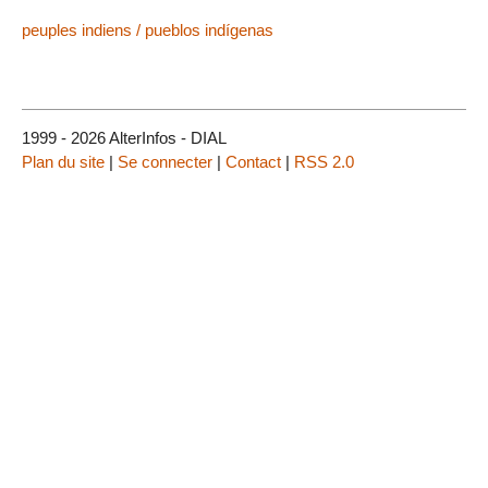
peuples indiens / pueblos indígenas
1999 - 2026 AlterInfos - DIAL
Plan du site
|
Se connecter
|
Contact
|
RSS 2.0