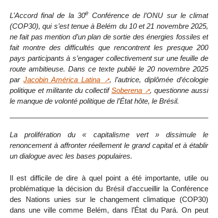
e
L’Accord final de la 30
Conférence de l’ONU sur le climat
(COP30), qui s’est tenue à Belém du 10 et 21 novembre 2025,
ne fait pas mention d’un plan de sortie des énergies fossiles et
fait montre des difficultés que rencontrent les presque 200
pays participants à s’engager collectivement sur une feuille de
route ambitieuse. Dans ce texte publié le 20 novembre 2025
par
Jacobin América Latina
, l’autrice, diplômée d’écologie
politique et militante du collectif
Soberena
, questionne aussi
le manque de volonté politique de l’État hôte, le Brésil.
La prolifération du « capitalisme vert » dissimule le
renoncement à affronter réellement le grand capital et à établir
un dialogue avec les bases populaires.
Il est difficile de dire à quel point a été importante, utile ou
problématique la décision du Brésil d’accueillir la Conférence
des Nations unies sur le changement climatique (COP30)
dans une ville comme Belém, dans l’État du Pará. On peut