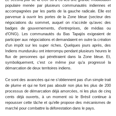
populaire menée par plusieurs communautés indiennes et
accompagnées par les partis de la gauche radicale. Elle est
parvenue à ouvrir les portes de la Zone bleue (secteur des
négociations du sommet, auquel on n’accède qu’avec des
badges de gouvernements, d’entreprises, de médias ou
d’ONG). Les communautés du Bas Tapajós exigeaient de
participer aux négociations et demandaient en outre la création
d’un impôt sur les super riches. Quelques jours après, des
Indiens munduruku ont interrompu pendant plusieurs heures le
flux de personnes qui pénétraient dans la Zone bleue. Et,
symboliquement, c’est ce même jour qu’a progressé la
démarcation de deux territoires indiens.
Ce sont des avancées qui ne s’obtiennent pas d’un simple trait
de plume et qui ne font pas aboutir non plus les plus de 200
processus de démarcation déjà amorcées, ni les plus de cinq
cents déjà ouverts, à un moment où le Brésil continue à
repousser cette tâche et qu’elle propose des mécanismes de
marché pour combattre la déforestation dans le pays.