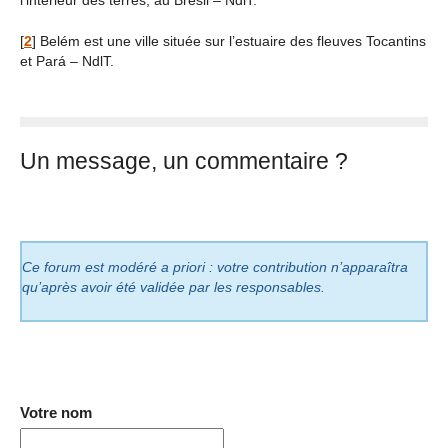
l’intérieur des terres, au Brésil – NdlT.
[
2
]
Belém est une ville située sur l’estuaire des fleuves Tocantins
et Pará – NdlT.
Un message, un commentaire ?
Ce forum est modéré a priori : votre contribution n’apparaîtra
qu’après avoir été validée par les responsables.
Votre nom