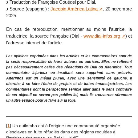
Traduction de Françoise Couëdel pour Dial.
Source (espagnol) :
Jacobin América Latina
, 20 novembre
2025.
En cas de reproduction, mentionner au moins l’autrice, la
traductrice, la source française (Dial -
www.dial-infos.org
) et
l’adresse internet de l’article.
Les opinions exprimées dans les articles et les commentaires sont de
la seule responsabilité de leurs auteurs ou autrices. Elles ne reflètent
pas nécessairement celles des rédactions de Dial ou Alterinfos. Tout
commentaire injurieux ou insultant sera supprimé sans préavis.
AlterInfos est un média pluriel, avec une sensibilité de gauche. Il
cherche à se faire l’écho de projets et de luttes émancipatrices. Les
commentaires dont la perspective semble aller dans le sens contraire
de cet objectif ne seront pas publiés ici, mais ils trouveront sûrement
un autre espace pour le faire sur la toile.
[
1
]
Un quilombo est à l’origine une communauté organisée
d’esclaves en fuite réfugiés dans des régions reculées à