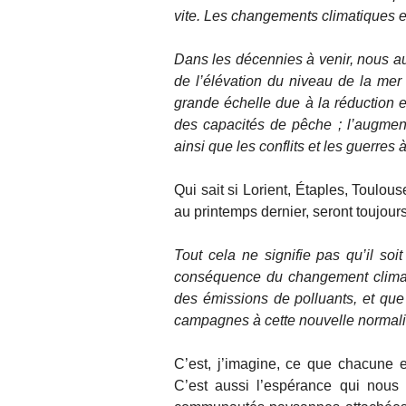
vite. Les changements climatiques en
Dans les décennies à venir, nous a
de l’élévation du niveau de la me
grande échelle due à la réduction et
des capacités de pêche ; l’augmen
ainsi que les conflits et les guerres 
Qui sait si Lorient, Étaples, Toulou
au printemps dernier, seront toujou
Tout cela ne signifie pas qu’il soi
conséquence du changement climatiq
des émissions de polluants, et que
campagnes à cette nouvelle normali
C’est, j’imagine, ce que chacune e
C’est aussi l’espérance qui nous f