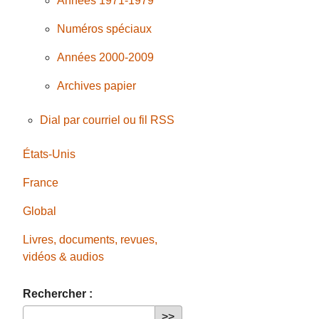
Années 1971-1979
Numéros spéciaux
Années 2000-2009
Archives papier
Dial par courriel ou fil RSS
États-Unis
France
Global
Livres, documents, revues,
vidéos & audios
Rechercher :