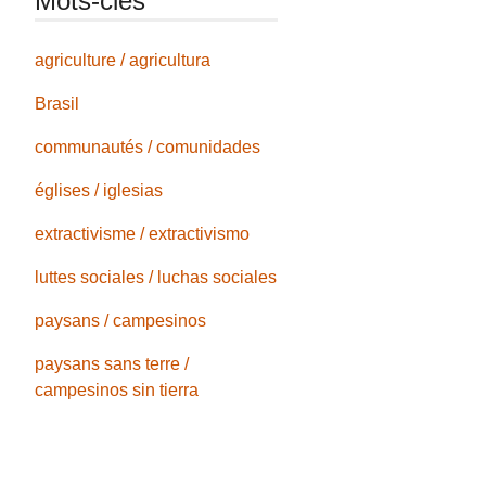
Mots-clés
agriculture / agricultura
Brasil
communautés / comunidades
églises / iglesias
extractivisme / extractivismo
luttes sociales / luchas sociales
paysans / campesinos
paysans sans terre /
campesinos sin tierra