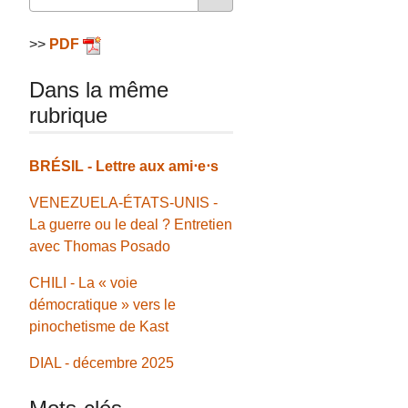
>>
PDF
Dans la même
rubrique
BRÉSIL - Lettre aux ami⋅e⋅s
VENEZUELA-ÉTATS-UNIS -
La guerre ou le deal ? Entretien
avec Thomas Posado
CHILI - La « voie
démocratique » vers le
pinochetisme de Kast
DIAL - décembre 2025