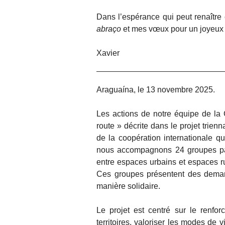
Dans l’espérance qui peut renaître
abraço
et mes vœux pour un joyeux N
Xavier
Araguaína, le 13 novembre 2025.
Les actions de notre équipe de la 
route » décrite dans le projet trienn
de la coopération internationale q
nous accompagnons 24 groupes p
entre espaces urbains et espaces ru
Ces groupes présentent des deman
manière solidaire.
Le projet est centré sur le renfo
territoires, valoriser les modes de v