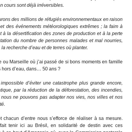
 cours sont déjà irréversibles.
urons des millions de réfugiés environnementaux en raison
r et des événements météorologiques extrêmes ; la faim à
 à la désertification des zones de production et à la perte
tation du nombre de personnes malades et mal nourries,
à la recherche d’eau et de terres où planter.
se ou Marseille où j’ai passé de si bons moments en famille
rs hors d’eau, dans… 50 ans ?
t impossible d’éviter une catastrophe plus grande encore,
ue, par la réduction de la déforestation, des incendies,
 nous ne pouvons pas adapter nos vies, nos villes et nos
té.
t chacun d’entre nous s’efforce de réaliser à sa mesure.
ait tenir ici au Brésil, en solidarité de destin avec ces