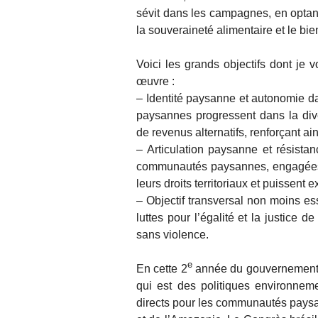
sévit dans les campagnes, en optant
la souveraineté alimentaire et le bi
Voici les grands objectifs dont je 
œuvre :
– Identité paysanne et autonomie dan
paysannes progressent dans la diver
de revenus alternatifs, renforçant ai
– Articulation paysanne et résista
communautés paysannes, engagées da
leurs droits territoriaux et puissent e
– Objectif transversal non moins e
luttes pour l’égalité et la justice 
sans violence.
e
En cette 2
année du gouvernement L
qui est des politiques environneme
directs pour les communautés paysann