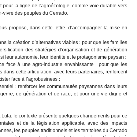
 pour la ligne de l’agroécologie, comme voie durable vers
en-vivre des peuples du Cerrado.
vous propose, dans cette lettre, d’accompagner la mise en
s la création d’alternatives viables : pour que les familles
sification des stratégies d’organisation et de génération
nsi leur autonomie, leur identité et le protagonisme paysan ;
nce face à une agro-industrie envahissante : pour que les
ns cette articulation, avec leurs partenaires, renforcent
xister face à l’agrobusiness ;
ssentiel : renforcer les communautés paysannes dans leurs
de genre, de génération et de race, et pour une vie digne et
ula, le contexte présente quelques changements pour ce
ntales et de la législation applicable, avec des impacts
es, les peuples traditionnels et les territoires du Cerrado