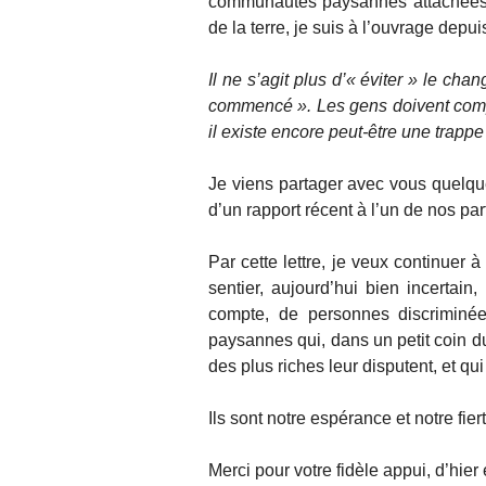
communautés paysannes attachées 
de la terre, je suis à l’ouvrage depu
Il ne s’agit plus d’« éviter » le ch
commencé ». Les gens doivent compr
il existe encore peut-être une trapp
Je viens partager avec vous quelque
d’un rapport récent à l’un de nos par
Par cette lettre, je veux continuer
sentier, aujourd’hui bien incertain
compte, de personnes discriminée
paysannes qui, dans un petit coin du
des plus riches leur disputent, et qui 
Ils sont notre espérance et notre fiert
Merci pour votre fidèle appui, d’hier