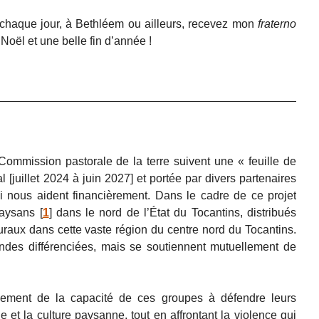
 chaque jour, à Bethléem ou ailleurs, recevez mon
fraterno
oël et une belle fin d’année !
Commission pastorale de la terre suivent une « feuille de
al [juillet 2024 à juin 2027] et portée par divers partenaires
ui nous aident financièrement. Dans le cadre de ce projet
aysans
[
1
]
dans le nord de l’État du Tocantins, distribués
raux dans cette vaste région du centre nord du Tocantins.
des différenciées, mais se soutiennent mutuellement de
rcement de la capacité de ces groupes à défendre leurs
ie et la culture paysanne, tout en affrontant la violence qui