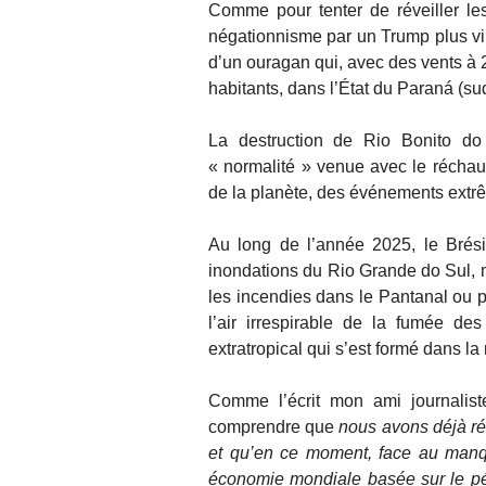
Comme pour tenter de réveiller les
négationnisme par un Trump plus viru
d’un ouragan qui, avec des vents à 
habitants, dans l’État du Paraná (sud
La destruction de Rio Bonito do
« normalité » venue avec le réchau
de la planète, des événements extrê
Au long de l’année 2025, le Brés
inondations du Rio Grande do Sul, 
les incendies dans le Pantanal ou p
l’air irrespirable de la fumée d
extratropical qui s’est formé dans la
Comme l’écrit mon ami journalis
comprendre que
nous avons déjà rég
et qu’en ce moment, face au man
économie mondiale basée sur le pétr