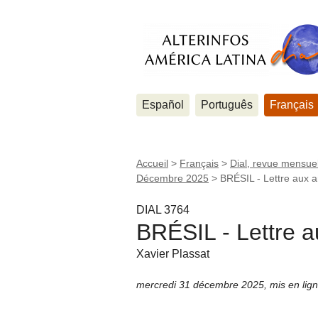
Español
Português
Français
Accueil
>
Français
>
Dial, revue mensuel
Décembre 2025
>
BRÉSIL - Lettre aux a
DIAL 3764
BRÉSIL - Lettre a
Xavier Plassat
mercredi 31 décembre 2025
,
mis en lig