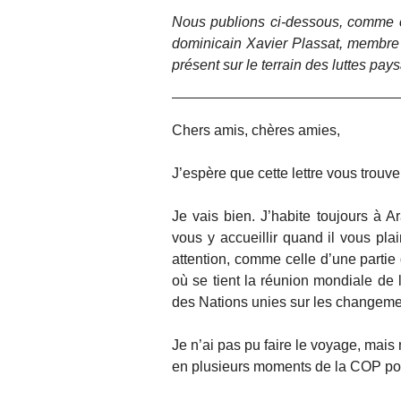
Nous publions ci-dessous, comme cha
dominicain Xavier Plassat, membre 
présent sur le terrain des luttes pa
Chers amis, chères amies,
J’espère que cette lettre vous trouv
Je vais bien. J’habite toujours à A
vous y accueillir quand il vous pla
attention, comme celle d’une partie
où se tient la réunion mondiale de
des Nations unies sur les changemen
Je n’ai pas pu faire le voyage, mai
en plusieurs moments de la COP popu