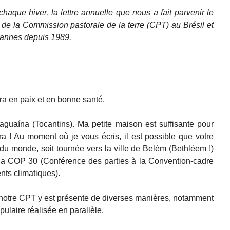
que hiver, la lettre annuelle que nous a fait parvenir le
de la Commission pastorale de la terre (CPT) au Brésil et
ysannes depuis 1989.
era en paix et en bonne santé.
raguaína (Tocantins). Ma petite maison est suffisante pour
ira ! Au moment où je vous écris, il est possible que votre
 du monde, soit tournée vers la ville de Belém (Bethléem !)
 la COP 30 (Conférence des parties à la Convention-cadre
ts climatiques).
s notre CPT y est présente de diverses manières, notamment
laire réalisée en parallèle.