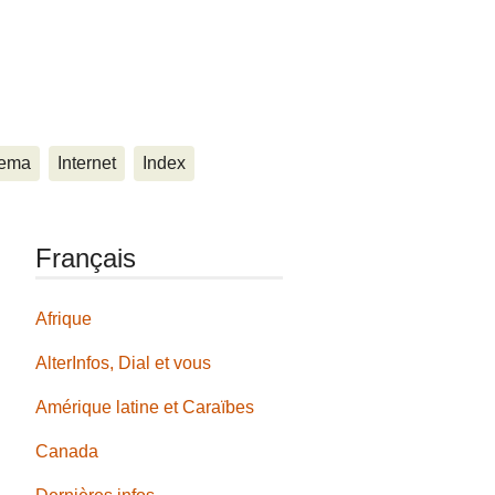
ema
Internet
Index
Français
Afrique
AlterInfos, Dial et vous
Amérique latine et Caraïbes
Canada