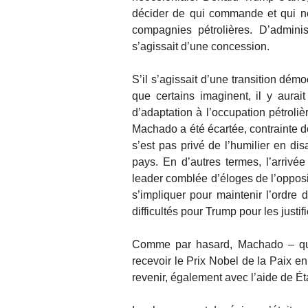
décider de qui commande et qui n
compagnies pétrolières. D’admini
s’agissait d’une concession.
S’il s’agissait d’une transition démo
que certains imaginent, il y aura
d’adaptation à l’occupation pétroli
Machado a été écartée, contrainte d
s’est pas privé de l’humilier en dis
pays. En d’autres termes, l’arrivée
leader comblée d’éloges de l’opposit
s’impliquer pour maintenir l’ordre
difficultés pour Trump pour les justifi
Comme par hasard, Machado – qui 
recevoir le Prix Nobel de la Paix en
revenir, également avec l’aide de Éta