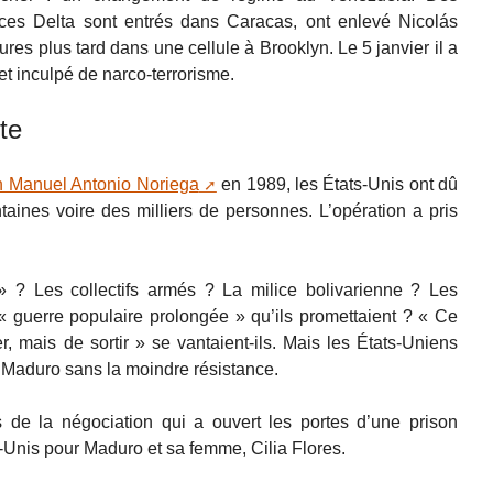
ces Delta sont entrés dans Caracas, ont enlevé Nicolás
es plus tard dans une cellule à Brooklyn. Le 5 janvier il a
et inculpé de narco-terrorisme.
te
n Manuel Antonio Noriega
en 1989, les États-Unis ont dû
taines voire des milliers de personnes. L’opération a pris
» ? Les collectifs armés ? La milice bolivarienne ? Les
« guerre populaire prolongée » qu’ils promettaient ? « Ce
rer, mais de sortir » se vantaient-ils. Mais les États-Uniens
vé Maduro sans la moindre résistance.
ils de la négociation qui a ouvert les portes d’une prison
s-Unis pour Maduro et sa femme, Cilia Flores.