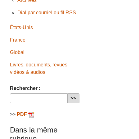
Archives
Dial par courriel ou fil RSS
États-Unis
France
Global
Livres, documents, revues,
vidéos & audios
Rechercher :
>>
PDF
Dans la même
rubrique