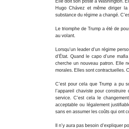
Elle doit son poste à Washington. El
Hugo Chávez et même diriger la
substance du régime a changé. C’e
Le triomphe de Trump a été de pous
au volant.
Lorsqu’un leader d’un régime personn
d’État. Quand le capo d’une mafia t
cherche un nouveau patron. Elle né
morales. Elles sont contractuelles. C
C’est pour cela que Trump a pu sort
l’appareil chaviste pour construire
service. C’est cela le changement
acceptable ou légalement justifiable
sans en assumer les coûts qui ont co
Il n’y aura pas besoin d’expliquer p