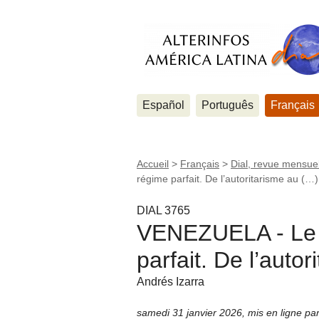
Español
Português
Français
Accueil
>
Français
>
Dial, revue mensuel
régime parfait. De l’autoritarisme au (…)
DIAL 3765
VENEZUELA - Le 
parfait. De l’auto
Andrés Izarra
samedi 31 janvier 2026
,
mis en ligne pa