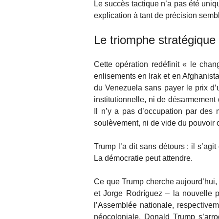
Le succès tactique n’a pas été uniq
explication à tant de précision semb
Le triomphe stratégique
Cette opération redéfinit « le ch
enlisements en Irak et en Afghanistan
du Venezuela sans payer le prix d’u
institutionnelle, ni de désarmement 
Il n’y a pas d’occupation par des 
soulèvement, ni de vide du pouvoir 
Trump l’a dit sans détours : il s’ag
La démocratie peut attendre.
Ce que Trump cherche aujourd’hui, a
et Jorge Rodríguez – la nouvelle 
l’Assemblée nationale, respectiveme
néocoloniale. Donald Trump s’arrog