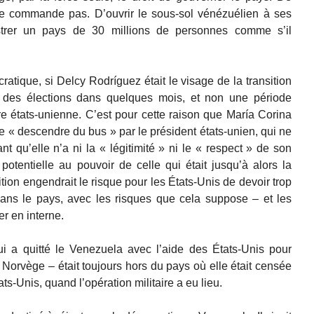
e commande pas. D’ouvrir le sous-sol vénézuélien à ses
strer un pays de 30 millions de personnes comme s’il
cratique, si Delcy Rodríguez était le visage de la transition
it des élections dans quelques mois, et non une période
ère états-unienne. C’est pour cette raison que María Corina
e « descendre du bus » par le président états-unien, qui ne
ant qu’elle n’a ni la « légitimité » ni le « respect » de son
 potentielle au pouvoir de celle qui était jusqu’à alors la
ion engendrait le risque pour les États-Unis de devoir trop
 dans le pays, avec les risques que cela suppose – et les
er en interne.
a quitté le Venezuela avec l’aide des États-Unis pour
 Norvège – était toujours hors du pays où elle était censée
ts-Unis, quand l’opération militaire a eu lieu.