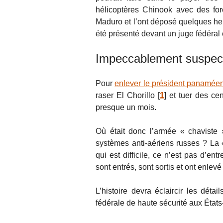
hélicoptères Chinook avec des for
Maduro et l’ont déposé quelques heur
été présenté devant un juge fédéral 
Impeccablement suspec
Pour
enlever le président panamée
raser El Chorillo
[
1
]
et tuer des cen
presque un mois.
Où était donc l’armée « chaviste 
systèmes anti-aériens russes ? La 
qui est difficile, ce n’est pas d’ent
sont entrés, sont sortis et ont enle
L’histoire devra éclaircir les déta
fédérale de haute sécurité aux État