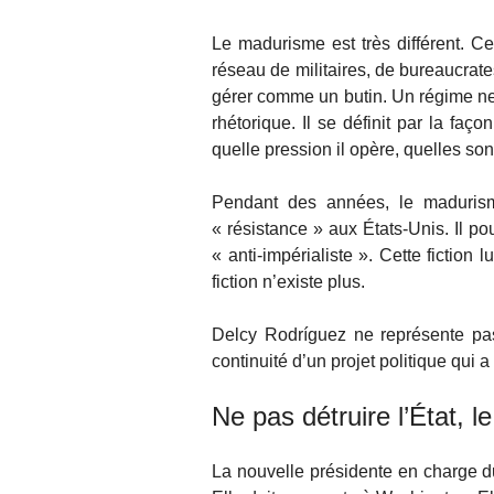
Le madurisme est très différent. Ce
réseau de militaires, de bureaucrate
gérer comme un butin. Un régime ne 
rhétorique. Il se définit par la faço
quelle pression il opère, quelles sont
Pendant des années, le madurism
« résistance » aux États-Unis. Il po
« anti-impérialiste ». Cette fiction 
fiction n’existe plus.
Delcy Rodríguez ne représente pa
continuité d’un projet politique qui a
Ne pas détruire l’État, l
La nouvelle présidente en charge du