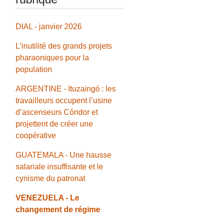
DIAL - janvier 2026
L’inutilité des grands projets
pharaoniques pour la
population
ARGENTINE - Ituzaingó : les
travailleurs occupent l’usine
d’ascenseurs Cóndor et
projettent de créer une
coopérative
GUATEMALA - Une hausse
salariale insuffisante et le
cynisme du patronat
VENEZUELA - Le
changement de régime