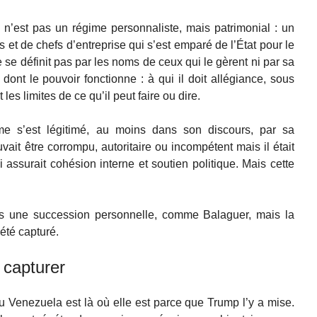
 n’est pas un régime personnaliste, mais patrimonial : un
s et de chefs d’entreprise qui s’est emparé de l’État pour le
se définit pas par les noms de ceux qui le gèrent ni par sa
n dont le pouvoir fonctionne : à qui il doit allégiance, sous
 les limites de ce qu’il peut faire ou dire.
e s’est légitimé, au moins dans son discours, par sa
uvait être corrompu, autoritaire ou incompétent mais il était
lui assurait cohésion interne et soutien politique. Mais cette
s une succession personnelle, comme Balaguer, mais la
 été capturé.
e capturer
 Venezuela est là où elle est parce que Trump l’y a mise.