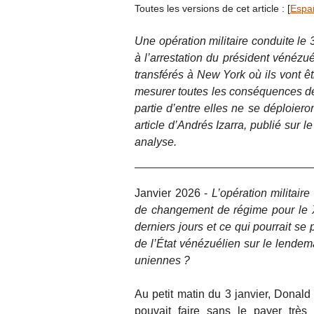
Toutes les versions de cet article :
[
Espa
Une opération militaire conduite le 
à l’arrestation du président vénézu
transférés à New York où ils vont êtr
mesurer toutes les conséquences de 
partie d’entre elles ne se déploier
article d’Andrés Izarra, publié sur le
analyse.
Janvier 2026 -
L’opération militair
de changement de régime pour le 
derniers jours et ce qui pourrait se
de l’État vénézuélien sur le lendema
uniennes ?
Au petit matin du 3 janvier, Donald
pouvait faire sans le payer tr