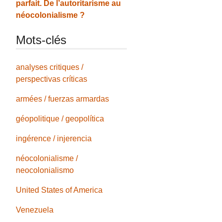
parfait. De l’autoritarisme au
néocolonialisme ?
Mots-clés
analyses critiques /
perspectivas críticas
armées / fuerzas armardas
géopolitique / geopolítica
ingérence / injerencia
néocolonialisme /
neocolonialismo
United States of America
Venezuela