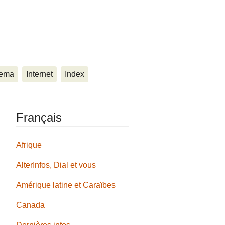
ema
Internet
Index
Français
Afrique
AlterInfos, Dial et vous
Amérique latine et Caraïbes
Canada