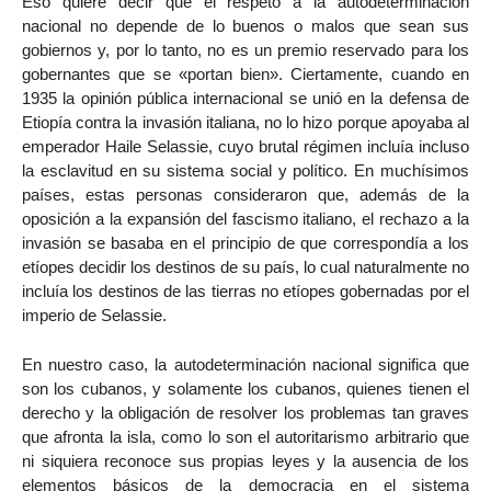
Eso quiere decir que el respeto a la autodeterminación
nacional no depende de lo buenos o malos que sean sus
gobiernos y, por lo tanto, no es un premio reservado para los
gobernantes que se «portan bien». Ciertamente, cuando en
1935 la opinión pública internacional se unió en la defensa de
Etiopía contra la invasión italiana, no lo hizo porque apoyaba al
emperador Haile Selassie, cuyo brutal régimen incluía incluso
la esclavitud en su sistema social y político. En muchísimos
países, estas personas consideraron que, además de la
oposición a la expansión del fascismo italiano, el rechazo a la
invasión se basaba en el principio de que correspondía a los
etíopes decidir los destinos de su país, lo cual naturalmente no
incluía los destinos de las tierras no etíopes gobernadas por el
imperio de Selassie.
En nuestro caso, la autodeterminación nacional significa que
son los cubanos, y solamente los cubanos, quienes tienen el
derecho y la obligación de resolver los problemas tan graves
que afronta la isla, como lo son el autoritarismo arbitrario que
ni siquiera reconoce sus propias leyes y la ausencia de los
elementos básicos de la democracia en el sistema