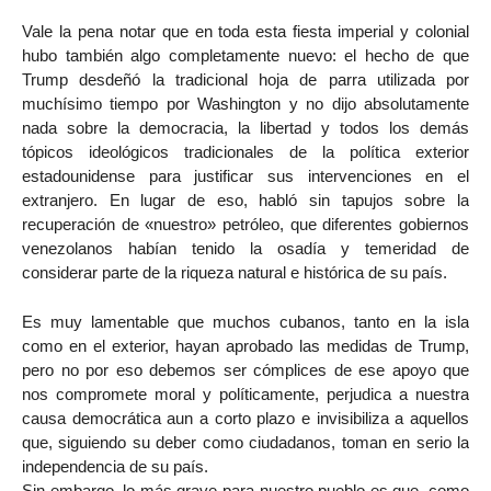
Vale la pena notar que en toda esta fiesta imperial y colonial
hubo también algo completamente nuevo: el hecho de que
Trump desdeñó la tradicional hoja de parra utilizada por
muchísimo tiempo por Washington y no dijo absolutamente
nada sobre la democracia, la libertad y todos los demás
tópicos ideológicos tradicionales de la política exterior
estadounidense para justificar sus intervenciones en el
extranjero. En lugar de eso, habló sin tapujos sobre la
recuperación de «nuestro» petróleo, que diferentes gobiernos
venezolanos habían tenido la osadía y temeridad de
considerar parte de la riqueza natural e histórica de su país.
Es muy lamentable que muchos cubanos, tanto en la isla
como en el exterior, hayan aprobado las medidas de Trump,
pero no por eso debemos ser cómplices de ese apoyo que
nos compromete moral y políticamente, perjudica a nuestra
causa democrática aun a corto plazo e invisibiliza a aquellos
que, siguiendo su deber como ciudadanos, toman en serio la
independencia de su país.
Sin embargo, lo más grave para nuestro pueblo es que, como