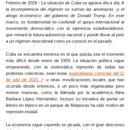
Febrero de 2026 -
La situación de Cuba se agrava día a día. A
la incompetencia del régimen se suman las amenazas -y el
ahogo económico- del gobierno de Donald Trump. En este
marco, es fundamental no confundir el apoyo internacional al
movimiento democrático con la injerencia estadounidense,
que minará la futura autonomía nacional y puede llevar al país
a un régimen neocolonial como ya conoció en el pasado.
Cuba se encuentra inmersa en el que quizás sea el momento
más difícil desde enero de 1959. La situación política sigue
empeorando, con la sistemática represión de todas las
protestas colectivas, sean estas
espontáneas como las del 11
de julio de 2021
u otras movilizaciones locales que han
ocurrido desde entonces, o un poco más organizadas pero
menos masivas, como la liderada por la académica Alina
Bárbara López Hernández. Incluso su iniciativa de portar un
letrero en blanco en un parque de Matanzas ha sido motivo de
represión estatal.
La economía sigue cayendo en picada, con el gran descenso