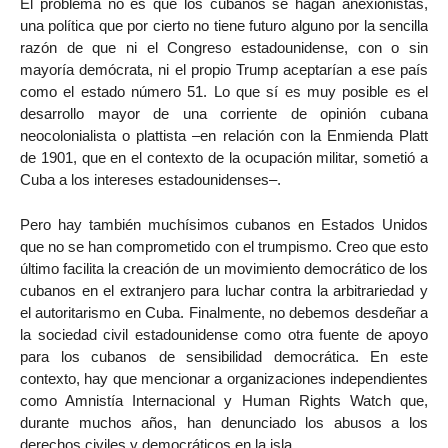
El problema no es que los cubanos se hagan anexionistas,
una política que por cierto no tiene futuro alguno por la sencilla
razón de que ni el Congreso estadounidense, con o sin
mayoría demócrata, ni el propio Trump aceptarían a ese país
como el estado número 51. Lo que sí es muy posible es el
desarrollo mayor de una corriente de opinión cubana
neocolonialista o plattista –en relación con la Enmienda Platt
de 1901, que en el contexto de la ocupación militar, sometió a
Cuba a los intereses estadounidenses–.
Pero hay también muchísimos cubanos en Estados Unidos
que no se han comprometido con el trumpismo. Creo que esto
último facilita la creación de un movimiento democrático de los
cubanos en el extranjero para luchar contra la arbitrariedad y
el autoritarismo en Cuba. Finalmente, no debemos desdeñar a
la sociedad civil estadounidense como otra fuente de apoyo
para los cubanos de sensibilidad democrática. En este
contexto, hay que mencionar a organizaciones independientes
como Amnistía Internacional y Human Rights Watch que,
durante muchos años, han denunciado los abusos a los
derechos civiles y democráticos en la isla.