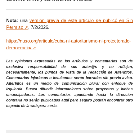
Nota:
una
versión previa de este artículo se publicó en Sin
Permiso
, 7/2/2026.
https://nuso.org/articulo/cuba-ni-autoritarismo-ni-protectorado-
democracia/
.
Las opiniones expresadas en los artículos y comentarios son de
exclusiva responsabilidad de sus autor@s y no reflejan,
necesariamente, los puntos de vista de la redacción de AlterInfos.
Comentarios injuriosos o insultantes serán borrados sin previo aviso.
AlterInfos es un medio de comunicación plural con enfoque de
izquierda. Busca difundir informaciones sobre proyectos y luchas
emancipadoras. Los comentarios apuntando hacia la dirección
contraria no serán publicados aquí pero seguro podrán encontrar otro
espacio de la web para serlo.