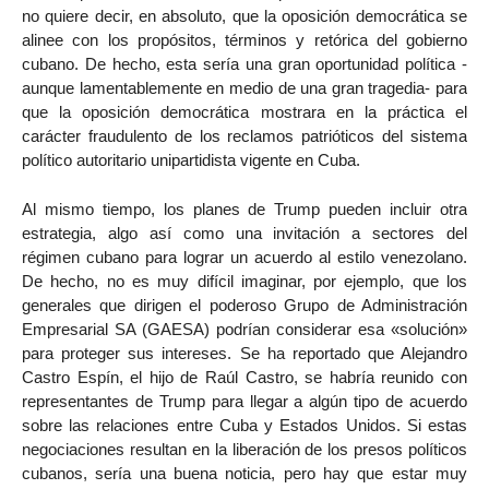
no quiere decir, en absoluto, que la oposición democrática se
alinee con los propósitos, términos y retórica del gobierno
cubano. De hecho, esta sería una gran oportunidad política -
aunque lamentablemente en medio de una gran tragedia- para
que la oposición democrática mostrara en la práctica el
carácter fraudulento de los reclamos patrióticos del sistema
político autoritario unipartidista vigente en Cuba.
Al mismo tiempo, los planes de Trump pueden incluir otra
estrategia, algo así como una invitación a sectores del
régimen cubano para lograr un acuerdo al estilo venezolano.
De hecho, no es muy difícil imaginar, por ejemplo, que los
generales que dirigen el poderoso Grupo de Administración
Empresarial SA (GAESA) podrían considerar esa «solución»
para proteger sus intereses. Se ha reportado que Alejandro
Castro Espín, el hijo de Raúl Castro, se habría reunido con
representantes de Trump para llegar a algún tipo de acuerdo
sobre las relaciones entre Cuba y Estados Unidos. Si estas
negociaciones resultan en la liberación de los presos políticos
cubanos, sería una buena noticia, pero hay que estar muy