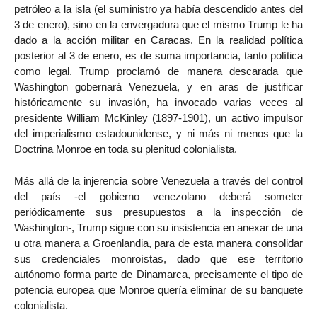
petróleo a la isla (el suministro ya había descendido antes del
3 de enero), sino en la envergadura que el mismo Trump le ha
dado a la acción militar en Caracas. En la realidad política
posterior al 3 de enero, es de suma importancia, tanto política
como legal. Trump proclamó de manera descarada que
Washington gobernará Venezuela, y en aras de justificar
históricamente su invasión, ha invocado varias veces al
presidente William McKinley (1897-1901), un activo impulsor
del imperialismo estadounidense, y ni más ni menos que la
Doctrina Monroe en toda su plenitud colonialista.
Más allá de la injerencia sobre Venezuela a través del control
del país -el gobierno venezolano deberá someter
periódicamente sus presupuestos a la inspección de
Washington-, Trump sigue con su insistencia en anexar de una
u otra manera a Groenlandia, para de esta manera consolidar
sus credenciales monroístas, dado que ese territorio
autónomo forma parte de Dinamarca, precisamente el tipo de
potencia europea que Monroe quería eliminar de su banquete
colonialista.