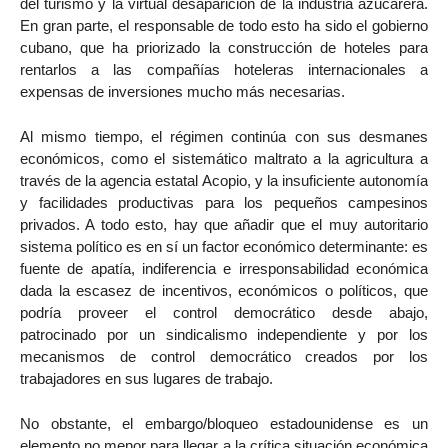
del turismo y la virtual desaparición de la industria azucarera.
En gran parte, el responsable de todo esto ha sido el gobierno
cubano, que ha priorizado la construcción de hoteles para
rentarlos a las compañías hoteleras internacionales a
expensas de inversiones mucho más necesarias.
Al mismo tiempo, el régimen continúa con sus desmanes
económicos, como el sistemático maltrato a la agricultura a
través de la agencia estatal Acopio, y la insuficiente autonomía
y facilidades productivas para los pequeños campesinos
privados. A todo esto, hay que añadir que el muy autoritario
sistema político es en sí un factor económico determinante: es
fuente de apatía, indiferencia e irresponsabilidad económica
dada la escasez de incentivos, económicos o políticos, que
podría proveer el control democrático desde abajo,
patrocinado por un sindicalismo independiente y por los
mecanismos de control democrático creados por los
trabajadores en sus lugares de trabajo.
No obstante, el embargo/bloqueo estadounidense es un
elemento no menor para llegar a la crítica situación económica