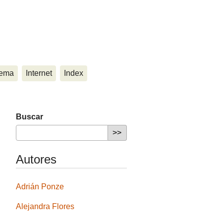
ema
Internet
Index
Buscar
Autores
Adrián Ponze
Alejandra Flores