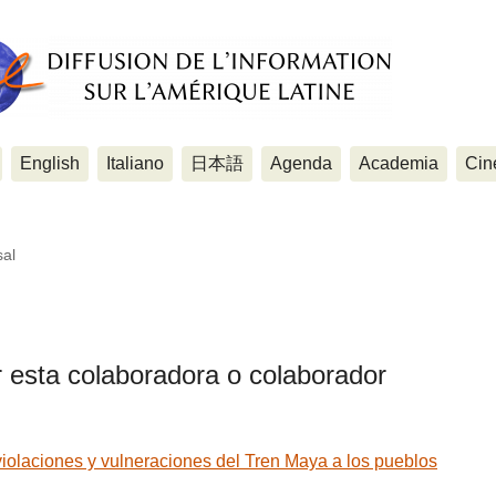
English
Italiano
日本語
Agenda
Academia
Cin
sal
r esta colaboradora o colaborador
iolaciones y vulneraciones del Tren Maya a los pueblos