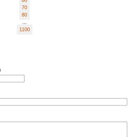
60
70
80
…
1100
)