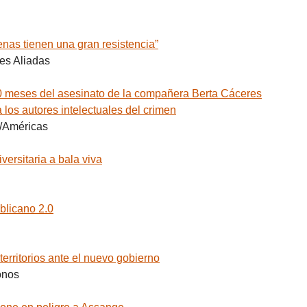
nas tienen una gran resistencia”
es Aliadas
eses del asesinato de la compañera Berta Cáceres
a los autores intelectuales del crimen
/Américas
rsitaria a bala viva
licano 2.0
erritorios ante el nuevo gobierno
onos