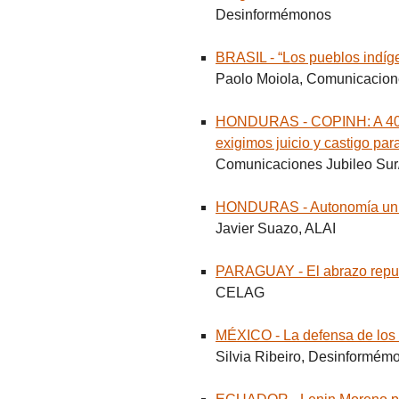
Desinformémonos
BRASIL - “Los pueblos indíge
Paolo Moiola, Comunicacion
HONDURAS - COPINH: A 40 m
exigimos juicio y castigo par
Comunicaciones Jubileo Sur
HONDURAS - Autonomía unive
Javier Suazo, ALAI
PARAGUAY - El abrazo repub
CELAG
MÉXICO - La defensa de los t
Silvia Ribeiro, Desinformém