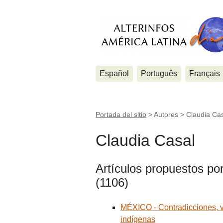
Español
Português
Français
Portada del sitio
> Autores >
Claudia Ca
Claudia Casal
Artículos propuestos po
(1106)
MÉXICO - Contradicciones, v
indígenas