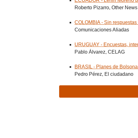
ECUADOR - Lenin Moreno po
Roberto Pizarro, Other News
COLOMBIA - Sin respuestas c
Comunicaciones Aliadas
URUGUAY - Encuestas, intern
Pablo Álvarez, CELAG
BRASIL - Planes de Bolsonaro
Pedro Pérez, El ciudadano