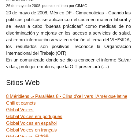
26 de mayo de 2008, puesto en línea por CIMAC
20 de mayo de 2008, México DF - Cimacnoticias - Cuando las
políticas públicas se aplican con eficacia en materia laboral y
se llevan a cabo “buenas prácticas” como medidas de no
discriminación y mejoras en los acceso a servicios de salud,
así como información veraz en relación al tema del VIH/SIDA,
los resultados son positivos, reconoce la Organización
Internacional del Trabajo (OIT).
En un comunicado donde se dio a conocer el informe Salvar
vidas, proteger empleos, que la OIT presentará (…)
Sitios Web
8 Méridiens ∞ Parallèles 8 - Clins d’œil vers l’Amérique latine
Chili et carnets
Global Voices
Global Voices em português
Global Voices en español
Global Voices en français
Global Voices 日本語