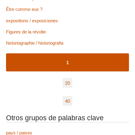
Être comme eux ?
expositions / exposiciones
Figures de la révolte
historiographie / historiografia
1
20
40
Otros grupos de palabras clave
pays / paises