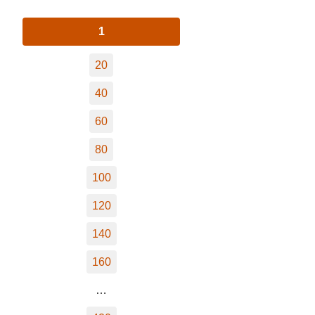
1
20
40
60
80
100
120
140
160
…