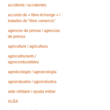
accidents / accidentes
accords de « libre-échange » /
tratados de “libre comercio”
agences de presse / agencias
de prensa
agriculture / agricultura
agrocarburants /
agrocombustibles
agroécologie / agroecología
agroindustrie / agroindustria
aide militaire / ayuda militar
ALBA