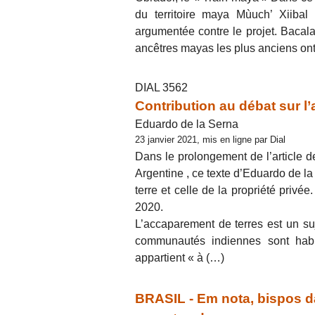
du territoire maya Mùuch’ Xiiba
argumentée contre le projet. Bacal
ancêtres mayas les plus anciens ont
DIAL 3562
Contribution au débat sur l
Eduardo de la Serna
23 janvier 2021, mis en ligne par Dial
Dans le prolongement de l’article d
Argentine , ce texte d’Eduardo de la 
terre et celle de la propriété privé
2020.
L’accaparement de terres est un suj
communautés indiennes sont habit
appartient « à (…)
BRASIL - Em nota, bispos d