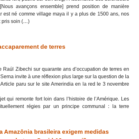
l [Nous avançons ensemble] prend position de manière
ar est né comme village maya il y a plus de 1500 ans, nos
 pris soin (…)
’accaparement de terres
e Raúl Zibechi sur quarante ans d’occupation de terres en
Serna invite à une réflexion plus large sur la question de la
e. Article paru sur le site Amerindia en la red le 3 novembre
et qui remonte fort loin dans l’histoire de l’Amérique. Les
uellement régies par un principe communal : la terre
a Amazônia brasileira exigem medidas