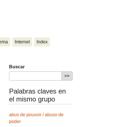
ema
Internet
Index
Buscar
Palabras claves en
el mismo grupo
abus de pouvoir / abuso de
poder