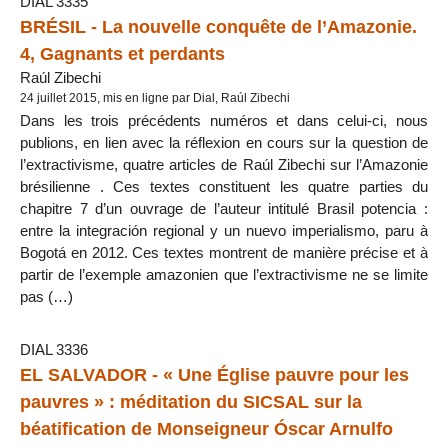
DIAL 3335
BRÉSIL - La nouvelle conquête de l’Amazonie.
4, Gagnants et perdants
Raúl Zibechi
24 juillet 2015, mis en ligne par Dial, Raúl Zibechi
Dans les trois précédents numéros et dans celui-ci, nous
publions, en lien avec la réflexion en cours sur la question de
l’extractivisme, quatre articles de Raúl Zibechi sur l’Amazonie
brésilienne . Ces textes constituent les quatre parties du
chapitre 7 d’un ouvrage de l’auteur intitulé Brasil potencia :
entre la integración regional y un nuevo imperialismo, paru à
Bogotá en 2012. Ces textes montrent de manière précise et à
partir de l’exemple amazonien que l’extractivisme ne se limite
pas (…)
DIAL 3336
EL SALVADOR - « Une Église pauvre pour les
pauvres » : méditation du SICSAL sur la
béatification de Monseigneur Óscar Arnulfo