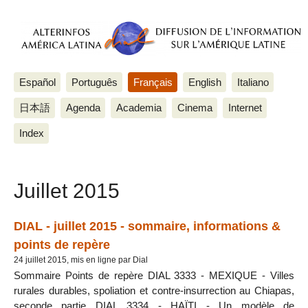
Español
Português
Français
English
Italiano
日本語
Agenda
Academia
Cinema
Internet
Index
Juillet 2015
DIAL - juillet 2015 - sommaire, informations &
points de repère
24 juillet 2015, mis en ligne par Dial
Sommaire Points de repère DIAL 3333 - MEXIQUE - Villes
rurales durables, spoliation et contre-insurrection au Chiapas,
seconde partie DIAL 3334 - HAÏTI - Un modèle de