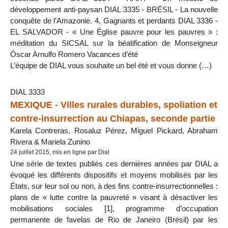
développement anti-paysan DIAL 3335 - BRÉSIL - La nouvelle
conquête de l’Amazonie. 4, Gagnants et perdants DIAL 3336 -
EL SALVADOR - « Une Église pauvre pour les pauvres » :
méditation du SICSAL sur la béatification de Monseigneur
Óscar Arnulfo Romero Vacances d’été
L’équipe de DIAL vous souhaite un bel été et vous donne (…)
DIAL 3333
MEXIQUE - Villes rurales durables, spoliation et
contre-insurrection au Chiapas, seconde partie
Karela Contreras, Rosaluz Pérez, Miguel Pickard, Abraham
Rivera & Mariela Zunino
24 juillet 2015, mis en ligne par Dial
Une série de textes publiés ces dernières années par DIAL a
évoqué les différents dispositifs et moyens mobilisés par les
États, sur leur sol ou non, à des fins contre-insurrectionnelles :
plans de « lutte contre la pauvreté » visant à désactiver les
mobilisations sociales [1], programme d’occupation
permanente de favelas de Rio de Janeiro (Brésil) par les