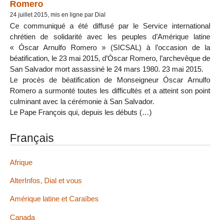
Romero
24 juillet 2015, mis en ligne par Dial
Ce communiqué a été diffusé par le Service international
chrétien de solidarité avec les peuples d’Amérique latine
« Óscar Arnulfo Romero » (SICSAL) à l’occasion de la
béatification, le 23 mai 2015, d’Óscar Romero, l’archevêque de
San Salvador mort assassiné le 24 mars 1980. 23 mai 2015.
Le procès de béatification de Monseigneur Óscar Arnulfo
Romero a surmonté toutes les difficultés et a atteint son point
culminant avec la cérémonie à San Salvador.
Le Pape François qui, depuis les débuts (…)
Français
Afrique
AlterInfos, Dial et vous
Amérique latine et Caraïbes
Canada