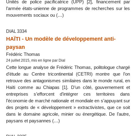
Unités de police pacificatrice (UPP) [2], financement par
l’armée états-unienne de programmes de recherches sur les
mouvements sociaux ou (…)
DIAL 3334
HAÏTI - Un modèle de développement anti-
paysan
Frédéric Thomas
24 juillet 2015, mis en ligne par Dial
Cette longue analyse de Frédéric Thomas, politologue chargé
d’étude au Centre tricontinental (CETRI) montre que l’on
retrouve des antagonismes similaires dans le monde rural, en
Haïti comme au Chiapas [1]. D’un côté, gouvernement et
entreprises s’efforcent d’intégrer ces territoires dans
l’économie de marché nationale et mondiale en s’appuyant sur
des projets de « développement » extractivistes, que ce soit
dans le domaine agricole, minier ou énergétique. De l’autre,
paysans et paysannes (…)