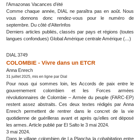
l’Amazonas Vacances d’été
Comme chaque année, DIAL ne paraîtra pas en août. Nous
vous donnons donc rendez-vous pour le numéro de
septembre. Du côté d’AlterInfos
Derniers articles publiés, classés par pays et régions (toutes
langues confondues) Global Amérique centrale Amérique (…)
DIAL 3749
COLOMBIE - Vivre dans un ETCR
Anna Enrech
31 juillet 2025, mis en ligne par Dial
Pour nous qui sommes loin, les Accords de paix entre le
gouvernement colombien et les Forces armées
révolutionnaires de Colombie – Armée du peuple (FARC-EP)
restent assez abstraits. Ces deux textes rédigés par Anna
Enrech permettent de rentrer dans le concret de la vie
quotidienne de guérilleras avant et après qu’elles ont déposé
les armes. Article publié par El Salto le 3 mai 2024.
3 mai 2024.
Dans le village colombien de La Plancha la cohabitation entre