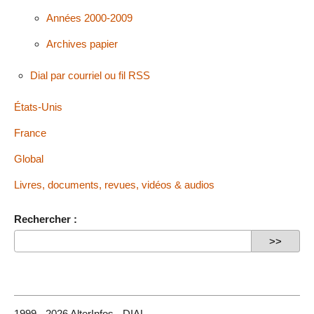
Années 2000-2009
Archives papier
Dial par courriel ou fil RSS
États-Unis
France
Global
Livres, documents, revues, vidéos & audios
Rechercher :
1999 - 2026 AlterInfos - DIAL