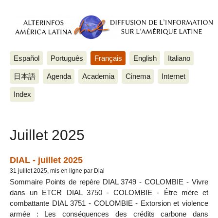
Español
Português
Français
English
Italiano
日本語
Agenda
Academia
Cinema
Internet
Index
Juillet 2025
DIAL - juillet 2025
31 juillet 2025, mis en ligne par Dial
Sommaire Points de repère DIAL 3749 - COLOMBIE - Vivre
dans un ETCR DIAL 3750 - COLOMBIE - Être mère et
combattante DIAL 3751 - COLOMBIE - Extorsion et violence
armée : Les conséquences des crédits carbone dans