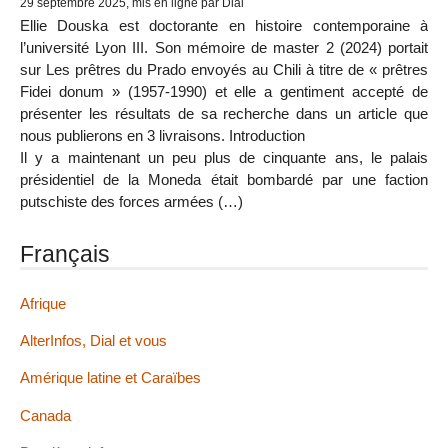
29 septembre 2025, mis en ligne par Dial
Ellie Douska est doctorante en histoire contemporaine à
l’université Lyon III. Son mémoire de master 2 (2024) portait
sur Les prêtres du Prado envoyés au Chili à titre de « prêtres
Fidei donum » (1957-1990) et elle a gentiment accepté de
présenter les résultats de sa recherche dans un article que
nous publierons en 3 livraisons. Introduction
Il y a maintenant un peu plus de cinquante ans, le palais
présidentiel de la Moneda était bombardé par une faction
putschiste des forces armées (…)
Français
Afrique
AlterInfos, Dial et vous
Amérique latine et Caraïbes
Canada