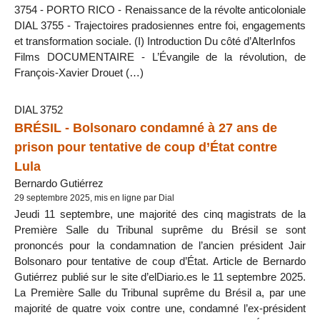
3754 - PORTO RICO - Renaissance de la révolte anticoloniale
DIAL 3755 - Trajectoires pradosiennes entre foi, engagements
et transformation sociale. (I) Introduction Du côté d’AlterInfos
Films DOCUMENTAIRE - L’Évangile de la révolution, de
François-Xavier Drouet (…)
DIAL 3752
BRÉSIL - Bolsonaro condamné à 27 ans de
prison pour tentative de coup d’État contre
Lula
Bernardo Gutiérrez
29 septembre 2025, mis en ligne par Dial
Jeudi 11 septembre, une majorité des cinq magistrats de la
Première Salle du Tribunal suprême du Brésil se sont
prononcés pour la condamnation de l’ancien président Jair
Bolsonaro pour tentative de coup d’État. Article de Bernardo
Gutiérrez publié sur le site d’elDiario.es le 11 septembre 2025.
La Première Salle du Tribunal suprême du Brésil a, par une
majorité de quatre voix contre une, condamné l’ex-président