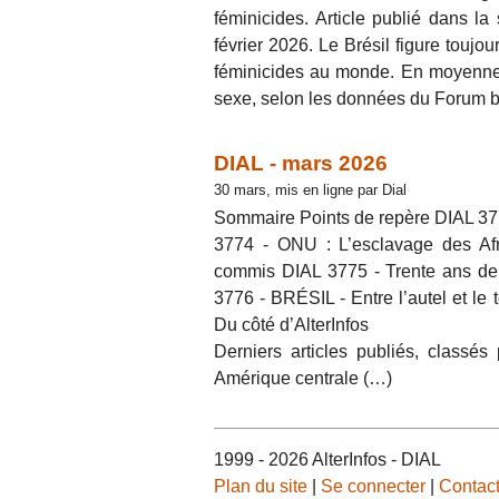
féminicides. Article publié dans l
février 2026. Le Brésil figure toujo
féminicides au monde. En moyenne,
sexe, selon les données du Forum b
DIAL - mars 2026
30 mars, mis en ligne par Dial
Sommaire Points de repère DIAL 37
3774 - ONU : L’esclavage des Afri
commis DIAL 3775 - Trente ans de 
3776 - BRÉSIL - Entre l’autel et le
Du côté d’AlterInfos
Derniers articles publiés, classé
Amérique centrale (…)
1999 - 2026 AlterInfos - DIAL
Plan du site
|
Se connecter
|
Contac