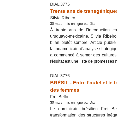
DIAL 3775
Trente ans de transgénique
Silvia Ribeiro
30 mars, mis en ligne par Dial
À trente ans de l’introduction c
uruguayo-mexicaine, Silvia Ribeiro
bilan plutôt sombre. Article publi
latinoaméricain d’analyse stratégi
a commencé à semer des cultures 
résultat est une liste de promesses 
DIAL 3776
BRÉSIL - Entre l’autel et le
des femmes
Frei Betto
30 mars, mis en ligne par Dial
Le dominicain brésilien Frei Bet
transformation des structures inég