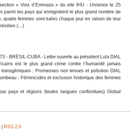
a section « Voix d’Emmaüs » du site IHU - Unisinos le 25
urs parmi les pays qui enregistrent le plus grand nombre de
 quatre femmes sont tuées chaque jour en raison de leur
résilien (…)
73 - BRÉSIL-CUBA - Lettre ouverte au président Lula DIAL
cains est le plus grand crime contre l’humanité jamais
transgéniques : Promesses non tenues et pollution DIAL
 tombeau : Féminicides et exclusion historique des femmes
s par pays et régions (toutes langues confondues) Global
t
|
RSS 2.0