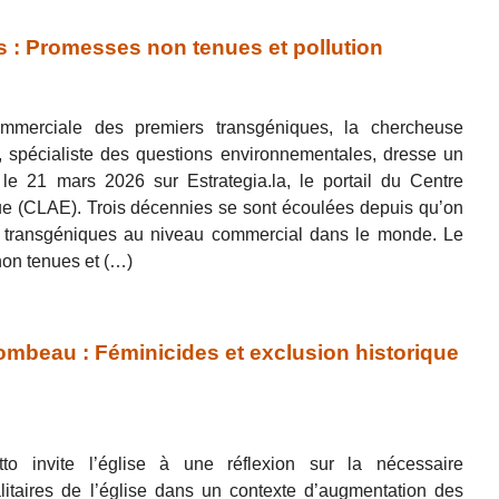
s : Promesses non tenues et pollution
ommerciale des premiers transgéniques, la chercheuse
, spécialiste des questions environnementales, dresse un
é le 21 mars 2026 sur Estrategia.la, le portail du Centre
que (CLAE). Trois décennies se sont écoulées depuis qu’on
transgéniques au niveau commercial dans le monde. Le
non tenues et (…)
 tombeau : Féminicides et exclusion historique
to invite l’église à une réflexion sur la nécessaire
alitaires de l’église dans un contexte d’augmentation des