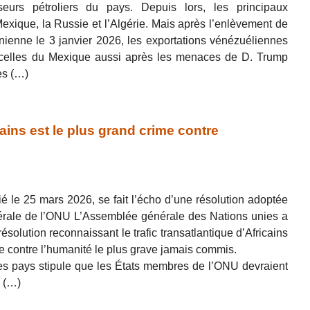
sseurs pétroliers du pays. Depuis lors, les principaux
Mexique, la Russie et l’Algérie. Mais après l’enlèvement de
nienne le 3 janvier 2026, les exportations vénézuéliennes
r, celles du Mexique aussi après les menaces de D. Trump
es (…)
ains est le plus grand crime contre
lié le 25 mars 2026, se fait l’écho d’une résolution adoptée
rale de l’ONU L’Assemblée générale des Nations unies a
olution reconnaissant le trafic transatlantique d’Africains
 contre l’humanité le plus grave jamais commis.
des pays stipule que les États membres de l’ONU devraient
 (…)