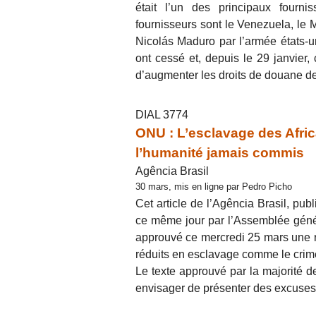
était l’un des principaux fourni
fournisseurs sont le Venezuela, le 
Nicolás Maduro par l’armée états-u
ont cessé et, depuis le 29 janvie
d’augmenter les droits de douane d
DIAL 3774
ONU : L’esclavage des Afric
l’humanité jamais commis
Agência Brasil
30 mars, mis en ligne par Pedro Picho
Cet article de l’Agência Brasil, pub
ce même jour par l’Assemblée géné
approuvé ce mercredi 25 mars une rés
réduits en esclavage comme le crime
Le texte approuvé par la majorité 
envisager de présenter des excuses