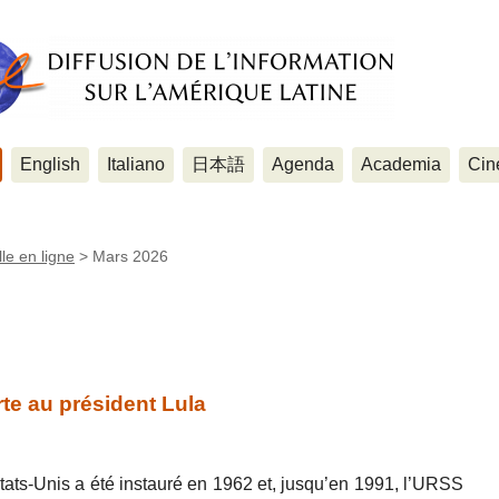
English
Italiano
日本語
Agenda
Academia
Cin
le en ligne
>
Mars 2026
te au président Lula
ats-Unis a été instauré en 1962 et, jusqu’en 1991, l’URSS