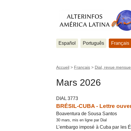
Español
Português
Français
Accueil
>
Français
>
Dial, revue mensuel
Mars 2026
DIAL 3773
BRÉSIL-CUBA - Lettre ouver
Boaventura de Sousa Santos
30 mars, mis en ligne par Dial
L’embargo imposé à Cuba par les Ét