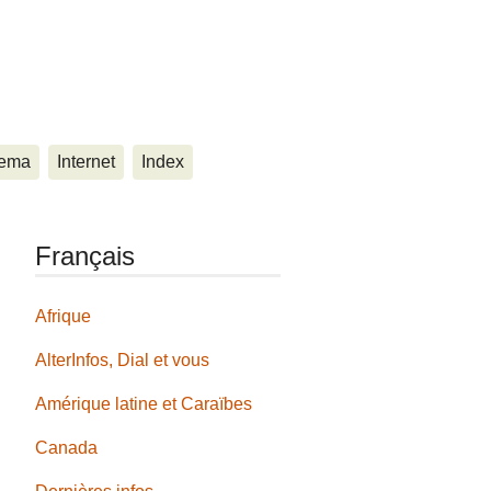
ema
Internet
Index
Français
Afrique
AlterInfos, Dial et vous
Amérique latine et Caraïbes
Canada